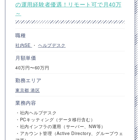
の運用経験者優遇！リモート可で月40万
～
職種
社内SE
・
ヘルプデスク
月額単価
40万円〜60万円
勤務エリア
東京都
港区
業務内容
・社内ヘルプデスク
・PCキッティング（データ移行含む）
・社内インフラの運用（サーバー、NW等）
・アカウント管理（Active Directory、グループウェ