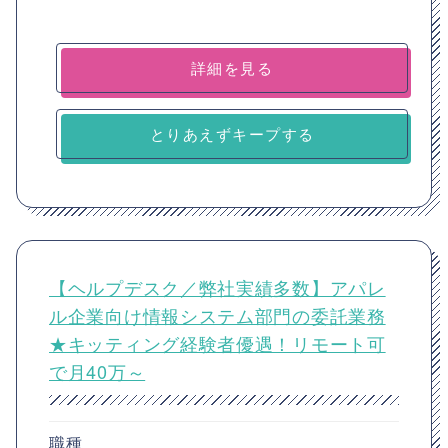
詳細を見る
とりあえずキープする
【ヘルプデスク／弊社実績多数】アパレ
ル企業向け情報システム部門の委託業務
★キッティング経験者優遇！リモート可
で月40万～
職種