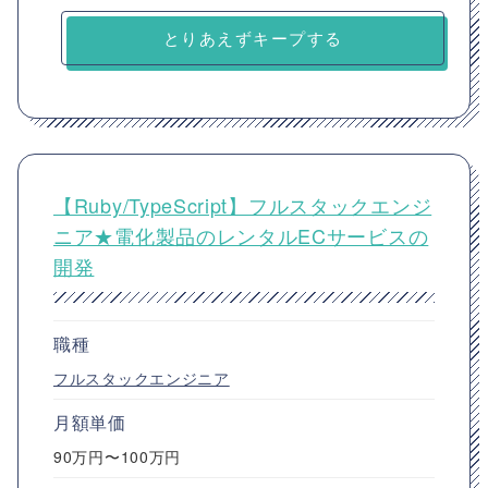
とりあえずキープする
【Ruby/TypeScript】フルスタックエンジ
ニア★電化製品のレンタルECサービスの
開発
職種
フルスタックエンジニア
月額単価
90万円〜100万円