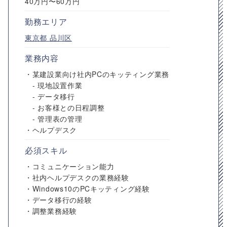
40万円〜60万円
勤務エリア
東京都
品川区
業務内容
・某建設業向け社内PCのキッティング業務
- 現地設置作業
- データ移行
- お客様との日程調整
- 管理表の管理
・ヘルプデスク
必須スキル
・コミュニケーション能力
・社内ヘルプデスクの業務経験
・Windows10のPCキッティング経験
・データ移行の経験
・調整業務経験