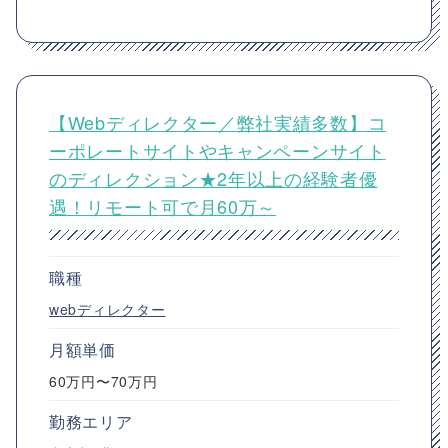
【Webディレクター／弊社実績多数】コ
ーポレートサイトやキャンペーンサイト
のディレクション★2年以上の経験者優
遇！リモート可で月60万～
職種
webディレクター
月額単価
60万円〜70万円
勤務エリア