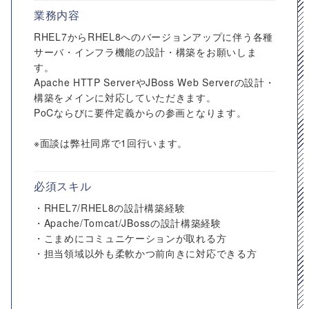
業務内容
RHEL7からRHEL8へのバージョンアップに伴う各種
サーバ・インフラ機能の設計・構築をお願いしま
す。
Apache HTTP ServerやJBoss Web Serverの設計・
構築をメインに対応していただきます。
PoCならびに要件定義からの参画となります。
※面談は弊社同席で1回行います。
必須スキル
・RHEL7/RHEL8の設計構築経験
・Apache/Tomcat/JBossの設計構築経験
・こまめにコミュニケーションが取れる方
・担当領域以外も柔軟かつ前向きに対応できる方