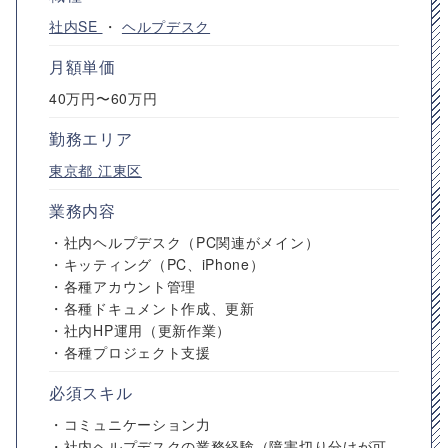
社内SE
・
ヘルプデスク
月額単価
40万円〜60万円
勤務エリア
東京都
江東区
業務内容
・社内ヘルプデスク（PC関連がメイン）
・キッティング（PC、iPhone）
・各種アカウント管理
・各種ドキュメント作成、更新
・社内HP運用（更新作業）
・各種プロジェクト支援
必須スキル
・コミュニケーション力
・社内ヘルプデスクの業務経験（障害切り分けが可