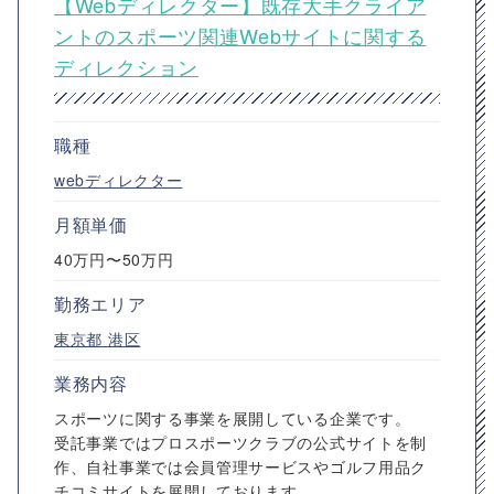
【Webディレクター】既存大手クライア
ントのスポーツ関連Webサイトに関する
ディレクション
職種
webディレクター
月額単価
40万円〜50万円
勤務エリア
東京都
港区
業務内容
スポーツに関する事業を展開している企業です。
受託事業ではプロスポーツクラブの公式サイトを制
作、自社事業では会員管理サービスやゴルフ用品ク
チコミサイトを展開しております。