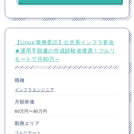
【Linux/業務委託】公共系インフラ更改
★運用手順書の作成経験者優遇！フルリ
モートで月80万～
職種
インフラエンジニア
月額単価
80万円〜90万円
勤務エリア
フルリモート