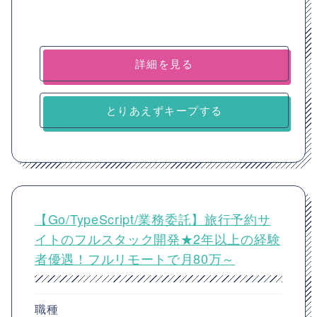
詳細を見る
とりあえずキープする
【Go/TypeScript/業務委託】旅行予約サ
イトのフルスタック開発★2年以上の経験
者優遇！フルリモートで月80万～
職種