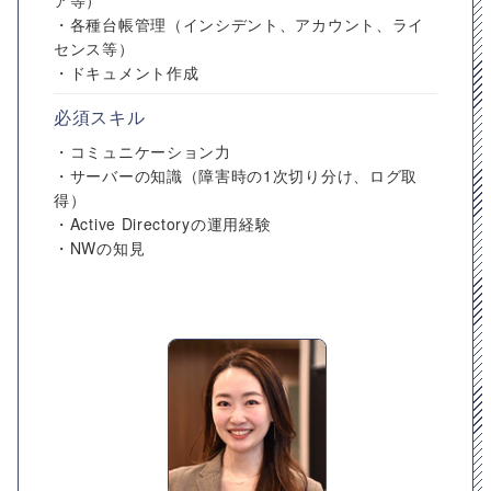
ア等）
・各種台帳管理（インシデント、アカウント、ライ
センス等）
・ドキュメント作成
必須スキル
・コミュニケーション力
・サーバーの知識（障害時の1次切り分け、ログ取
得）
・Active Directoryの運用経験
・NWの知見