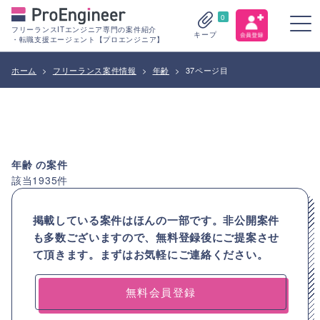
0
フリーランスITエンジニア専門の案件紹介
キープ
・転職支援エージェント【プロエンジニア】
ホーム
>
フリーランス案件情報
>
年齢
>
37ページ目
年齢
の案件
該当
1935
件
掲載している案件はほんの一部です。非公開案件
も多数ございますので、
無料登録後にご提案させ
て頂きます。まずはお気軽にご連絡ください。
無料会員登録