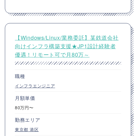
【Windows/Linux/業務委託】某鉄道会社
向けインフラ構築支援★JP1設計経験者
優遇！リモート可で月80万～
職種
インフラエンジニア
月額単価
80万円〜
勤務エリア
東京都
港区