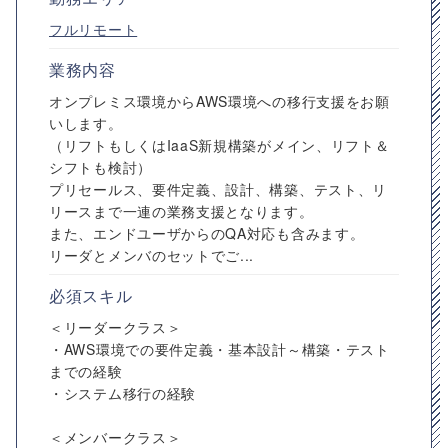
フルリモート
業務内容
オンプレミス環境からAWS環境への移行支援をお願
いします。
（リフトもしくはIaaS新規構築がメイン、リフト＆
シフトも検討）
プリセールス、要件定義、設計、構築、テスト、リ
リースまで一連の業務支援となります。
また、エンドユーザからのQA対応も含みます。
リーダとメンバのセットでご...
必須スキル
＜リーダークラス＞
・AWS環境での要件定義・基本設計～構築・テスト
までの経験
・システム移行の経験
＜メンバークラス＞