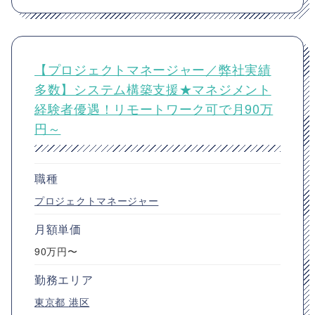
【プロジェクトマネージャー／弊社実績
多数】システム構築支援★マネジメント
経験者優遇！リモートワーク可で月90万
円～
職種
プロジェクトマネージャー
月額単価
90万円〜
勤務エリア
東京都
港区