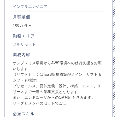
インフラエンジニア
月額単価
100万円〜
勤務エリア
フルリモート
業務内容
オンプレミス環境からAWS環境への移行支援をお願
いします。
（リフトもしくはIaaS新規構築がメイン、リフト＆
シフトも検討）
プリセールス、要件定義、設計、構築、テスト、リ
リースまで一連の業務支援となります。
また、エンドユーザからのQA対応も含みます。
リーダとメンバのセットでご...
必須スキル