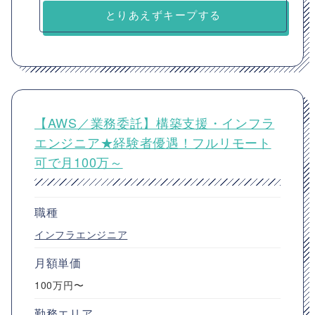
とりあえずキープする
【AWS／業務委託】構築支援・インフラ
エンジニア★経験者優遇！フルリモート
可で月100万～
職種
インフラエンジニア
月額単価
100万円〜
勤務エリア