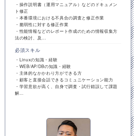
・操作説明書（運用マニュアル）などのドキュメン
ト修正
・本番環境における不具合の調査と修正作業
・脆弱性に対する修正作業
・性能情報などのレポート作成のための情報収集方
法の検討、及...
必須スキル
・Linuxの知識・経験
・WEB/AP/DBの知識・経験
・主体的なかかわり方ができる方
・顧客と直接会話できるコミュニケーション能力
・学習意欲が高く、自身で調査・試行錯誤して課題
解...