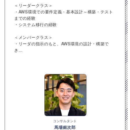
＜リーダークラス＞
・AWS環境での要件定義・基本設計～構築・テスト
までの経験
・システム移行の経験
＜メンバークラス＞
・リーダの指示のもと、AWS環境の設計・構築で
き...
コンサルタント
馬場銀次郎