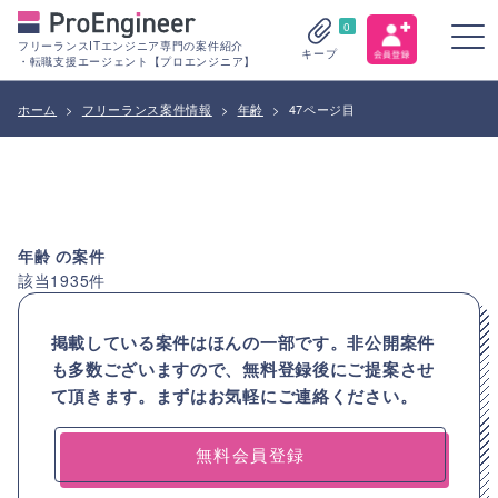
0
フリーランスITエンジニア専門の案件紹介
キープ
・転職支援エージェント【プロエンジニア】
ホーム
>
フリーランス案件情報
>
年齢
>
47ページ目
年齢
の案件
該当
1935
件
掲載している案件はほんの一部です。非公開案件
も多数ございますので、
無料登録後にご提案させ
て頂きます。まずはお気軽にご連絡ください。
無料会員登録