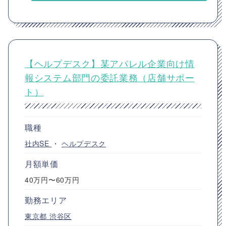
【ヘルプデスク】某アパレル企業向け情
報システム部門の委託業務（店舗サポー
ト）
職種
社内SE
・
ヘルプデスク
月額単価
40万円〜60万円
勤務エリア
東京都
渋谷区