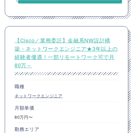
【Cisco／業務委託】金融系NW設計構
築・ネットワークエンジニア★3年以上の
経験者優遇！一部リモートワーク可で月
80万～
職種
ネットワークエンジニア
月額単価
80万円〜
勤務エリア