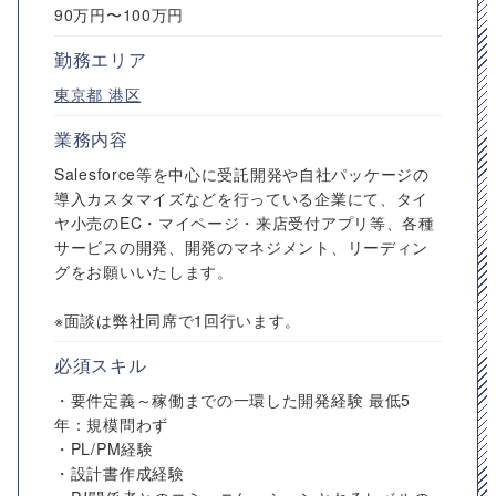
90万円〜100万円
勤務エリア
東京都
港区
業務内容
Salesforce等を中心に受託開発や自社パッケージの
導入カスタマイズなどを行っている企業にて、タイ
ヤ小売のEC・マイページ・来店受付アプリ等、各種
サービスの開発、開発のマネジメント、リーディン
グをお願いいたします。
※面談は弊社同席で1回行います。
必須スキル
・要件定義～稼働までの一環した開発経験 最低5
年：規模問わず
・PL/PM経験
・設計書作成経験