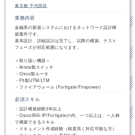
東京都
千代田区
業務内容
金融系の新規システムにおけるネットワーク設計構
築案件です。
基本設計、詳細設計は完了し、以降の構築、テスト
フェーズが対応範囲になります。
＜取り扱い機器＞
・Arista製スイッチ
・Cisco製ルータ
・F5製UTM/LTM
・ファイアウォール (Fortigate/Firepower)
必須スキル
・設計構築経験3年以上
・Cisco/BIG-IP/Fortigateの内、一つ以上は、一人称
で構築できるスキル
・ドキュメント作成経験（精度高く対応可能な方）