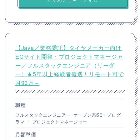
【Java／業務委託】タイヤメーカー向け
ECサイト開発・プロジェクトマネージャ
ー／フルスタックエンジニア（リーダ
ー）★5年以上経験者優遇！リモート可で
月90万～
職種
フルスタックエンジニア
・
オープン系SE・プログ
ラマ
・
プロジェクトマネージャー
月額単価