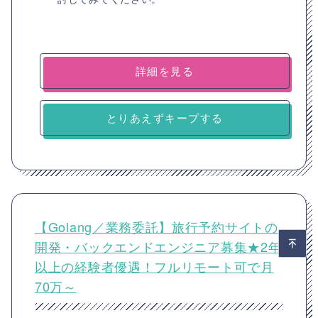
詳細を見る
とりあえずキープする
【Golang／業務委託】旅行予約サイトの
開発・バックエンドエンジニア募集★2年
以上の経験者優遇！フルリモート可で月
70万～