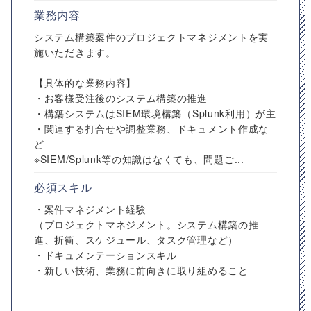
業務内容
システム構築案件のプロジェクトマネジメントを実
施いただきます。
【具体的な業務内容】
・お客様受注後のシステム構築の推進
・構築システムはSIEM環境構築（Splunk利用）が主
・関連する打合せや調整業務、ドキュメント作成な
ど
※SIEM/Splunk等の知識はなくても、問題ご...
必須スキル
・案件マネジメント経験
（プロジェクトマネジメント。システム構築の推
進、折衝、スケジュール、タスク管理など）
・ドキュメンテーションスキル
・新しい技術、業務に前向きに取り組めること