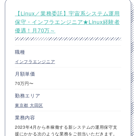
【Linux／業務委託】宇宙系システム運用
保守・インフラエンジニア★Linux経験者
優遇！月70万～
職種
インフラエンジニア
月額単価
70万円〜
勤務エリア
東京都
大田区
業務内容
2023年4月から本稼働する新システムの運用保守支
援にかかる次のような業務をご担当いただきます。