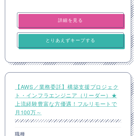
詳細を見る
とりあえずキープする
【AWS／業務委託】構築支援プロジェク
ト・インフラエンジニア（リーダー）★
上流経験豊富な方優遇！フルリモートで
月100万～
職種