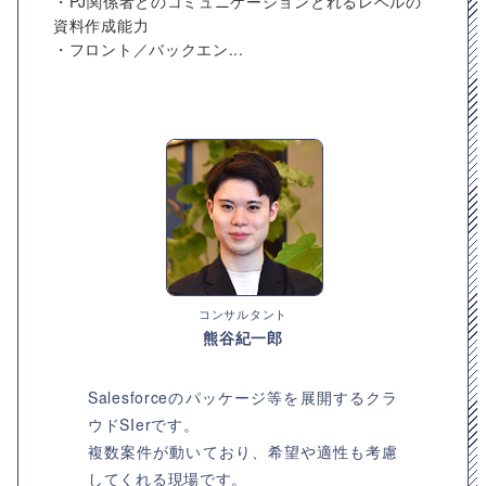
・PJ関係者とのコミュニケーションとれるレベルの
資料作成能力
・フロント／バックエン...
コンサルタント
熊谷紀一郎
Salesforceのパッケージ等を展開するクラ
ウドSIerです。
複数案件が動いており、希望や適性も考慮
してくれる現場です。