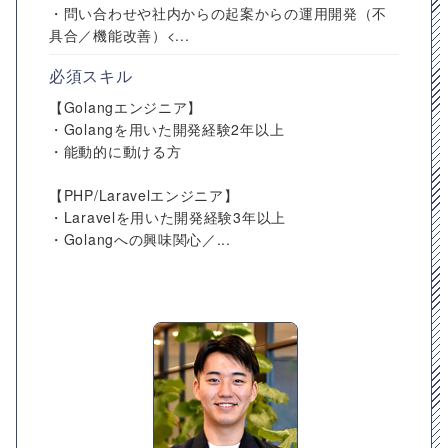
・問い合わせや社内からの起案からの運用開発（不
具合／機能改善）<...
必須スキル
【Golangエンジニア】
・Golangを用いた開発経験2年以上
・能動的に動ける方
【PHP/Laravelエンジニア】
・Laravelを用いた開発経験3年以上
・Golangへの興味関心／...