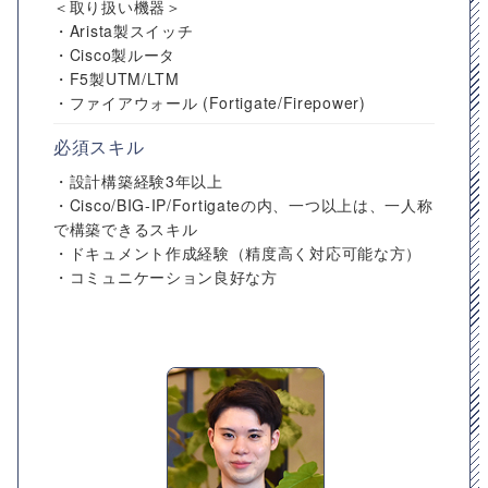
＜取り扱い機器＞
・Arista製スイッチ
・Cisco製ルータ
・F5製UTM/LTM
・ファイアウォール (Fortigate/Firepower)
必須スキル
・設計構築経験3年以上
・Cisco/BIG-IP/Fortigateの内、一つ以上は、一人称
で構築できるスキル
・ドキュメント作成経験（精度高く対応可能な方）
・コミュニケーション良好な方