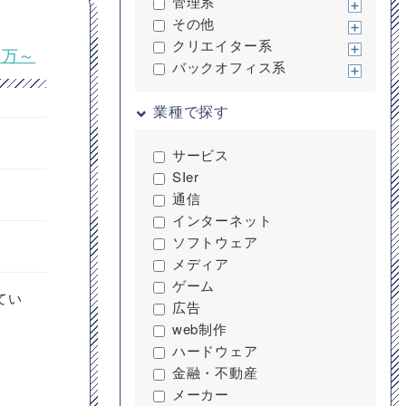
管理系
その他
クリエイター系
0万～
バックオフィス系
業種で探す
サービス
SIer
通信
インターネット
ソフトウェア
メディア
ゲーム
てい
広告
web制作
ハードウェア
金融・不動産
メーカー