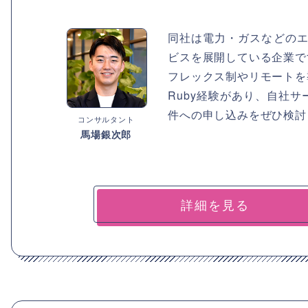
同社は電力・ガスなどのエ
ビスを展開している企業で
フレックス制やリモートを
Ruby経験があり、自社
件への申し込みをぜひ検討
コンサルタント
馬場銀次郎
詳細を見る