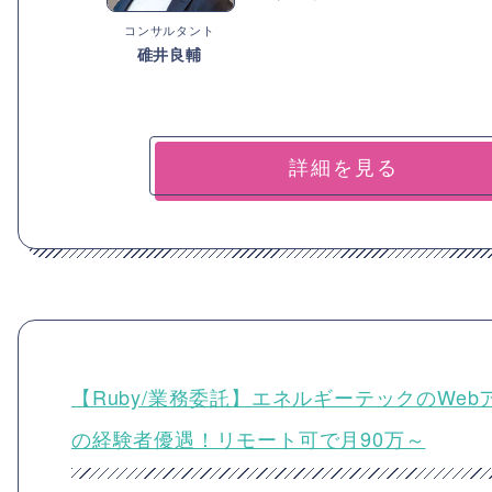
コンサルタント
碓井良輔
詳細を見る
【Ruby/業務委託】エネルギーテックのW
の経験者優遇！リモート可で月90万～