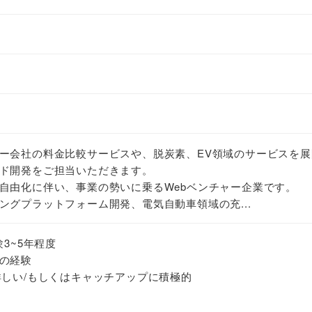
ー会社の料金比較サービスや、脱炭素、EV領域のサービスを展
ド開発をご担当いただきます。
自由化に伴い、事業の勢いに乗るWebベンチャー企業です。
ングプラットフォーム開発、電気自動車領域の充...
経験3~5年程度
の経験
詳しい/もしくはキャッチアップに積極的