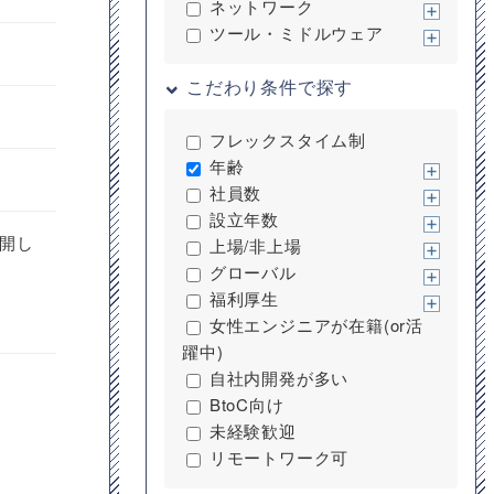
ネットワーク
ツール・ミドルウェア
こだわり条件で探す
フレックスタイム制
年齢
社員数
設立年数
開し
上場/非上場
グローバル
福利厚生
女性エンジニアが在籍(or活
躍中)
自社内開発が多い
BtoC向け
未経験歓迎
リモートワーク可