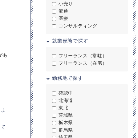
小売り
流通
医療
コンサルティング
就業形態で探す
があ
フリーランス（常駐）
フリーランス（在宅）
勤務地で探す
確認中
北海道
東北
りま
茨城県
栃木県
みて
群馬県
埼玉県