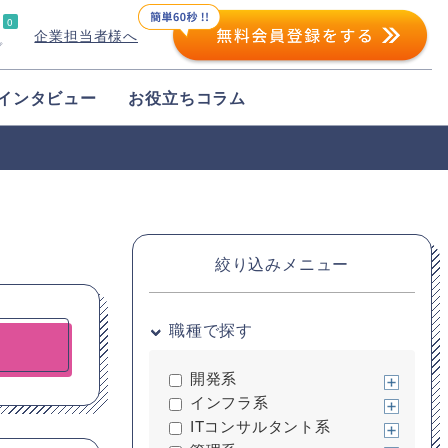
0
企業担当者様へ
プ
インタビュー
お役立ちコラム
絞り込みメニュー
職種で探す
開発系
インフラ系
ITコンサルタント系