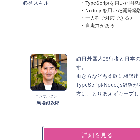
必須スキル
・TypeScriptを用いた開
・Node.jsを用いた開発経
・一人称で対応できる方
・自走力がある
訪日外国人旅行者と日本
す。
働き方なども柔軟に相談出
TypeScript/Nod
方は、とりあえずキープし
コンサルタント
馬場銀次郎
詳細を見る