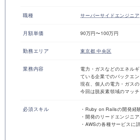
職種
サーバーサイドエンジニア
月額単価
90万円〜100万円
勤務エリア
東京都
中央区
業務内容
電力・ガスなどのエネルギ
ている企業でのバックエン
現在、個人の電力・ガスの
今回は脱炭素領域のマッチ
必須スキル
・Ruby on Railsの開発
・開発のリードエンジニア
・AWSの各種サービスに