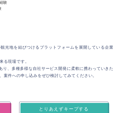
発経験
験
の観光地を結びつけるプラットフォームを展開している企
来る現場です。
e.js経験があり、多種多様な自社サービス開発に柔軟に携わっていき
、案件への申し込みをぜひ検討してみてください。
とりあえずキープする