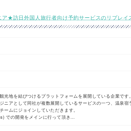
ンドエンジニア★訪日外国人旅行者向け予約サービスのリプレ
観光地を結びつけるプラットフォームを展開している企業です
ジニアとして同社が複数展開しているサービスの一つ、温泉宿
チームにジョインしていただきます。
/Nest.js) での開発をメインに行って頂き...