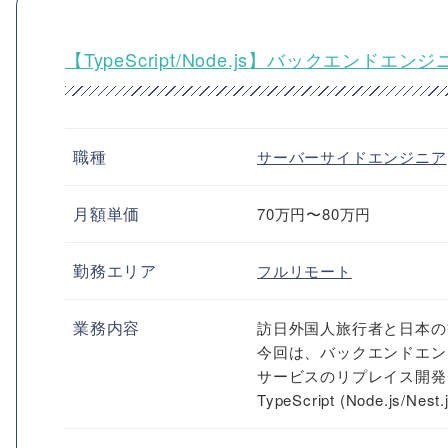
【TypeScript/Node.js】バックエ
職種
サーバーサイドエンジニア
月額単価
70万円〜80万円
勤務エリア
フルリモート
業務内容
訪日外国人旅行者と日本の
今回は、バックエンドエン
サービスのリプレイス開発
TypeScript (Node.js