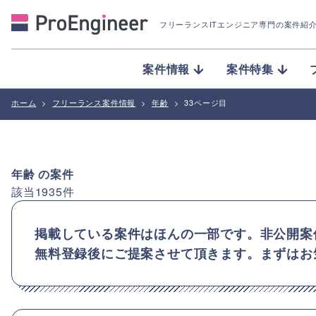
フリーランスITエンジニア専門の案件紹
案件情報
案件特集
ホーム
>
フリーランス案件情報
>
年齢
>
33ページ目
年齢
の案件
該当
1935
件
掲載している案件はほんの一部です。非公開案
無料登録後にご提案させて頂きます。まずはお