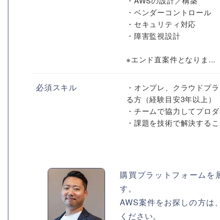
・AWSの設計／構築
・ベンダーコントロール
・セキュリティ対応
・障害監視設計
※エンド直案件となりま...
必須スキル
・オンプレ、クラウドプラ
る方（経験目安3年以上）
・チームで協力してプロダ
・課題を技術で解決すること
購買プラットフォームを
す。
AWS案件をお探しの方は
ください。