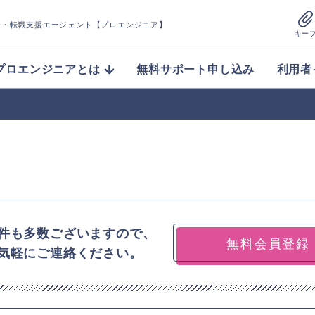
介
・転職支援エージェント【プロエンジニア】
キー
プロエンジニアとは
無料サポート申し込み
利用者
件も多数ございますので、
無料会員登録
気軽にご連絡ください。