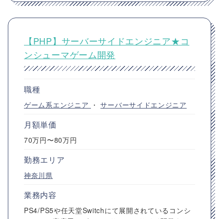
【PHP】サーバーサイドエンジニア★コ
ンシューマゲーム開発
職種
ゲーム系エンジニア
・
サーバーサイドエンジニア
月額単価
70万円〜80万円
勤務エリア
神奈川県
業務内容
PS4/PS5や任天堂Switchにて展開されているコンシ