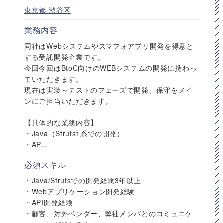
東京都
渋谷区
業務内容
同社はWebシステムやスマフォアプリ開発を得意と
する受託開発企業です。
今回今回はBtoC向けのWEBシステムの開発に携わっ
ていただきます。
現在は実装～テストのフェーズで開発、保守をメイ
ンにご担当いただきます。
【具体的な業務内容】
・Java（Struts1系での開発）
・AP...
必須スキル
・Java/Strutsでの開発経験3年以上
・Webアプリケーション開発経験
・API開発経験
・顧客、対外ベンダー、弊社メンバとのコミュニケ