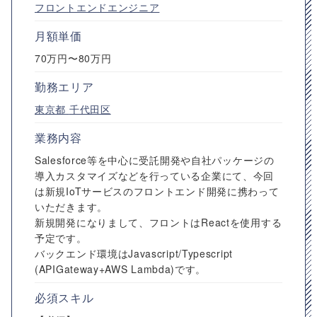
フロントエンドエンジニア
月額単価
70万円〜80万円
勤務エリア
東京都
千代田区
業務内容
Salesforce等を中心に受託開発や自社パッケージの
導入カスタマイズなどを行っている企業にて、今回
は新規IoTサービスのフロントエンド開発に携わって
いただきます。
新規開発になりまして、フロントはReactを使用する
予定です。
バックエンド環境はJavascript/Typescript
(APIGateway+AWS Lambda)です。
必須スキル