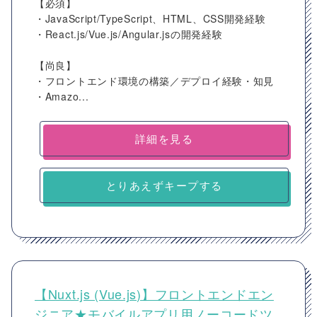
【必須】
・JavaScript/TypeScript、HTML、CSS開発経験
・React.js/Vue.js/Angular.jsの開発経験
【尚良】
・フロントエンド環境の構築／デプロイ経験・知見
・Amazo...
詳細を見る
とりあえずキープする
【Nuxt.js (Vue.js)】フロントエンドエン
ジニア★モバイルアプリ用ノーコードツ