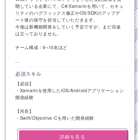
開している企業にて、C#/Xamarinを用いて、セキュ
リティのバグフィックス修正やOS/SDKのアップデ
ート後の保守を担当していただきます。
今後は新機能開発をしていく予定ですが、まだ目途
は立っておりません。
チーム構成：6~10名ほど
...
必須スキル
【必須】
・Xamarinを使用したiOS/Androidアプリケーション
開発経験
【尚良】
・Swift/Objective-Cを用いた開発経験
詳細を見る