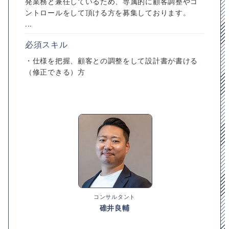
発業務と兼任しているため、専属的に顧客調整やコ
ントロールをして頂ける方を募集しております。
...
必須スキル
・仕様を把握、顧客との調整をして設計書が書ける
（修正できる）方
コンサルタント
碓井良輔