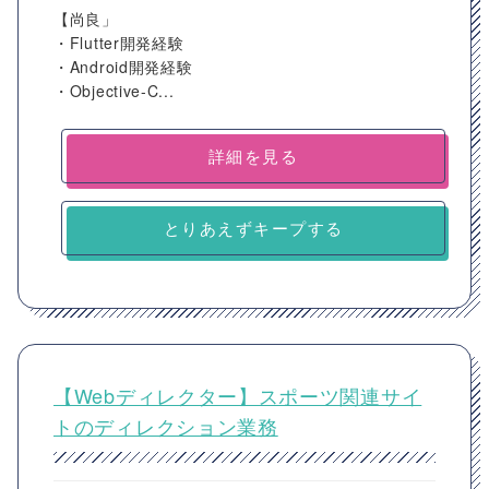
【尚良」
・Flutter開発経験
・Android開発経験
・Objective-C...
詳細を見る
とりあえずキープする
【Webディレクター】スポーツ関連サイ
トのディレクション業務