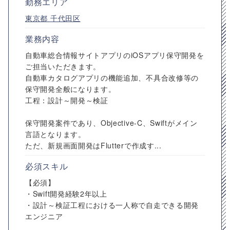
勤務エリア
東京都
千代田区
業務内容
自動車総合情報サイトアプリのiOSアプリ保守開発を
ご担当いただきます。
自動車カタログアプリの機能追加、不具合改修等の
保守開発全般になります。
工程：設計～開発～検証
保守開発案件であり、Objective-C、Swiftがメイン
言語となります。
ただ、新規画面開発はFlutterで作成す...
必須スキル
【必須】
・Swift開発経験2年以上
・設計～検証工程における一人称で自走できる開発
エンジニア