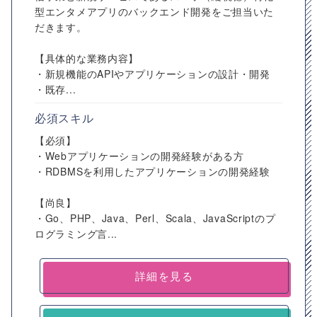
型エンタメアプリのバックエンド開発をご担当いた
だきます。
【具体的な業務内容】
・新規機能のAPIやアプリケーションの設計・開発
・既存...
必須スキル
【必須】
・Webアプリケーションの開発経験がある方
・RDBMSを利⽤したアプリケーションの開発経験
【尚良】
・Go、PHP、Java、Perl、Scala、JavaScriptのプ
ログラミング⾔...
詳細を見る