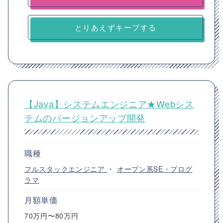
とりあえずキープする
【Java】システムエンジニア★Webシス
テムのバージョンアップ開発
職種
フルスタックエンジニア
・
オープン系SE・プログ
ラマ
月額単価
70万円〜80万円