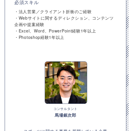
必須スキル
・法人営業／クライアント折衝のご経験
・Webサイトに関するディレクション、コンテンツ
企画や提案経験
・Excel、Word、PowerPoint経験1年以上
・Photoshop経験1年以上
コンサルタント
馬場銀次郎