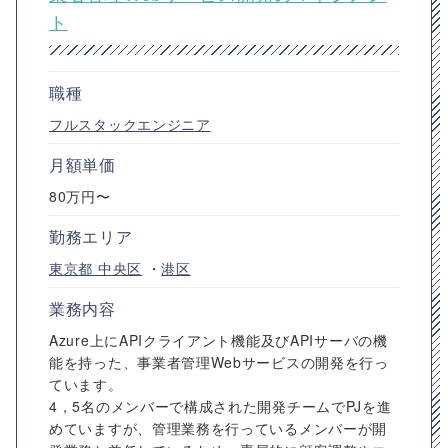
ト
職種
フルスタックエンジニア
月額単価
80万円〜
勤務エリア
東京都
中央区
・
港区
業務内容
Azure上にAPIクライアント機能及びAPIサーバの機
能を持った、事業者管理Webサービスの開発を行っ
ています。
4，5名のメンバーで構成された開発チームでPJを進
めていますが、管理業務を行っているメンバーが開