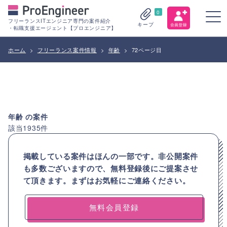
0
フリーランスITエンジニア専門の案件紹介
キープ
・転職支援エージェント【プロエンジニア】
ホーム
>
フリーランス案件情報
>
年齢
>
72ページ目
年齢
の案件
該当
1935
件
掲載している案件はほんの一部です。非公開案件
も多数ございますので、
無料登録後にご提案させ
て頂きます。まずはお気軽にご連絡ください。
無料会員登録