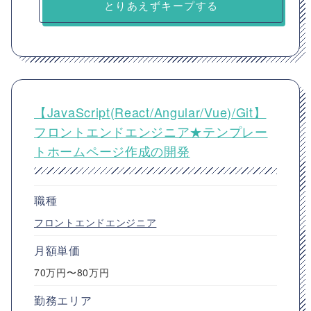
とりあえずキープする
【JavaScript(React/Angular/Vue)/Git】
フロントエンドエンジニア★テンプレー
トホームページ作成の開発
職種
フロントエンドエンジニア
月額単価
70万円〜80万円
勤務エリア