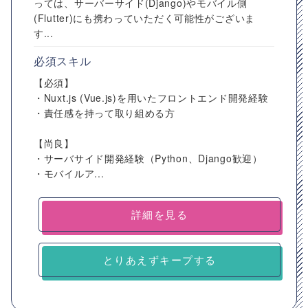
っては、サーバーサイド(Django)やモバイル側
(Flutter)にも携わっていただく可能性がございま
す...
必須スキル
【必須】
・Nuxt.js (Vue.js)を用いたフロントエンド開発経験
・責任感を持って取り組める方
【尚良】
・サーバサイド開発経験（Python、Django歓迎）
・モバイルア...
詳細を見る
とりあえずキープする