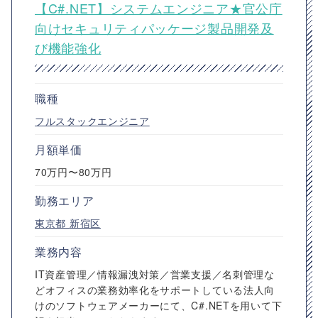
【C#.NET】システムエンジニア★官公庁
向けセキュリティパッケージ製品開発及
び機能強化
職種
フルスタックエンジニア
月額単価
70万円〜80万円
勤務エリア
東京都
新宿区
業務内容
IT資産管理／情報漏洩対策／営業支援／名刺管理な
どオフィスの業務効率化をサポートしている法人向
けのソフトウェアメーカーにて、C#.NETを用いて下