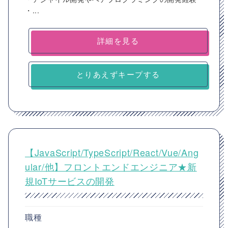
・...
詳細を見る
とりあえずキープする
【JavaScript/TypeScript/React/Vue/Ang
ular/他】フロントエンドエンジニア★新
規IoTサービスの開発
職種