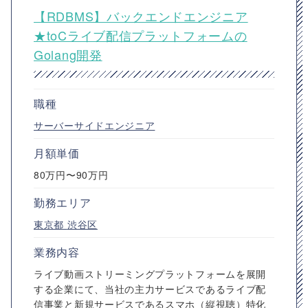
【RDBMS】バックエンドエンジニア
★toCライブ配信プラットフォームの
Golang開発
職種
サーバーサイドエンジニア
月額単価
80万円〜90万円
勤務エリア
東京都
渋谷区
業務内容
ライブ動画ストリーミングプラットフォームを展開
する企業にて、当社の主力サービスであるライブ配
信事業と新規サービスであるスマホ（縦視聴）特化