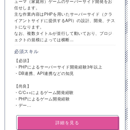
ューマ（家庭用）ゲームのサーバーサイド開発をお
任せします。
主な作業内容はPHPを用いたサーバーサイド（クラ
イアントサイドに提供するAPI）の設計、開発、テス
トになります。
なお、複数タイトルが並行して動いており、プロジ
ェクトの規模によっては横断...
必須スキル
【必須】
・PHPによるサーバーサイド開発経験3年以上
・DB連携、API連携などの知見
【尚良】
・C/C++によるゲーム開発経験
・PHPによるゲーム開発経験
・デー...
詳細を見る