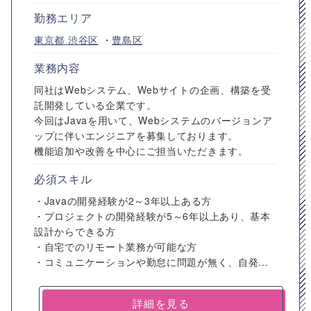
勤務エリア
東京都
渋谷区
・
豊島区
業務内容
同社はWebシステム、Webサイトの企画、構築を受
託開発している企業です。
今回はJavaを用いて、Webシステムのバージョンア
ップに伴いエンジニアを募集しております。
機能追加や改善を中心にご担当いただきます。
必須スキル
・Javaの開発経験が2～3年以上ある方
・プロジェクトの開発経験が5～6年以上あり、基本
設計からできる方
・自宅でのリモート業務が可能な方
・コミュニケーションや勤怠に問題が無く、自発...
詳細を見る