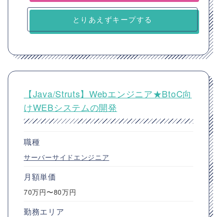
とりあえずキープする
【Java/Struts】Webエンジニア★BtoC向
けWEBシステムの開発
職種
サーバーサイドエンジニア
月額単価
70万円〜80万円
勤務エリア