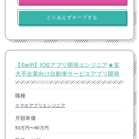
とりあえずキープする
【Swift】iOSアプリ開発エンジニア★某
大手企業向け自動車サービスアプリ開発
職種
スマホアプリエンジニア
月額単価
50万円〜80万円