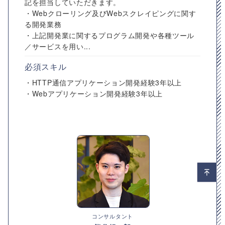
記を担当していただきます。
・Webクローリング及びWebスクレイピングに関す
る開発業務
・上記開発業に関するプログラム開発や各種ツール
／サービスを用い...
必須スキル
・HTTP通信アプリケーション開発経験3年以上
・Webアプリケーション開発経験3年以上
コンサルタント