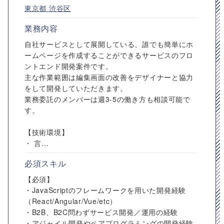
東京都
渋谷区
業務内容
自社サービスとして展開している、誰でも簡単にホ
ームページを作成することができるサービスのフロ
ントエンド開発案件です。
主な作業範囲は編集画面の改善をデザイナーと協力
をして開発していただきます。
業務委託のメンバーは週3-5の働き方も相談可能で
す。
【技術環境】
・ 言...
必須スキル
【必須】
・JavaScriptのフレームワークを用いた開発経験
（React/Angular/Vue/etc）
・B2B、B2C問わずサービス開発／運用の経験
・アジャイル開発やペアプログラミングの開発経験