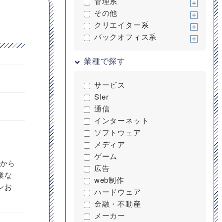
管理系
その他
クリエイター系
バックオフィス系
業種で探す
サービス
SIer
通信
インターネット
ソフトウェア
メディア
ゲーム
器から
広告
業な
web制作
ンお
ハードウェア
金融・不動産
メーカー