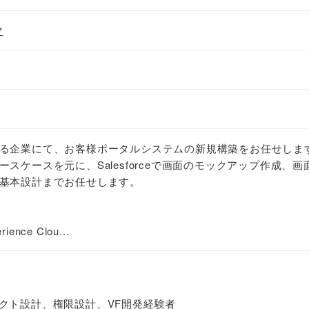
マ
る企業にて、お客様ポータルシステムの新規構築をお任せしま
スケースを元に、Salesforceで画面のモックアップ作成、画
基本設計までお任せします。
ence Clou...
ブジェクト設計、権限設計、VF開発経験者