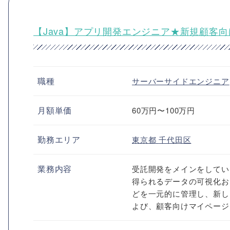
【Java】アプリ開発エンジニア★新規顧客
職種
サーバーサイドエンジニア
月額単価
60万円〜100万円
勤務エリア
東京都
千代田区
業務内容
受託開発をメインをしてい
得られるデータの可視化お
どを一元的に管理し、新し
よび、顧客向けマイページを