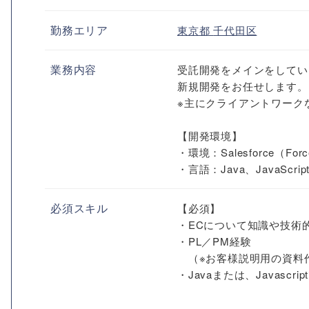
勤務エリア
東京都
千代田区
業務内容
受託開発をメインをしてい
新規開発をお任せします。
※主にクライアントワーク
【開発環境】
・環境：Salesforce（Forc
・言語：Java、JavaScrip
必須スキル
【必須】
・ECについて知識や技術
・PL／PM経験
（※お客様説明用の資料
・Javaまたは、Javascript