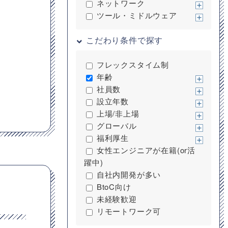
ネットワーク
ツール・ミドルウェア
こだわり条件で探す
フレックスタイム制
年齢
社員数
設立年数
上場/非上場
グローバル
福利厚生
女性エンジニアが在籍(or活
躍中)
自社内開発が多い
BtoC向け
未経験歓迎
リモートワーク可