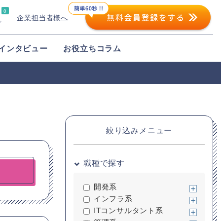
0
企業担当者様へ
プ
インタビュー
お役立ちコラム
絞り込みメニュー
職種で探す
開発系
インフラ系
ITコンサルタント系