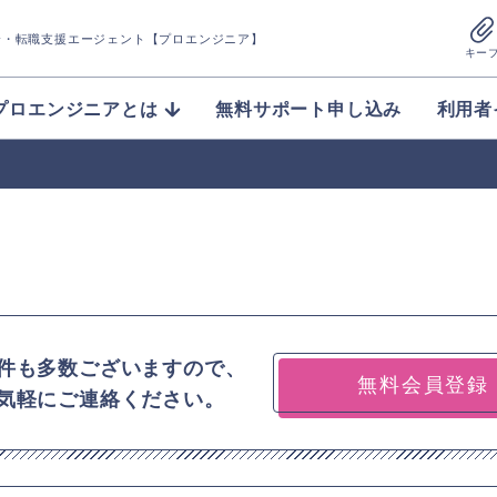
介
・転職支援エージェント【プロエンジニア】
キー
プロエンジニアとは
無料サポート申し込み
利用者
件も多数ございますので、
無料会員登録
気軽にご連絡ください。