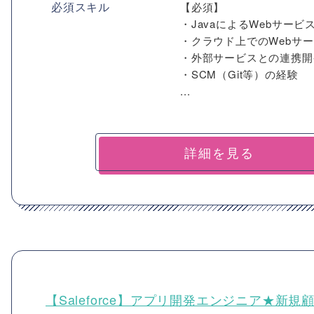
必須スキル
【必須】
・JavaによるWebサー
・クラウド上でのWebサ
・外部サービスとの連携開発（
・SCM（Git等）の経験
...
詳細を見る
【Saleforce】アプリ開発エンジニア★新