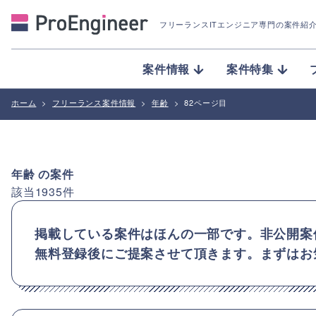
フリーランスITエンジニア専門の案件紹
案件情報
案件特集
ホーム
>
フリーランス案件情報
>
年齢
>
82ページ目
年齢
の案件
該当
1935
件
掲載している案件はほんの一部です。非公開案
無料登録後にご提案させて頂きます。まずはお