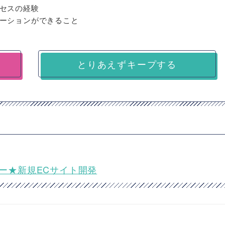
セスの経験
ーションができること
とりあえずキープする
ージャー★新規ECサイト開発