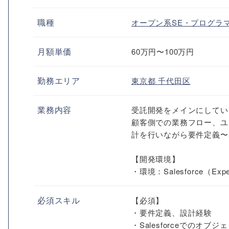
職種
オープン系SE・プログラ
月額単価
60万円〜100万円
勤務エリア
東京都
千代田区
業務内容
受託開発をメインにしてい
顧客側での業務フロー、ユー
計を行いながら要件定義〜
【開発環境】
・環境：Salesforce（Experi
必須スキル
【必須】
・要件定義、設計経験
・Salesforceでのオ