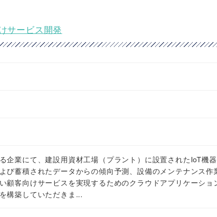
向けサービス開発
る企業にて、建設用資材工場（プラント）に設置されたIoT機
よび蓄積されたデータからの傾向予測、設備のメンテナンス作
い顧客向けサービスを実現するためのクラウドアプリケーショ
構築していただきま...