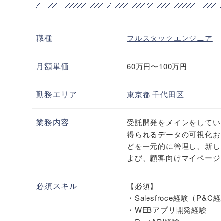
職種
フルスタックエンジニア
月額単価
60万円〜100万円
勤務エリア
東京都
千代田区
業務内容
受託開発をメインをしてい
得られるデータの可視化お
どを一元的に管理し、新し
よび、顧客向けマイページを
必須スキル
【必須】
・Salesfroce経験（P
・WEBアプリ開発経験