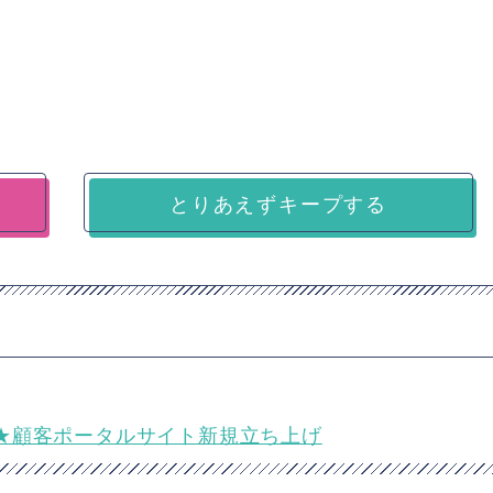
とりあえずキープする
流）★顧客ポータルサイト新規立ち上げ