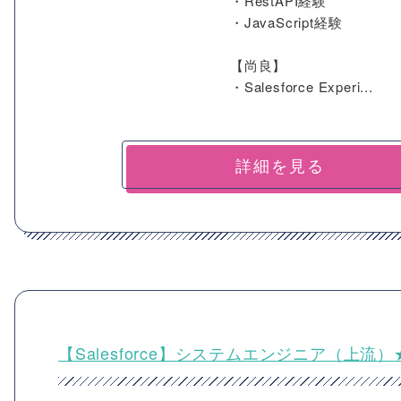
・RestAPI経験
・JavaScript経験
【尚良】
・Salesforce Experi...
詳細を見る
【Salesforce】システムエンジニア（上