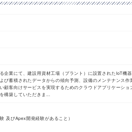
る企業にて、建設用資材工場（プラント）に設置されたIoT機
よび蓄積されたデータからの傾向予測、設備のメンテナンス作
い顧客向けサービスを実現するためのクラウドアプリケーショ
構築していただきま...
&C経験 及びApex開発経験があること）