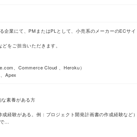
る企業にて、PMまたはPLとして、小売系のメーカーのECサイ
などをご担当いただきます。
e.com、Commerce Cloud 、Heroku）
t、Apex
的な素養がある方
作成経験がある。例：プロジェクト開発計画書の作成経験など
で...