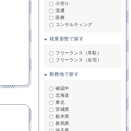
小売り
流通
医療
コンサルティング
就業形態で探す
フリーランス（常駐）
フリーランス（在宅）
勤務地で探す
確認中
北海道
東北
茨城県
栃木県
群馬県
埼玉県