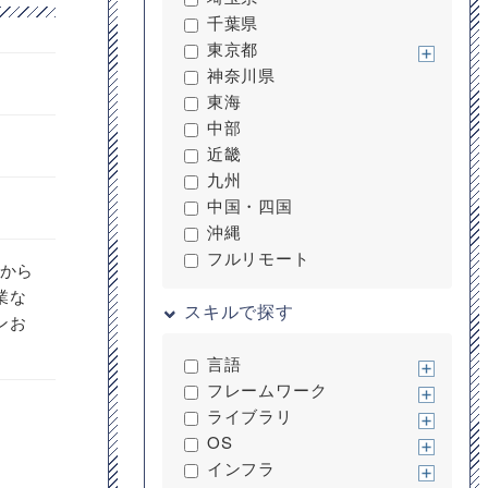
千葉県
東京都
神奈川県
東海
中部
近畿
九州
中国・四国
沖縄
フルリモート
器から
業な
スキルで探す
ンお
言語
フレームワーク
ライブラリ
OS
インフラ