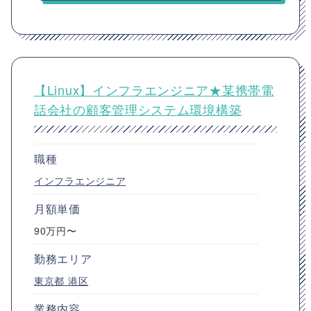
【Linux】インフラエンジニア★某携帯電
話会社の顧客管理システム環境構築
職種
インフラエンジニア
月額単価
90万円〜
勤務エリア
東京都
港区
業務内容