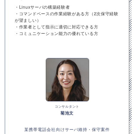
・Linuxサーバの構築経験者
・コマンドベースの作業経験がある方（2次保守経験
が望ましい）
・作業者として指示に適切に対応できる方
・コミュニケーション能力の優れている方
コンサルタント
菊池文
某携帯電話会社向けサーバ維持・保守案件