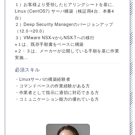
１）お客様より受領したヒアリングシートを基に、
Linux (CentOS7) サーバ構築（検証用4台、本番4
台）
２）Deep Security Managerのバージョンアップ
（12.0⇒20.0）
３）VMware NSX-vからNSX-Tへの移行
※１は、既存手順書をベースに構築
※２・３は、メーカーが公開している手順を基に作業
実施...
必須スキル
・Linuxサーバの構築経験者
・コマンドベースの作業経験がある方
・作業者として指示に適切に対応できる方
・コミュニケーション能力の優れている方