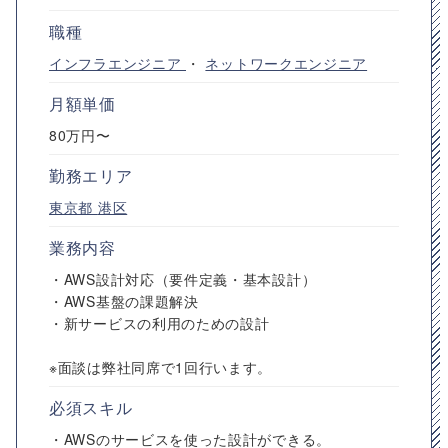
職種
インフラエンジニア
・
ネットワークエンジニア
月額単価
80万円〜
勤務エリア
東京都
港区
業務内容
・AWS設計対応（要件定義・基本設計）
・AWS基盤の課題解決
・新サービスの利用のための設計
※面談は弊社同席で1回行います。
必須スキル
・AWSのサービスを使った設計ができる。