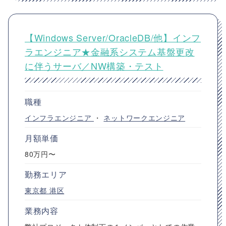
【Windows Server/OracleDB/他】インフ
ラエンジニア★金融系システム基盤更改
に伴うサーバ／NW構築・テスト
職種
インフラエンジニア
・
ネットワークエンジニア
月額単価
80万円〜
勤務エリア
東京都
港区
業務内容