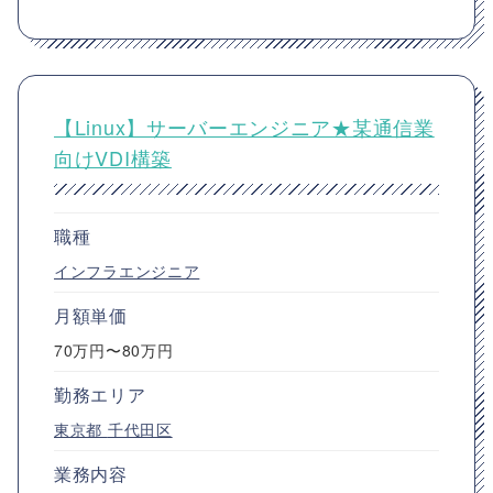
【Linux】サーバーエンジニア★某通信業
向けVDI構築
職種
インフラエンジニア
月額単価
70万円〜80万円
勤務エリア
東京都
千代田区
業務内容