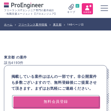
0
フリーランスITエンジニア専門の案件紹介
キープ
・転職支援エージェント【プロエンジニア】
ホーム
>
フリーランス案件情報
>
東京都
>
146ページ目
東京都
の案件
該当
4193
件
掲載している案件はほんの一部です。非公開案件
も多数ございますので、
無料登録後にご提案させ
て頂きます。まずはお気軽にご連絡ください。
無料会員登録