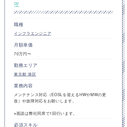
守
職種
インフラエンジニア
月額単価
70万円〜
勤務エリア
東京都
港区
業務内容
メンテナンス対応（EOSLを迎えるHWやMWの更
改）や故障対応をお願いします。
※面談は弊社同席で1回行います。
必須スキル