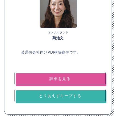
コンサルタント
菊池文
某通信会社向けVDI構築案件です。
詳細を見る
とりあえずキープする