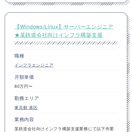
【Windows/Linux】サーバーエンジニア
★某鉄道会社向けインフラ構築支援
職種
インフラエンジニア
月額単価
80万円〜
勤務エリア
東京都
港区
業務内容
某鉄道会社向けインフラ構築支援業務にて以下作業