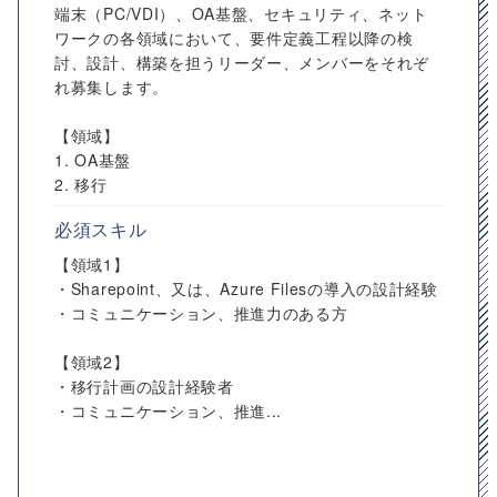
端末（PC/VDI）、OA基盤、セキュリティ、ネット
ワークの各領域において、要件定義工程以降の検
討、設計、構築を担うリーダー、メンバーをそれぞ
れ募集します。
【領域】
1. OA基盤
2. 移行
必須スキル
【領域1】
・Sharepoint、又は、Azure Filesの導入の設計経験
・コミュニケーション、推進力のある方
【領域2】
・移行計画の設計経験者
・コミュニケーション、推進...