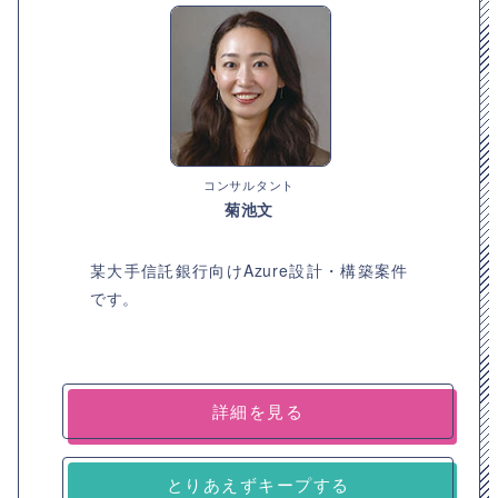
コンサルタント
菊池文
某大手信託銀行向けAzure設計・構築案件
です。
詳細を見る
とりあえずキープする