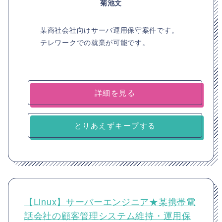
菊池文
某商社会社向けサーバ運用保守案件です。
テレワークでの就業が可能です。
詳細を見る
とりあえずキープする
【Linux】サーバーエンジニア★某携帯電
話会社の顧客管理システム維持・運用保