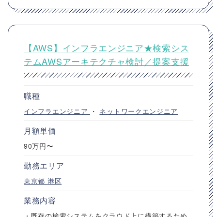
【AWS】インフラエンジニア★検索シス
テムAWSアーキテクチャ検討／提案支援
職種
インフラエンジニア
・
ネットワークエンジニア
月額単価
90万円〜
勤務エリア
東京都
港区
業務内容
・既存の検索システムをクラウド上に構築するため