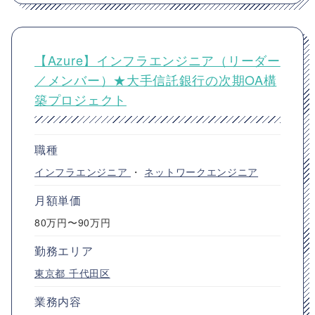
【Azure】インフラエンジニア（リーダー
／メンバー）★大手信託銀行の次期OA構
築プロジェクト
職種
インフラエンジニア
・
ネットワークエンジニア
月額単価
80万円〜90万円
勤務エリア
東京都
千代田区
業務内容