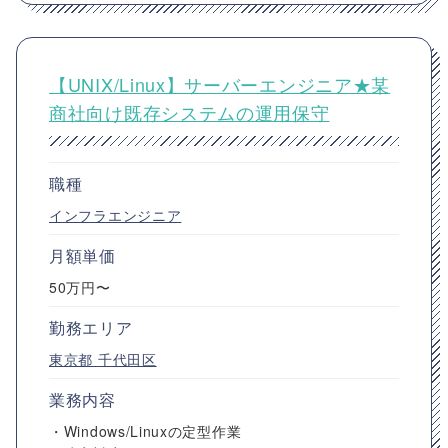
【UNIX/Linux】サーバーエンジニア★某
商社向け既存システムの運用保守
職種
インフラエンジニア
月額単価
50万円〜
勤務エリア
東京都
千代田区
業務内容
・Windows/Linuxの定型作業