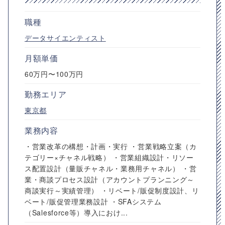
職種
データサイエンティスト
月額単価
60万円〜100万円
勤務エリア
東京都
業務内容
・営業改革の構想・計画・実行 ・営業戦略立案（カ
テゴリー×チャネル戦略） ・営業組織設計・リソー
ス配置設計（量販チャネル・業務用チャネル） ・営
業・商談プロセス設計（アカウントプランニング～
商談実行～実績管理） ・リベート/販促制度設計、リ
ベート/販促管理業務設計 ・SFAシステム
（Salesforce等）導入におけ...