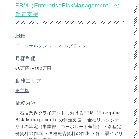
ERM（EnterpriseRiskManagement）の
伴走支援
職種
ITコンサルタント
・
ヘルプデスク
月額単価
60万円〜100万円
勤務エリア
東京都
業務内容
・石油業界クライアントにおけるERM（Enterprise
Risk Management）の伴走支援 ・全社リスクシナ
リオの策定（事業部～コーポレート全社） ・各種定
例資料の作成 ・各種報告資料の作成 ・各部署ヒアリ