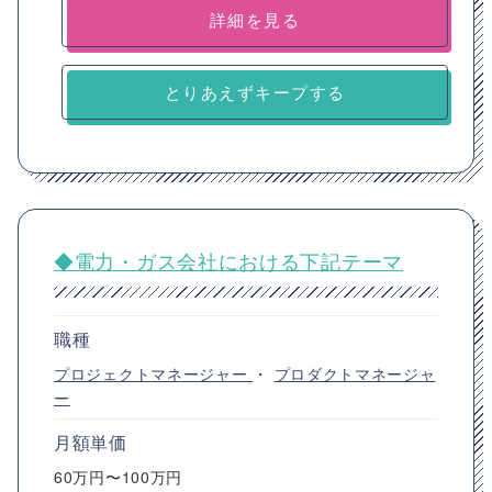
詳細を見る
とりあえずキープする
◆電力・ガス会社における下記テーマ
職種
プロジェクトマネージャー
・
プロダクトマネージャ
ー
月額単価
60万円〜100万円