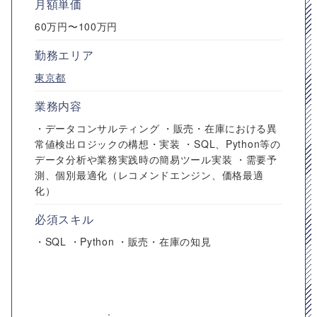
月額単価
60万円〜100万円
勤務エリア
東京都
業務内容
・データコンサルティング ・販売・在庫における異
常値検出ロジックの構想・実装 ・SQL、Python等の
データ分析や業務実践時の簡易ツール実装 ・需要予
測、個別最適化（レコメンドエンジン、価格最適
化）
必須スキル
・SQL ・Python ・販売・在庫の知見