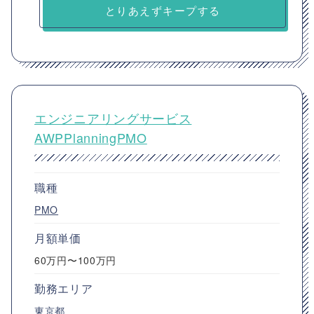
とりあえずキープする
エンジニアリングサービス
AWPPlanningPMO
職種
PMO
月額単価
60万円〜100万円
勤務エリア
東京都