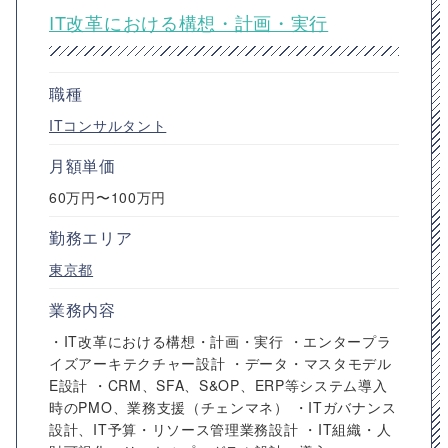
IT改革における構想・計画・実行
職種
ITコンサルタント
月額単価
60万円〜100万円
勤務エリア
東京都
業務内容
・IT改革における構想・計画・実行 ・エンタープラ
イズアーキテクチャー設計 ・データ・マスタモデル
E設計 ・CRM、SFA、S&OP、ERP等システム導入
時のPMO、業務支援（チェンマネ） ・ITガバナンス
設計、IT予算・リソース管理業務設計 ・IT組織・人