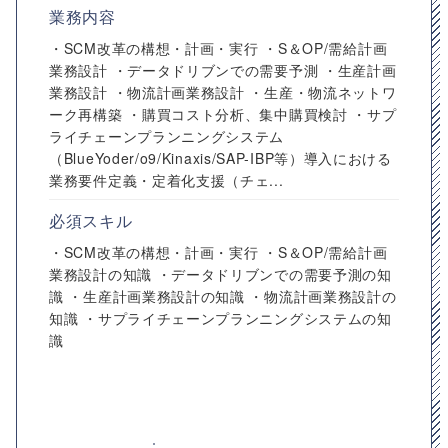
業務内容
・SCM改革の構想・計画・実行 ・S＆OP/需給計画
業務設計 ・データドリブンでの需要予測 ・生産計画
業務設計 ・物流計画業務設計 ・生産・物流ネットワ
ーク再構築 ・購買コスト分析、集中購買検討 ・サプ
ライチェーンプランニングシステム
（BlueYoder/o9/Kinaxis/SAP-IBP等）導入における
業務要件定義・定着化支援（チェ...
必須スキル
・SCM改革の構想・計画・実行 ・S＆OP/需給計画
業務設計の知識 ・データドリブンでの需要予測の知
識 ・生産計画業務設計の知識 ・物流計画業務設計の
知識 ・サプライチェーンプランニングシステムの知
識