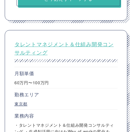
タレントマネジメント＆仕組み開発コン
サルティング
月額単価
60万円〜100万円
勤務エリア
東京都
業務内容
・タレントマネジメント＆仕組み開発コンサルティ
ング ・生成AI活用に向けたWay of workの変化を、