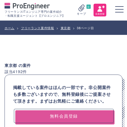
0
フリーランスITエンジニア専門の案件紹介
キープ
・転職支援エージェント【プロエンジニア】
ホーム
>
フリーランス案件情報
>
東京都
>
38ページ目
東京都
の案件
該当
4192
件
掲載している案件はほんの一部です。非公開案件
も多数ございますので、
無料登録後にご提案させ
て頂きます。まずはお気軽にご連絡ください。
無料会員登録