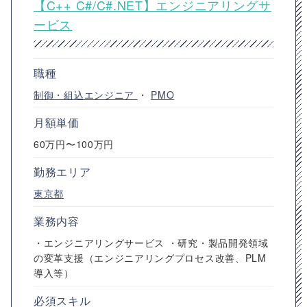
【C++ C#/C#.NET】エンジニアリングサ
ービス
職種
制御・組込エンジニア
・
PMO
月額単価
60万円〜100万円
勤務エリア
東京都
業務内容
・エンジニアリングサービス ・研究・製品開発領域
の変革支援（エンジニアリングプロセス改善、PLM
導入等）
必須スキル