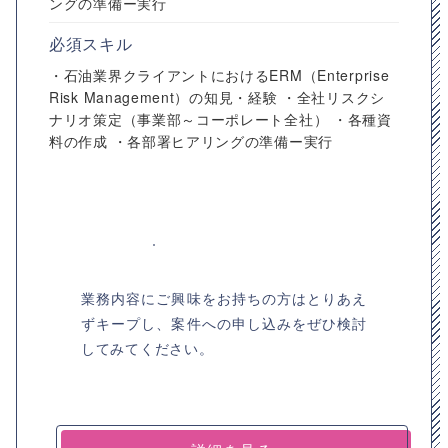
ングの準備ー実行
必須スキル
・石油業界クライアントにおけるERM（Enterprise
Risk Management）の知見・経験 ・全社リスクシ
ナリオ策定（事業部～コーポレート全社） ・各種資
料の作成 ・各部署ヒアリングの準備ー実行
業務内容にご興味をお持ちの方はとりあえ
ずキープし、案件への申し込みをぜひ検討
してみてください。