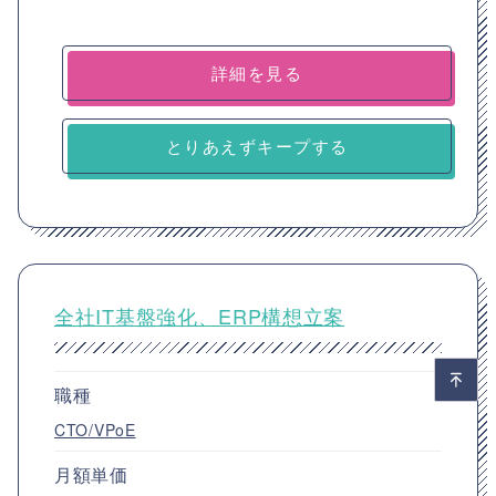
詳細を見る
とりあえずキープする
全社IT基盤強化、ERP構想立案
職種
CTO/VPoE
月額単価