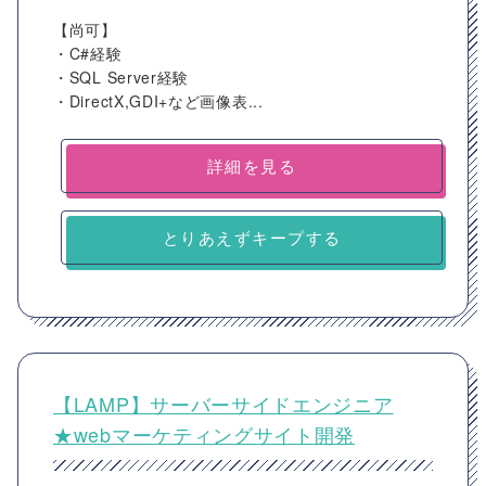
【尚可】
・C#経験
・SQL Server経験
・DirectX,GDI+など画像表...
詳細を見る
とりあえずキープする
【LAMP】サーバーサイドエンジニア
★webマーケティングサイト開発