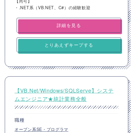
【尚可】
・.NET系（VB.NET、C#）の経験歓迎
詳細を見る
とりあえずキープする
【VB.Net/Windows/SQLServe】システ
ムエンジニア★統計業務全般
職種
オープン系SE・プログラマ