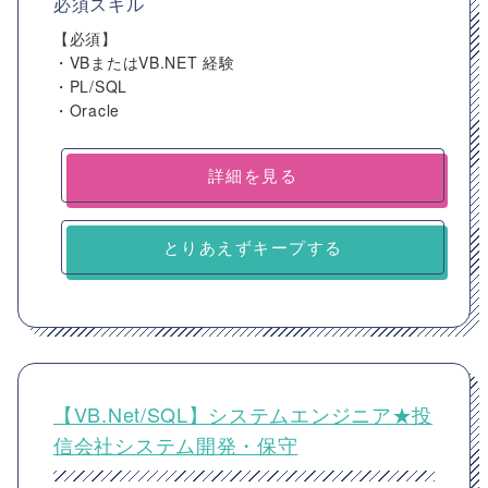
必須スキル
【必須】
・VBまたはVB.NET 経験
・PL/SQL
・Oracle
詳細を見る
とりあえずキープする
【VB.Net/SQL】システムエンジニア★投
信会社システム開発・保守