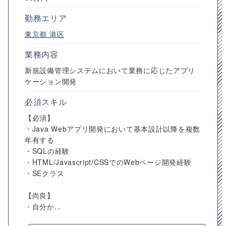
勤務エリア
東京都
港区
業務内容
新規設備管理システムにおいて業務に応じたアプリ
ケーション開発
必須スキル
【必須】
・Java Webアプリ開発において基本設計以降を複数
年有する
・SQLの経験
・HTML/Javascript/CSSでのWebページ開発経験
・SEクラス
【尚良】
・自分か...