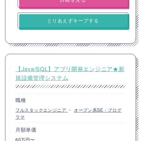
とりあえずキープする
【Java/SQL】アプリ開発エンジニア★新
規設備管理システム
職種
フルスタックエンジニア
・
オープン系SE・プログ
ラマ
月額単価
60万円〜