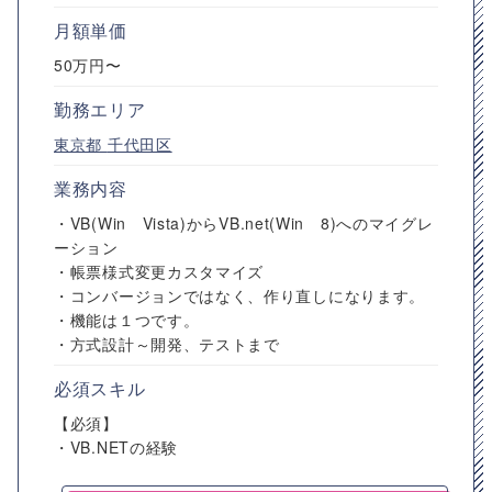
月額単価
50万円〜
勤務エリア
東京都
千代田区
業務内容
・VB(Win Vista)からVB.net(Win 8)へのマイグレ
ーション
・帳票様式変更カスタマイズ
・コンバージョンではなく、作り直しになります。
・機能は１つです。
・方式設計～開発、テストまで
必須スキル
【必須】
・VB.NETの経験