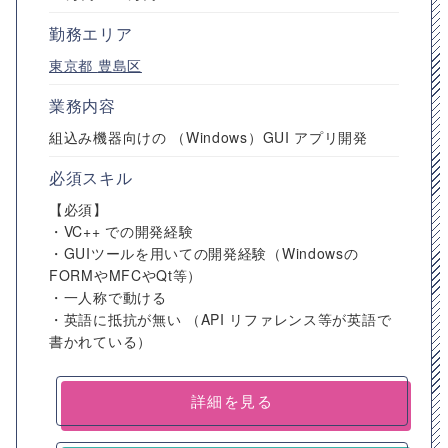
勤務エリア
東京都
豊島区
業務内容
組込み機器向けの （Windows）GUI アプリ開発
必須スキル
【必須】
・VC++ での開発経験
・GUIツールを用いての開発経験（Windowsの
FORMやMFCやQt等）
・一人称で動ける
・英語に抵抗が無い （API リファレンス等が英語で
書かれている）
詳細を見る