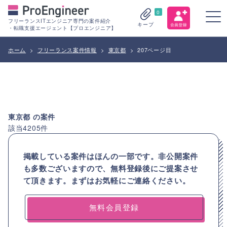
0
フリーランスITエンジニア専門の案件紹介
キープ
・転職支援エージェント【プロエンジニア】
ホーム
>
フリーランス案件情報
>
東京都
>
207ページ目
東京都
の案件
該当
4205
件
掲載している案件はほんの一部です。非公開案件
も多数ございますので、
無料登録後にご提案させ
て頂きます。まずはお気軽にご連絡ください。
無料会員登録