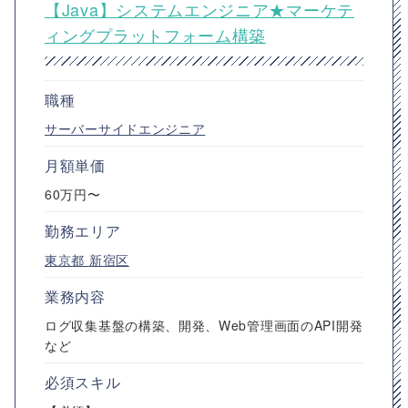
【Java】システムエンジニア★マーケテ
ィングプラットフォーム構築
職種
サーバーサイドエンジニア
月額単価
60万円〜
勤務エリア
東京都
新宿区
業務内容
ログ収集基盤の構築、開発、Web管理画面のAPI開発
など
必須スキル