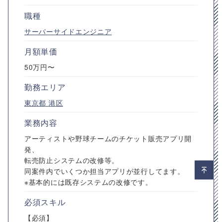
職種
サーバーサイドエンジニア
月額単価
50万円〜
勤務エリア
東京都
港区
業務内容
アーティストや野球チームのチケット販売アプリ開
発、
転売防止システムの改修等。
同案件内でいくつか担当アプリが並行してます。
※基本的には既存システムの改修です。
必須スキル
【必須】