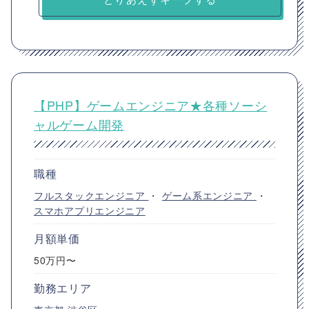
【PHP】ゲームエンジニア★各種ソーシ
ャルゲーム開発
職種
フルスタックエンジニア
・
ゲーム系エンジニア
・
スマホアプリエンジニア
月額単価
50万円〜
勤務エリア