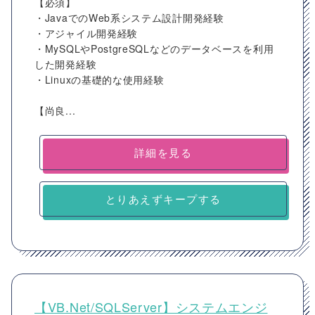
【必須】
・JavaでのWeb系システム設計開発経験
・アジャイル開発経験
・MySQLやPostgreSQLなどのデータベースを利用
した開発経験
・Linuxの基礎的な使用経験
【尚良...
詳細を見る
とりあえずキープする
【VB.Net/SQLServer】システムエンジ