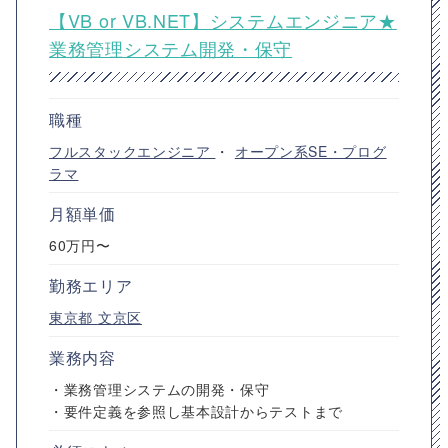
【VB or VB.NET】システムエンジニア★
業務管理システム開発・保守
職種
フルスタックエンジニア
・
オープン系SE・プログ
ラマ
月額単価
60万円〜
勤務エリア
東京都
文京区
業務内容
・業務管理システムの開発・保守
・要件定義を参照し基本設計からテストまで