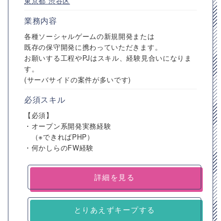
東京都
渋谷区
業務内容
各種ソーシャルゲームの新規開発または
既存の保守開発に携わっていただきます。
お願いする工程やPJはスキル、経験見合いになりま
す。
(サーバサイドの案件が多いです)
必須スキル
【必須】
・オープン系開発実務経験
（※できればPHP）
・何かしらのFW経験
詳細を見る
とりあえずキープする