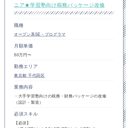
ニア★学習塾向け税務パッケージ改修
職種
オープン系SE・プログラマ
月額単価
50万円〜
勤務エリア
東京都
千代田区
業務内容
・大手学習塾向けの税務・財務パッケージの改修
（設計・製造）
必須スキル
【必須】