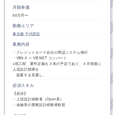
月額単価
60万円〜
勤務エリア
東京都
千代田区
業務内容
・クレジットカード会社の周辺システム移行
・VB6.0 ⇒ VB.NET コンバート
※現工程 要件定義を３末の予定であり、４月前後に
上流設計部隊を
提案する見通し。
必須スキル
【必須】
・上流設計経験者（Open系）
・金融系の業務設計経験者歓迎