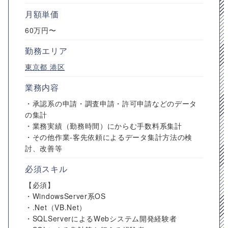
月額単価
60万円〜
勤務エリア
東京都
港区
業務内容
・承認系の申請・調査申請・許可申請などのデータ
の集計
・業務実績（勤務時間）にからむ手数料系集計
・その他作業-客先依頼によるデータ集計方法の検
討、改善等
必須スキル
【必須】
・WindowsServer系OS
・.Net（VB.Net）
・SQLServerによるWebシステム開発経験者