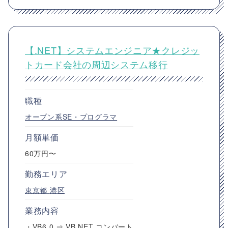
【.NET】システムエンジニア★クレジッ
トカード会社の周辺システム移行
職種
オープン系SE・プログラマ
月額単価
60万円〜
勤務エリア
東京都
港区
業務内容
・VB6.0 ⇒ VB.NET コンバート