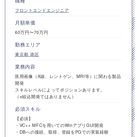
職種
フロントエンドエンジニア
月額単価
60万円〜70万円
勤務エリア
東京都
港区
業務内容
医用画像（X線、レントゲン、MRI等）に関わる製品
開発
スキルレベルによってポジションあります。
（※組込開発ではありません）
必須スキル
【必須】
・VC++ MFCを用いてのWinアプリGUI開発
・DBへの接続、取得、登録をPGでの実装経験