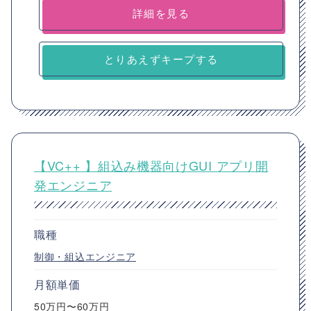
詳細を見る
とりあえずキープする
【VC++ 】組込み機器向けGUI アプリ開
発エンジニア
職種
制御・組込エンジニア
月額単価
50万円〜60万円