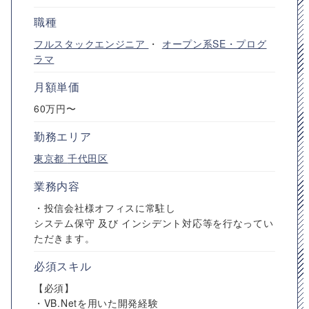
職種
フルスタックエンジニア
・
オープン系SE・プログ
ラマ
月額単価
60万円〜
勤務エリア
東京都
千代田区
業務内容
・投信会社様オフィスに常駐し
システム保守 及び インシデント対応等を行なってい
ただきます。
必須スキル
【必須】
・VB.Netを用いた開発経験