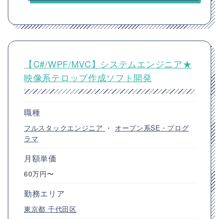
【C#/WPF/MVC】システムエンジニア★
映像系テロップ作成ソフト開発
職種
フルスタックエンジニア
・
オープン系SE・プログ
ラマ
月額単価
60万円〜
勤務エリア
東京都
千代田区