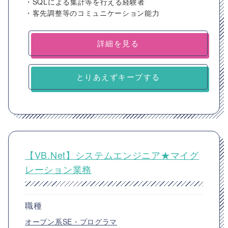
・SQLによる集計等を行える経験者
・客先調整等のコミュニケーション能力
詳細を見る
とりあえずキープする
【VB.Net】システムエンジニア★マイグ
レーション業務
職種
オープン系SE・プログラマ