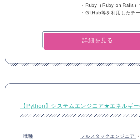
・Ruby（Ruby on Ra
・GitHub等を利用したチ
詳細を見る
【Python】システムエンジニア★エネルギ
職種
フルスタックエンジニア