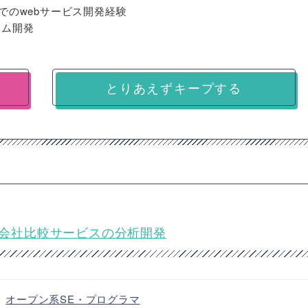
ils）でのwebサービス開発経験
ーム開発
とりあえずキープする
ー会社比較サービスの分析開発
・
オープン系SE・プログラマ