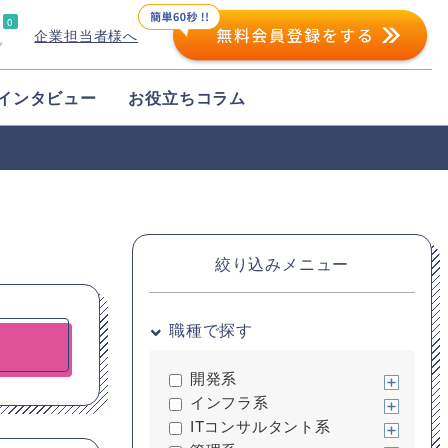
0
企業担当者様へ
プ
インタビュー
お役立ちコラム
絞り込みメニュー
職種で探す
開発系
インフラ系
ITコンサルタント系