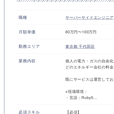
職種
サーバーサイドエンジニア
月額単価
80万円〜100万円
勤務エリア
東京都
千代田区
業務内容
個人の電力・ガスの自由化
どのエネルギー会社の料金
既にサービスは運営してお
※現場環境：
・言語：Ruby5...
必須スキル
【必須】