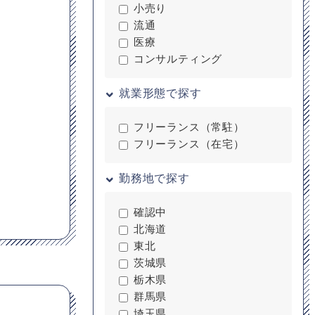
小売り
流通
医療
コンサルティング
就業形態で探す
フリーランス（常駐）
フリーランス（在宅）
勤務地で探す
確認中
北海道
東北
茨城県
栃木県
群馬県
埼玉県