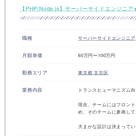
【PHP/Node.js】サーバーサイドエンジ
職種
サーバーサイドエンジニア
月額単価
60万円〜100万円
勤務エリア
東京都
文京区
業務内容
トランスヒューマニズム向
現在、チームにはフロント
め、そのチームに参画して
大まかな設計は決まってい