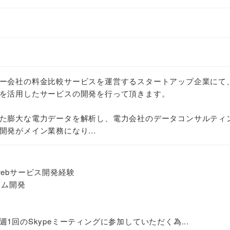
ー会社の料金比較サービスを運営するスタートアップ企業にて
を活用したサービスの開発を行って頂きます。
た膨大な電力データを解析し、電力会社のデータコンサルティ
発がメイン業務になり...
でのwebサービス開発経験
ーム開発
1回のSkypeミーティングに参加していただく為...