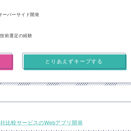
sのサーバーサイド開発
、技術選定の経験
とりあえずキープする
会社比較サービスのWebアプリ開発