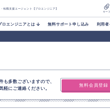
介
・転職支援エージェント【プロエンジニア】
キー
プロエンジニアとは
無料サポート申し込み
利用者
件も多数ございますので、
無料会員登録
気軽にご連絡ください。