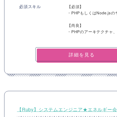
必須スキル
【必須】
・PHPもしくはNode.j
【尚良】
・PHPのアーキテクチャ
詳細を見る
【Ruby】システムエンジニア★エネルギー