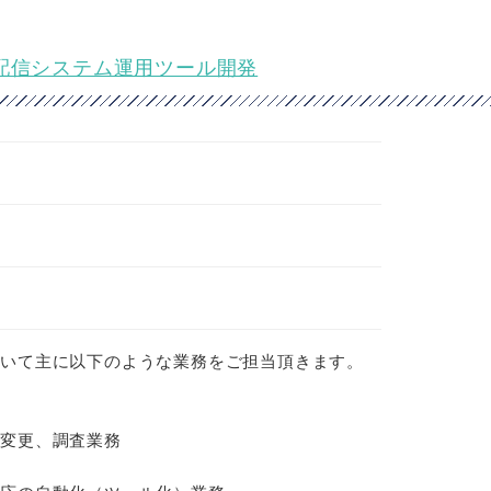
ール配信システム運用ツール開発
おいて主に以下のような業務をご担当頂きます。
定変更、調査業務