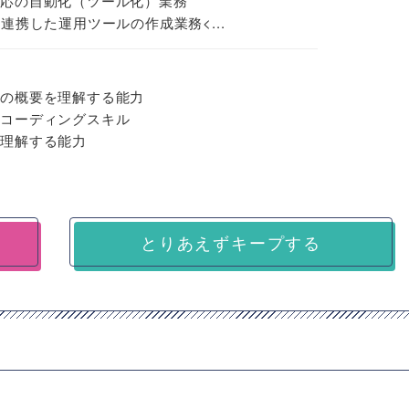
対応の自動化（ツール化）業務
連携した運用ツールの作成業務<...
ムの概要を理解する能力
たコーディングスキル
を理解する能力
とりあえずキープする