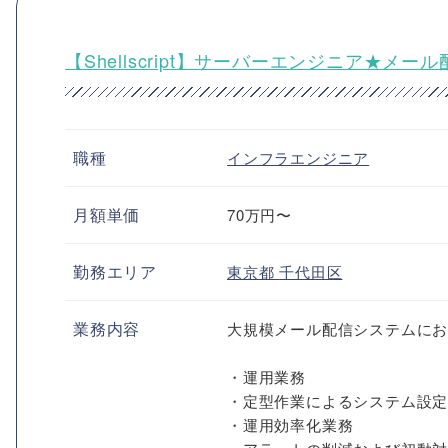
【Shellscript】サーバーエンジニア★メ
職種
インフラエンジニア
月額単価
70万円〜
勤務エリア
東京都
千代田区
業務内容
大規模メール配信システムに
・運用業務
・定型作業によるシステム設
・運用効率化業務