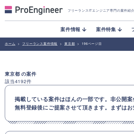
フリーランスITエンジニア専門の案件紹
案件情報
案件特集
ホーム
>
フリーランス案件情報
>
東京都
>
196ページ目
東京都
の案件
該当
4192
件
掲載している案件はほんの一部です。非公開案
無料登録後にご提案させて頂きます。まずはお