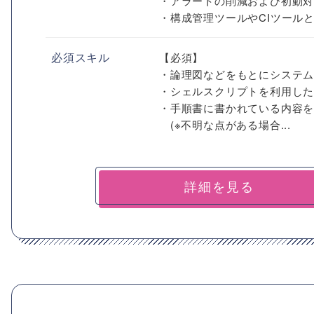
・アラートの削減および初動
・構成管理ツールやCIツールと
必須スキル
【必須】
・論理図などをもとにシステ
・シェルスクリプトを利用し
・手順書に書かれている内容
(※不明な点がある場合...
詳細を見る