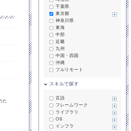
千葉県
東京都
神奈川県
東海
中部
近畿
九州
中国・四国
沖縄
フルリモート
スキルで探す
言語
のた
フレームワーク
ライブラリ
OS
インフラ