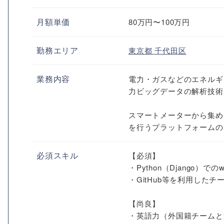
月額単価
80万円〜100万円
勤務エリア
東京都
千代田区
業務内容
電力・ガスなどのエネルギ
力ビッグデータの解析技術
スマートメーターから集め
を行うプラットフォームの開
必須スキル
【必須】
・Python（Django）
・GitHub等を利用したチ
【尚良】
・英語力（外国籍チームと週