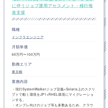
に伴うジョブ運用アセスメント・移行推
進支援
職種
インフラエンジニア
月額単価
60万円〜100万円
勤務エリア
東京都
業務内容
・現行SystemWalkerジョブ定義+Solaris上のスクリ
プトで動く環境をJP1+RHEL環境にマイグレーショ
ンする。
・オンプレ向けのジョブ等も多数あるため、クラウ