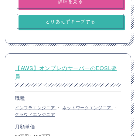
詳細を見る
とりあえずキープする
【AWS】オンプレのサーバーのEOSL要
員
職種
インフラエンジニア
・
ネットワークエンジニア
・
クラウドエンジニア
月額単価