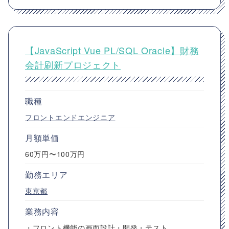
【JavaScript Vue PL/SQL Oracle】財務
会計刷新プロジェクト
職種
フロントエンドエンジニア
月額単価
60万円〜100万円
勤務エリア
東京都
業務内容
・フロント機能の画面設計・開発・テスト