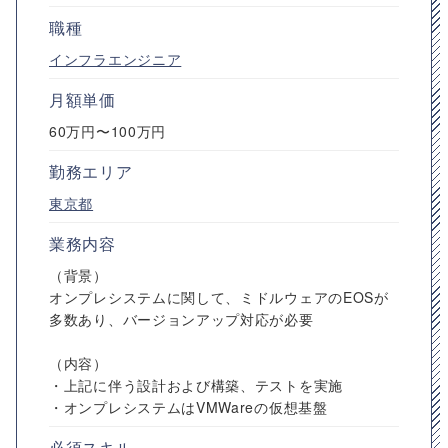
職種
インフラエンジニア
月額単価
60万円〜100万円
勤務エリア
東京都
業務内容
（背景）
オンプレシステムに関して、ミドルウェアのEOSが
多数あり、バージョンアップ対応が必要
（内容）
・上記に伴う設計および構築、テストを実施
・オンプレシステムはVMWareの仮想基盤
必須スキル