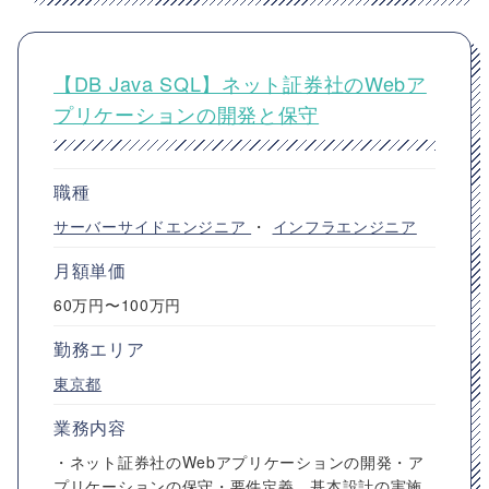
【DB Java SQL】ネット証券社のWebア
プリケーションの開発と保守
職種
サーバーサイドエンジニア
・
インフラエンジニア
月額単価
60万円〜100万円
勤務エリア
東京都
業務内容
・ネット証券社のWebアプリケーションの開発・ア
プリケーションの保守・要件定義、基本設計の実施