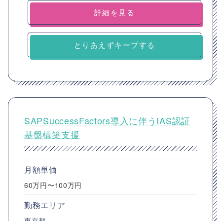
詳細を見る
とりあえずキープする
SAPSuccessFactors導入に伴うIAS認証
基盤構築支援
月額単価
60万円〜100万円
勤務エリア
東京都