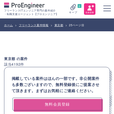
0
フリーランスITエンジニア専門の案件紹介
キープ
・転職支援エージェント【プロエンジニア】
ホーム
>
フリーランス案件情報
>
東京都
>
25ページ目
東京都
の案件
該当
4192
件
掲載している案件はほんの一部です。非公開案件
も多数ございますので、
無料登録後にご提案させ
て頂きます。まずはお気軽にご連絡ください。
無料会員登録