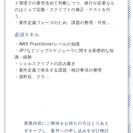
ド環境での要否含めて判断しつつ、移行が必要なも
のはジョブ定義・スクリプトの修正・テストを行
う。
・要件定義フェーズのため、課題の整理・可視...
必須スキル
・AWS Practitionerレベルの知識
・JP1などジョブスケジューラに関する基礎的な知
識・経験
・シェルスクリプトの読み書き
・要件定義で発生する課題・検討事項の整理
・資料化、クラ...
業務内容にご興味をお持ちの方はとりあえ
ずキープし、案件への申し込みをぜひ検討