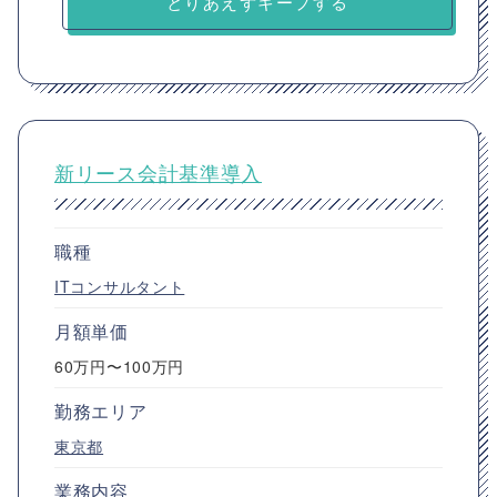
とりあえずキープする
新リース会計基準導入
職種
ITコンサルタント
月額単価
60万円〜100万円
勤務エリア
東京都
業務内容