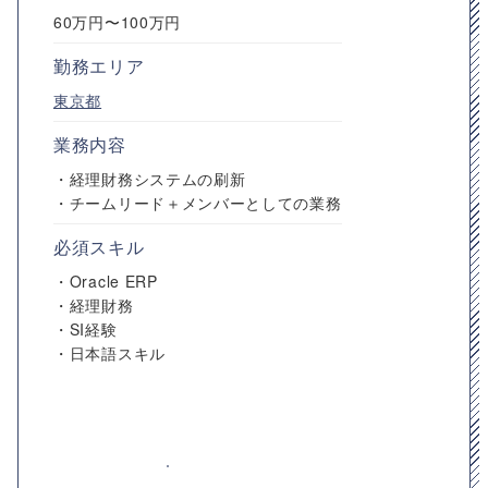
60万円〜100万円
勤務エリア
東京都
業務内容
・経理財務システムの刷新
・チームリード＋メンバーとしての業務
必須スキル
・Oracle ERP
・経理財務
・SI経験
・日本語スキル