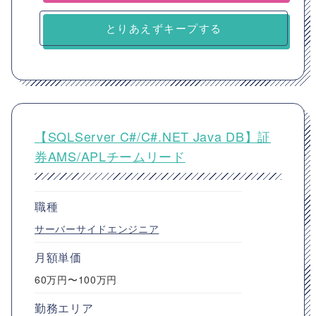
とりあえずキープする
【SQLServer C#/C#.NET Java DB】証
券AMS/APLチームリード
職種
サーバーサイドエンジニア
月額単価
60万円〜100万円
勤務エリア