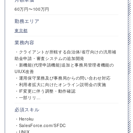
60万円〜100万円
勤務エリア
東京都
業務内容
・クライアントが所轄する自治体/省庁向けの汎用補
助金申請・審査システムの追加開発
・新機能(代理申請機能)追加と事務局管理者機能の
UIUX改善
・運用保守業務及び事務局からの問い合わせ対応
・利用者拡大に向けたオンライン説明会の実施
・IF変更に伴う調整・動作確認
・一部リリ...
必須スキル
・Heroku
・SalesForce.com/SFDC
・UNIX