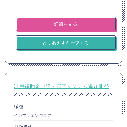
詳細を見る
とりあえずキープする
汎用補助金申請・審査システム追加開発
職種
インフラエンジニア
月額単価