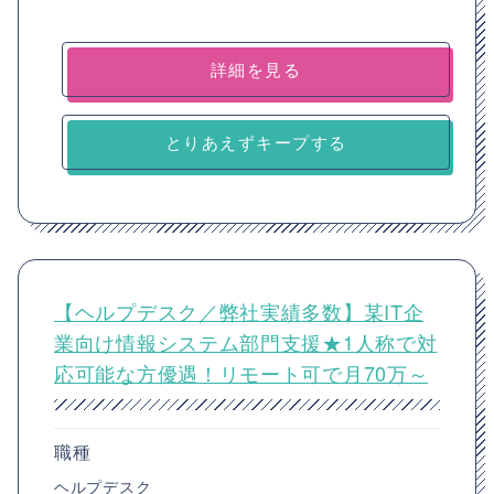
詳細を見る
とりあえずキープする
【ヘルプデスク／弊社実績多数】某IT企
業向け情報システム部門支援★1人称で対
応可能な方優遇！リモート可で月70万～
職種
ヘルプデスク