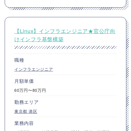
【Linux】インフラエンジニア★官公庁向
けインフラ基盤構築
職種
インフラエンジニア
月額単価
60万円〜80万円
勤務エリア
東京都
港区
業務内容