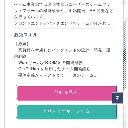
ゲーム事業部では月間数百万ユーザーのゲームプラ
ットフォームの機能改善や、SDK開発、API開発など
を行っています。
フロントエンドとバックエンドでチームが分かれ...
必須スキル
【必須】
・高負荷を考慮したバックエンドの設計・開発・運
用経験
・Web サーバ／RDBMS の開発経験
・Git/GitHub を利用したチーム開発経験
・要件定義からテストまで、一連のチーム...
詳細を見る
とりあえずキープする