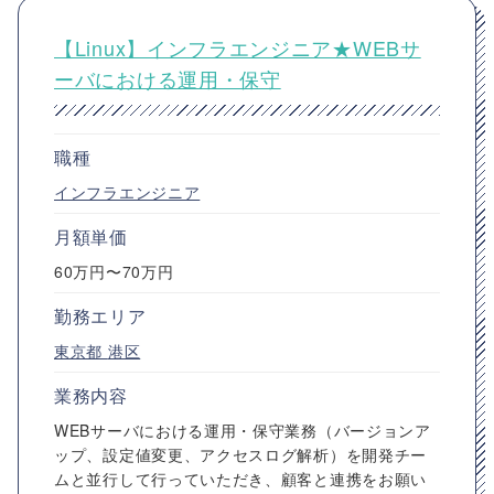
【Linux】インフラエンジニア★WEBサ
ーバにおける運用・保守
職種
インフラエンジニア
月額単価
60万円〜70万円
勤務エリア
東京都
港区
業務内容
WEBサーバにおける運用・保守業務（バージョンア
ップ、設定値変更、アクセスログ解析）を開発チー
ムと並行して行っていただき、顧客と連携をお願い