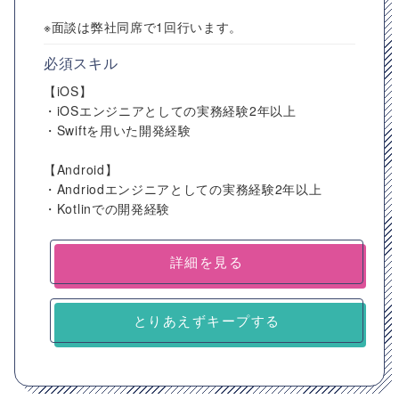
※面談は弊社同席で1回行います。
必須スキル
【iOS】
・iOSエンジニアとしての実務経験2年以上
・Swiftを用いた開発経験
【Android】
・Andriodエンジニアとしての実務経験2年以上
・Kotlinでの開発経験
詳細を見る
とりあえずキープする