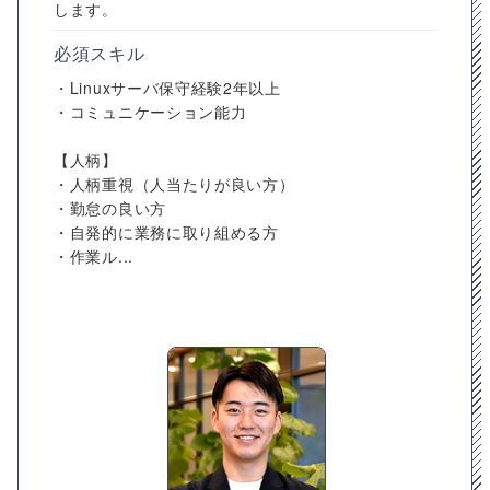
します。
必須スキル
・Linuxサーバ保守経験2年以上
・コミュニケーション能力
【人柄】
・人柄重視（人当たりが良い方）
・勤怠の良い方
・自発的に業務に取り組める方
・作業ル...