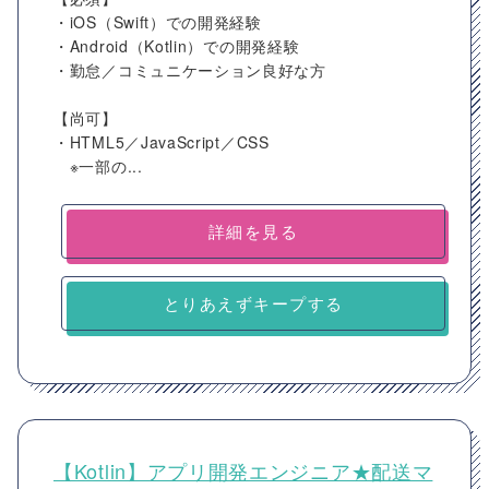
・iOS（Swift）での開発経験
・Android（Kotlin）での開発経験
・勤怠／コミュニケーション良好な方
【尚可】
・HTML5／JavaScript／CSS
※一部の...
詳細を見る
とりあえずキープする
【Kotlin】アプリ開発エンジニア★配送マ