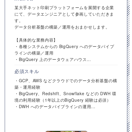
某大手ネット印刷プラットフォームを展開する企業
にて、データエンジニアとして参画していただきま
す。
データ分析基盤の構築／運用をおまかせします。
【具体的な業務内容】
・各種システムからの BigQuery へのデータパイプ
ラインの構築／運用
・BigQuery 上のデータウェアハウス...
必須スキル
・GCP、AWS などクラウドでのデータ分析基盤の構
築・運用経験
・BigQuery、Redshift、Snowflake などの DWH 環
境の利用経験（1年以上のBigQuery 経験は必須）
・DWH へのデータパイプラインの運用...