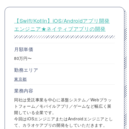
【Swift/Kotlin】iOS/Androidアプリ開発
エンジニア★ネイティブアプリの開発
月額単価
80万円〜
勤務エリア
東京都
業務内容
同社は受託事業を中心に基盤システム／Webプラッ
トフォーム／モバイルアプリ／ゲームなど幅広く展
開している企業です。
今回はiOSエンジニアまたはAndroidエンジニアとし
て、カラオケアプリの開発をしていただきます。