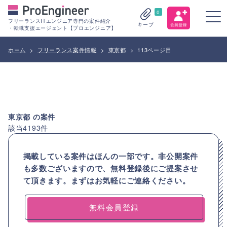
0
フリーランスITエンジニア専門の案件紹介
キープ
・転職支援エージェント【プロエンジニア】
ホーム
>
フリーランス案件情報
>
東京都
>
113ページ目
東京都
の案件
該当
4193
件
掲載している案件はほんの一部です。非公開案件
も多数ございますので、
無料登録後にご提案させ
て頂きます。まずはお気軽にご連絡ください。
無料会員登録