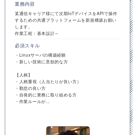
業務内容
某通信キャリア様にて次期IoTデバイスをAPIで操作
するための共通プラットフォームを新規構築お願い
します。
作業工程：基本設計～
必須スキル
・Linuxサーバの構築経験
・新しい技術に意欲的な方
【人柄】
・人柄重視（人当たりが良い方）
・勤怠の良い方
・自発的に業務に取り組める方
・作業ルールが...