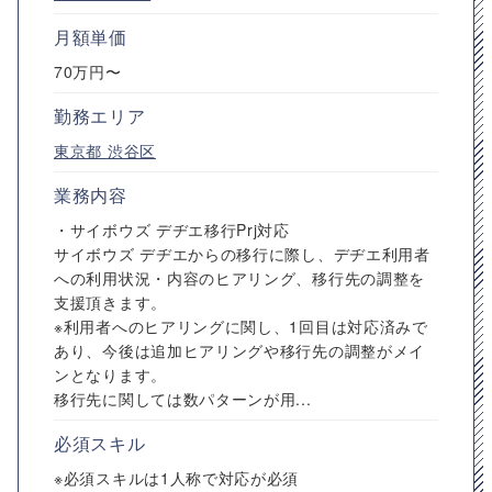
月額単価
70万円〜
勤務エリア
東京都
渋谷区
業務内容
・サイボウズ デヂエ移行Prj対応
サイボウズ デヂエからの移行に際し、デヂエ利用者
への利用状況・内容のヒアリング、移行先の調整を
支援頂きます。
※利用者へのヒアリングに関し、1回目は対応済みで
あり、今後は追加ヒアリングや移行先の調整がメイ
ンとなります。
移行先に関しては数パターンが用...
必須スキル
※必須スキルは1人称で対応が必須