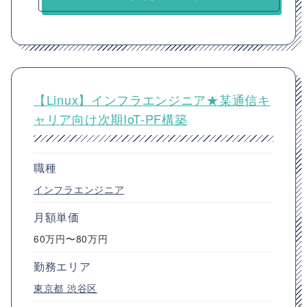
【Linux】インフラエンジニア★某通信キ
ャリア向け次期IoT-PF構築
職種
インフラエンジニア
月額単価
60万円〜80万円
勤務エリア
東京都
渋谷区