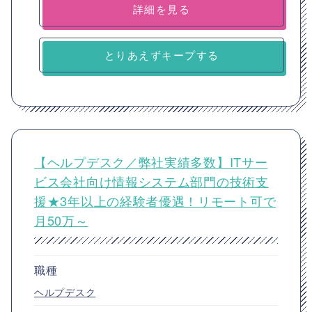
詳細を見る
とりあえずキープする
【ヘルプデスク／弊社実績多数】ITサー
ビス会社向け情報システム部門の技術支
援★3年以上の経験者優遇！リモート可で
月50万～
職種
ヘルプデスク