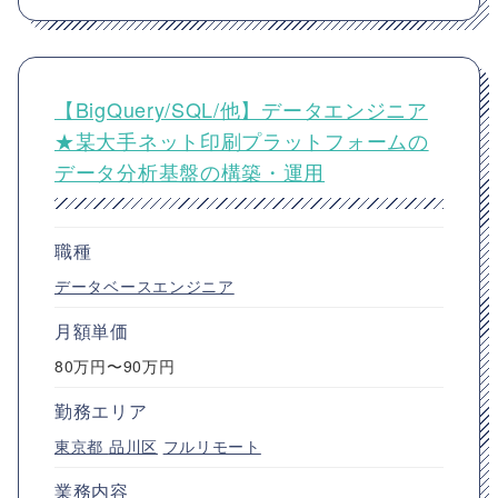
【BigQuery/SQL/他】データエンジニア
★某大手ネット印刷プラットフォームの
データ分析基盤の構築・運用
職種
データベースエンジニア
月額単価
80万円〜90万円
勤務エリア
東京都
品川区
フルリモート
業務内容