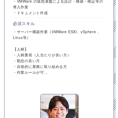
・VMWare の仮想基盤による設計・構築・検証等の
導入作業
・ドキュメント作成
必須スキル
・サーバー構築作業（VMWare ESXi、vSphere 、
Linux等）
【人柄】
・人柄重視（人当たりが良い方）
・勤怠の良い方
・自発的に業務に取り組める方
・作業ルールが守...