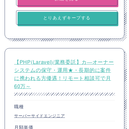
とりあえずキープする
【PHP(Laravel)/業務委託】カ―オーナー
システムの保守・運用★・長期的に案件
に携われる方優遇！リモート相談可で月
60万～
職種
サーバーサイドエンジニア
月額単価