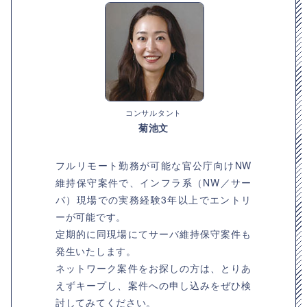
コンサルタント
菊池文
フルリモート勤務が可能な官公庁向けNW
維持保守案件で、インフラ系（NW／サー
バ）現場での実務経験3年以上でエントリ
ーが可能です。
定期的に同現場にてサーバ維持保守案件も
発生いたします。
ネットワーク案件をお探しの方は、とりあ
えずキープし、案件への申し込みをぜひ検
討してみてください。