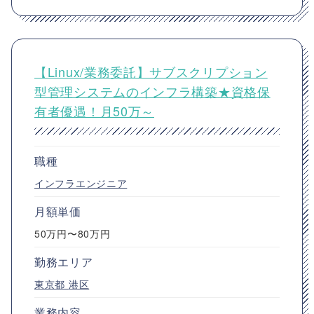
【Linux/業務委託】サブスクリプション
型管理システムのインフラ構築★資格保
有者優遇！月50万～
職種
インフラエンジニア
月額単価
50万円〜80万円
勤務エリア
東京都
港区
業務内容