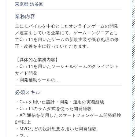
東京都
渋谷区
業務内容
主にモバイルを中心としたオンラインゲームの開発
／運営をしている企業にて、ゲームエンジニアとし
てC++11を用いたゲームの新規実装や既存処理の修
正・改善を主に行っていただきます。
【具体的な業務内容】
・C++11を用いたソーシャルゲームのクライアント
サイド開発
・開発補助ツールの...
必須スキル
・C++を用いた設計・開発・運用の実務経験
・C++11のラムダ式を使った開発経験
・API通信を使用したスマートフォンゲーム開発経験
2年以上
・MVCなどの設計思想を用いた開発経験
・フ...