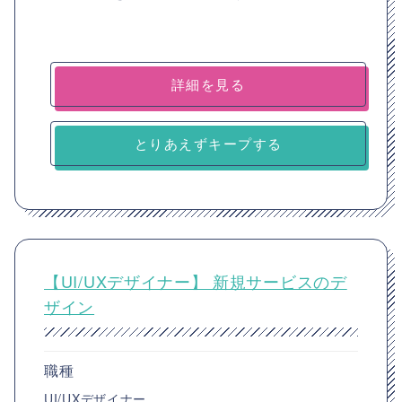
詳細を見る
とりあえずキープする
【UI/UXデザイナー】 新規サービスのデ
ザイン
職種
UI/UXデザイナー