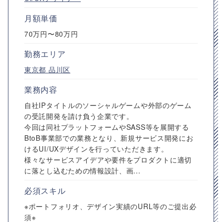
月額単価
70万円〜80万円
勤務エリア
東京都
品川区
業務内容
自社IPタイトルのソーシャルゲームや外部のゲーム
の受託開発を請け負う企業です。
今回は同社プラットフォームやSASS等を展開する
BtoB事業部での業務となり、新規サービス開発にお
けるUI/UXデザインを行っていただきます。
様々なサービスアイデアや要件をプロダクトに適切
に落とし込むための情報設計、画...
必須スキル
※ポートフォリオ、デザイン実績のURL等のご提出必
須※