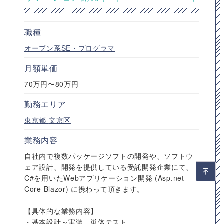
職種
オープン系SE・プログラマ
月額単価
70万円〜80万円
勤務エリア
東京都
文京区
業務内容
自社内で複数パッケージソフトの開発や、ソフトウ
ェア設計、開発を提供している受託開発企業にて、
C#を用いたWebアプリケーション開発 (Asp.net
Core Blazor) に携わって頂きます。
【具体的な業務内容】
・基本設計～実装、単体テスト