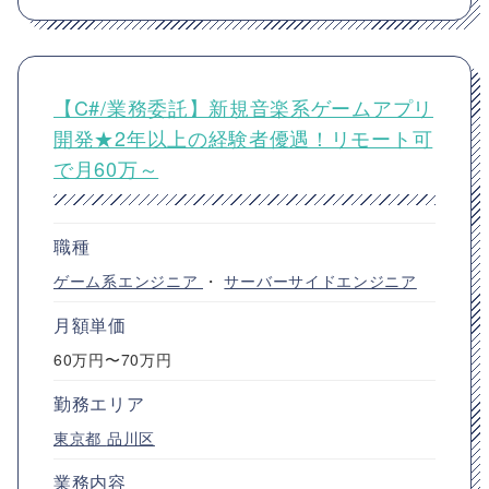
【C#/業務委託】新規音楽系ゲームアプリ
開発★2年以上の経験者優遇！リモート可
で月60万～
職種
ゲーム系エンジニア
・
サーバーサイドエンジニア
月額単価
60万円〜70万円
勤務エリア
東京都
品川区
業務内容