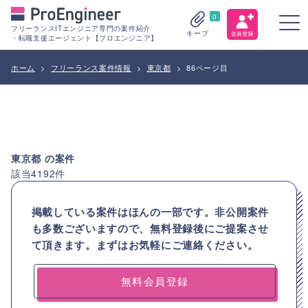
0
フリーランスITエンジニア専門の案件紹介
キープ
・転職支援エージェント【プロエンジニア】
ホーム
>
フリーランス案件情報
>
東京都
>
86ページ目
東京都
の案件
該当
4192
件
掲載している案件はほんの一部です。非公開案件
も多数ございますので、
無料登録後にご提案させ
て頂きます。まずはお気軽にご連絡ください。
無料会員登録