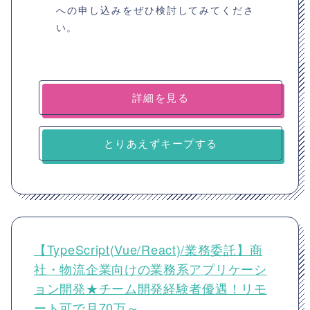
への申し込みをぜひ検討してみてくださ
い。
詳細を見る
とりあえずキープする
【TypeScript(Vue/React)/業務委託】商
社・物流企業向けの業務系アプリケーシ
ョン開発★チーム開発経験者優遇！リモ
ート可で月70万～