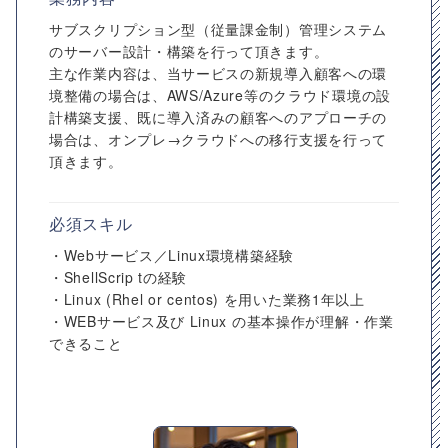
サブスクリプション型（従量課金制）管理システム
のサーバー設計・構築を行って頂きます。
主な作業内容は、当サービスの新規導入顧客への環
境整備の場合は、AWS/Azure等のクラウド環境の設
計構築支援、既に導入済みの顧客へのアプローチの
場合は、オンプレ→クラウドへの移行支援を行って
頂きます。
必須スキル
・Webサービス／Linux環境構築経験
・ShellScrip tの経験
・Linux (Rhel or centos) を用いた業務1年以上
・WEBサービス及び Linux の基本操作が理解・作業
できること