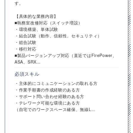
す。
【具体的な業務内容】
■執務室改修対応（スイッチ増設）
・環境構築、単体試験
・結合試験（動作、信頼性、セキュリティ）
・総合試験
・移行対応
■製品バージョンアップ対応（直近ではFirePower、
ASA、SRX...
必須スキル
・主体的にコミュニケーションの取れる方
・作業手順書の作成経験のある方
・サポート問い合わせ経験のある方
・テレワーク可能な環境にある方
（自宅でのワークスペース確保、無線L...