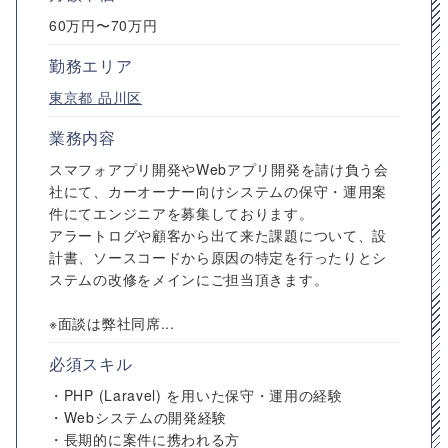
60万円〜70万円
勤務エリア
東京都
品川区
業務内容
スマフォアプリ開発やWebアプリ開発を請け負う会
社にて、カーオーナー向けシステムの保守・運用案
件にてエンジニアを募集しております。
アラートログや顧客から出て来た課題について、設
計書、ソースコードから原因の特定を行ったりとシ
ステムの改修をメインにご担当頂きます。
※面談は弊社同席...
必須スキル
・PHP (Laravel) を用いた保守・運用の経験
・Webシステムの開発経験
・長期的に案件に携われる方