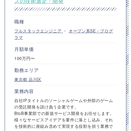
スの技術選定・開発
職種
フルスタックエンジニア
・
オープン系SE・プログ
ラマ
月額単価
100万円〜
勤務エリア
東京都
品川区
業務内容
自社IPタイトルのソーシャルゲームや外部のゲーム
の受託開発を請け負う企業です。
BtoB事業部での新規サービス開発をお任せします。
様々なサービスアイデアを要件に落とし込み、それ
を技術的に座組み含めて実現する役割を担う業務で