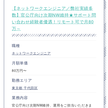
【ネットワークエンジニア／弊社実績多
数】官公庁向け次期NW維持★サポート問
い合わせ経験者優遇！リモート可で月80
万～
職種
ネットワークエンジニア
月額単価
80万円〜
勤務エリア
東京都
千代田区
業務内容
官公庁向け次期NW維持、運用をご担当いただきま