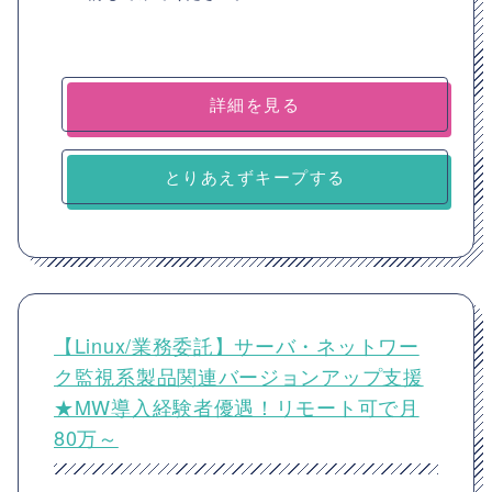
詳細を見る
とりあえずキープする
【Linux/業務委託】サーバ・ネットワー
ク監視系製品関連バージョンアップ支援
★MW導入経験者優遇！リモート可で月
80万～