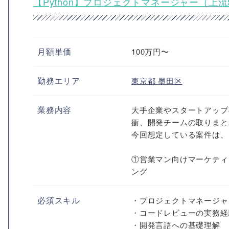
【Python】プロジェクトマネージャー（上
月額単価
100万円〜
勤務エリア
東京都
墨田区
業務内容
大手企業やスタートアップ
衝、開発チームの取りまと
今回想定している案件は、
①営業マン向けマーケティ
ング
必須スキル
・プロジェクトマネージャ
・コードレビューの実務経
・開発言語への基礎理解