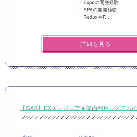
・Expoの開発経験
・SPAの開発経験
・ReduxやF...
詳細を見る
【GAS】DXエンジニア★部内利用システム