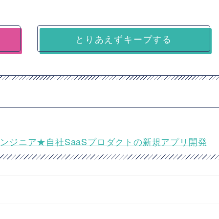
とりあえずキープする
エンドエンジニア★自社SaaSプロダクトの新規アプリ開発