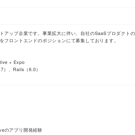
トアップ企業です。事業拡大に伴い、自社のSaaSプロダクト
をフロントエンドのポジションにて募集しております。
e + Expo
）、Rails（6.0）
ativeのアプリ開発経験