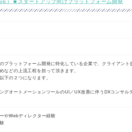
流SE）★スタートアップ向けプラットフォーム開発
のプラットフォーム開発に特化している企業で、クライアント
めなどの上流工程を担って頂きます。
以下の２つになります。
ングオートメーションツールのUI／UX改善に伴うDXコンサル
ーやWebディレクター経験
験