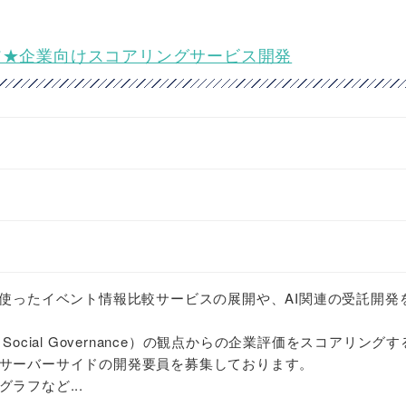
ンジニア★企業向けスコアリングサービス開発
を使ったイベント情報比較サービスの展開や、AI関連の受託開発
nt Social Governance）の観点からの企業評価をスコアリング
サーバーサイドの開発要員を募集しております。
ラフなど...