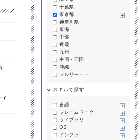
千葉県
東京都
神奈川県
東海
中部
近畿
九州
中国・四国
沖縄
折
フルリモート
スキルで探す
ティ
言語
フレームワーク
ライブラリ
OS
インフラ