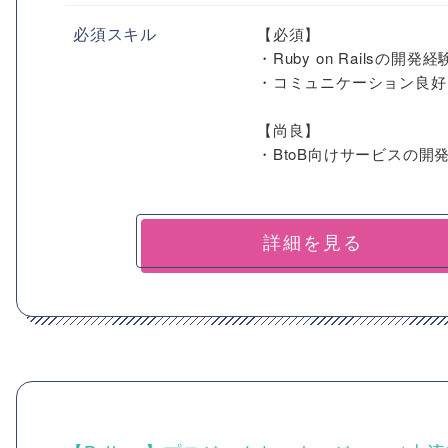
必須スキル
【必須】
・Ruby on Railsの開発経
・コミュニケーション良好
【尚良】
・BtoB向けサービスの開
詳細を見る