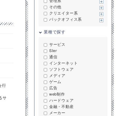
管理系
その他
クリエイター系
バックオフィス系
業種で探す
サービス
SIer
通信
インターネット
ソフトウェア
メディア
ゲーム
を行
広告
web制作
するサ
ハードウェア
金融・不動産
メーカー