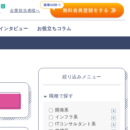
0
企業担当者様へ
プ
インタビュー
お役立ちコラム
絞り込みメニュー
職種で探す
開発系
インフラ系
ITコンサルタント系