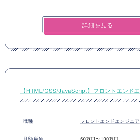
詳細を見る
【HTML/CSS/JavaScript】フロント
職種
フロントエンドエンジニア
月額単価
60万円〜100万円