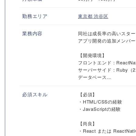
勤務エリア
東京都
渋谷区
業務内容
同社は成長率の高いスター
アプリ開発の追加メンバー
【開発環境】
フロントエンド：ReactNativ
サーバーサイド：Ruby（2.7
データベース...
必須スキル
【必須】
・HTML/CSSの経験
・JavaScriptの経験
【尚良】
・React または ReactN