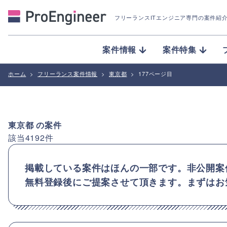
フリーランスITエンジニア専門の案件紹
案件情報
案件特集
ホーム
>
フリーランス案件情報
>
東京都
>
177ページ目
東京都
の案件
該当
4192
件
掲載している案件はほんの一部です。非公開案
無料登録後にご提案させて頂きます。まずはお