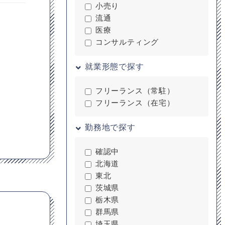
小売り
流通
医療
コンサルティング
就業形態で探す
フリーランス（常駐）
フリーランス（在宅）
勤務地で探す
確認中
北海道
東北
茨城県
栃木県
群馬県
埼玉県