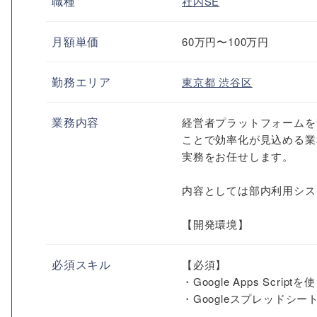
職種
社内SE
月額単価
60万円〜100万円
勤務エリア
東京都
渋谷区
業務内容
経営者プラットフォームを
ことで効率化が見込める業
実務をお任せします。
内容としては部内利用シス
【開発環境】
必須スキル
【必須】
・Google Apps Scri
・Googleスプレッドシー