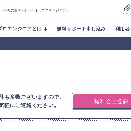
介
・転職支援エージェント【プロエンジニア】
キー
プロエンジニアとは
無料サポート申し込み
利用者
件も多数ございますので、
無料会員登録
気軽にご連絡ください。