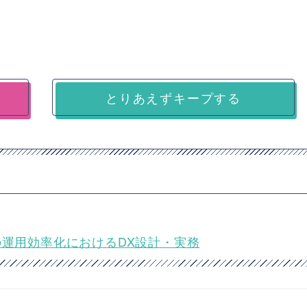
とりあえずキープする
の運用効率化におけるDX設計・実務