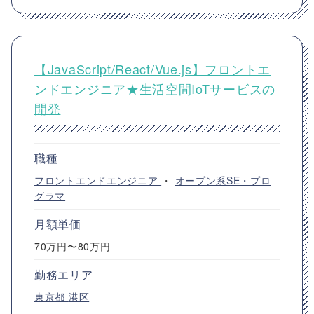
【JavaScript/React/Vue.js】フロントエ
ンドエンジニア★生活空間IoTサービスの
開発
職種
フロントエンドエンジニア
・
オープン系SE・プロ
グラマ
月額単価
70万円〜80万円
勤務エリア
東京都
港区