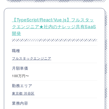
【TypeScript/React/Vue.js】フルスタッ
クエンジニア★社内のナレッジ共有SaaS
開発
職種
フルスタックエンジニア
月額単価
100万円〜
勤務エリア
東京都
渋谷区
業務内容