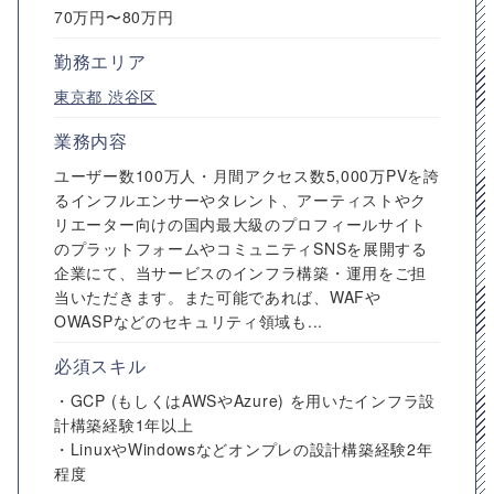
70万円〜80万円
勤務エリア
東京都
渋谷区
業務内容
ユーザー数100万人・月間アクセス数5,000万PVを誇
るインフルエンサーやタレント、アーティストやク
リエーター向けの国内最大級のプロフィールサイト
のプラットフォームやコミュニティSNSを展開する
企業にて、当サービスのインフラ構築・運用をご担
当いただきます。また可能であれば、WAFや
OWASPなどのセキュリティ領域も...
必須スキル
・GCP (もしくはAWSやAzure) を用いたインフラ設
計構築経験1年以上
・LinuxやWindowsなどオンプレの設計構築経験2年
程度