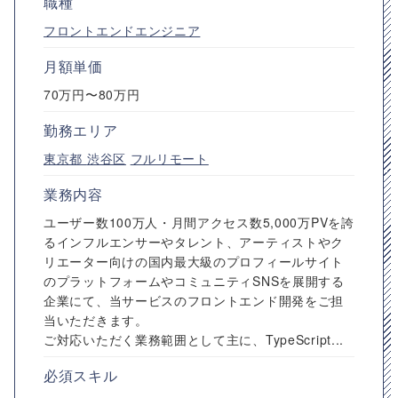
職種
フロントエンドエンジニア
月額単価
70万円〜80万円
勤務エリア
東京都
渋谷区
フルリモート
業務内容
ユーザー数100万人・月間アクセス数5,000万PVを誇
るインフルエンサーやタレント、アーティストやク
リエーター向けの国内最大級のプロフィールサイト
のプラットフォームやコミュニティSNSを展開する
企業にて、当サービスのフロントエンド開発をご担
当いただきます。
ご対応いただく業務範囲として主に、TypeScript...
必須スキル