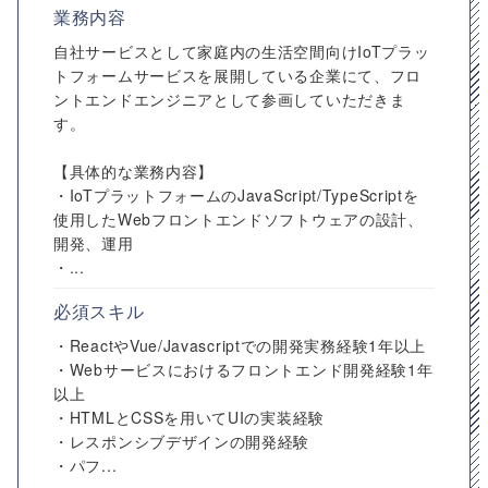
業務内容
自社サービスとして家庭内の生活空間向けIoTプラッ
トフォームサービスを展開している企業にて、フロ
ントエンドエンジニアとして参画していただきま
す。
【具体的な業務内容】
・IoTプラットフォームのJavaScript/TypeScriptを
使用したWebフロントエンドソフトウェアの設計、
開発、運用
・...
必須スキル
・ReactやVue/Javascriptでの開発実務経験1年以上
・Webサービスにおけるフロントエンド開発経験1年
以上
・HTMLとCSSを用いてUIの実装経験
・レスポンシブデザインの開発経験
・パフ...