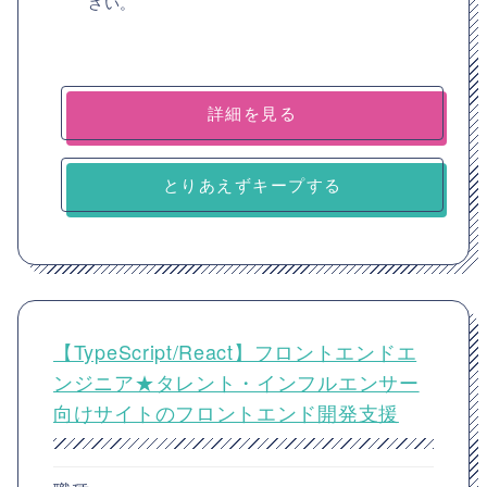
さい。
詳細を見る
とりあえずキープする
【TypeScript/React】フロントエンドエ
ンジニア★タレント・インフルエンサー
向けサイトのフロントエンド開発支援