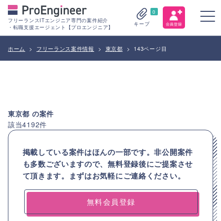
0
フリーランスITエンジニア専門の案件紹介
キープ
・転職支援エージェント【プロエンジニア】
ホーム
>
フリーランス案件情報
>
東京都
>
143ページ目
東京都
の案件
該当
4192
件
掲載している案件はほんの一部です。非公開案件
も多数ございますので、
無料登録後にご提案させ
て頂きます。まずはお気軽にご連絡ください。
無料会員登録