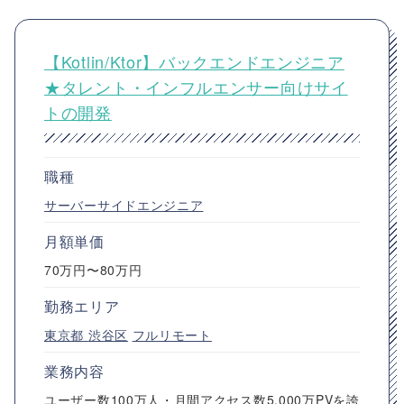
【Kotlin/Ktor】バックエンドエンジニア
★タレント・インフルエンサー向けサイ
トの開発
職種
サーバーサイドエンジニア
月額単価
70万円〜80万円
勤務エリア
東京都
渋谷区
フルリモート
業務内容
ユーザー数100万人・月間アクセス数5,000万PVを誇