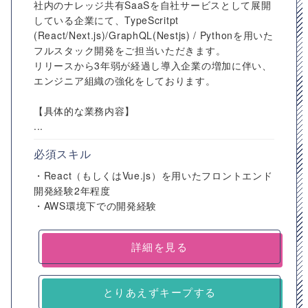
社内のナレッジ共有SaaSを自社サービスとして展開
している企業にて、TypeScritpt
(React/Next.js)/GraphQL(Nestjs) / Pythonを用いた
フルスタック開発をご担当いただきます。
リリースから3年弱が経過し導入企業の増加に伴い、
エンジニア組織の強化をしております。
【具体的な業務内容】
...
必須スキル
・React（もしくはVue.js）を用いたフロントエンド
開発経験2年程度
・AWS環境下での開発経験
詳細を見る
とりあえずキープする