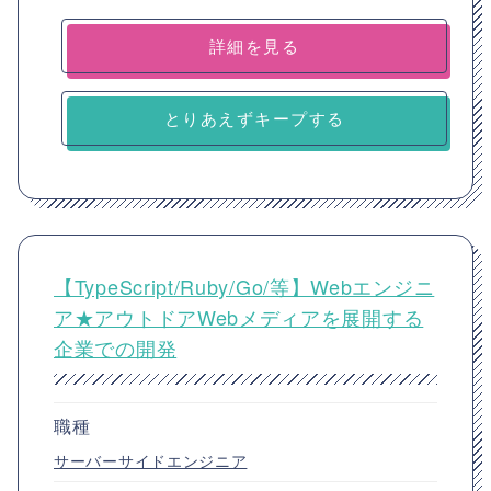
詳細を見る
とりあえずキープする
【TypeScript/Ruby/Go/等】Webエンジニ
ア★アウトドアWebメディアを展開する
企業での開発
職種
サーバーサイドエンジニア