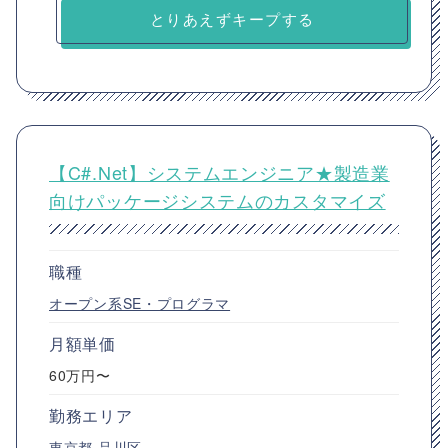
とりあえずキープする
【C#.Net】システムエンジニア★製造業
向けパッケージシステムのカスタマイズ
職種
オープン系SE・プログラマ
月額単価
60万円〜
勤務エリア
東京都
品川区