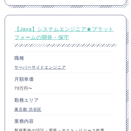
【Java】システムエンジニア★プラット
フォームの開発・保守
職種
サーバーサイドエンジニア
月額単価
70万円〜
勤務エリア
東京都
渋谷区
業務内容
新規案件の設計・実装・テスト・リリース作業、