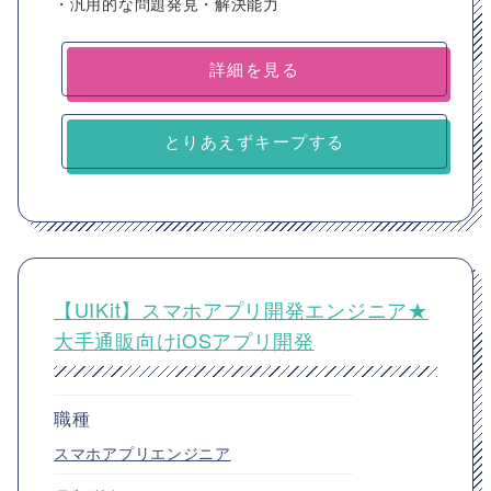
・汎用的な問題発見・解決能力
詳細を見る
とりあえずキープする
【UIKit】スマホアプリ開発エンジニア★
大手通販向けiOSアプリ開発
職種
スマホアプリエンジニア