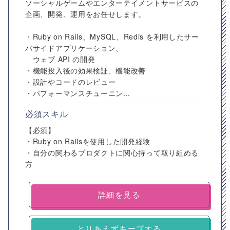
ソーシャルゲームやエンターテイメントサービスの
企画、開発、運用をお任せします。
・Ruby on Rails、MySQL、Redis を利用したサー
バサイドアプリケーション、
ウェブ API の開発
・機能投入後の効果検証、機能改善
・設計やコードのレビュー
・パフォーマンスチューニン...
必須スキル
【必須】
・Ruby on Railsを使用した開発経験
・自分の関わるプロダクトに関心持って取り組める
方
詳細を見る
とりあえずキープする