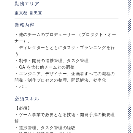
勤務エリア
東京都
目黒区
業務内容
・他のチームのプロデューサー （プロダクト・オー
ナー）、
ディレクターとともにタスク・プランニングを行
う
・制作・開発の進捗管理、タスク管理
・QA を含む他チームとの調整
・エンジニア、デザイナー、企画者すべての職種の
開発・制作プロセスの整理、問題解決、効率化
・バ...
必須スキル
【必須】
・ゲーム事業で必要となる技術・開発手法の概要理
解
・進捗管理、タスク管理の経験