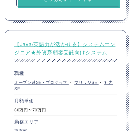
【Java/英語力が活かせる】システムエン
ジニア★外資系顧客受託向けシステム
職種
オープン系SE・プログラマ
・
ブリッジSE
・
社内
SE
月額単価
60万円〜70万円
勤務エリア
東京都