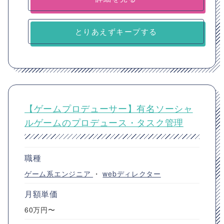
とりあえずキープする
【ゲームプロデューサー】有名ソーシャ
ルゲームのプロデュース・タスク管理
職種
ゲーム系エンジニア
・
webディレクター
月額単価
60万円〜