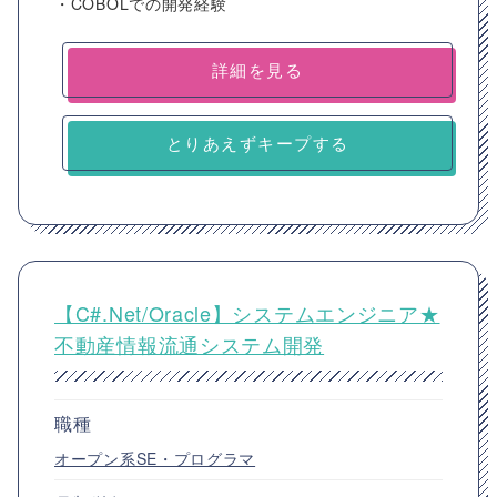
・COBOLでの開発経験
詳細を見る
とりあえずキープする
【C#.Net/Oracle】システムエンジニア★
不動産情報流通システム開発
職種
オープン系SE・プログラマ