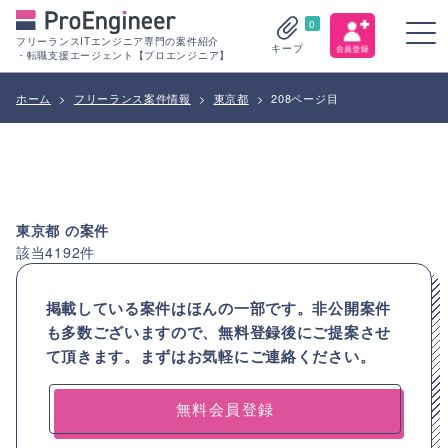
0
フリーランスITエンジニア専門の案件紹介
キープ
・転職支援エージェント【プロエンジニア】
ホーム
>
フリーランス案件情報
>
東京都
>
208ページ目
東京都
の案件
該当
4192
件
掲載している案件はほんの一部です。非公開案件
も多数ございますので、
無料登録後にご提案させ
て頂きます。まずはお気軽にご連絡ください。
無料会員登録