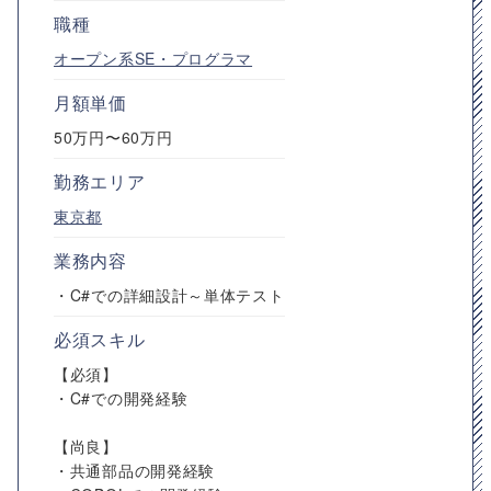
職種
オープン系SE・プログラマ
月額単価
50万円〜60万円
勤務エリア
東京都
業務内容
・C#での詳細設計～単体テスト
必須スキル
【必須】
・C#での開発経験
【尚良】
・共通部品の開発経験