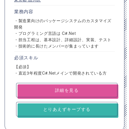
業務内容
・製造業向けのパッケージシステムのカスタマイズ
開発
・プログラミング言語は C#.Net
・担当工程は、基本設計、詳細設計、実装、テスト
・技術的に長けたメンバーが集まっています
必須スキル
【必須】
・直近3年程度C#.Netメインで開発されている方
詳細を見る
とりあえずキープする