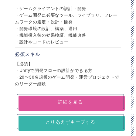
・ゲームクライアントの設計・開発
・ゲーム開発に必要なツール、ライブラリ、フレー
ムワークの選定・設計・開発
・開発環境の設計、構築、運用
・機能投入後の効果検証、機能改善
・設計やコードのレビュー
必須スキル
【必須】
・Unityで開発フローの設計ができる方
・20〜30名規模のゲーム開発・運営プロジェクトで
のリーダー経験
詳細を見る
とりあえずキープする