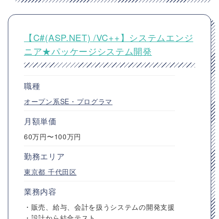
【C#(ASP.NET) /VC++】システムエンジ
ニア★パッケージシステム開発
職種
オープン系SE・プログラマ
月額単価
60万円〜100万円
勤務エリア
東京都
千代田区
業務内容
・販売、給与、会計を扱うシステムの開発支援
・設計から結合テスト