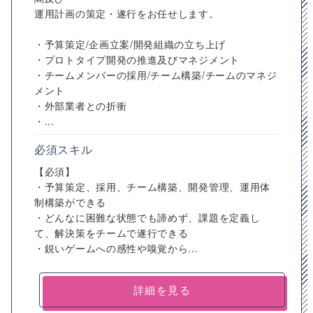
運用計画の策定・遂行をお任せします。
・予算策定/企画立案/開発組織の立ち上げ
・プロトタイプ開発の推進及びマネジメント
・チームメンバーの採用/チーム構築/チームのマネジ
メント
・外部業者との折衝
・...
必須スキル
【必須】
・予算策定、採用、チーム構築、開発管理、運用体
制構築ができる
・どんなに困難な状態でも諦めず、課題を定義し
て、解決策をチームで遂行できる
・鋭いゲームへの感性や嗅覚から...
詳細を見る