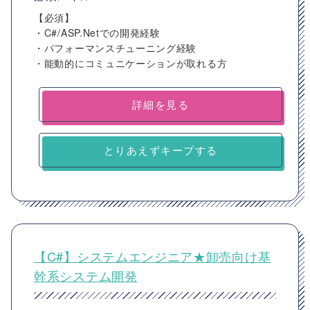
【必須】
・C#/ASP.Netでの開発経験
・パフォーマンスチューニング経験
・能動的にコミュニケーションが取れる方
詳細を見る
とりあえずキープする
【C#】システムエンジニア★卸売向け基
幹系システム開発