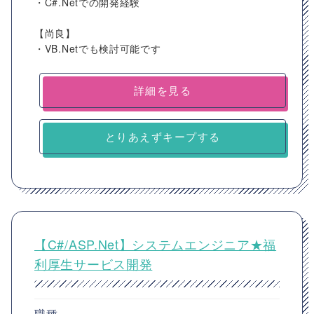
・C#.Netでの開発経験
【尚良】
・VB.Netでも検討可能です
詳細を見る
とりあえずキープする
【C#/ASP.Net】システムエンジニア★福
利厚生サービス開発
職種