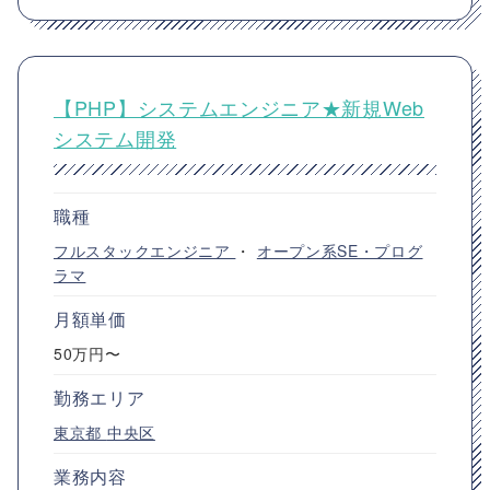
【PHP】システムエンジニア★新規Web
システム開発
職種
フルスタックエンジニア
・
オープン系SE・プログ
ラマ
月額単価
50万円〜
勤務エリア
東京都
中央区
業務内容