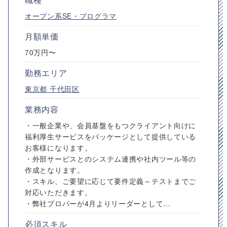
オープン系SE・プログラマ
月額単価
70万円〜
勤務エリア
東京都
千代田区
業務内容
・一般企業や、会員基盤をもつクライアント向けに
福利厚生サービスをパッケージとして提供している
お客様になります。
・外部サービスとのシステム連携や社内ツール等の
作成となります。
・スキル、ご要望に応じて要件定義～テストまでご
対応いただきます。
・弊社プロパーが4月よりリーダーとして...
必須スキル