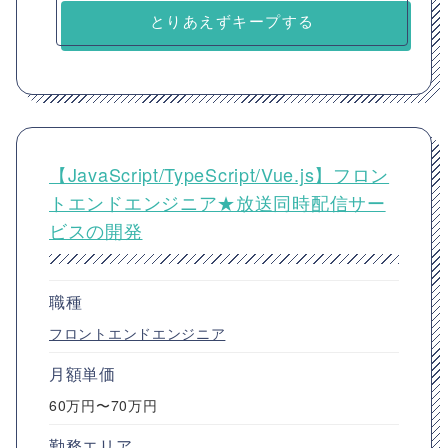
とりあえずキープする
【JavaScript/TypeScript/Vue.js】フロン
トエンドエンジニア★放送同時配信サー
ビスの開発
職種
フロントエンドエンジニア
月額単価
60万円〜70万円
勤務エリア