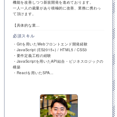
機能を改善しつつ新規開発を進めております。
⼀⼈⼀⼈の裁量があり積極的に改善、業務に携わっ
て頂けます。
【具体的な業...
必須スキル
・Gitを⽤いたWebフロントエンド開発経験
・JavaScript (ES2015+) / HTML5 / CSS3
・要件定義⼯程の経験
・JavaScriptを⽤いたAPI結合・ビジネスロジックの
構築
・Reactを⽤いたSPA...