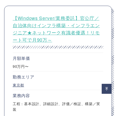
【Windows Server/業務委託】官公庁／
自治体向けインフラ構築・インフラエン
ジニア★ネットワーク有識者優遇！リモ
ート可で月90万～
月額単価
90万円〜
勤務エリア
東京都
業務内容
工程：基本設計、詳細設計、評価／検証、構築／実
装