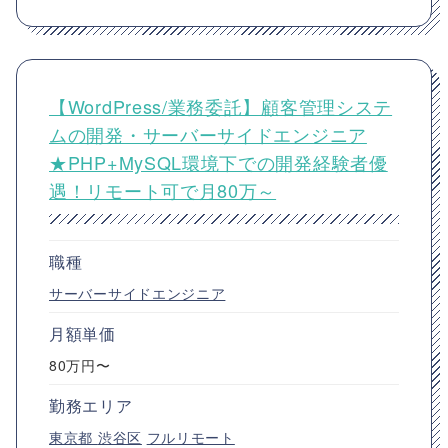
【WordPress/業務委託】顧客管理システ
ムの開発・サーバーサイドエンジニア
★PHP+MySQL環境下での開発経験者優
遇！リモート可で月80万～
職種
サーバーサイドエンジニア
月額単価
80万円〜
勤務エリア
東京都
渋谷区
フルリモート