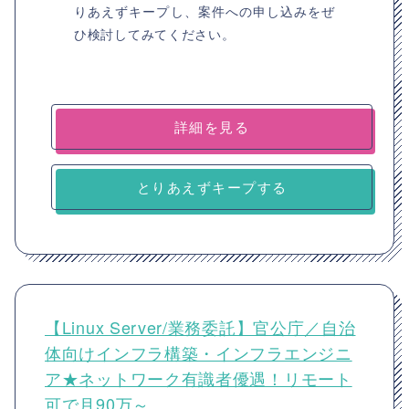
りあえずキープし、案件への申し込みをぜ
ひ検討してみてください。
詳細を見る
とりあえずキープする
【Linux Server/業務委託】官公庁／自治
体向けインフラ構築・インフラエンジニ
ア★ネットワーク有識者優遇！リモート
可で月90万～