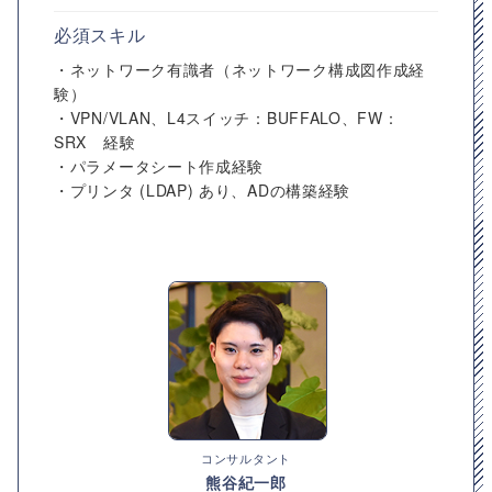
必須スキル
・ネットワーク有識者（ネットワーク構成図作成経
験）
・VPN/VLAN、L4スイッチ：BUFFALO、FW：
SRX 経験
・パラメータシート作成経験
・プリンタ (LDAP) あり、ADの構築経験
コンサルタント
熊谷紀一郎