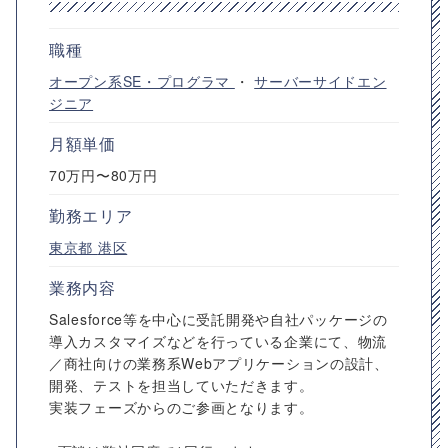
職種
オープン系SE・プログラマ
・
サーバーサイドエン
ジニア
月額単価
70万円〜80万円
勤務エリア
東京都
港区
業務内容
Salesforce等を中心に受託開発や自社パッケージの
導入カスタマイズなどを行っている企業にて、物流
／商社向けの業務系Webアプリケーションの設計、
開発、テストを担当していただきます。
実装フェーズからのご参画となります。