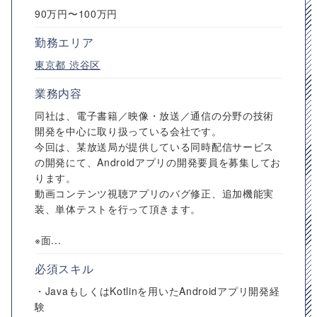
90万円〜100万円
勤務エリア
東京都
渋谷区
業務内容
同社は、電子書籍／映像・放送／通信の分野の技術
開発を中心に取り扱っている会社です。
今回は、某放送局が提供している同時配信サービス
の開発にて、Androidアプリの開発要員を募集してお
ります。
動画コンテンツ視聴アプリのバグ修正、追加機能実
装、単体テストを行って頂きます。
※面...
必須スキル
・JavaもしくはKotlinを用いたAndroidアプリ開発経
験