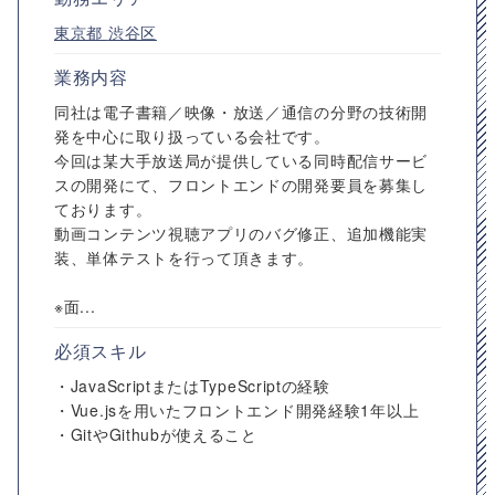
東京都
渋谷区
業務内容
同社は電子書籍／映像・放送／通信の分野の技術開
発を中心に取り扱っている会社です。
今回は某大手放送局が提供している同時配信サービ
スの開発にて、フロントエンドの開発要員を募集し
ております。
動画コンテンツ視聴アプリのバグ修正、追加機能実
装、単体テストを行って頂きます。
※面...
必須スキル
・JavaScriptまたはTypeScriptの経験
・Vue.jsを用いたフロントエンド開発経験1年以上
・GitやGithubが使えること