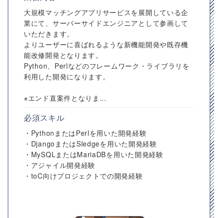
大規模マッチングアプリサービスを展開している企
業にて、サーバーサイドエンジニアとして参画して
いただきます。
よりユーザーに喜ばれるような新機能開発や既存機
能改修開発となります。
Python、Perlなどのフレームワーク・ライブラリを
利⽤した開発になります。
※エンド直案件となりま...
必須スキル
・PythonまたはPerlを用いた開発経験
・DjangoまたはSledgeを用いた開発経験
・MySQLまたはMariaDBを用いた開発経験
・アジャイル開発経験
・toC向けプロジェクトでの開発経験