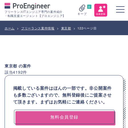
0
フリーランスITエンジニア専門の案件紹介
キープ
・転職支援エージェント【プロエンジニア】
ホーム
>
フリーランス案件情報
>
東京都
>
122ページ目
東京都
の案件
該当
4192
件
掲載している案件はほんの一部です。非公開案件
も多数ございますので、
無料登録後にご提案させ
て頂きます。まずはお気軽にご連絡ください。
無料会員登録