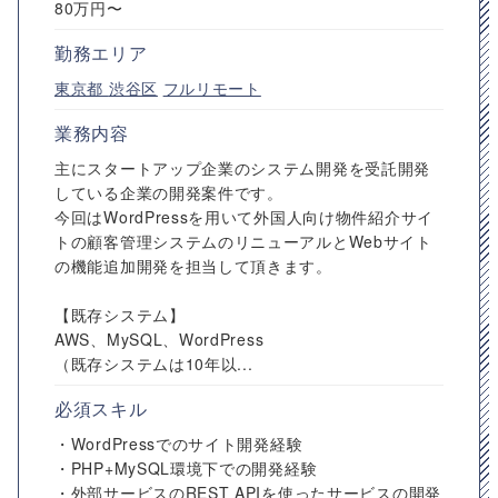
80万円〜
勤務エリア
東京都
渋谷区
フルリモート
業務内容
主にスタートアップ企業のシステム開発を受託開発
している企業の開発案件です。
今回はWordPressを用いて外国人向け物件紹介サイ
トの顧客管理システムのリニューアルとWebサイト
の機能追加開発を担当して頂きます。
【既存システム】
AWS、MySQL、WordPress
（既存システムは10年以...
必須スキル
・WordPressでのサイト開発経験
・PHP+MySQL環境下での開発経験
・外部サービスのREST APIを使ったサービスの開発