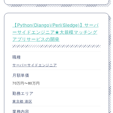
【Python(Diango)/Perl(Sledge)】サーバ
ーサイドエンジニア★大規模マッチング
アプリサービスの開発
職種
サーバーサイドエンジニア
月額単価
70万円〜80万円
勤務エリア
東京都
港区
業務内容