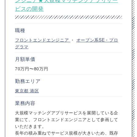
ビスの開発
職種
フロントエンドエンジニア
・
オープン系SE・プロ
グラマ
月額単価
70万円〜80万円
勤務エリア
東京都
港区
業務内容
大規模マッチングアプリサービスを展開している企
業にて、フロントエンドエンジニアとして参画して
いただきます。
⻑年の積み重ねでサービス規模が⼤きいため、既存