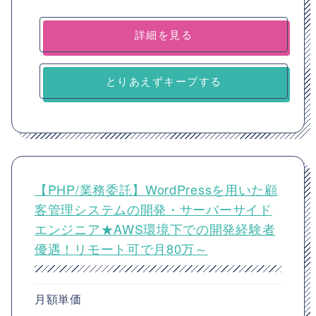
詳細を見る
とりあえずキープする
【PHP/業務委託】WordPressを用いた顧
客管理システムの開発・サーバーサイド
エンジニア★AWS環境下での開発経験者
優遇！リモート可で月80万～
月額単価