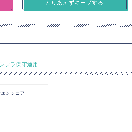
とりあえずキープする
インフラ保守運用
クエンジニア