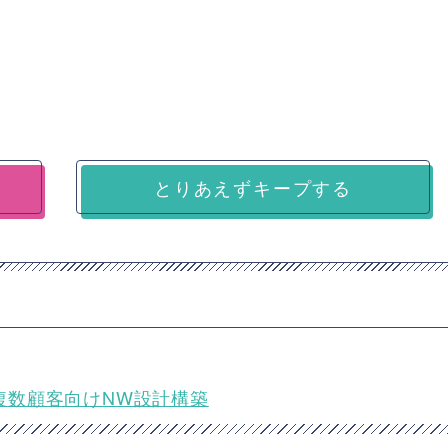
とりあえずキープする
★複数顧客向けNW設計構築