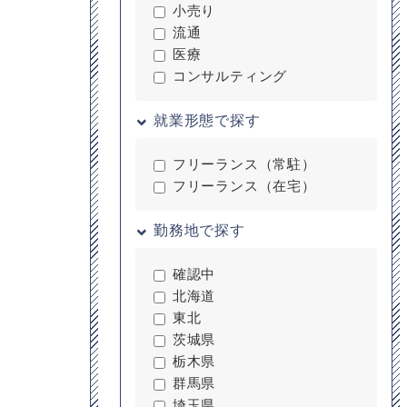
小売り
流通
医療
コンサルティング
就業形態で探す
フリーランス（常駐）
フリーランス（在宅）
。
勤務地で探す
確認中
北海道
東北
茨城県
栃木県
群馬県
埼玉県