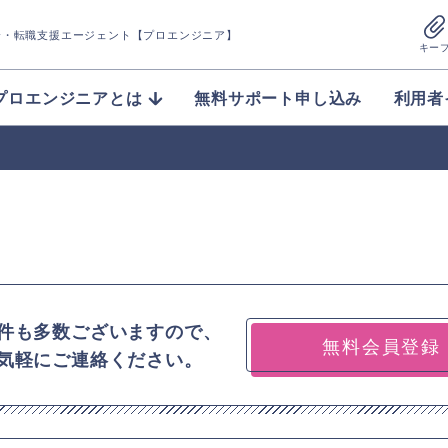
介
・転職支援エージェント【プロエンジニア】
キー
プロエンジニアとは
無料サポート申し込み
利用者
件も多数ございますので、
無料会員登録
気軽にご連絡ください。