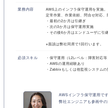
業務内容
AWS上のインフラ保守運用を実施。
定常作業、作業依頼、問合せ対応、
・最初の2か月は引継ぎ
・次の3か月は保守運用実施
・その後6か月はエンドユーザに引
※面談は弊社同席で1回行います。
必須スキル
・保守運用（L2レベル：障害対応等
・AWSの運用経験あり
・Zabbixもしくは他監視システム
AWSインフラ保守運用で
弊社エンジニアも参画中の