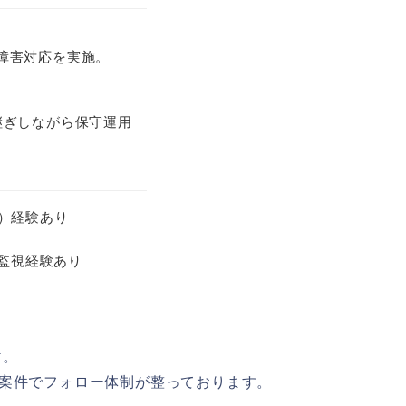
障害対応を実施。
継ぎしながら保守運用
）経験あり
の監視経験あり
す。
案件でフォロー体制が整っております。