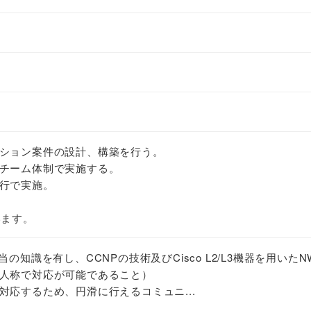
ション案件の設計、構築を行う。
チーム体制で実施する。
行で実施。
います。
の知識を有し、CCNPの技術及びCisco L2/L3機器を用いたN
人称で対応が可能であること）
対応するため、円滑に行えるコミュニ...