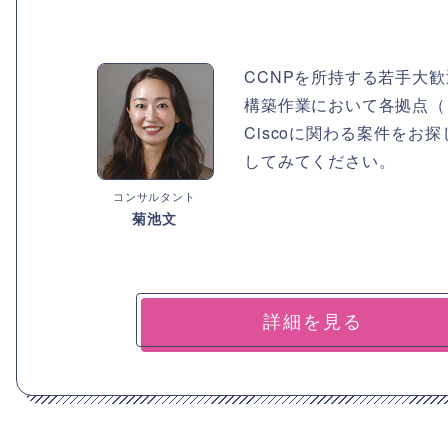
CCNPを所持する若手大
構築作業において各拠点（
Ciscoに関わる案件を
してみてください。
コンサルタント
菊池文
詳細を見る