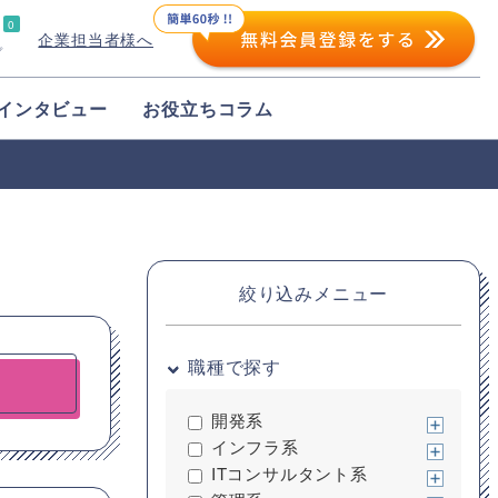
0
企業担当者様へ
プ
インタビュー
お役立ちコラム
絞り込みメニュー
職種で探す
開発系
インフラ系
ITコンサルタント系