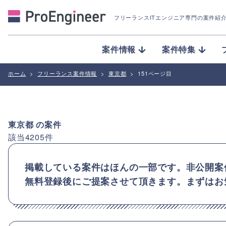
フリーランスITエンジニア専門の案件紹
案件情報
案件特集
ホーム
>
フリーランス案件情報
>
東京都
>
151ページ目
東京都
の案件
該当
4205
件
掲載している案件はほんの一部です。非公開案
無料登録後にご提案させて頂きます。まずはお