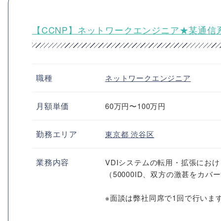
【CCNP】ネットワークエンジニア★某通信
職種
ネットワークエンジニア
月額単価
60万円〜100万円
勤務エリア
東京都
渋谷区
業務内容
VDIシステムの転用・拡張にお
（50000ID、双方の激甚をカ
※面談は弊社同席で1回で行いま