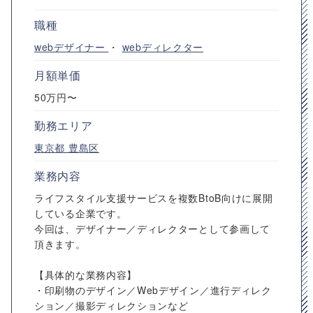
職種
webデザイナー
・
webディレクター
月額単価
50万円〜
勤務エリア
東京都
豊島区
業務内容
ライフスタイル支援サービスを複数BtoB向けに展開
している企業です。
今回は、デザイナー／ディレクターとして参画して
頂きます。
【具体的な業務内容】
・印刷物のデザイン／Webデザイン／進行ディレク
ション／撮影ディレクションなど