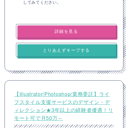
してみてください。
詳細を見る
とりあえずキープする
【Illustrator/Photoshop/業務委託】ライ
フスタイル支援サービスのデザイン・デ
ィレクション★3年以上の経験者優遇！リ
モート可で月50万～