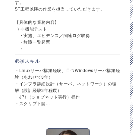
す。
ST工程以降の作業を担当していただきます。
【具体的な業務内容】
1) 非機能テスト
・実施、エビデンス／関連ログ取得
・故障一覧起票
・...
必須スキル
・Linuxサーバ構築経験、且つWindowsサーバ構築経
験（あわせて3年）
・インフラ詳細設計（サーバ、ネットワーク）の理
解（設計経験3年程度）
・JP1（ジョブネット実行）操作
・スクリプト開...