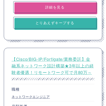
詳細を見る
とりあえずキープする
【Cisco/BIG-IP/Fortigate/業務委託】金
融系ネットワーク設計構築★3年以上の経
験者優遇！リモートワーク可で月80万～
職種
ネットワークエンジニア