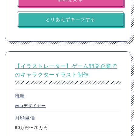
とりあえずキープする
【イラストレーター】ゲーム開発企業で
のキャラクターイラスト制作
職種
webデザイナー
月額単価
60万円〜70万円