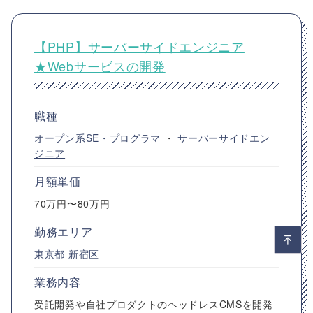
【PHP】サーバーサイドエンジニア
★Webサービスの開発
職種
オープン系SE・プログラマ
・
サーバーサイドエン
ジニア
月額単価
70万円〜80万円
勤務エリア
東京都
新宿区
業務内容
受託開発や自社プロダクトのヘッドレスCMSを開発