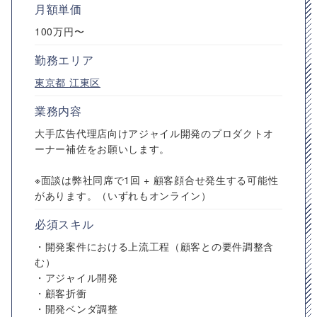
月額単価
100万円〜
勤務エリア
東京都
江東区
業務内容
大手広告代理店向けアジャイル開発のプロダクトオ
ーナー補佐をお願いします。
※面談は弊社同席で1回 + 顧客顔合せ発生する可能性
があります。（いずれもオンライン）
必須スキル
・開発案件における上流工程（顧客との要件調整含
む）
・アジャイル開発
・顧客折衝
・開発ベンダ調整