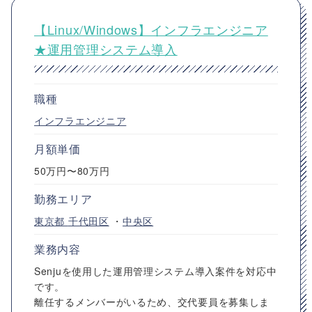
【Linux/Windows】インフラエンジニア
★運用管理システム導入
職種
インフラエンジニア
月額単価
50万円〜80万円
勤務エリア
東京都
千代田区
・
中央区
業務内容
Senjuを使用した運用管理システム導入案件を対応中
です。
離任するメンバーがいるため、交代要員を募集しま