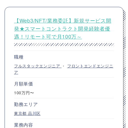
【Web3/NFT/業務委託】新規サービス開
発★スマートコントラクト開発経験者優
遇！リモート可で月100万～
職種
フルスタックエンジニア
・
フロントエンドエンジニ
ア
月額単価
100万円〜
勤務エリア
東京都
品川区
業務内容