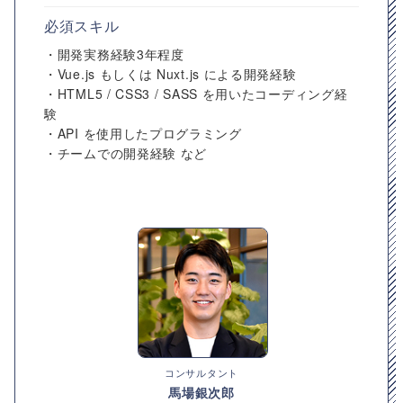
必須スキル
・開発実務経験3年程度
・Vue.js もしくは Nuxt.js による開発経験
・HTML5 / CSS3 / SASS を用いたコーディング経
験
・API を使用したプログラミング
・チームでの開発経験 など
コンサルタント
馬場銀次郎