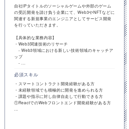
自社IPタイトルのソーシャルゲームや外部のゲーム
の受託開発を請け負う企業にて、Web3やNFTなどに
関連する新規事業のエンジニアとしてサービス開発
を行っていただきます。
【具体的な業務内容】
・Web3関連技術のリサーチ
- Web3領域における新しい技術領域のキャッチア
ップ
- ...
必須スキル
・スマートコントラクト開発経験がある方
・未経験領域でも積極的に開発を進められる方
・課題や指示に対し自律自走して行動できる方
①ReactでのWebフロントエンド開発経験がある方
...