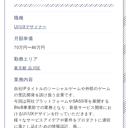
職種
UI/UXデザイナー
月額単価
70万円〜80万円
勤務エリア
東京都
品川区
業務内容
自社IPタイトルのソーシャルゲームや外部のゲーム
の受託開発を請け負う企業です。
今回は同社プラットフォームやSASS等を展開する
BtoB事業部での業務となり、新規サービス開発にお
けるUI/UXデザインを行っていただきます。
様々なサービスアイデアや要件をプロダクトに適切
に落とし込むための情報設計、画...