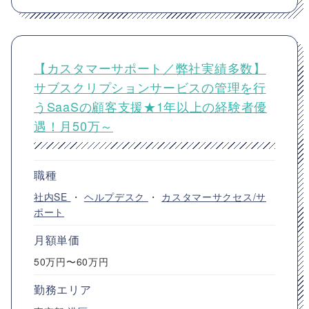
【カスタマーサポート／弊社実績多数】
サブスクリプションサービスの管理を行
うSaaSの顧客支援★1年以上の経験者優
遇！月50万～
職種
社内SE
・
ヘルプデスク
・
カスタマーサクセス/サ
ポート
月額単価
50万円〜60万円
勤務エリア