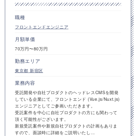
職種
フロントエンドエンジニア
月額単価
70万円〜80万円
勤務エリア
東京都
新宿区
業務内容
受託開発や自社プロダクトのヘッドレスCMSを開発
している企業にて、フロントエンド (Vue.js/Nuxt.js)
エンジニアとしてご参画いただきます。
受託案件を中心に自社プロダクトの方にも関わって
頂く可能性がございます。
新規受託案件や新規自社プロダクトの計画もありま
すので、面談時に詳細をご説明いたし...