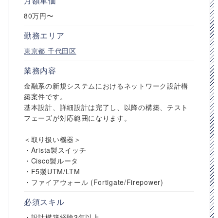
月額単価
80万円〜
勤務エリア
東京都
千代田区
業務内容
金融系の新規システムにおけるネットワーク設計構
築案件です。
基本設計、詳細設計は完了し、以降の構築、テスト
フェーズが対応範囲になります。
＜取り扱い機器＞
・Arista製スイッチ
・Cisco製ルータ
・F5製UTM/LTM
・ファイアウォール (Fortigate/Firepower)
必須スキル
・設計構築経験3年以上