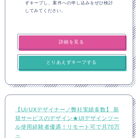
ずキープし、案件への申し込みをぜひ検討
してみてください。
詳細を見る
とりあえずキープする
【UI/UXデザイナー／弊社実績多数】 新
規サービスのデザイン★UIデザインツー
ル使用経験者優遇！リモート可で月70万
～