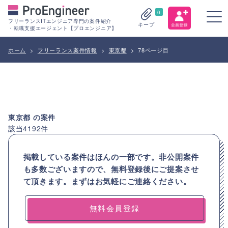
0
フリーランスITエンジニア専門の案件紹介
キープ
・転職支援エージェント【プロエンジニア】
ホーム
>
フリーランス案件情報
>
東京都
>
78ページ目
東京都
の案件
該当
4192
件
掲載している案件はほんの一部です。非公開案件
も多数ございますので、
無料登録後にご提案させ
て頂きます。まずはお気軽にご連絡ください。
無料会員登録