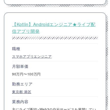
【Kotlin】Androidエンジニア★ライブ配
信アプリ開発
職種
スマホアプリエンジニア
月額単価
90万円〜100万円
勤務エリア
東京都
港区
業務内容
主にライブ配信×Web3の自社サービスを展開してい