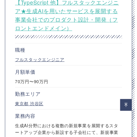
【TypeScript 他】フルスタックエンジニ
ア★生成AIを用いたサービスを展開する
事業会社でのプロダクト設計・開発（フ
ロントエンドメイン）
職種
フルスタックエンジニア
月額単価
70万円〜90万円
勤務エリア
東京都
渋谷区
業務内容
生成AI分野における複数の新規事業を展開するスタ
ートアップ企業から新設する子会社にて、新規事業