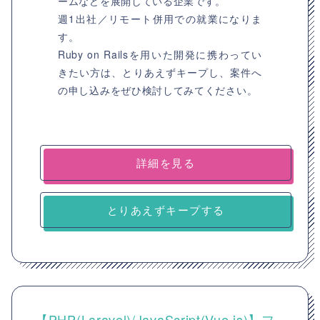
ームなどを展開している企業です。
週1出社／リモート併用での就業になりま
す。
Ruby on Railsを用いた開発に携わってい
きたい方は、とりあえずキープし、案件へ
の申し込みをぜひ検討してみてください。
詳細を見る
とりあえずキープする
【PHP(Laravel)/JavaScript(Vue.js)】フ