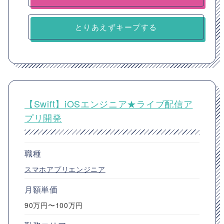
とりあえずキープする
【Swift】iOSエンジニア★ライブ配信ア
プリ開発
職種
スマホアプリエンジニア
月額単価
90万円〜100万円