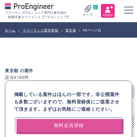
0
フリーランスITエンジニア専門の案件紹介
キープ
・転職支援エージェント【プロエンジニア】
ホーム
>
フリーランス案件情報
>
東京都
>
45ページ目
東京都
の案件
該当
4192
件
掲載している案件はほんの一部です。非公開案件
も多数ございますので、
無料登録後にご提案させ
て頂きます。まずはお気軽にご連絡ください。
無料会員登録