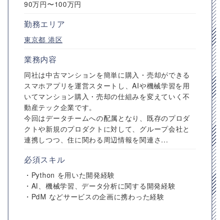
90万円〜100万円
勤務エリア
東京都
港区
業務内容
同社は中古マンションを簡単に購入・売却ができる
スマホアプリを運営スタートし、AIや機械学習を用
いてマンション購入・売却の仕組みを変えていく不
動産テック企業です。
今回はデータチームへの配属となり、既存のプロダ
クトや新規のプロダクトに対して、グループ会社と
連携しつつ、住に関わる周辺情報を関連さ...
必須スキル
・Python を用いた開発経験
・AI、機械学習、データ分析に関する開発経験
・PdM などサービスの企画に携わった経験