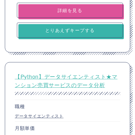
詳細を見る
とりあえずキープする
【Python】データサイエンティスト★マ
ンション売買サービスのデータ分析
職種
データサイエンティスト
月額単価