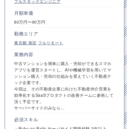
フルスタックエンジニア
月額単価
80万円〜90万円
勤務エリア
東京都
港区
フルリモート
業務内容
中古マンションを簡単に購入・売却ができるスマホ
アプリを運営スタートし、AIや機械学習を用いてマ
ンション購入・売却の仕組みを変えていく不動産テ
ック企業です。
今回は、その不動産企業に向けた不動産仲介営業を
効率化するSaaSプロダクトの改善チームに参画して
頂く予定です。
サーバーサイドのみなら...
必須スキル
・Ruby on Rails サーバサイド開発経験 3年以上