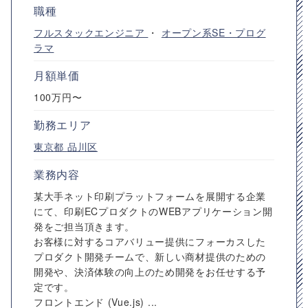
職種
フルスタックエンジニア
・
オープン系SE・プログ
ラマ
月額単価
100万円〜
勤務エリア
東京都
品川区
業務内容
某大手ネット印刷プラットフォームを展開する企業
にて、印刷ECプロダクトのWEBアプリケーション開
発をご担当頂きます。
お客様に対するコアバリュー提供にフォーカスした
プロダクト開発チームで、新しい商材提供のための
開発や、決済体験の向上のため開発をお任せする予
定です。
フロントエンド (Vue.js) ...