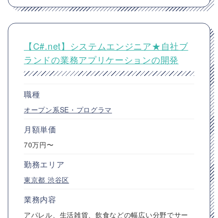
【C#.net】システムエンジニア★自社ブ
ランドの業務アプリケーションの開発
職種
オープン系SE・プログラマ
月額単価
70万円〜
勤務エリア
東京都
渋谷区
業務内容
アパレル、生活雑貨、飲食などの幅広い分野でサー