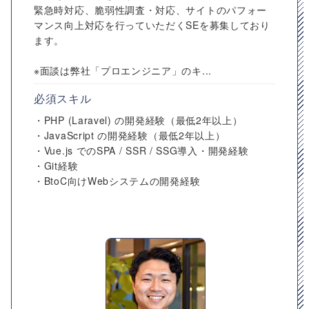
緊急時対応、脆弱性調査・対応、サイトのパフォー
マンス向上対応を行っていただくSEを募集しており
ます。
※面談は弊社「プロエンジニア」のキ...
必須スキル
・PHP (Laravel) の開発経験（最低2年以上）
・JavaScript の開発経験（最低2年以上）
・Vue.js でのSPA / SSR / SSG導入・開発経験
・Git経験
・BtoC向けWebシステムの開発経験