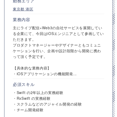
勤務エリア
東京都
港区
業務内容
主にライブ配信×Web3の自社サービスを展開してい
る企業にて、今回はiOSエンジニアとして参画してい
ただきます。
プロダクトマネージャーやデザイナーともコミュニ
ケーションを行い、企画や設計段階から開発に携わ
って頂く予定です。
【具体的な業務内容】
・iOSアプリケーションの機能開発...
必須スキル
・Swift の2年以上の実務経験
・RxSwift の実務経験
・スクラムなどのアジャイル開発の経験
・チーム開発経験