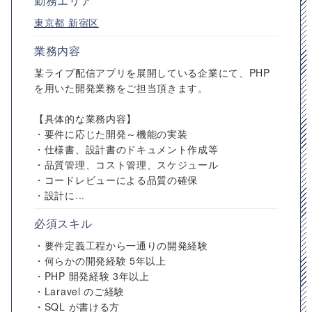
勤務エリア
東京都
新宿区
業務内容
某ライブ配信アプリを展開している企業にて、PHP
を用いた開発業務をご担当頂きます。
【具体的な業務内容】
・要件に応じた開発～機能の実装
・仕様書、設計書のドキュメント作成等
・品質管理、コスト管理、スケジュール
・コードレビューによる品質の確保
・設計に...
必須スキル
・要件定義工程から一通りの開発経験
・何らかの開発経験 5年以上
・PHP 開発経験 3年以上
・Laravel のご経験
・SQL が書ける方