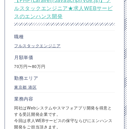
ルスタックエンジニア★求人WEBサービ
スのエンハンス開発
職種
フルスタックエンジニア
月額単価
70万円〜80万円
勤務エリア
東京都
港区
業務内容
同社はWebシステムやスマフォアプリ開発を得意と
する受託開発企業です。
今回は求人WEBサービスの保守ならびにエンハンス
開発をご担当頂きます。