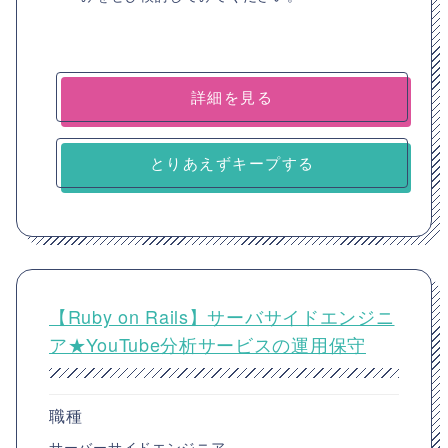
詳細を見る
とりあえずキープする
【Ruby on Rails】サーバサイドエンジニ
ア★YouTube分析サービスの運用保守
職種
サーバーサイドエンジニア