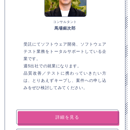
コンサルタント
馬場銀次郎
受託にてソフトウェア開発、ソフトウェア
テスト業務をトータルサポートしている企
業です。
週5出社での就業になります。
品質改善／テストに携わっていきたい方
は、とりあえずキープし、案件への申し込
みをぜひ検討してみてください。
詳細を見る