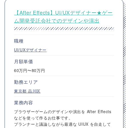
【After Effects】UI/UXデザイナー★ゲー
ム開発受託会社でのデザインや演出
職種
UI/UXデザイナー
月額単価
60万円〜80万円
勤務エリア
東京都
品川区
業務内容
ブラウザーゲームのデザインや演出を After Effects
などを使って作るお仕事です。
プランナーと議論しながら最適な UIUX を自走して