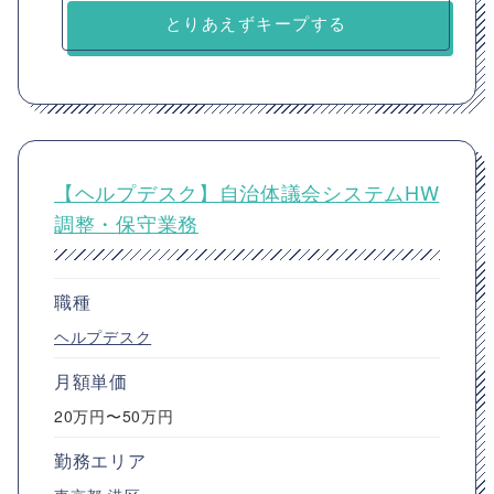
とりあえずキープする
【ヘルプデスク】自治体議会システムHW
調整・保守業務
職種
ヘルプデスク
月額単価
20万円〜50万円
勤務エリア