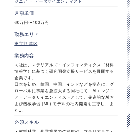
ジニア
・
データサイエンティスト
月額単価
60万円〜100万円
勤務エリア
東京都
港区
業務内容
同社は、マテリアルズ・インフォマティクス（材料
情報学）に基づく研究開発支援サービスを展開する
企業です。
日本を初め、韓国、中国、インドなどを拠点に、グ
ローバルに事業を急拡大する同社にて、AIエンジニ
ア・データサイエンティストとして、先進的なAIお
よび機械学習 (ML) モデルの社内開発を主導し、ま
た...
必須スキル
・材料科学、化学業界での経験や、マテリアルズ・