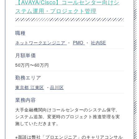
【AVAYA/Cisco】コールセンター向けシ
ステム運用・プロジェクト管理
職種
ネットワークエンジニア
・
PMO
・
社内SE
月額単価
50万円〜60万円
勤務エリア
東京都
江東区
・
品川区
業務内容
大手金融機関向けコールセンターのシステム保守、
システム追加、変更時のプロジェクト推進管理を実
施していただきます。
※面談は弊社「プロエンジニア」のキャリアコンサル