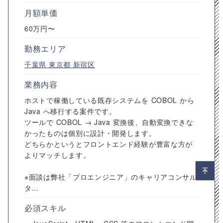
月額単価
60万円〜
勤務エリア
千葉県
東京都
新宿区
業務内容
ホストで稼働している既存システムを COBOL から
Java へ移行する案件です。
ツールで COBOL → Java 変換後、自動変換できな
かったものは個別に設計・開発します。
どちらかというとフロントエンド経験が豊富な方が
よりマッチします。
※面談は弊社「プロエンジニア」のキャリアコンサル
タ...
必須スキル