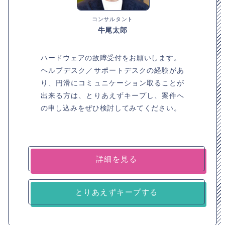
コンサルタント
牛尾太郎
ハードウェアの故障受付をお願いします。
ヘルプデスク／サポートデスクの経験があ
り、円滑にコミュニケーション取ることが
出来る方は、とりあえずキープし、案件へ
の申し込みをぜひ検討してみてください。
詳細を見る
とりあえずキープする