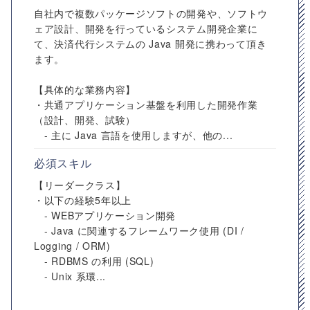
自社内で複数パッケージソフトの開発や、ソフトウ
ェア設計、開発を行っているシステム開発企業に
て、決済代行システムの Java 開発に携わって頂き
ます。
【具体的な業務内容】
・共通アプリケーション基盤を利用した開発作業
（設計、開発、試験）
- 主に Java 言語を使用しますが、他の...
必須スキル
【リーダークラス】
・以下の経験5年以上
- WEBアプリケーション開発
- Java に関連するフレームワーク使用 (DI /
Logging / ORM)
- RDBMS の利用 (SQL)
- Unix 系環...