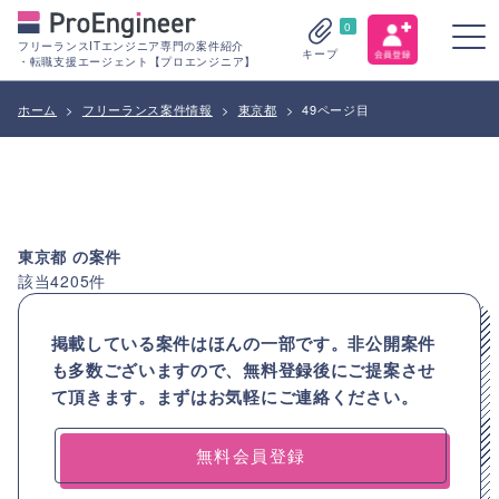
0
フリーランスITエンジニア専門の案件紹介
キープ
・転職支援エージェント【プロエンジニア】
ホーム
>
フリーランス案件情報
>
東京都
>
49ページ目
東京都
の案件
該当
4205
件
掲載している案件はほんの一部です。非公開案件
も多数ございますので、
無料登録後にご提案させ
て頂きます。まずはお気軽にご連絡ください。
無料会員登録