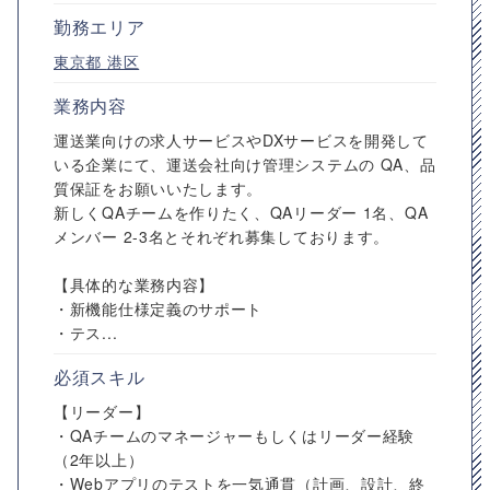
勤務エリア
東京都
港区
業務内容
運送業向けの求人サービスやDXサービスを開発して
いる企業にて、運送会社向け管理システムの QA、品
質保証をお願いいたします。
新しくQAチームを作りたく、QAリーダー 1名、QA
メンバー 2-3名とそれぞれ募集しております。
【具体的な業務内容】
・新機能仕様定義のサポート
・テス...
必須スキル
【リーダー】
・QAチームのマネージャーもしくはリーダー経験
（2年以上）
・Webアプリのテストを一気通貫（計画、設計、終