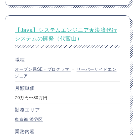
【Java】システムエンジニア★決済代行
システムの開発（代官山）
職種
オープン系SE・プログラマ
・
サーバーサイドエン
ジニア
月額単価
70万円〜80万円
勤務エリア
東京都
渋谷区
業務内容