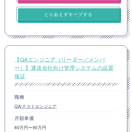
とりあえずキープする
【QAエンジニア（リーダー／メンバ
ー）】運送会社向け管理システムの品質
保証
職種
QA/テストエンジニア
月額単価
80万円〜90万円