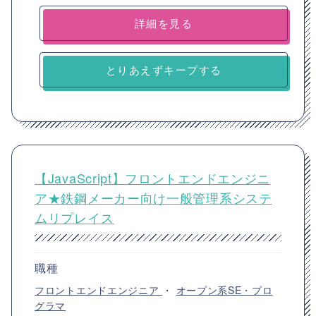
詳細を見る
とりあえずキープする
【JavaScript】フロントエンドエンジニ
ア★鉄鋼メーカー向け一般管理系システ
ムリプレイス
職種
フロントエンドエンジニア
・
オープン系SE・プロ
グラマ