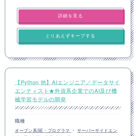
詳細を見る
とりあえずキープする
【Python 他】AIエンジニア／データサイ
エンティスト★外資系企業でのAI及び機
械学習モデルの開発
職種
オープン系SE・プログラマ
・
サーバーサイドエン