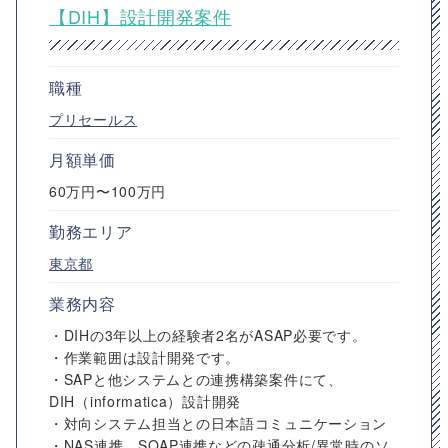
【DIH】設計開発案件
職種
プリセールス
月額単価
60万円〜100万円
勤務エリア
東京都
業務内容
・DIHの3年以上の経験者2名がASAP必要です。
・作業範囲は設計開発です。
・SAPと他システムとの連携構築案件にて、
DIH（informatica）設計開発
・対向システム担当との日本語コミュニケーション
・NAS連携、SOAP連携などの疎通分析/異常時のソ