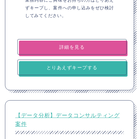
ずキープし、案件への申し込みをぜひ検討
してみてください。
詳細を見る
とりあえずキープする
【データ分析】データコンサルティング
案件