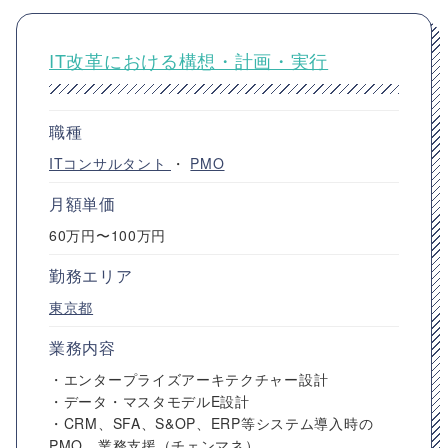
IT改革における構想・計画・実行
職種
ITコンサルタント
・
PMO
月額単価
60万円〜100万円
勤務エリア
東京都
業務内容
・エンタープライズアーキテクチャー設計
・データ・マスタモデルE設計
・CRM、SFA、S&OP、ERP等システム導入時の
PMO、業務支援（チェンマネ）