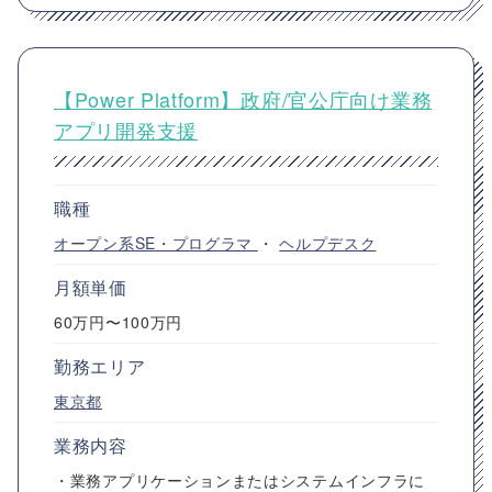
【Power Platform】政府/官公庁向け業務
アプリ開発支援
職種
オープン系SE・プログラマ
・
ヘルプデスク
月額単価
60万円〜100万円
勤務エリア
東京都
業務内容
・業務アプリケーションまたはシステムインフラに