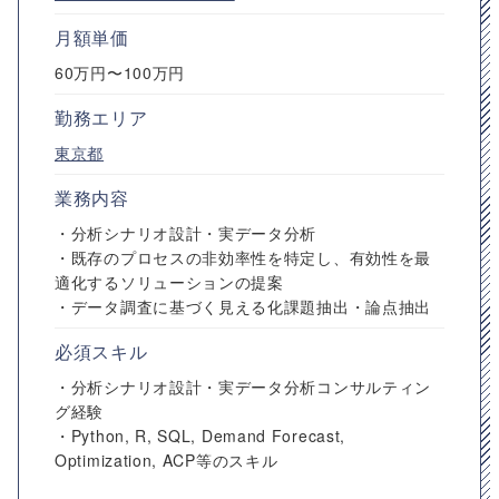
月額単価
60万円〜100万円
勤務エリア
東京都
業務内容
・分析シナリオ設計・実データ分析
・既存のプロセスの非効率性を特定し、有効性を最
適化するソリューションの提案
・データ調査に基づく見える化課題抽出・論点抽出
必須スキル
・分析シナリオ設計・実データ分析コンサルティン
グ経験
・Python, R, SQL, Demand Forecast,
Optimization, ACP等のスキル