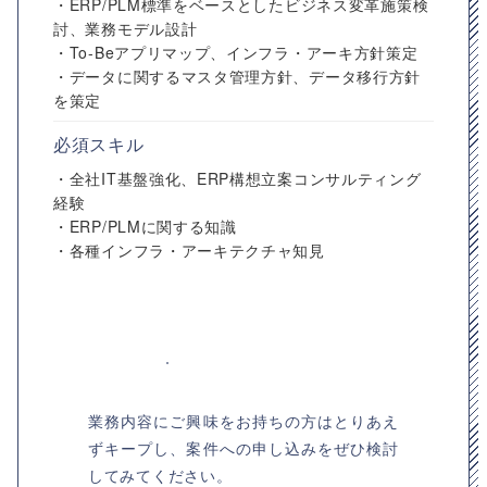
・ERP/PLM標準をベースとしたビジネス変革施策検
討、業務モデル設計
・To-Beアプリマップ、インフラ・アーキ方針策定
・データに関するマスタ管理方針、データ移行方針
を策定
必須スキル
・全社IT基盤強化、ERP構想立案コンサルティング
経験
・ERP/PLMに関する知識
・各種インフラ・アーキテクチャ知見
業務内容にご興味をお持ちの方はとりあえ
ずキープし、案件への申し込みをぜひ検討
してみてください。