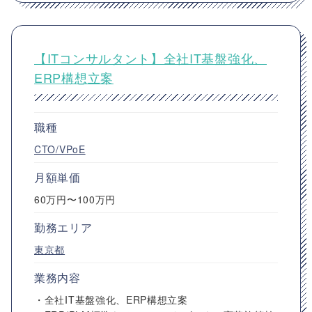
【ITコンサルタント】全社IT基盤強化、
ERP構想立案
職種
CTO/VPoE
月額単価
60万円〜100万円
勤務エリア
東京都
業務内容
・全社IT基盤強化、ERP構想立案