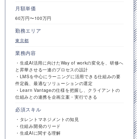
月額単価
60万円〜100万円
勤務エリア
東京都
業務内容
・生成AI活用に向けたWay of workの変化を、研修へ
と昇華させる一連のプロセスの設計
・LMSを中心にラーニングに活用できる仕組みの要
件定義、最適なソリューションの選定
・Learn Vantageの仕様を把握し、クライアントの
仕組みとの連携を企画立案・実行できる
必須スキル
・タレントマネジメントの知見
・仕組み開発のリード
・生成AIに関する理解