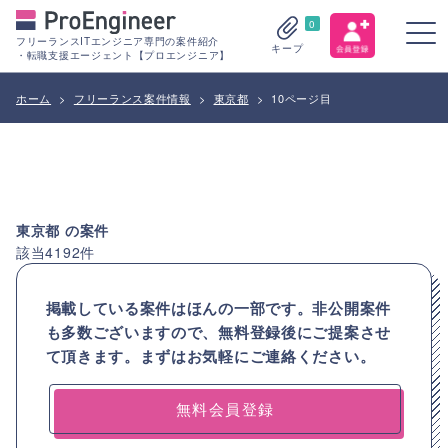
0
フリーランスITエンジニア専門の案件紹介
キープ
・転職支援エージェント【プロエンジニア】
ホーム
>
フリーランス案件情報
>
東京都
>
10ページ目
東京都
の案件
該当
4192
件
掲載している案件はほんの一部です。非公開案件
も多数ございますので、
無料登録後にご提案させ
て頂きます。まずはお気軽にご連絡ください。
無料会員登録