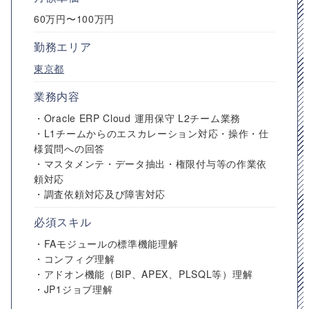
60万円〜100万円
勤務エリア
東京都
業務内容
・Oracle ERP Cloud 運用保守 L2チーム業務
・L1チームからのエスカレーション対応・操作・仕
様質問への回答
・マスタメンテ・データ抽出・権限付与等の作業依
頼対応
・調査依頼対応及び障害対応
必須スキル
・FAモジュールの標準機能理解
・コンフィグ理解
・アドオン機能（BIP、APEX、PLSQL等）理解
・JP1ジョブ理解