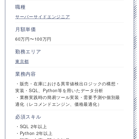
職種
サーバーサイドエンジニア
月額単価
60万円〜100万円
勤務エリア
東京都
業務内容
・販売・在庫における異常値検出ロジックの構想・
実装・SQL、Python等を用いたデータ分析
・業務実践時の簡易ツール実装・需要予測や個別最
適化（レコメンドエンジン、価格最適化）
必須スキル
・SQL 2年以上
・Python 2年以上