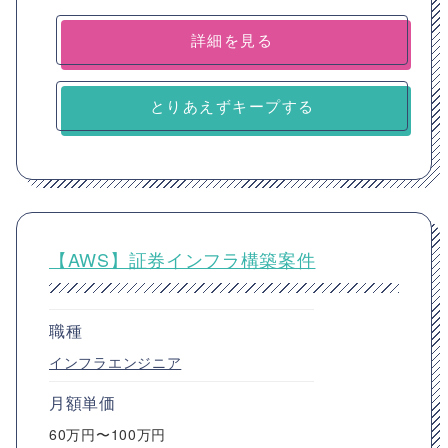
詳細を見る
とりあえずキープする
【AWS】証券インフラ構築案件
職種
インフラエンジニア
月額単価
60万円〜100万円