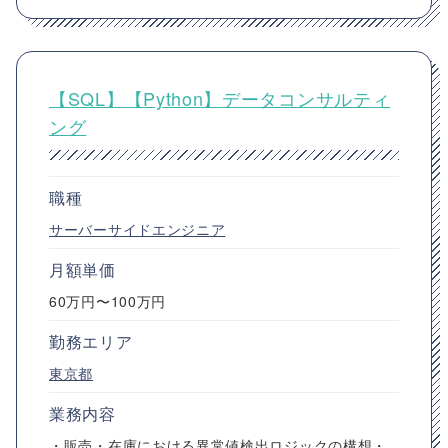
【SQL】【Python】データコンサルティ
ング
職種
サーバーサイドエンジニア
月額単価
60万円〜100万円
勤務エリア
東京都
業務内容
・販売・在庫における異常値検出ロジックの構想・