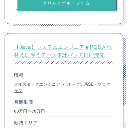
とりあえずキープする
【Java】システムエンジニア★POS入れ
替えに伴うデータ集計バッチ処理開発
職種
フルスタックエンジニア
・
オープン系SE・プログ
ラマ
月額単価
60万円〜70万円
勤務エリア