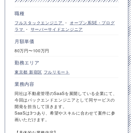
職種
フルスタックエンジニア
・
オープン系SE・プログ
ラマ
・
サーバーサイドエンジニア
月額単価
80万円〜100万円
勤務エリア
東京都
新宿区
フルリモート
業務内容
同社は不動産管理のSaaSを展開している企業にて、
今回はバックエンドエンジニアとして同サービスの
開発を担当して頂きます。
SaaSは3つあり、希望やスキルに合わせて案件に参
画いただけます。
【具体的な業務内容】