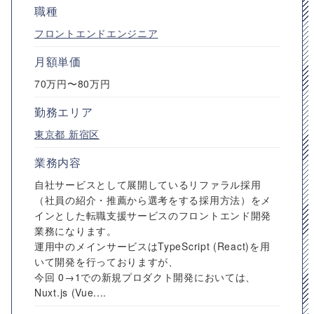
職種
フロントエンドエンジニア
月額単価
70万円〜80万円
勤務エリア
東京都
新宿区
業務内容
自社サービスとして展開しているリファラル採用
（社員の紹介・推薦から選考をする採用方法）をメ
インとした転職支援サービスのフロントエンド開発
業務になります。
運用中のメインサービスはTypeScript (React)を用
いて開発を行っておりますが、
今回 0→1での新規プロダクト開発においては、
Nuxt.js (Vue....