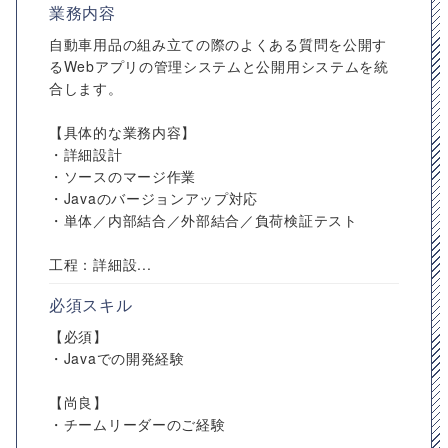
業務内容
自動車用品の組み立ての際のよくある質問を公開す
るWebアプリの管理システムと公開用システムを統
合します。
【具体的な業務内容】
・詳細設計
・ソースのマージ作業
・Javaのバージョンアップ対応
・単体／内部結合／外部結合／負荷検証テスト
工程：詳細設...
必須スキル
【必須】
・Javaでの開発経験
【尚良】
・チームリーダーのご経験