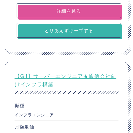
詳細を見る
とりあえずキープする
【Git】サーバーエンジニア★通信会社向
けインフラ構築
職種
インフラエンジニア
月額単価