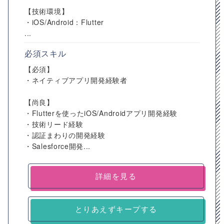
【技術環境】
・iOS/Android：Flutter
...
必須スキル
【必須】
・ネイティブアプリ開発経験者
【尚良】
・Flutterを使ったiOS/Androidアプリ開発経験
・技術リード経験
・認証まわりの開発経験
・Salesforce開発...
詳細を見る
とりあえずキープする