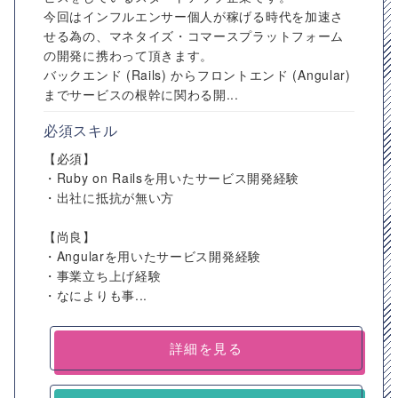
今回はインフルエンサー個人が稼げる時代を加速さ
せる為の、マネタイズ・コマースプラットフォーム
の開発に携わって頂きます。
バックエンド (Rails) からフロントエンド (Angular)
までサービスの根幹に関わる開...
必須スキル
【必須】
・Ruby on Railsを用いたサービス開発経験
・出社に抵抗が無い方
【尚良】
・Angularを用いたサービス開発経験
・事業立ち上げ経験
・なによりも事...
詳細を見る