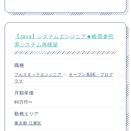
【Java】システムエンジニア★帳票参照
系システム再構築
職種
フルスタックエンジニア
・
オープン系SE・プログ
ラマ
月額単価
80万円〜
勤務エリア
東京都
江東区