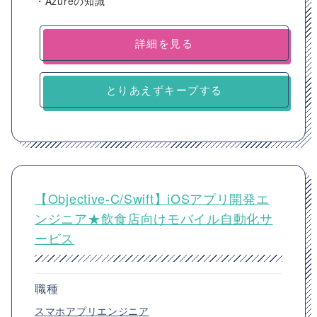
・Azureの知識
詳細を見る
とりあえずキープする
【Objective-C/Swift】iOSアプリ開発エ
ンジニア★飲食店向けモバイル自動化サ
ービス
職種
スマホアプリエンジニア