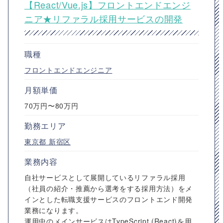
【React/Vue.js】フロントエンドエンジ
ニア★リファラル採用サービスの開発
職種
フロントエンドエンジニア
月額単価
70万円〜80万円
勤務エリア
東京都
新宿区
業務内容
自社サービスとして展開しているリファラル採用
（社員の紹介・推薦から選考をする採用方法）をメ
インとした転職支援サービスのフロントエンド開発
業務になります。
運用中のメインサービスはTypeScript (React)を用