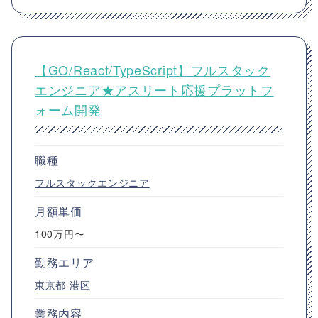
【GO/React/TypeScript】フルスタック
エンジニア★アスリート応援プラットフ
ォーム開発
職種
フルスタックエンジニア
月額単価
100万円〜
勤務エリア
東京都
港区
業務内容