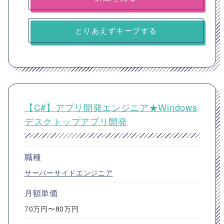
とりあえずキープする
【C#】アプリ開発エンジニア★Windows
デスクトップアプリ開発
職種
サーバーサイドエンジニア
月額単価
70万円〜80万円