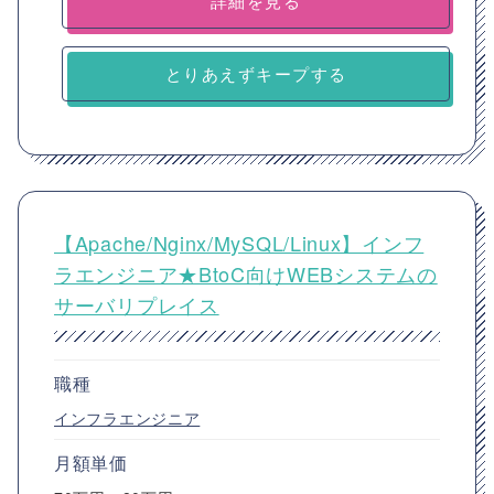
詳細を見る
とりあえずキープする
【Apache/Nginx/MySQL/Linux】インフ
ラエンジニア★BtoC向けWEBシステムの
サーバリプレイス
職種
インフラエンジニア
月額単価