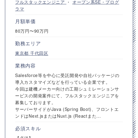
フルスタックエンジニア
・
オープン系SE・プログ
ラマ
月額単価
80万円〜90万円
勤務エリア
東京都
千代田区
業務内容
Salesforce等を中心に受託開発や自社パッケージの
導入カスタマイズなどを行っている企業です。
今回は建機メーカー向けの工期シュミレーションサ
ービスの開発案件にて、フルスタックエンジニアを
募集しております。
サーバーサイドがJava (Spring Boot)、フロントエ
ンドはNext.jsまたはNuxt.js (Reactまた...
必須スキル