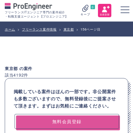
0
フリーランスITエンジニア専門の案件紹介
キープ
・転職支援エージェント【プロエンジニア】
ホーム
>
フリーランス案件情報
>
東京都
>
156ページ目
東京都
の案件
該当
4192
件
掲載している案件はほんの一部です。非公開案件
も多数ございますので、
無料登録後にご提案させ
て頂きます。まずはお気軽にご連絡ください。
無料会員登録