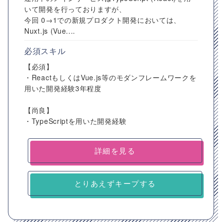
いて開発を行っておりますが、
今回 0→1での新規プロダクト開発においては、
Nuxt.js (Vue....
必須スキル
【必須】
・ReactもしくはVue.js等のモダンフレームワークを
用いた開発経験3年程度
【尚良】
・TypeScriptを用いた開発経験
詳細を見る
とりあえずキープする