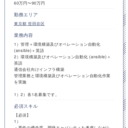
60万円〜90万円
勤務エリア
東京都
世田谷区
業務内容
1）管理＋環境構築及びオペレーション自動化
(ansible)＋英語
2）環境構築及びオペレーション自動化 (ansible)＋
英語
通信会社向けインフラ構築
管理業務と環境構築及びオペレーション自動化作業
を実施
1）2）各1名募集です。
必須スキル
【必須】
1）
・要件の優先度、開発キャパシティを考慮しながら