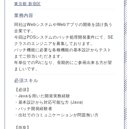
東京都
新宿区
業務内容
同社はWebシステムやWebアプリの開発を請け負う
企業です。
今回はPOSシステムのバッチ処理開発案件にて、SE
クラスのエンジニアを募集しております。
バッチ機能に必要な各種機能の基本設計からテスト
までご担当いただきます。
年単位でのPJになり、長期的にご参画出来る方が望
ましいです。
必須スキル
【必須】
・Javaを用いた開発実務経験
・基本設計から対応可能な方 (Java)
・バッチ開発経験者
・出社でのコミュニケーションが問題無い方
【尚良】