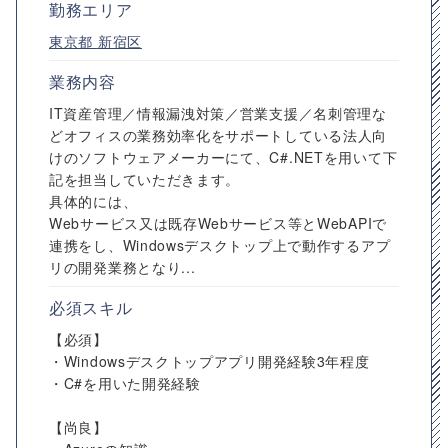
勤務エリア
東京都
新宿区
業務内容
IT資産管理／情報漏洩対策／営業支援／名刺管理な
どオフィスの業務効率化をサポートしている法人向
けのソフトウェアメーカーにて、C#.NETを用いて下
記を担当していただきます。
具体的には、
Webサービス又は既存Webサービス等とWebAPIで
連携をし、Windowsデスクトップ上で動作するアプ
リの開発業務となり...
必須スキル
【必須】
・Windowsデスクトップアプリ開発経験3年程度
・C#を用いた開発経験
【尚良】