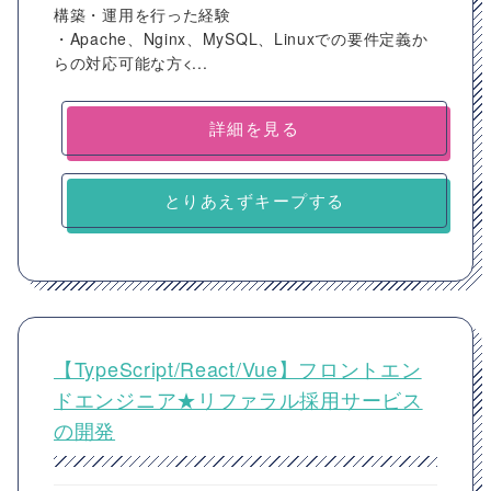
構築・運用を行った経験
・Apache、Nginx、MySQL、Linuxでの要件定義か
らの対応可能な方<...
詳細を見る
とりあえずキープする
【TypeScript/React/Vue】フロントエン
ドエンジニア★リファラル採用サービス
の開発