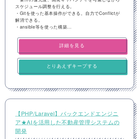
スケジュール調整を行える。
・Gitを使った基本操作ができる。自力でConflictが
解消できる。
・ansible等を使った構築...
詳細を見る
とりあえずキープする
【PHP/Laravel】バックエンドエンジニ
ア★AIを活用した不動産管理システムの
開発