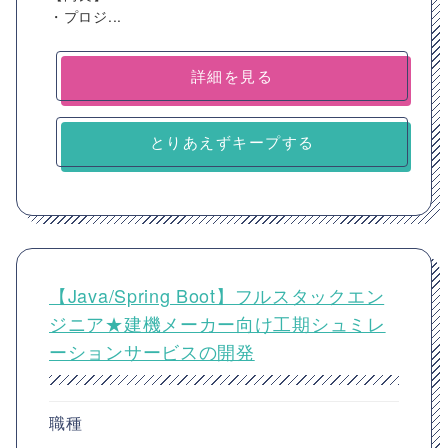
・プロジ...
詳細を見る
とりあえずキープする
【Java/Spring Boot】フルスタックエン
ジニア★建機メーカー向け工期シュミレ
ーションサービスの開発
職種