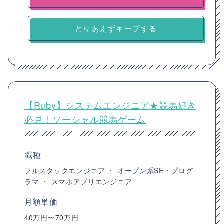
とりあえずキープする
【Ruby】システムエンジニア★競馬好き
必見！ソーシャル競馬ゲーム
職種
フルスタックエンジニア
・
オープン系SE・プログ
ラマ
・
スマホアプリエンジニア
月額単価
40万円〜70万円