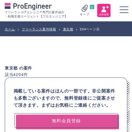
0
フリーランスITエンジニア専門の案件紹介
キープ
・転職支援エージェント【プロエンジニア】
ホーム
>
フリーランス案件情報
>
東京都
>
204ページ目
東京都
の案件
該当
4204
件
掲載している案件はほんの一部です。非公開案件
も多数ございますので、
無料登録後にご提案させ
て頂きます。まずはお気軽にご連絡ください。
無料会員登録