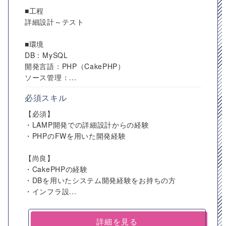
■工程
詳細設計～テスト
■環境
DB：MySQL
開発言語：PHP（CakePHP）
ソース管理：...
必須スキル
【必須】
・LAMP開発での詳細設計からの経験
・PHPのFWを用いた開発経験
【尚良】
・CakePHPの経験
・DBを用いたシステム開発経験をお持ちの方
・インフラ設...
詳細を見る