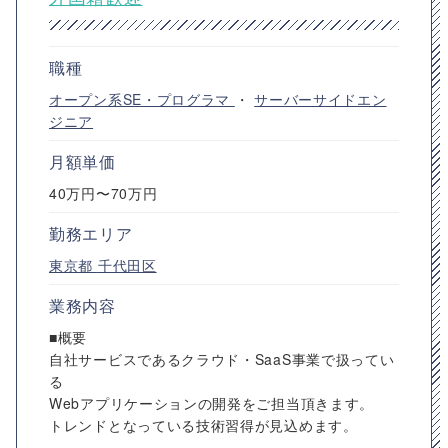
職種
オープン系SE・プログラマ
・
サーバーサイドエン
ジニア
月額単価
40万円〜70万円
勤務エリア
東京都
千代田区
業務内容
■概要
自社サービスであるクラウド・SaaS事業で扱ってい
る
Webアプリケーションの開発をご担当頂きます。
トレンドとなっている技術習得が見込めます。