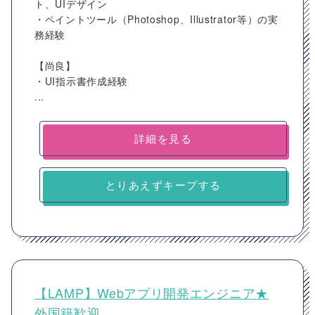
ト、UIデザイン
・ペイントツール（Photoshop、Illustrator等）の実
務経験
【尚良】
・UI指示書作成経験
...
詳細を見る
とりあえずキープする
【LAMP】Webアプリ開発エンジニア★
外国籍歓迎