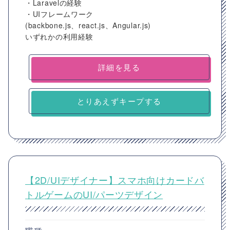
・Laravelの経験
・UIフレームワーク
(backbone.js、react.js、Angular.js)
いずれかの利用経験
詳細を見る
とりあえずキープする
【2D/UIデザイナー】スマホ向けカードバ
トルゲームのUI/パーツデザイン