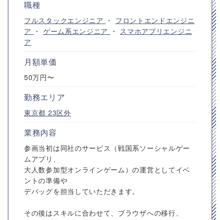
職種
フルスタックエンジニア
・
フロントエンドエンジニ
ア
・
ゲーム系エンジニア
・
スマホアプリエンジニ
ア
月額単価
50万円〜
勤務エリア
東京都
23区外
業務内容
参画当初は同社のサービス（戦国系ソーシャルゲー
ムアプリ、
大人数参加型オンラインゲーム）の運営としてイベ
ントの準備や
デバッグを担当していただきます。
その後はスキルに合わせて、ブラウザへの移行、