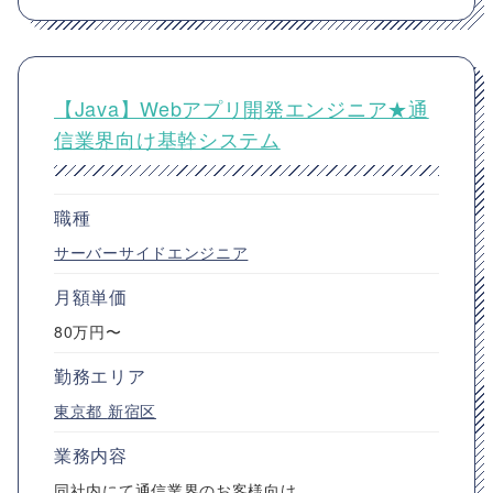
【Java】Webアプリ開発エンジニア★通
信業界向け基幹システム
職種
サーバーサイドエンジニア
月額単価
80万円〜
勤務エリア
東京都
新宿区
業務内容
同社内にて通信業界のお客様向け、