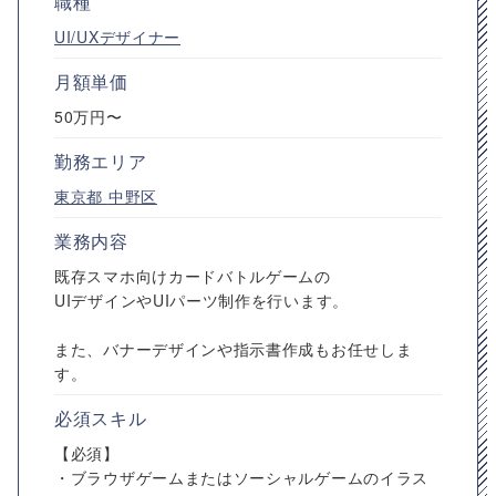
職種
UI/UXデザイナー
月額単価
50万円〜
勤務エリア
東京都
中野区
業務内容
既存スマホ向けカードバトルゲームの
UIデザインやUIパーツ制作を行います。
また、バナーデザインや指示書作成もお任せしま
す。
必須スキル
【必須】
・ブラウザゲームまたはソーシャルゲームのイラス