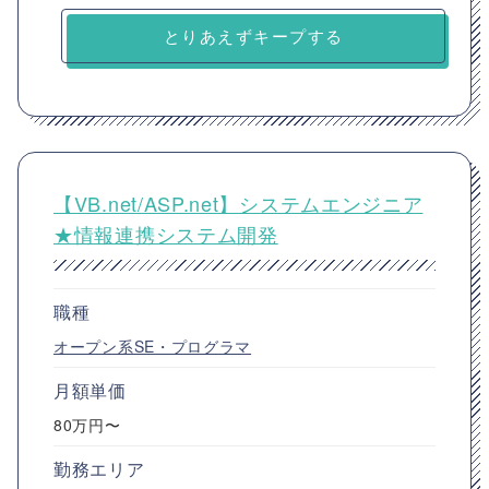
とりあえずキープする
【VB.net/ASP.net】システムエンジニア
★情報連携システム開発
職種
オープン系SE・プログラマ
月額単価
80万円〜
勤務エリア