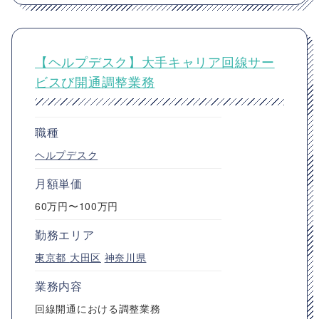
【ヘルプデスク】大手キャリア回線サー
ビスび開通調整業務
職種
ヘルプデスク
月額単価
60万円〜100万円
勤務エリア
東京都
大田区
神奈川県
業務内容
回線開通における調整業務