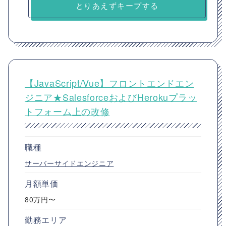
とりあえずキープする
【JavaScript/Vue】フロントエンドエン
ジニア★SalesforceおよびHerokuプラッ
トフォーム上の改修
職種
サーバーサイドエンジニア
月額単価
80万円〜
勤務エリア