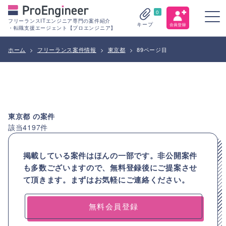
0
フリーランスITエンジニア専門の案件紹介
キープ
・転職支援エージェント【プロエンジニア】
ホーム
>
フリーランス案件情報
>
東京都
>
89ページ目
東京都
の案件
該当
4197
件
掲載している案件はほんの一部です。非公開案件
も多数ございますので、
無料登録後にご提案させ
て頂きます。まずはお気軽にご連絡ください。
無料会員登録