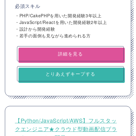
必須スキル
・PHP/CakePHPを用いた開発経験3年以上
・JavaScript/Reactを用いた開発経験2年以上
・設計から開発経験
・若手の面倒も見ながら進められる方
詳細を見る
とりあえずキープする
【Python/JavaScript/AWS】フルスタッ
クエンジニア★クラウド型動画配信プラ