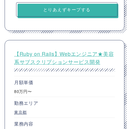
とりあえずキープする
【Ruby on Rails】Webエンジニア★美容
系サブスクリプションサービス開発
月額単価
80万円〜
勤務エリア
東京都
業務内容