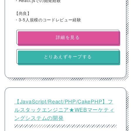
・React.jsでの開発経験
【尚良】
・3-5人規模のコードレビュー経験
詳細を見る
とりあえずキープする
【JavaScript/React/PHP/CakePHP】フ
ルスタックエンジニア★WEBマーケティ
ングシステムの開発