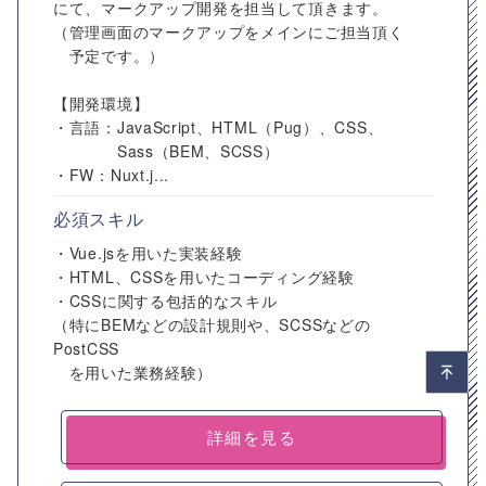
にて、マークアップ開発を担当して頂きます。
（管理画面のマークアップをメインにご担当頂く
予定です。）
【開発環境】
・言語：JavaScript、HTML（Pug）、CSS、
Sass（BEM、SCSS）
・FW：Nuxt.j...
必須スキル
・Vue.jsを用いた実装経験
・HTML、CSSを用いたコーディング経験
・CSSに関する包括的なスキル
（特にBEMなどの設計規則や、SCSSなどの
PostCSS
を用いた業務経験）
詳細を見る