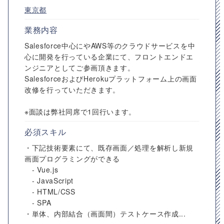
東京都
業務内容
Salesforce中心にやAWS等のクラウドサービスを中
心に開発を行っている企業にて、フロントエンドエ
ンジニアとしてご参画頂きます。
SalesforceおよびHerokuプラットフォーム上の画面
改修を行っていただきます。
※面談は弊社同席で1回行います。
必須スキル
・下記技術要素にて、既存画面／処理を解析し新規
画面プログラミングができる
- Vue.js
- JavaScript
- HTML/CSS
- SPA
・単体、内部結合（画面間）テストケース作成...