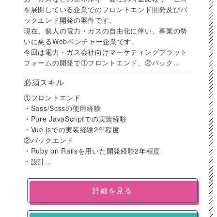
を展開している企業でのフロントエンド開発及びバ
ックエンド開発の案件です。
現在、個人の電力・ガスの自由化に伴い、事業の勢
いに乗るWebベンチャー企業です。
今回は電力・ガス会社向けマーケティングプラット
フォームの開発で①フロントエンド、②バック...
必須スキル
①フロントエンド
・Sass/Scssの使用経験
・Pure JavaScriptでの実装経験
・Vue.jsでの実装経験2年程度
②バックエンド
・Ruby on Railsを用いた開発経験2年程度
・設計...
詳細を見る