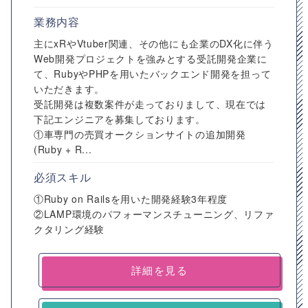
業務内容
主にxRやVtuber関連、その他にも企業のDX化に伴う
Web開発プロジェクトを強みとする受託開発企業に
て、RubyやPHPを用いたバックエンド開発を担って
いただきます。
受託開発は複数案件が走っておりまして、現在では
下記エンジニアを募集しております。
①車専門の売買オークションサイトの追加開発
(Ruby + R...
必須スキル
①Ruby on Railsを用いた開発経験3年程度
②LAMP環境のパフォーマンスチューニング、リファ
クタリング経験
詳細を見る