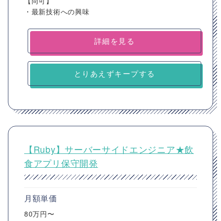
【尚可】
・最新技術への興味
詳細を見る
とりあえずキープする
【Ruby】サーバーサイドエンジニア★飲
食アプリ保守開発
月額単価
80万円〜