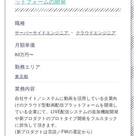
ットフォームの開発
職種
サーバーサイドエンジニア
・
クラウドエンジニア
月額単価
80万円〜
勤務エリア
東京都
業務内容
自社サイト／システムに動画を活用している企業向
けのクラウド型動画配信プラットフォームを開発し
ている企業にて、LIVE配信システムの追加機能開発
や新プロダクトのプロトタイプ開発をフルスタック
に担当して頂きます。
(新プロダクトは言語／FWの選定から)