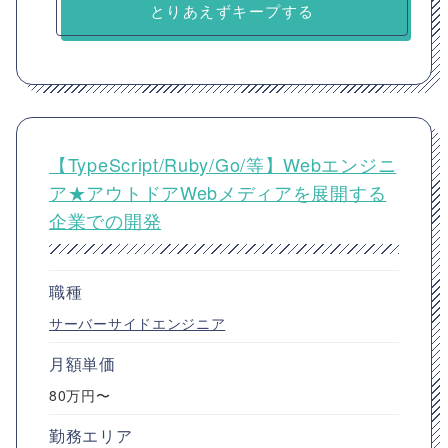
とりあえずキープする
【TypeScript/Ruby/Go/等】Webエンジニ
ア★アウトドアWebメディアを展開する
企業での開発
職種
サーバーサイドエンジニア
月額単価
80万円〜
勤務エリア