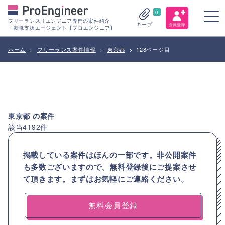
0
フリーランスITエンジニア専門の案件紹介
キープ
・転職支援エージェント【プロエンジニア】
ホーム
>
フリーランス案件情報
>
東京都
>
128ページ目
東京都
の案件
該当
4192
件
掲載している案件はほんの一部です。非公開案件
も多数ございますので、
無料登録後にご提案させ
て頂きます。まずはお気軽にご連絡ください。
無料会員登録