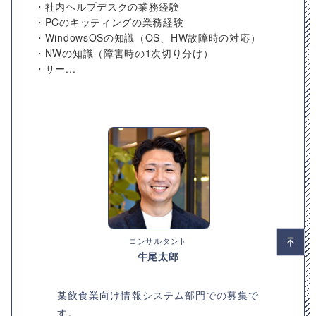
・社内ヘルプデスクの業務経験
・PCのキッティングの業務経験
・WindowsOSの知識（OS、HW故障時の対応）
・NWの知識（障害時の1次切り分け）
・サー...
コンサルタント
牛尾太郎
某飲食業向け情報システム部門での募集で
す。