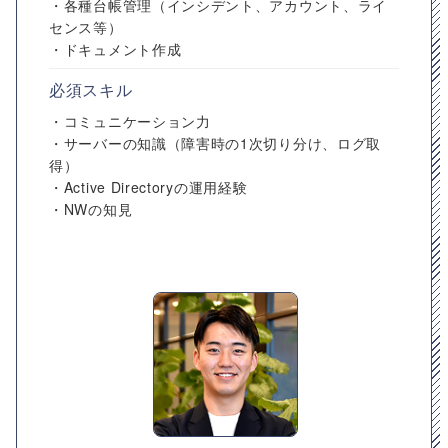
・各種台帳管理（インシデント、アカウント、ライ
センス等）
・ドキュメント作成
必須スキル
・コミュニケーション力
・サーバーの知識（障害時の1次切り分け、ログ取
得）
・Active Directoryの運用経験
・NWの知見