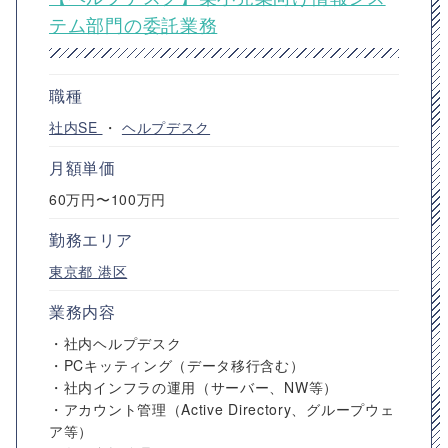
テム部門の委託業務
職種
社内SE
・
ヘルプデスク
月額単価
60万円〜100万円
勤務エリア
東京都
港区
業務内容
・社内ヘルプデスク
・PCキッティング（データ移行含む）
・社内インフラの運用（サーバー、NW等）
・アカウント管理（Active Directory、グループウェ
ア等）