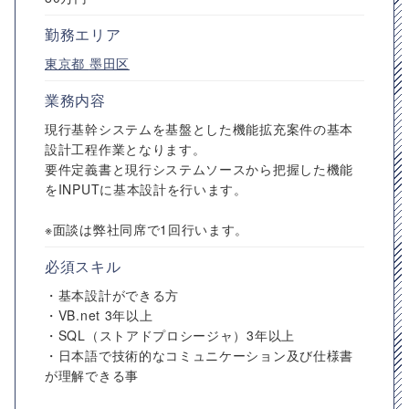
勤務エリア
東京都
墨田区
業務内容
現行基幹システムを基盤とした機能拡充案件の基本
設計工程作業となります。
要件定義書と現行システムソースから把握した機能
をINPUTに基本設計を行います。
※面談は弊社同席で1回行います。
必須スキル
・基本設計ができる方
・VB.net 3年以上
・SQL（ストアドプロシージャ）3年以上
・日本語で技術的なコミュニケーション及び仕様書
が理解できる事