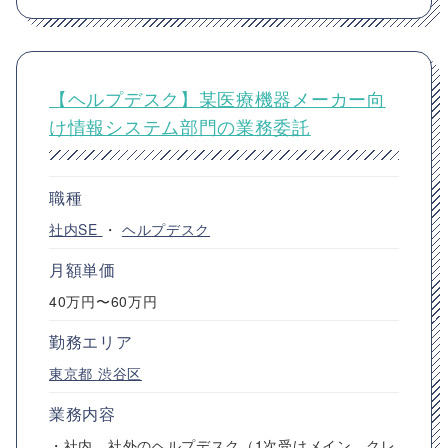
【ヘルプデスク】某医療機器メーカー向
け情報システム部門の業務委託
職種
社内SE
・
ヘルプデスク
月額単価
40万円〜60万円
勤務エリア
東京都
渋谷区
業務内容
・社内、社外のヘルプデスク（1次受けメイン、クレ