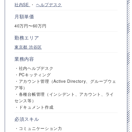
社内SE
・
ヘルプデスク
月額単価
40万円〜60万円
勤務エリア
東京都
渋谷区
業務内容
・社内ヘルプデスク
・PCキッティング
・アカウント管理（Active Directory、グループウェ
ア等）
・各種台帳管理（インシデント、アカウント、ライ
センス等）
・ドキュメント作成
必須スキル
・コミュニケーション力