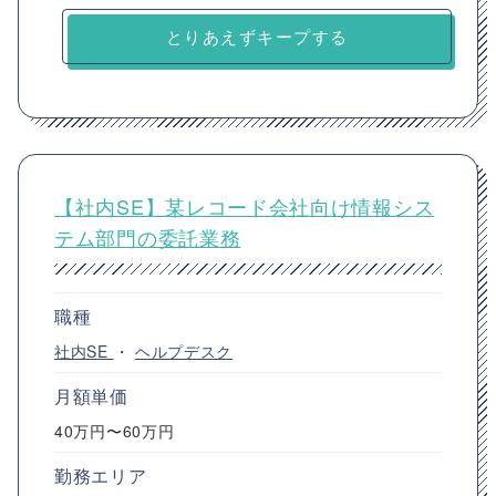
とりあえずキープする
【社内SE】某レコード会社向け情報シス
テム部門の委託業務
職種
社内SE
・
ヘルプデスク
月額単価
40万円〜60万円
勤務エリア