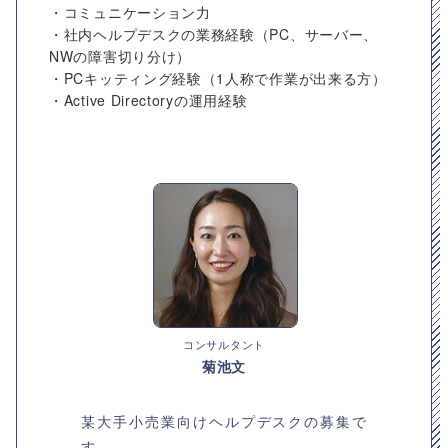
・コミュニケーション力
・社内ヘルプデスクの業務経験（PC、サーバー、
NWの障害切り分け）
・PCキッティング経験（1人称で作業が出来る方）
・Active Directoryの運用経験
コンサルタント
菊池文
某大手小売業向けヘルプデスクの募集で
す。