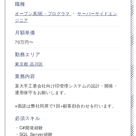
職種
オープン系SE・プログラマ
・
サーバーサイドエン
ジニア
月額単価
70万円〜
勤務エリア
東京都
品川区
業務内容
某大手工業会社向けID管理システムの設計・開発・
運用保守をお願いします。
※面談は弊社同席で1回+顧客顔合わせを行います。
必須スキル
・C#開発経験
・SQL Server経験