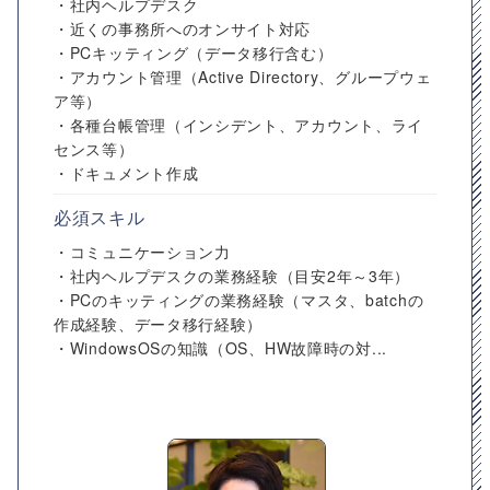
・社内ヘルプデスク
・近くの事務所へのオンサイト対応
・PCキッティング（データ移行含む）
・アカウント管理（Active Directory、グループウェ
ア等）
・各種台帳管理（インシデント、アカウント、ライ
センス等）
・ドキュメント作成
必須スキル
・コミュニケーション力
・社内ヘルプデスクの業務経験（目安2年～3年）
・PCのキッティングの業務経験（マスタ、batchの
作成経験、データ移行経験）
・WindowsOSの知識（OS、HW故障時の対...