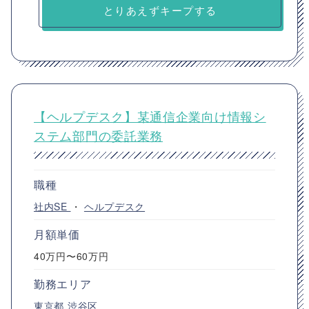
とりあえずキープする
【ヘルプデスク】某通信企業向け情報シ
ステム部門の委託業務
職種
社内SE
・
ヘルプデスク
月額単価
40万円〜60万円
勤務エリア
東京都
渋谷区