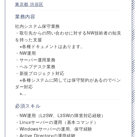
東京都
渋谷区
業務内容
社内システム保守業務
・取引先からの問い合わせに対するNW技術者の知見
を持った支援
※各種ドキュメントはあります。
・NW運用
・サーバー運用業務
・ヘルプデスク業務
・新規プロジェクト対応
※各種システムに関しては保守契約があるのでベン
ダー対応
※...
必須スキル
・NW運用（L2SW、L3SWの障害対応経験）
・Linuxサーバーの運用（基本コマンド）
・Windowsサーバーの運用、保守経験
・Active Directoryの運用経験