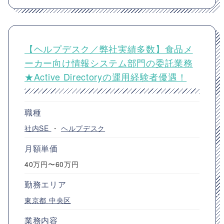
【ヘルプデスク／弊社実績多数】食品メ
ーカー向け情報システム部門の委託業務
★Active Directoryの運用経験者優遇！
職種
社内SE
・
ヘルプデスク
月額単価
40万円〜60万円
勤務エリア
東京都
中央区
業務内容