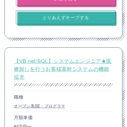
とりあえずキープする
【VB.net/SQL】システムエンジニア★医
療卸しを行うお客様基幹システムの機能
拡充
職種
オープン系SE・プログラマ
月額単価
80万円〜