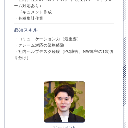
ーム対応あり）
・ドキュメント作成
・各種集計作業
必須スキル
・コミュニケーション力（最重要）
・クレーム対応の業務経験
・社内ヘルプデスク経験（PC障害、NW障害の1次切
り分け）
コンサルタント