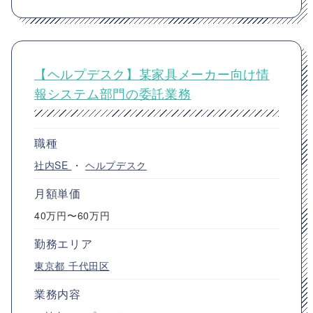
【ヘルプデスク】某家具メーカー向け情
報システム部門の委託業務
職種
社内SE
・
ヘルプデスク
月額単価
40万円〜60万円
勤務エリア
東京都
千代田区
業務内容