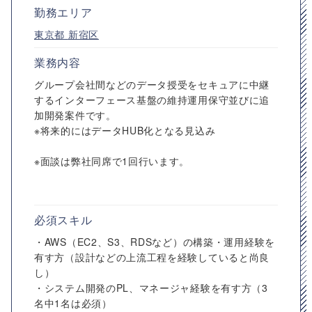
勤務エリア
東京都
新宿区
業務内容
グループ会社間などのデータ授受をセキュアに中継
するインターフェース基盤の維持運用保守並びに追
加開発案件です。
※将来的にはデータHUB化となる見込み
※面談は弊社同席で1回行います。
必須スキル
・AWS（EC2、S3、RDSなど）の構築・運用経験を
有す方（設計などの上流工程を経験していると尚良
し）
・システム開発のPL、マネージャ経験を有す方（3
名中1名は必須）