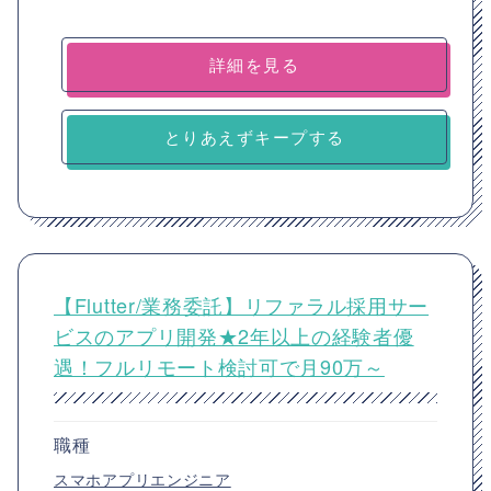
詳細を見る
とりあえずキープする
【Flutter/業務委託】リファラル採用サー
ビスのアプリ開発★2年以上の経験者優
遇！フルリモート検討可で月90万～
職種
スマホアプリエンジニア