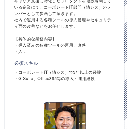
キャリア支援に特化したプロダクトを複数展開して
いる企業にて、コーポレートIT部門（情シス）のメ
ンバーとして参画して頂きます。
社内で運用する各種ツールの導入管理やセキュリテ
ィ面の改善などをお任せします。
【具体的な業務内容】
・導入済みの各種ツールの運用、改善
・入...
必須スキル
・コーポレートIT（情シス）で3年以上の経験
・G Suite、Office365等の導入・運用経験