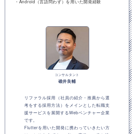
・Android（言語問わず）を用いた開発経験
コンサルタント
碓井良輔
リファラル採用（社員の紹介・推薦から選
考をする採用方法）をメインとした転職支
援サービスを展開するWebベンチャー企業
です。
Flutterを用いた開発に携わっていきたい方