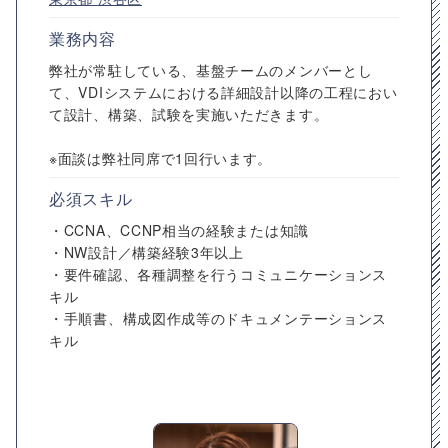
業務内容
弊社が常駐している、基盤チームのメンバーとし
て、VDIシステムにおける詳細設計以降の工程におい
て設計、構築、試験を実施いただきます。
※面談は弊社同席で1回行います。
必須スキル
・CCNA、CCNP相当の経験または知識
・NW設計／構築経験3年以上
・要件確認、各種調整を行うコミュニケーションス
キル
・手順書、構成図作成等のドキュメンテーションス
キル