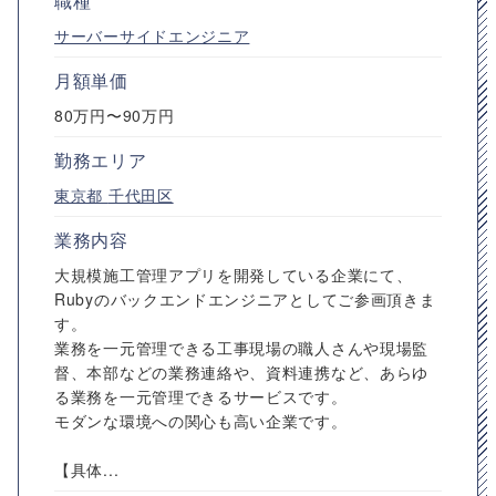
職種
サーバーサイドエンジニア
月額単価
80万円〜90万円
勤務エリア
東京都
千代田区
業務内容
大規模施工管理アプリを開発している企業にて、
Rubyのバックエンドエンジニアとしてご参画頂きま
す。
業務を一元管理できる工事現場の職人さんや現場監
督、本部などの業務連絡や、資料連携など、あらゆ
る業務を一元管理できるサービスです。
モダンな環境への関心も高い企業です。
【具体...