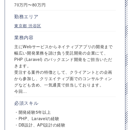
70万円〜80万円
勤務エリア
東京都
渋谷区
業務内容
主にWebサービスからネイティブアプリの開発まで
幅広い開発業務を請け負う受託開発の企業にて、
PHP (Laravel) のバックエンド開発をご担当いただ
きます。
受注する案件の特徴として、クライアントとの企画
から参加し、クリエイティブ面でのコンサルティン
グなども含め、一気通貫で担当しております。
今回...
必須スキル
・開発経験5年以上
・PHP、Laravelの経験
・DB設計、API設計の経験