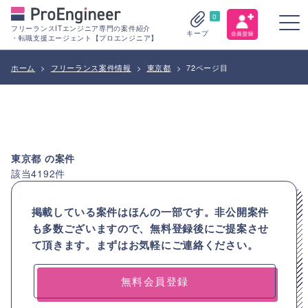
0
フリーランスITエンジニア専門の案件紹介
キープ
・転職支援エージェント【プロエンジニア】
ホーム
>
フリーランス案件情報
>
東京都
>
72ページ目
東京都
の案件
該当
4192
件
掲載している案件はほんの一部です。非公開案件
も多数ございますので、
無料登録後にご提案させ
て頂きます。まずはお気軽にご連絡ください。
無料会員登録