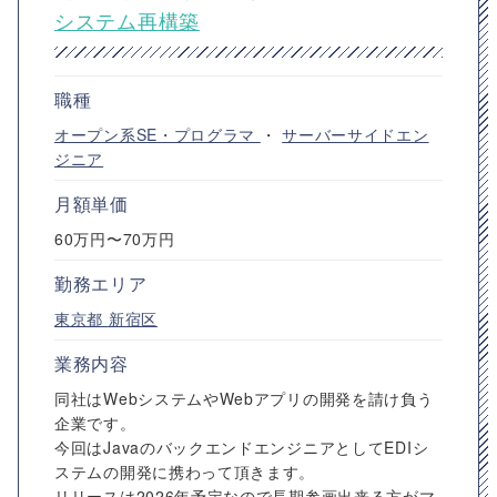
システム再構築
職種
オープン系SE・プログラマ
・
サーバーサイドエン
ジニア
月額単価
60万円〜70万円
勤務エリア
東京都
新宿区
業務内容
同社はWebシステムやWebアプリの開発を請け負う
企業です。
今回はJavaのバックエンドエンジニアとしてEDIシ
ステムの開発に携わって頂きます。
リリースは2026年予定なので長期参画出来る方がマ