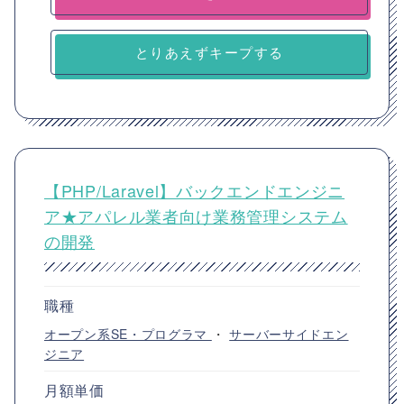
とりあえずキープする
【PHP/Laravel】バックエンドエンジニ
ア★アパレル業者向け業務管理システム
の開発
職種
オープン系SE・プログラマ
・
サーバーサイドエン
ジニア
月額単価