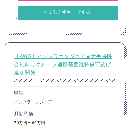
とりあえずキープする
【AWS】インフラエンジニア★大手保険
会社向けグループ連携基盤維持保守及び
追加開発
職種
インフラエンジニア
月額単価
70万円〜90万円