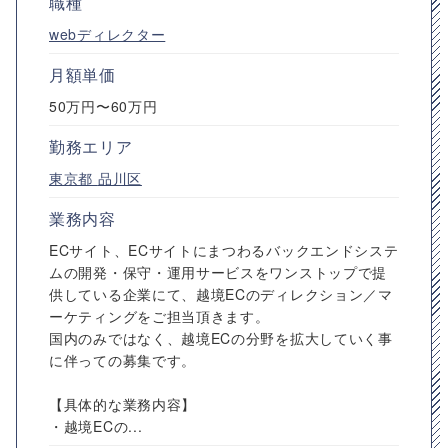
職種
webディレクター
月額単価
50万円〜60万円
勤務エリア
東京都
品川区
業務内容
ECサイト、ECサイトにまつわるバックエンドシステ
ムの開発・保守・運用サービスをワンストップで提
供している企業にて、越境ECのディレクション／マ
ーケティングをご担当頂きます。
国内のみではなく、越境ECの分野を拡大していく事
に伴っての募集です。
【具体的な業務内容】
・越境ECの...