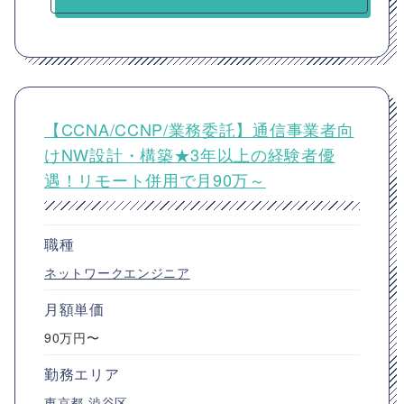
【CCNA/CCNP/業務委託】通信事業者向
けNW設計・構築★3年以上の経験者優
遇！リモート併用で月90万～
職種
ネットワークエンジニア
月額単価
90万円〜
勤務エリア
東京都
渋谷区