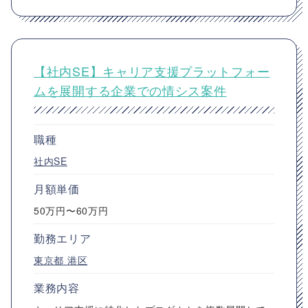
【社内SE】キャリア支援プラットフォー
ムを展開する企業での情シス案件
職種
社内SE
月額単価
50万円〜60万円
勤務エリア
東京都
港区
業務内容