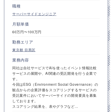
職種
サーバーサイドエンジニア
月額単価
60万円〜100万円
勤務エリア
東京都
目黒区
業務内容
同社は自社サービスでAIを使ったイベント情報比較
サービスの展開や、AI関連の受託開発を行う企業で
す。
今回はESG（Environment Social Governance）の
観点からの企業評価をスコアリングするサービスの
受託案件においてサーバーサイドの開発要員を募集
しております。
スコアリング結果を、表やグラフなど...