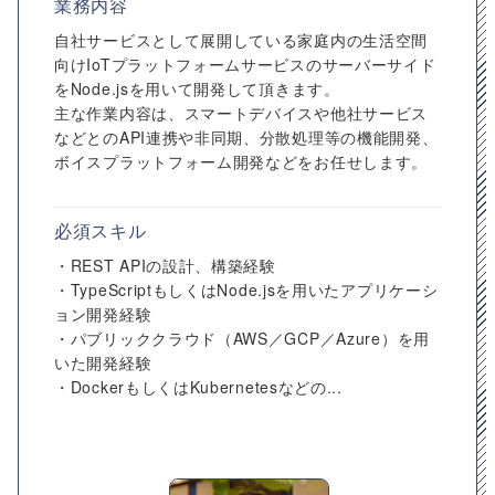
業務内容
自社サービスとして展開している家庭内の生活空間
向けIoTプラットフォームサービスのサーバーサイド
をNode.jsを用いて開発して頂きます。
主な作業内容は、スマートデバイスや他社サービス
などとのAPI連携や非同期、分散処理等の機能開発、
ボイスプラットフォーム開発などをお任せします。
必須スキル
・REST APIの設計、構築経験
・TypeScriptもしくはNode.jsを用いたアプリケーシ
ョン開発経験
・パブリッククラウド（AWS／GCP／Azure）を用
いた開発経験
・DockerもしくはKubernetesなどの...