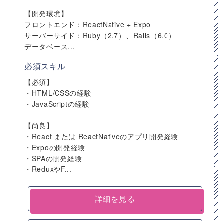
【開発環境】
フロントエンド：ReactNative + Expo
サーバーサイド：Ruby（2.7）、Rails（6.0）
データベース...
必須スキル
【必須】
・HTML/CSSの経験
・JavaScriptの経験
【尚良】
・React または ReactNativeのアプリ開発経験
・Expoの開発経験
・SPAの開発経験
・ReduxやF...
詳細を見る