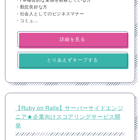
・勤怠良好な方
・社会人としてのビジネスマナー
・コミュ...
詳細を見る
とりあえずキープする
【Ruby on Rails】サーバーサイドエンジ
ニア★企業向けスコアリングサービス開
発