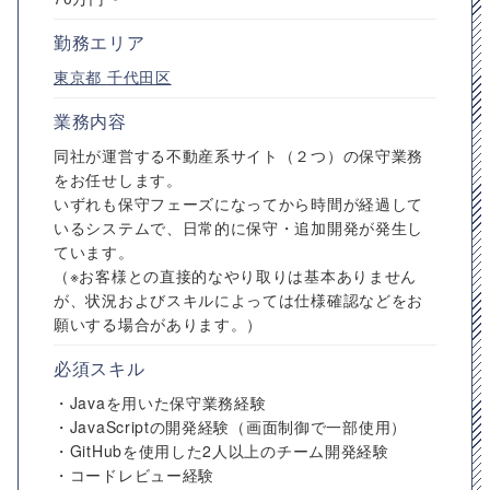
勤務エリア
東京都
千代田区
業務内容
同社が運営する不動産系サイト（２つ）の保守業務
をお任せします。
いずれも保守フェーズになってから時間が経過して
いるシステムで、日常的に保守・追加開発が発生し
ています。
（※お客様との直接的なやり取りは基本ありません
が、状況およびスキルによっては仕様確認などをお
願いする場合があります。）
必須スキル
・Javaを用いた保守業務経験
・JavaScriptの開発経験（画面制御で一部使用）
・GitHubを使用した2人以上のチーム開発経験
・コードレビュー経験