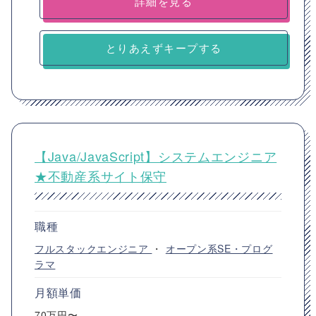
詳細を見る
とりあえずキープする
【Java/JavaScript】システムエンジニア
★不動産系サイト保守
職種
フルスタックエンジニア
・
オープン系SE・プログ
ラマ
月額単価
70万円〜