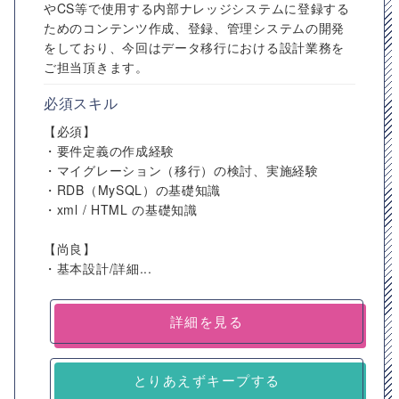
やCS等で使用する内部ナレッジシステムに登録する
ためのコンテンツ作成、登録、管理システムの開発
をしており、今回はデータ移行における設計業務を
ご担当頂きます。
必須スキル
【必須】
・要件定義の作成経験
・マイグレーション（移行）の検討、実施経験
・RDB（MySQL）の基礎知識
・xml / HTML の基礎知識
【尚良】
・基本設計/詳細...
詳細を見る
とりあえずキープする