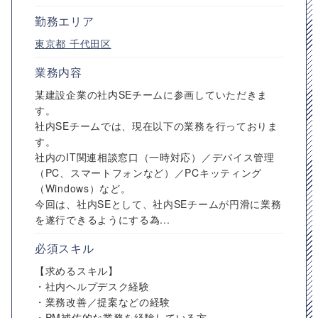
勤務エリア
東京都
千代田区
業務内容
某建設企業の社内SEチームに参画していただきま
す。
社内SEチームでは、現在以下の業務を行っておりま
す。
社内のIT関連相談窓口（一時対応）／デバイス管理
（PC、スマートフォンなど）／PCキッティング
（Windows）など。
今回は、社内SEとして、社内SEチームが円滑に業務
を遂行できるようにする為...
必須スキル
【求めるスキル】
・社内ヘルプデスク経験
・業務改善／提案などの経験
・PM補佐的な業務を経験している方