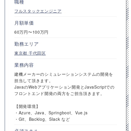
職種
フルスタックエンジニア
月額単価
60万円〜100万円
勤務エリア
東京都
千代田区
業務内容
建機メーカーのシミュレーションシステムの開発を
担当して頂きます。
JavaのWebアプリケーション開発とJavaScriptでの
フロントエンド開発の両方をご担当頂きます。
【開発環境】
・Azure、Java、Springboot、Vue.js
・Git、Backlog、Slack など
必須スキル