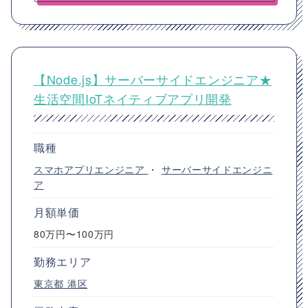
【Node.js】サーバーサイドエンジニア★
生活空間IoTネイティブアプリ開発
職種
スマホアプリエンジニア
・
サーバーサイドエンジニ
ア
月額単価
80万円〜100万円
勤務エリア
東京都
港区