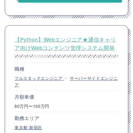
【Python】Webエンジニア★通信キャリ
ア向けWebコンテンツ管理システム開発
職種
フルスタックエンジニア
・
サーバーサイドエンジニ
ア
月額単価
80万円〜100万円
勤務エリア
東京都
新宿区