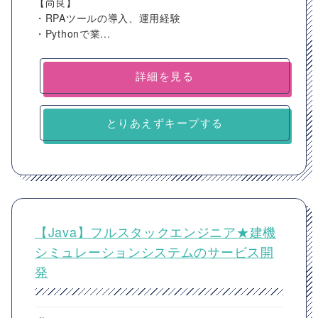
【尚良】
・RPAツールの導入、運用経験
・Pythonで業...
詳細を見る
とりあえずキープする
【Java】フルスタックエンジニア★建機
シミュレーションシステムのサービス開
発