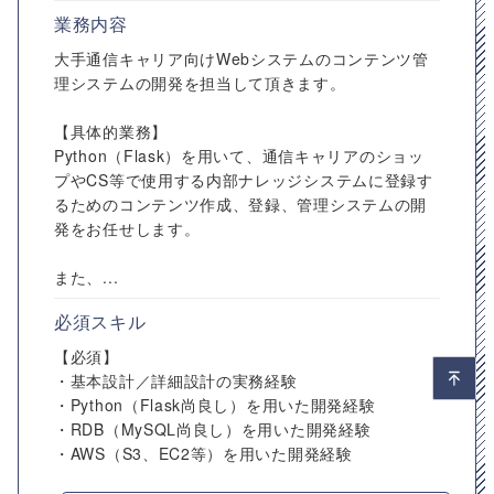
業務内容
大手通信キャリア向けWebシステムのコンテンツ管
理システムの開発を担当して頂きます。
【具体的業務】
Python（Flask）を用いて、通信キャリアのショッ
プやCS等で使用する内部ナレッジシステムに登録す
るためのコンテンツ作成、登録、管理システムの開
発をお任せします。
また、...
必須スキル
【必須】
・基本設計／詳細設計の実務経験
・Python（Flask尚良し）を用いた開発経験
・RDB（MySQL尚良し）を用いた開発経験
・AWS（S3、EC2等）を用いた開発経験