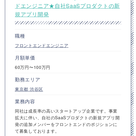
ドエンジニア★自社SaaSプロダクトの新
規アプリ開発
職種
フロントエンドエンジニア
月額単価
60万円〜100万円
勤務エリア
東京都
渋谷区
業務内容
同社は成長率の高いスタートアップ企業です。事業
拡大に伴い、自社のSaaSプロダクトの新規アプリ開
発の追加メンバーをフロントエンドのポジションに
て募集しております。