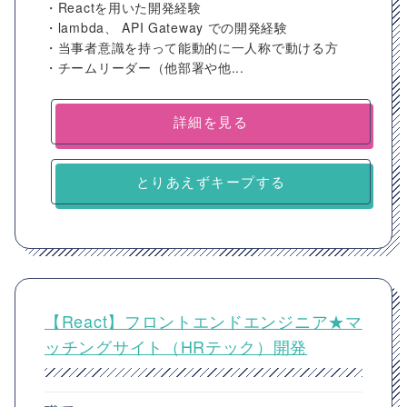
・Reactを用いた開発経験
・lambda、 API Gateway での開発経験
・当事者意識を持って能動的に一人称で動ける方
・チームリーダー（他部署や他...
詳細を見る
とりあえずキープする
【React】フロントエンドエンジニア★マ
ッチングサイト（HRテック）開発