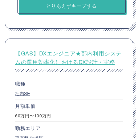
とりあえずキープする
【GAS】DXエンジニア★部内利用システ
ムの運用効率化におけるDX設計・実務
職種
社内SE
月額単価
60万円〜100万円
勤務エリア
東京都
渋谷区