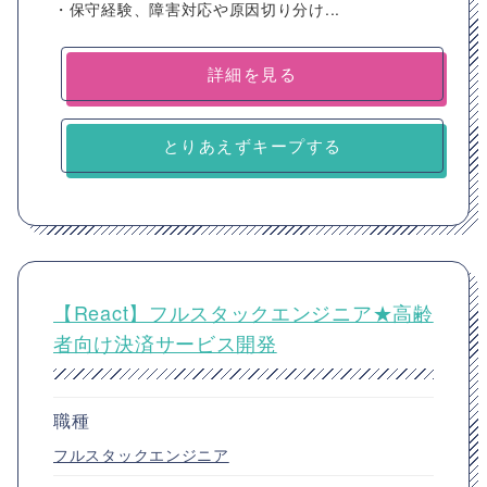
・保守経験、障害対応や原因切り分け...
詳細を見る
とりあえずキープする
【React】フルスタックエンジニア★高齢
者向け決済サービス開発
職種
フルスタックエンジニア