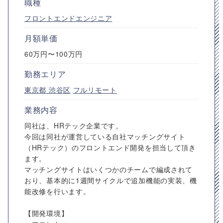
職種
フロントエンドエンジニア
月額単価
60万円〜100万円
勤務エリア
東京都
渋谷区
フルリモート
業務内容
同社は、HRテック企業です。
今回は同社が運営している自社マッチングサイト
（HRテック）のフロントエンド開発を担当して頂き
ます。
マッチングサイトはいくつかのチームで編成されて
おり、基本的に1週間サイクルで追加機能の実装、機
能改修を行います。
【開発環境】