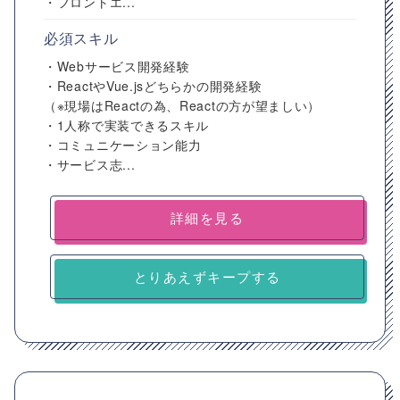
・フロントエ...
必須スキル
・Webサービス開発経験
・ReactやVue.jsどちらかの開発経験
（※現場はReactの為、Reactの方が望ましい）
・1人称で実装できるスキル
・コミュニケーション能力
・サービス志...
詳細を見る
とりあえずキープする