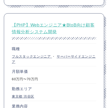
【PHP】Webエンジニア★BtoB向け顧客
情報分析システム開発
職種
フルスタックエンジニア
・
サーバーサイドエンジニ
ア
月額単価
60万円〜70万円
勤務エリア
東京都
渋谷区
業務内容