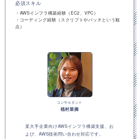
必須スキル
・AWSインフラ構築経験（EC2、VPC）
・コーディング経験（スクリプトやバッチという観
点）
コンサルタント
植村菜摘
某大手企業向けAWSインフラ構築支援、お
よび、AWS技術問い合わせ対応です。