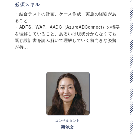
必須スキル
・結合テストの計画、ケース作成、実施の経験があ
ること
・ADFS、WAP、AADC（AzureADConnect）の概要
を理解していること、あるいは現状分からなくても
既存設計書を読み解いて理解していく前向きな姿勢
が持...
コンサルタント
菊池文