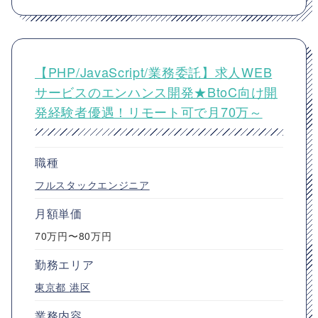
【PHP/JavaScript/業務委託】求人WEB
サービスのエンハンス開発★BtoC向け開
発経験者優遇！リモート可で月70万～
職種
フルスタックエンジニア
月額単価
70万円〜80万円
勤務エリア
東京都
港区
業務内容