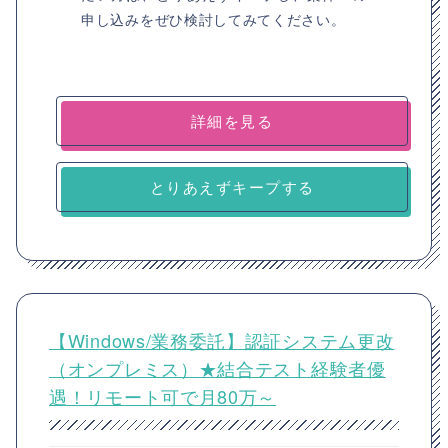
申し込みをぜひ検討してみてください。
詳細を見る
とりあえずキープする
【Windows/業務委託】認証システム更改
（オンプレミス）★結合テスト経験者優
遇！リモート可で月80万～