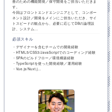
善のための機能開発／保守開発をご担当いただきま
す。
今回はフロントエンドエンジニアとして、コンポー
ネント設計／開発をメインにご担当いただき、サイ
トスピードの観点から、必要に応じてDBの論理設
計、システム...
必須スキル
・デザイナーを含むチームでの開発経験
・HTML5/CSS3/JavaScriptでのコーディング経験
・SPAのビルドフロー／環境構築経験
・TypeScriptを使った開発経験／運用経験
・Vue.js/Nuxt.j...