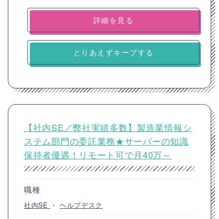
詳細を見る
とりあえずキープする
【社内SE／弊社実績多数】製造業情報シ
ステム部門の委託業務★サーバーの知識
保持者優遇！リモート可で月40万～
職種
社内SE
・
ヘルプデスク