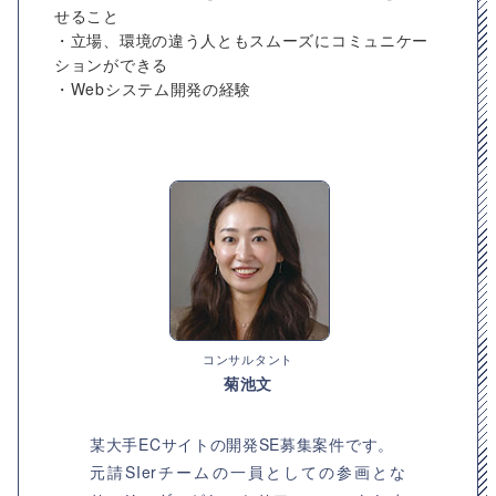
せること
・立場、環境の違う人ともスムーズにコミュニケー
ションができる
・Webシステム開発の経験
コンサルタント
菊池文
某大手ECサイトの開発SE募集案件です。
元請SIerチームの一員としての参画とな