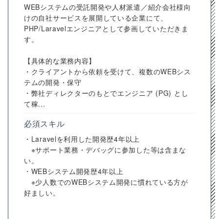
WEBシステムの受託開発や人材派遣／紹介会社様向
けの自社サービスを展開している企業にて、
PHP/Laravelエンジニアとして参画していただきま
す。
【具体的な業務内容】
・クライアントから依頼を受けて、複数のWEBシス
テムの開発・保守
・弊社ディレクターのもとでエンジニア (PG) とし
て稼...
必須スキル
・Laravelを利用した開発歴4年以上
※サポート業務・デバッグに参加した等は含まな
い。
・WEBシステム開発歴4年以上
※少人数でのWEBシステム開発に慣れている方が
好ましい。