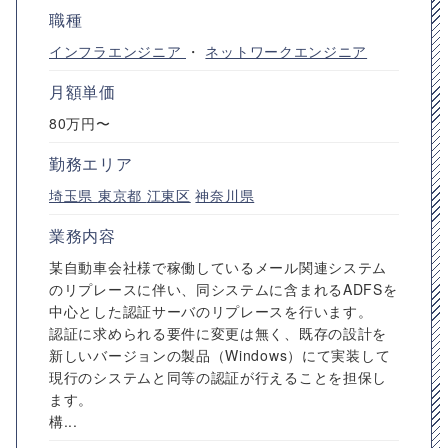
職種
インフラエンジニア
・
ネットワークエンジニア
月額単価
80万円〜
勤務エリア
埼玉県
東京都
江東区
神奈川県
業務内容
某自動車会社様で稼働しているメール関連システム
のリプレースに伴い、同システムに含まれるADFSを
中心とした認証サーバのリプレースを行います。
認証に求められる要件に変更は無く、既存の設計を
新しいバージョンの製品（Windows）にて実装して
現行のシステムと同等の認証が行えることを担保し
ます。
構...