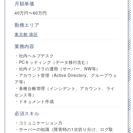
月額単価
40万円〜60万円
勤務エリア
東京都
港区
業務内容
・社内ヘルプデスク
・PCキッティング（データ移行含む）
・社内インフラの運用（サーバー、NW等）
・アカウント管理（Active Directory、グループウェ
ア等）
・各種台帳管理（インシデント、アカウント、ライ
センス等）
・ドキュメント作成
必須スキル
・コミュニケーション力
・サーバーの知識（障害時の1次切り分け、ログ取