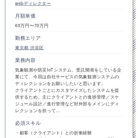
webディレクター
月額単価
60万円〜70万円
勤務エリア
東京都
渋谷区
業務内容
気象観測や防災IoTシステム、受託開発をしている企
業にて、今回は自社サービスの気象観測システムの
ディレクションをお願いしたいと思います。
クライアントごとにカスタマイズしたシステムを提
供するため、主にクライアントとの進捗管理／スケ
ジュール設計／進行管理など対外部をメインにディ
レクションを担って...
必須スキル
・顧客（クライアント）との折衝経験