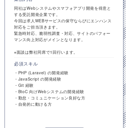
同社はWebシステムやスマフォアプリ開発を得意と
する受託開発企業です。
今回は求人WEBサービスの保守ならびにエンハンス
対応をご担当頂きます。
緊急時対応、脆弱性調査・対応、サイトのパフォー
マンス向上対応がメインとなります。
※面談は弊社同席で1回行います。
必須スキル
・PHP (Laravel) の開発経験
・JavaScript の開発経験
・Git 経験
・BtoC 向けWebシステムの開発経験
・勤怠・コミュニケーション良好な方
・自発的に動ける方