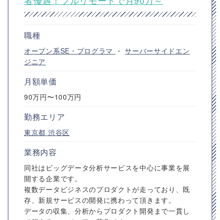
者優遇！フルリモートで月90万～
職種
オープン系SE・プログラマ
・
サーバーサイドエン
ジニア
月額単価
90万円〜100万円
勤務エリア
東京都
渋谷区
業務内容
同社はビッグデータ分析サービスを中心に事業を展
開する企業です。
複数データビジネスのプロダクトが走っており、既
存、新規サービスの開発に携わって頂きます。
データの収集、分析からプロダクト開発まで一貫し