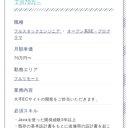
で月70万～
職種
フルスタックエンジニア
・
オープン系SE・プログ
ラマ
月額単価
70万円〜
勤務エリア
フルリモート
業務内容
大手ECサイトの開発をご担当いただきます。
必須スキル
・Javaを使った開発経験3年以上
・既存の基本設計書をもとに改修用の設計書を起こ