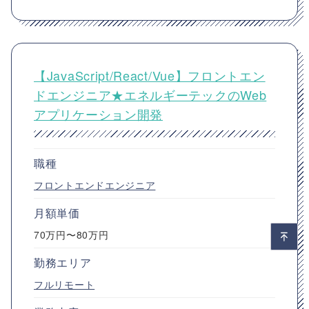
【JavaScript/React/Vue】フロントエン
ドエンジニア★エネルギーテックのWeb
アプリケーション開発
職種
フロントエンドエンジニア
月額単価
70万円〜80万円
勤務エリア
フルリモート