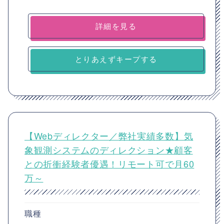
詳細を見る
とりあえずキープする
【Webディレクター／弊社実績多数】気
象観測システムのディレクション★顧客
との折衝経験者優遇！リモート可で月60
万～
職種