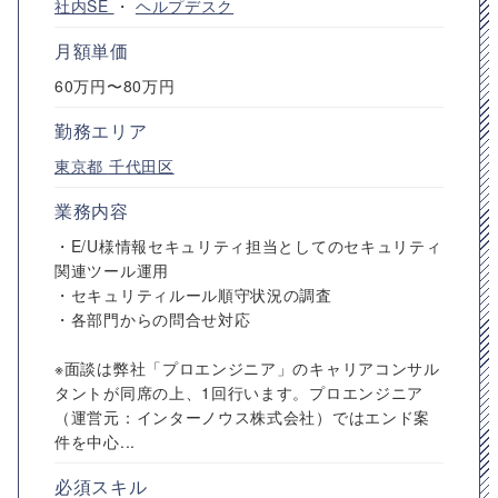
社内SE
・
ヘルプデスク
月額単価
60万円〜80万円
勤務エリア
東京都
千代田区
業務内容
・E/U様情報セキュリティ担当としてのセキュリティ
関連ツール運用
・セキュリティルール順守状況の調査
・各部門からの問合せ対応
※面談は弊社「プロエンジニア」のキャリアコンサル
タントが同席の上、1回行います。プロエンジニア
（運営元：インターノウス株式会社）ではエンド案
件を中心...
必須スキル