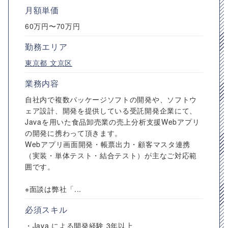
月額単価
60万円〜70万円
勤務エリア
東京都
文京区
業務内容
自社内で複数パッケージソフトの開発や、ソフトウ
ェア設計、開発を提供している受託開発企業にて、
Javaを用いた食品卸売業の売上分析支援Webアプリ
の開発に携わって頂きます。
Webアプリ画面開発・帳票出力・顧客マスタ連携
（実装・単体テスト・結合テスト）が主なご対応範
囲です。
※面談は弊社「...
必須スキル
・Java による開発経験 3年以上