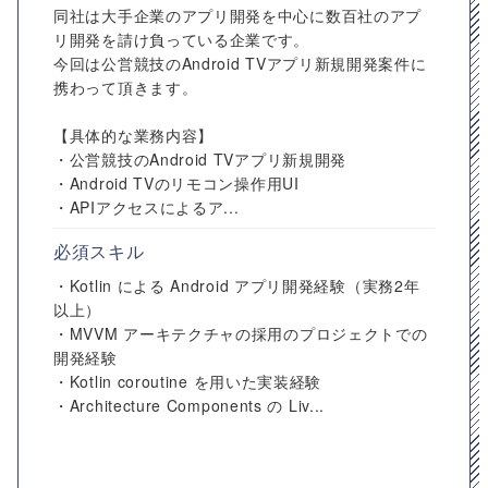
同社は大手企業のアプリ開発を中心に数百社のアプ
リ開発を請け負っている企業です。
今回は公営競技のAndroid TVアプリ新規開発案件に
携わって頂きます。
【具体的な業務内容】
・公営競技のAndroid TVアプリ新規開発
・Android TVのリモコン操作用UI
・APIアクセスによるア...
必須スキル
・Kotlin による Android アプリ開発経験（実務2年
以上）
・MVVM アーキテクチャの採用のプロジェクトでの
開発経験
・Kotlin coroutine を用いた実装経験
・Architecture Components の Liv...