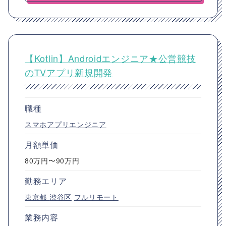
【Kotlin】Androidエンジニア★公営競技
のTVアプリ新規開発
職種
スマホアプリエンジニア
月額単価
80万円〜90万円
勤務エリア
東京都
渋谷区
フルリモート
業務内容