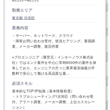
40万円〜60万円
勤務エリア
東京都
渋谷区
業務内容
・サーバー、ネットワーク、クラウド
・障害お問い合わせ受付、状況ヒアリング、要因調
査、メーカー調整、復旧作業
※プロエンジニア（運営元：インターノウス株式会
社）ではエンド案件を中心に常時8000件の案件を保
有しており、エンジニアの方々に業界最安値級の手
数料で安心して働ける高品質な案...
必須スキル
基本的なTCP/IP知識（基本情報程度）
・トラブルシューティング1次対応（問い合わせ受
付、アラート調査、メーカー調整、上位エスカレー
ション）