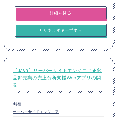
詳細を見る
とりあえずキープする
【Java】サーバーサイドエンジニア★食
品卸売業の売上分析支援Webアプリの開
発
職種
サーバーサイドエンジニア