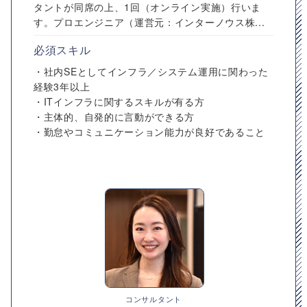
タントが同席の上、1回（オンライン実施）行いま
す。プロエンジニア（運営元：インターノウス株...
必須スキル
・社内SEとしてインフラ／システム運用に関わった
経験3年以上
・ITインフラに関するスキルが有る方
・主体的、自発的に言動ができる方
・勤怠やコミュニケーション能力が良好であること
コンサルタント