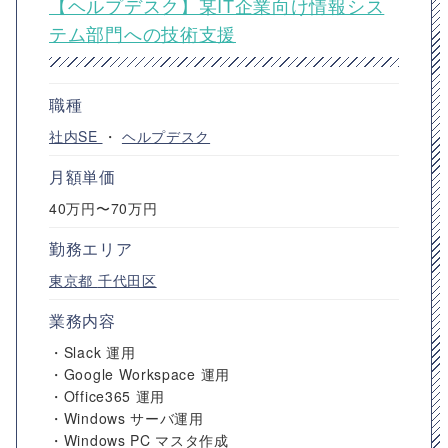
【ヘルプデスク】某IT企業向け情報シス
テム部門への技術支援
職種
社内SE
・
ヘルプデスク
月額単価
40万円〜70万円
勤務エリア
東京都
千代田区
業務内容
・Slack 運用
・Google Workspace 運用
・Office365 運用
・Windows サーバ運用
・Windows PC マスタ作成