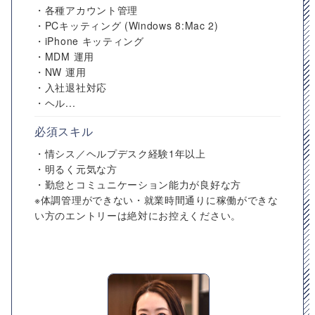
・各種アカウント管理
・PCキッティング (Windows 8:Mac 2)
・iPhone キッティング
・MDM 運用
・NW 運用
・入社退社対応
・ヘル...
必須スキル
・情シス／ヘルプデスク経験1年以上
・明るく元気な方
・勤怠とコミュニケーション能力が良好な方
※体調管理ができない・就業時間通りに稼働ができな
い方のエントリーは絶対にお控えください。