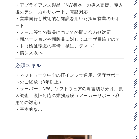
・アプライアンス製品（NW機器）の導入支援、導入
後のテクニカルサポート、電話対応
・営業同行し技術的な知識を用いた担当営業のサポ
ート
・メール等での製品についての問い合わせ対応
・新バージョンや新製品に対してユーザ目線でのテ
スト（検証環境の準備・検証、テスト）
・情シス系ヘ...
必須スキル
・ネットワーク中心のITインフラ運用、保守サポー
トのご経験（3年以上）
・サーバー、NW、ソフトウェアの障害切り分け、原
因調査、復旧対応の業務経験（メーカーサポート利
用での対応）
・基本的な...