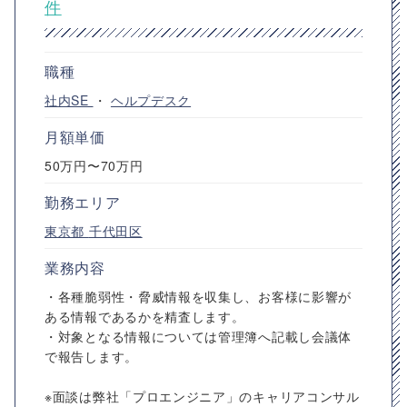
件
職種
社内SE
・
ヘルプデスク
月額単価
50万円〜70万円
勤務エリア
東京都
千代田区
業務内容
・各種脆弱性・脅威情報を収集し、お客様に影響が
ある情報であるかを精査します。
・対象となる情報については管理簿へ記載し会議体
で報告します。
※面談は弊社「プロエンジニア」のキャリアコンサル