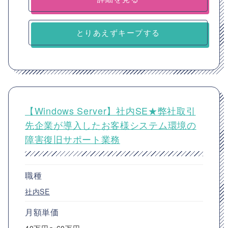
とりあえずキープする
【Windows Server】社内SE★弊社取引
先企業が導入したお客様システム環境の
障害復旧サポート業務
職種
社内SE
月額単価