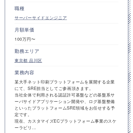
職種
サーバーサイドエンジニア
月額単価
100万円〜
勤務エリア
東京都
品川区
業務内容
某大手ネット印刷プラットフォームを展開する企業
にて、SRE担当としてご参画頂きます。
当社全体で利用される認証許可基盤などの基盤系サ
ーバサイドアプリケーション開発や、ログ基盤整備
といったプラットフォームSRE領域をお任せする予
定です。
現在、カスタマイズECプラットフォーム事業のスケ
ーラビリ...