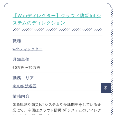
【Webディレクター】クラウド防災IoTシ
ステムのディレクション
職種
webディレクター
月額単価
60万円〜70万円
勤務エリア
東京都
渋谷区
業務内容
気象観測や防災IoTシステムや受託開発をしている企
業にて、今回はクラウド防災IoTシステムのディレク