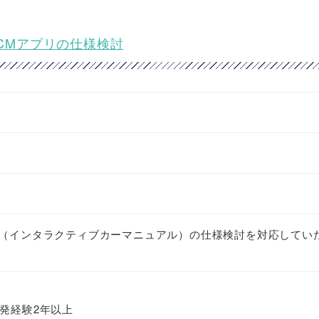
★ICMアプリの仕様検討
M（インタラクティブカーマニュアル）の仕様検討を対応してい
の開発経験2年以上