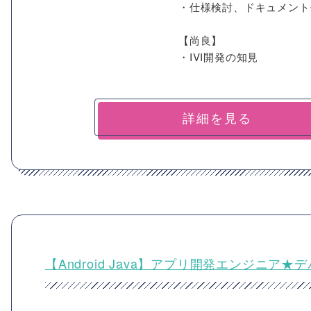
・仕様検討、ドキュメント
【尚良】
・IVI開発の知見
詳細を見る
【Android Java】アプリ開発エンジニア★