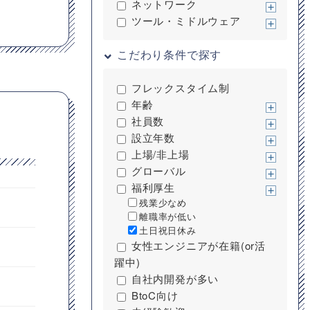
ネットワーク
ツール・ミドルウェア
こだわり条件で探す
フレックスタイム制
年齢
社員数
設立年数
上場/非上場
グローバル
福利厚生
残業少なめ
離職率が低い
土日祝日休み
女性エンジニアが在籍(or活
躍中)
自社内開発が多い
BtoC向け