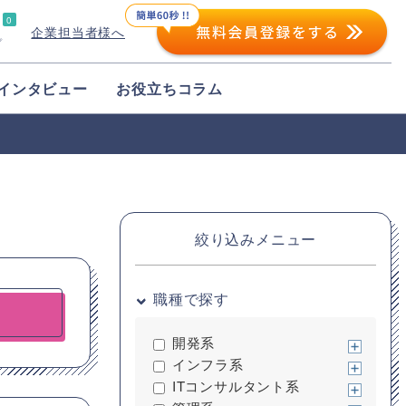
0
企業担当者様へ
プ
インタビュー
お役立ちコラム
絞り込みメニュー
職種で探す
開発系
インフラ系
ITコンサルタント系