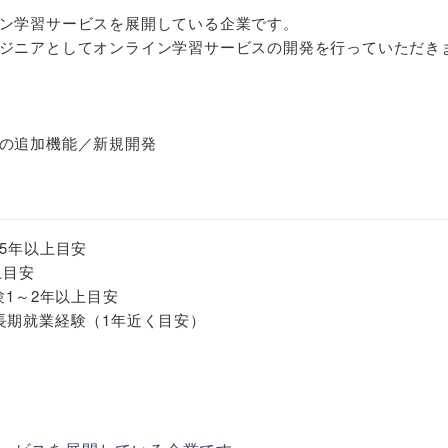
ン学習サービスを展開している企業です。
ジニアとしてオンライン学習サービスの開発を行っていただき
の追加機能／新規開発
5年以上目安
上目安
発経験1～2年以上目安
長期就業経験（1年近く目安）