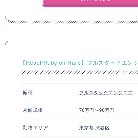
【React/Ruby on Rails】フルスタ
職種
フルスタックエンジニア
月額単価
70万円〜90万円
勤務エリア
東京都
渋谷区