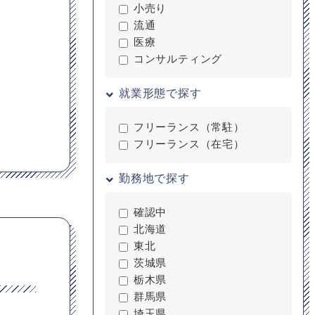
小売り
流通
医療
コンサルティング
就業形態で探す
フリーランス（常駐）
フリーランス（在宅）
勤務地で探す
確認中
北海道
東北
茨城県
栃木県
群馬県
埼玉県