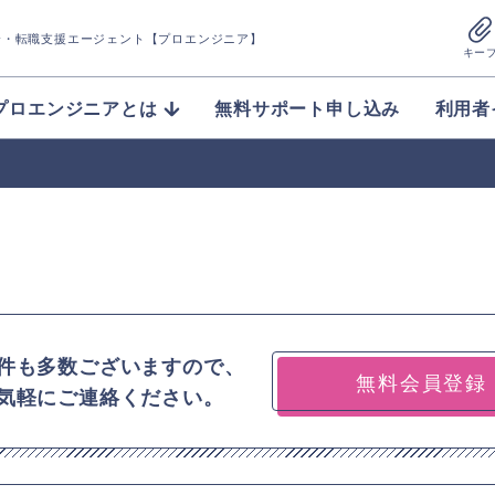
介
・転職支援エージェント【プロエンジニア】
キー
プロエンジニアとは
無料サポート申し込み
利用者
件も多数ございますので、
無料会員登録
気軽にご連絡ください。