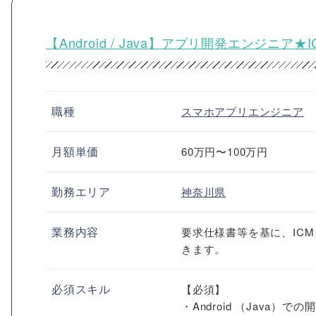
【Android / Java】アプリ開発エンジニア
職種
スマホアプリエンジニア
月額単価
60万円〜100万円
勤務エリア
神奈川県
業務内容
要求仕様書等を基に、IC
きます。
必須スキル
【必須】
・Android （Java）で