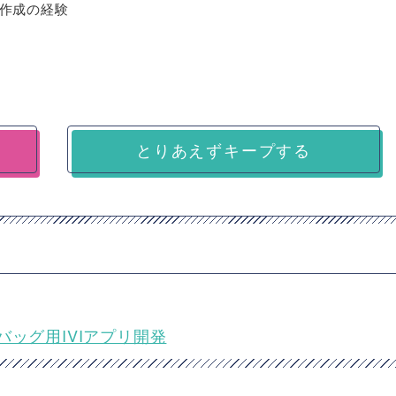
作成の経験
とりあえずキープする
デバッグ用IVIアプリ開発