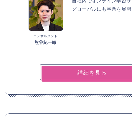
自社内でオンライン学習サ
グローバルにも事業を展開
コンサルタント
熊谷紀一郎
詳細を見る