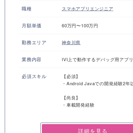
職種
スマホアプリエンジニア
月額単価
60万円〜100万円
勤務エリア
神奈川県
業務内容
IVI上で動作するデバッグ用アプ
必須スキル
【必須】
・Android Javaでの開発経験2年
【尚良】
・車載開発経験
詳細を見る