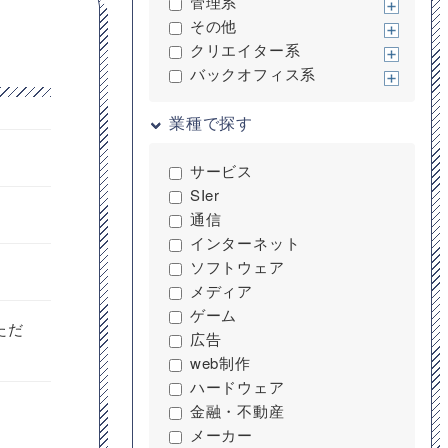
管理系
その他
クリエイター系
バックオフィス系
業種で探す
サービス
SIer
通信
インターネット
ソフトウェア
メディア
ゲーム
ただ
広告
web制作
ハードウェア
金融・不動産
メーカー