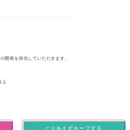
リの開発を担当していただきます。
以上
とりあえずキープする