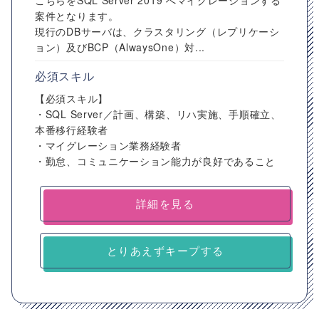
こちらをSQL Server 2019 へマイグレーションする
案件となります。
現行のDBサーバは、クラスタリング（レプリケーシ
ョン）及びBCP（AlwaysOne）対...
必須スキル
【必須スキル】
・SQL Server／計画、構築、リハ実施、手順確立、
本番移行経験者
・マイグレーション業務経験者
・勤怠、コミュニケーション能力が良好であること
詳細を見る
とりあえずキープする