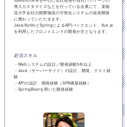
Salesforce等を中心に受託開発や自社パッケージの
導入カスタマイズなどを行っている企業にて、某物
流大手会社の国際物流の可視化システムの追加開発
に携わっていただきます。
Java/KotlinとSpringによるAPIバックエンド、Vue.js
を利用したフロントエンドの開発が主となります。
必須スキル
・Webシステムの設計／開発経験5年以上
・Java（サーバーサイド）の設計、開発、テスト経
験
・APIの設計、開発経験（SPA構築経験）
・SpringBootを用いた開発経験