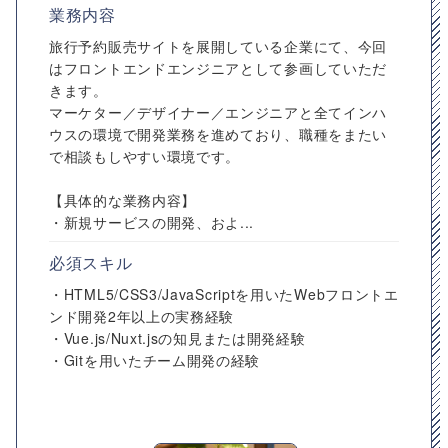
業務内容
旅行予約販売サイトを展開している企業にて、今回
はフロントエンドエンジニアとして参画していただ
きます。
マーケター／デザイナー／エンジニアと全てインハ
ウスの環境で開発業務を進めており、職種をまたい
で相談もしやすい環境です。
【具体的な業務内容】
・新規サービスの開発、およ...
必須スキル
・HTML5/CSS3/JavaScriptを用いたWebフロントエ
ンド開発2年以上の実務経験
・Vue.js/Nuxt.jsの知見または開発経験
・Gitを用いたチーム開発の経験