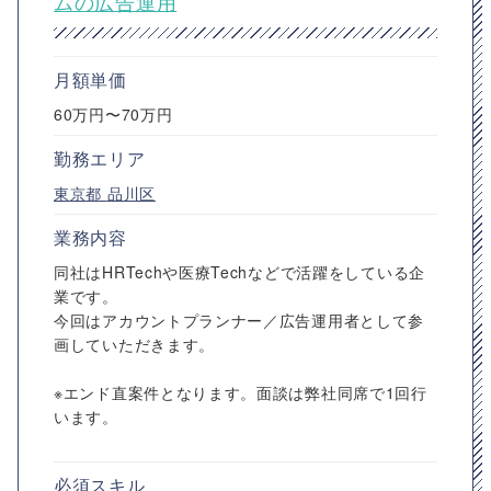
ムの広告運用
月額単価
60万円〜70万円
勤務エリア
東京都
品川区
業務内容
同社はHRTechや医療Techなどで活躍をしている企
業です。
今回はアカウントプランナー／広告運用者として参
画していただきます。
※エンド直案件となります。面談は弊社同席で1回行
います。
必須スキル