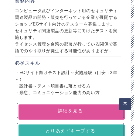
業務内容
コンピュータ及びインターネット用のセキュリティ
関連製品の開発・販売を行っている企業が展開する
ショップECサイト向けのテスターを募集します。
セキュリティ関連製品の更新等に向けたテストを実
施します。
ライセンス管理を台湾の部署が行っている関係で英
語でのやり取りが発生する可能性がありますが...
必須スキル
・ECサイト向けテスト設計～実施経験（目安：3年
～）
・設計書～テスト項目書に落とせる方
・勤怠、コミュニケーション能力の高い方
詳細を見る
とりあえずキープする