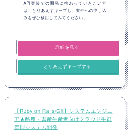
API実装での開発に携わっていきたい方
は、とりあえずキープし、案件への申し込
みをぜひ検討してみてください。
詳細を見る
とりあえずキープする
【Ruby on Rails/Git】システムエンジニ
ア★酪農・畜産生産者向けクラウド牛群
管理システム開発