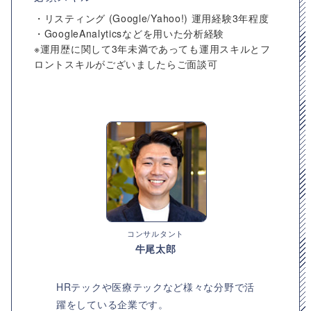
・リスティング (Google/Yahoo!) 運用経験3年程度
・GoogleAnalyticsなどを用いた分析経験
※運用歴に関して3年未満であっても運用スキルとフ
ロントスキルがございましたらご面談可
コンサルタント
牛尾太郎
HRテックや医療テックなど様々な分野で活
躍をしている企業です。