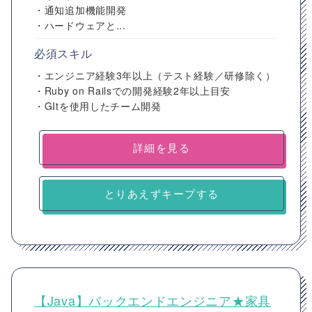
・通知追加機能開発
・ハードウェアと...
必須スキル
・エンジニア経験3年以上（テスト経験／研修除く）
・Ruby on Railsでの開発経験2年以上目安
・GItを使用したチーム開発
詳細を見る
とりあえずキープする
【Java】バックエンドエンジニア★家具