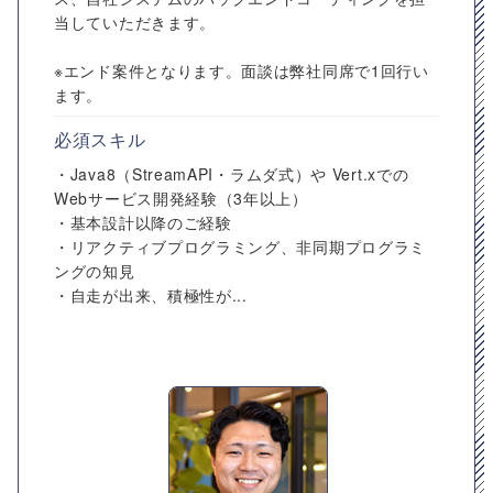
当していただきます。
※エンド案件となります。面談は弊社同席で1回行い
ます。
必須スキル
・Java8（StreamAPI・ラムダ式）や Vert.xでの
Webサービス開発経験（3年以上）
・基本設計以降のご経験
・リアクティブプログラミング、非同期プログラミ
ングの知見
・自走が出来、積極性が...