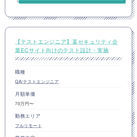
【テストエンジニア】某セキュリティ企
業ECサイト向けのテスト設計・実施
職種
QA/テストエンジニア
月額単価
70万円〜
勤務エリア
フルリモート