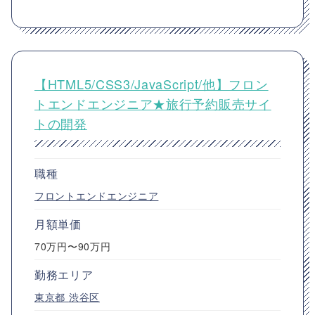
【HTML5/CSS3/JavaScript/他】フロン
トエンドエンジニア★旅行予約販売サイ
トの開発
職種
フロントエンドエンジニア
月額単価
70万円〜90万円
勤務エリア
東京都
渋谷区