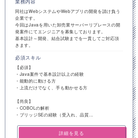
業務内容
同社はWebシステムやWebアプリの開発を請け負う
企業です。
今回はJavaを用いた卸売業サーバーリプレースの開
発案件にてエンジニアを募集しております。
基本設計～開発、結合試験までを一貫してご対応頂
きます。
必須スキル
【必須】
・Java案件で基本設計以上の経験
・能動的に動ける方
・上流だけでなく、手も動かせる方
【尚良】
・COBOLの解析
・ブリッジSEの経験（受入れ、品質...
詳細を見る