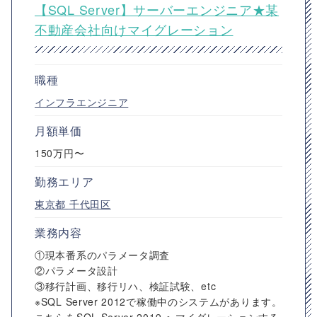
【SQL Server】サーバーエンジニア★某
不動産会社向けマイグレーション
職種
インフラエンジニア
月額単価
150万円〜
勤務エリア
東京都
千代田区
業務内容
①現本番系のパラメータ調査
②パラメータ設計
③移行計画、移行リハ、検証試験、etc
※SQL Server 2012で稼働中のシステムがあります。