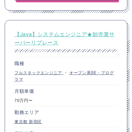
【Java】システムエンジニア★卸売業サ
ーバーリプレース
職種
フルスタックエンジニア
・
オープン系SE・プログ
ラマ
月額単価
70万円〜
勤務エリア
東京都
新宿区