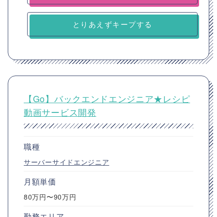
とりあえずキープする
【Go】バックエンドエンジニア★レシピ
動画サービス開発
職種
サーバーサイドエンジニア
月額単価
80万円〜90万円
勤務エリア