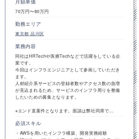
月額単価
70万円〜80万円
勤務エリア
東京都
品川区
業務内容
同社はHRTechや医療Techなどで活躍をしている企
業です。
今回はインフラエンジニアとして参画していただき
ます。
人材紹介系サービスの登録者数やアクセス数の急増
が見込まれるため、サービスのインフラ周りを整備
したいための募集となります。
※エンド直案件となります。面談は弊社同席で...
必須スキル
・AWSを用いたインフラ構築、開発実務経験