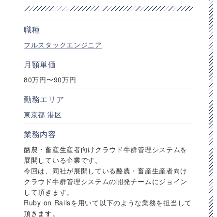
職種
フルスタックエンジニア
月額単価
80万円〜90万円
勤務エリア
東京都
港区
業務内容
酪農・畜産生産者向けクラウド牛群管理システムを
展開している企業です。
今回は、同社が展開している酪農・畜産生産者向け
クラウド牛群管理システムの開発チームにジョイン
して頂きます。
Ruby on Railsを用いて以下のような業務を担当して
頂きます。