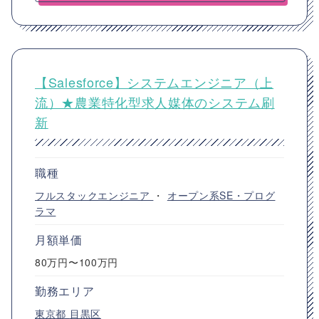
【Salesforce】システムエンジニア（上
流）★農業特化型求人媒体のシステム刷
新
職種
フルスタックエンジニア
・
オープン系SE・プログ
ラマ
月額単価
80万円〜100万円
勤務エリア
東京都
目黒区