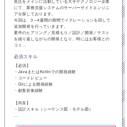
受託をメインに活動している大手テクノロジー企業
にて、業務支援システムのサーバーサイドエンジニ
アを探しております。
今回は、3～4週間の期間でイテレーションを回して
追加開発を行っていきます。
要件のヒアリング／見積もり／設計／開発／テスト
を繰り返しながらの開発となり、時にはお客様との
コミ...
必須スキル
【必須】
・JavaまたはKotlinでの開発経験
・コードレビュー
・Gitによる開発経験
・顧客折衝経験
【尚良】
・設計スキル（シーケンス図・モデル図）
...