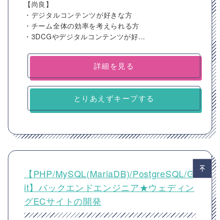
【尚良】
・デジタルコンテンツが好きな方
・チーム全体の効率を考えられる方
・3DCGやデジタルコンテンツが好...
詳細を見る
とりあえずキープする
【PHP/MySQL(MariaDB)/PostgreSQL/G
it】バックエンドエンジニア★ウェディン
グECサイトの開発