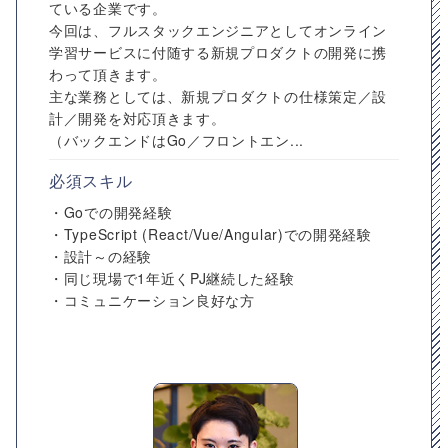
ている企業です。
今回は、フルスタックエンジニアとしてオンライン
学習サービスに付随する新規プロダクトの開発に携
わって頂きます。
主な業務としては、新規プロダクトの仕様策定／設
計／開発を対応頂きます。
（バックエンドはGo／フロントエン...
必須スキル
・Goでの開発経験
・TypeScript (React/Vue/Angular)での開発経験
・設計～の経験
・同じ現場で1年近くPJ継続した経験
・コミュニケーション良好な方