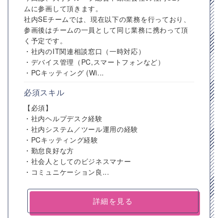
ムに参画して頂きます。
社内SEチームでは、現在以下の業務を行っており、
参画後はチームの一員として同じ業務に携わって頂
く予定です。
・社内のIT関連相談窓口（一時対応）
・デバイス管理（PC,スマートフォンなど）
・PCキッティング (Wi...
必須スキル
【必須】
・社内ヘルプデスク経験
・社内システム／ツール運用の経験
・PCキッティング経験
・勤怠良好な方
・社会人としてのビジネスマナー
・コミュニケーション良...
詳細を見る