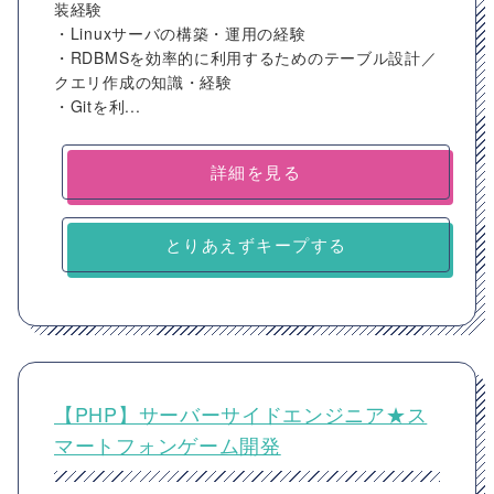
装経験
・Linuxサーバの構築・運用の経験
・RDBMSを効率的に利用するためのテーブル設計／
クエリ作成の知識・経験
・Gitを利...
詳細を見る
とりあえずキープする
【PHP】サーバーサイドエンジニア★ス
マートフォンゲーム開発