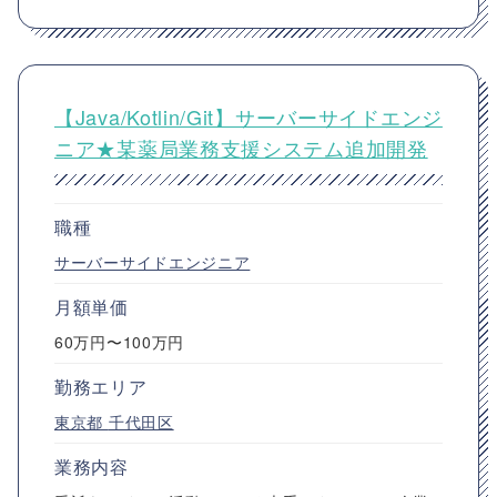
【Java/Kotlin/Git】サーバーサイドエンジ
ニア★某薬局業務支援システム追加開発
職種
サーバーサイドエンジニア
月額単価
60万円〜100万円
勤務エリア
東京都
千代田区
業務内容