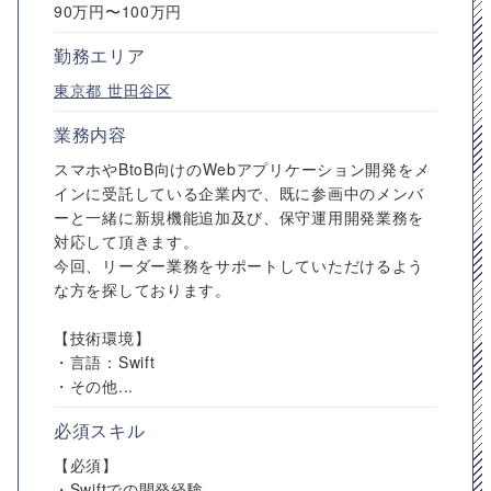
90万円〜100万円
勤務エリア
東京都
世田谷区
業務内容
スマホやBtoB向けのWebアプリケーション開発をメ
インに受託している企業内で、既に参画中のメンバ
ーと一緒に新規機能追加及び、保守運用開発業務を
対応して頂きます。
今回、リーダー業務をサポートしていただけるよう
な方を探しております。
【技術環境】
・言語：Swift
・その他...
必須スキル
【必須】
・Swiftでの開発経験