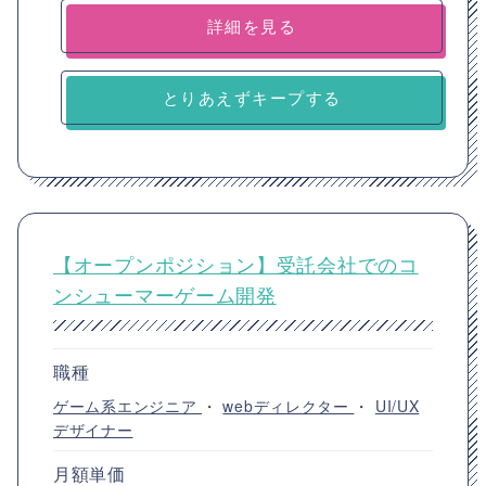
詳細を見る
とりあえずキープする
【オープンポジション】受託会社でのコ
ンシューマーゲーム開発
職種
ゲーム系エンジニア
・
webディレクター
・
UI/UX
デザイナー
月額単価