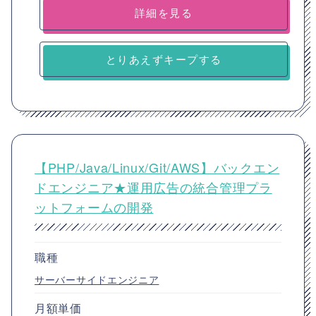
詳細を見る
とりあえずキープする
【PHP/Java/Linux/Git/AWS】バックエン
ドエンジニア★運用広告の統合管理プラ
ットフォームの開発
職種
サーバーサイドエンジニア
月額単価