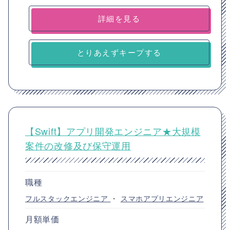
詳細を見る
とりあえずキープする
【Swift】アプリ開発エンジニア★大規模
案件の改修及び保守運用
職種
フルスタックエンジニア
・
スマホアプリエンジニア
月額単価