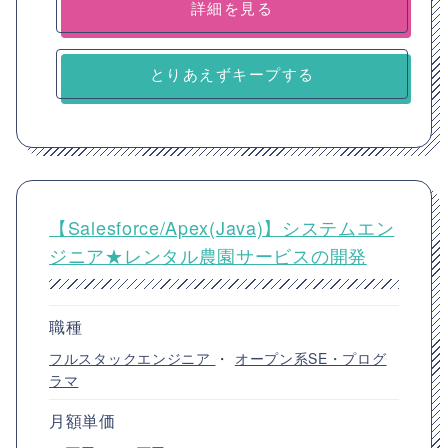
詳細を見る
とりあえずキープする
【Salesforce/Apex(Java)】システムエン
ジニア★レンタル農園サービスの開発
職種
フルスタックエンジニア
・
オープン系SE・プログ
ラマ
月額単価