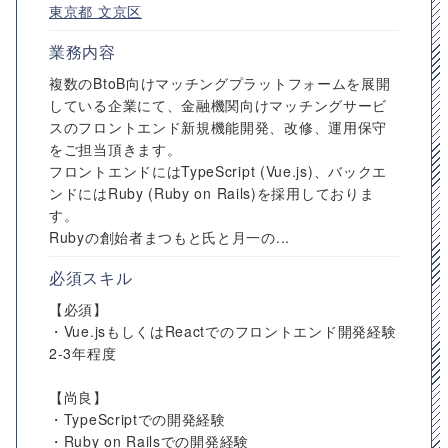
東京都
文京区
業務内容
複数のBtoB向けマッチングプラットフォームを展開
している企業にて、金融機関向けマッチングサービ
スのフロントエンド新規機能開発、改修、運用保守
をご担当頂きます。
フロントエンドにはTypeScript (Vue.js)、バックエ
ンドにはRuby (Ruby on Rails)を採用しておりま
す。
Rubyの創始者まつもと氏と月一の...
必須スキル
【必須】
・Vue.jsもしくはReactでのフロントエンド開発経験
2-3年程度
【尚良】
・TypeScriptでの開発経験
・Ruby on Railsでの開発経験