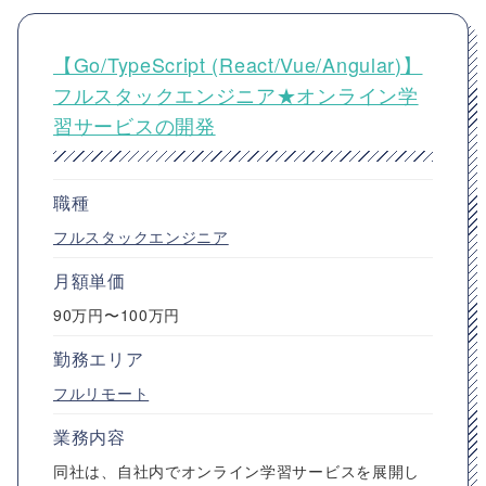
【Go/TypeScript (React/Vue/Angular)】
フルスタックエンジニア★オンライン学
習サービスの開発
職種
フルスタックエンジニア
月額単価
90万円〜100万円
勤務エリア
フルリモート
業務内容
同社は、自社内でオンライン学習サービスを展開し