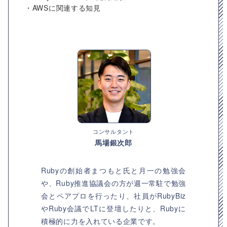
・AWSに関連する知見
コンサルタント
馬場銀次郎
Rubyの創始者まつもと氏と月一の勉強会
や、Ruby推進協議会の方が週一常駐で勉強
会とペアプロを行ったり、社員がRubyBiz
やRuby会議でLTに登壇したりと、Rubyに
積極的に力を入れている企業です。