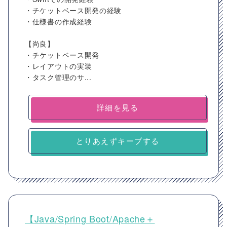
・チケットベース開発の経験
・仕様書の作成経験
【尚良】
・チケットベース開発
・レイアウトの実装
・タスク管理のサ...
詳細を見る
とりあえずキープする
【Java/Spring Boot/Apache＋