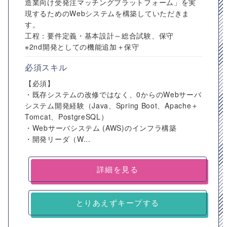
造業向け受発注マッチングプラットフォーム」を実
現するためのWebシステムを構築していただきま
す。
工程：要件定義・基本設計～総合試験、保守
※2nd開発としての機能追加＋保守
必須スキル
【必須】
・既存システムの改修ではなく、0からのWebサーバ
システム開発経験（Java、Spring Boot、Apache＋
Tomcat、PostgreSQL）
・Webサーバシステム (AWS)のインフラ構築
・開発リーダ（W...
詳細を見る
とりあえずキープする