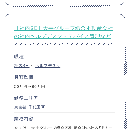
【社内SE】大手グループ総合不動産会社
の社内ヘルプデスク・デバイス管理など
職種
社内SE
・
ヘルプデスク
月額単価
50万円〜60万円
勤務エリア
東京都
千代田区
業務内容
今回は、大手グループ総合不動産会社の社内SEチー