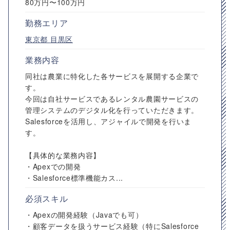
80万円〜100万円
勤務エリア
東京都
目黒区
業務内容
同社は農業に特化した各サービスを展開する企業で
す。
今回は自社サービスであるレンタル農園サービスの
管理システムのデジタル化を行っていただきます。
Salesforceを活用し、アジャイルで開発を行いま
す。
【具体的な業務内容】
・Apexでの開発
・Salesforce標準機能カス...
必須スキル
・Apexの開発経験（Javaでも可）
・顧客データを扱うサービス経験（特にSalesforce