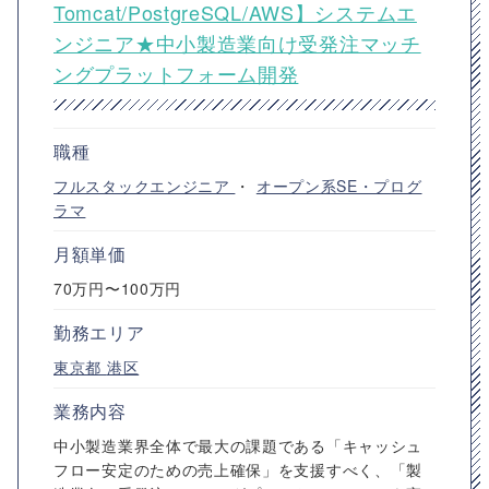
Tomcat/PostgreSQL/AWS】システムエ
ンジニア★中小製造業向け受発注マッチ
ングプラットフォーム開発
職種
フルスタックエンジニア
・
オープン系SE・プログ
ラマ
月額単価
70万円〜100万円
勤務エリア
東京都
港区
業務内容
中小製造業界全体で最大の課題である「キャッシュ
フロー安定のための売上確保」を支援すべく、「製