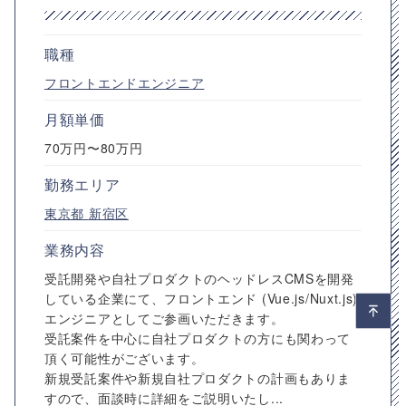
職種
フロントエンドエンジニア
月額単価
70万円〜80万円
勤務エリア
東京都
新宿区
業務内容
受託開発や自社プロダクトのヘッドレスCMSを開発
している企業にて、フロントエンド (Vue.js/Nuxt.js)
エンジニアとしてご参画いただきます。
受託案件を中心に自社プロダクトの方にも関わって
頂く可能性がございます。
新規受託案件や新規自社プロダクトの計画もありま
すので、面談時に詳細をご説明いたし...