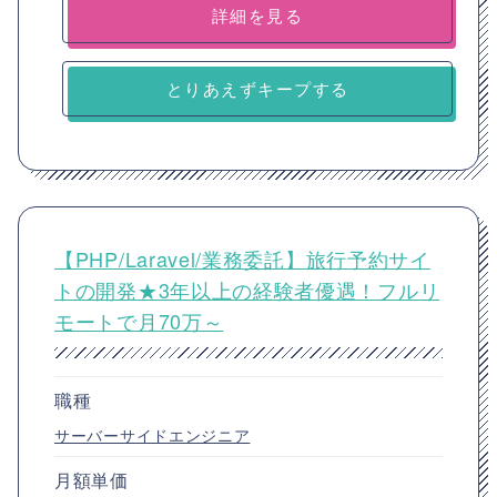
詳細を見る
とりあえずキープする
【PHP/Laravel/業務委託】旅行予約サイ
トの開発★3年以上の経験者優遇！フルリ
モートで月70万～
職種
サーバーサイドエンジニア
月額単価