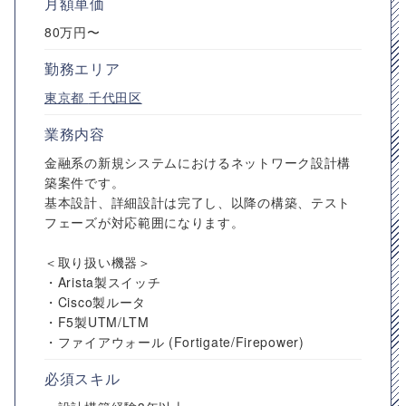
月額単価
80万円〜
勤務エリア
東京都
千代田区
業務内容
金融系の新規システムにおけるネットワーク設計構
築案件です。
基本設計、詳細設計は完了し、以降の構築、テスト
フェーズが対応範囲になります。
＜取り扱い機器＞
・Arista製スイッチ
・Cisco製ルータ
・F5製UTM/LTM
・ファイアウォール (Fortigate/Firepower)
必須スキル