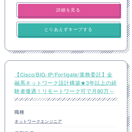
詳細を見る
とりあえずキープする
【Cisco/BIG-IP/Fortigate/業務委託】金
融系ネットワーク設計構築★3年以上の経
験者優遇！リモートワーク可で月80万～
職種
ネットワークエンジニア