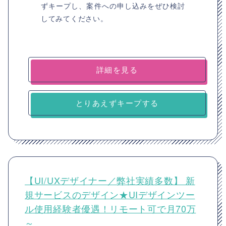
ずキープし、案件への申し込みをぜひ検討
してみてください。
詳細を見る
とりあえずキープする
【UI/UXデザイナー／弊社実績多数】 新
規サービスのデザイン★UIデザインツー
ル使用経験者優遇！リモート可で月70万
～