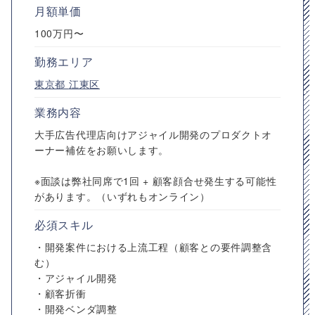
月額単価
100万円〜
勤務エリア
東京都
江東区
業務内容
大手広告代理店向けアジャイル開発のプロダクトオ
ーナー補佐をお願いします。
※面談は弊社同席で1回 + 顧客顔合せ発生する可能性
があります。（いずれもオンライン）
必須スキル
・開発案件における上流工程（顧客との要件調整含
む）
・アジャイル開発
・顧客折衝
・開発ベンダ調整