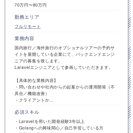
70万円〜80万円
勤務エリア
フルリモート
業務内容
国内旅行／海外旅行のオプショナルツアーの予約サ
イトを展開している企業にて、バックエンドエンジ
ニアの募集を致します。
Laravelエンジニアとして参画していただきます。
【具体的な業務内容】
・問い合わせや社内からの起案からの運用開発（不
具合／機能改善）
・クライアントか...
必須スキル
・Laravelを用いた開発経験3年以上
・Golangへの興味関心／自己学習している方