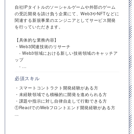
自社IPタイトルのソーシャルゲームや外部のゲーム
の受託開発を請け負う企業にて、Web3やNFTなどに
関連する新規事業のエンジニアとしてサービス開発
を行っていただきます。
【具体的な業務内容】
・Web3関連技術のリサーチ
- Web3領域における新しい技術領域のキャッチア
ップ
- ...
必須スキル
・スマートコントラクト開発経験がある方
・未経験領域でも積極的に開発を進められる方
・課題や指示に対し自律自走して行動できる方
①ReactでのWebフロントエンド開発経験がある方
...