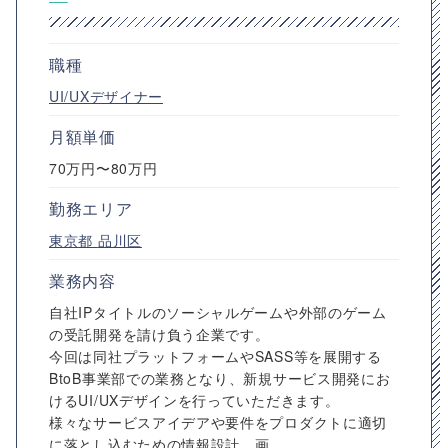
職種
UI/UXデザイナー
月額単価
70万円〜80万円
勤務エリア
東京都
品川区
業務内容
自社IPタイトルのソーシャルゲームや外部のゲーム
の受託開発を請け負う企業です。
今回は同社プラットフォームやSASS等を展開する
BtoB事業部での業務となり、新規サービス開発にお
けるUI/UXデザインを行っていただきます。
様々なサービスアイデアや要件をプロダクトに適切
に落とし込むための情報設計、画...