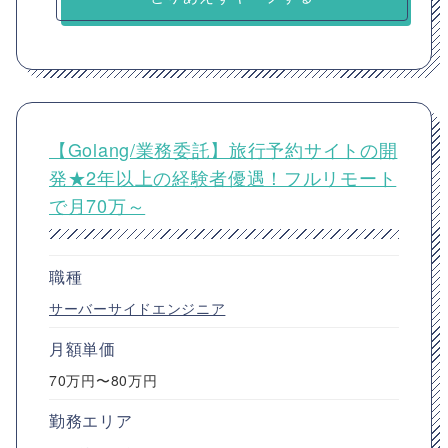
【Golang/業務委託】旅行予約サイトの開
発★2年以上の経験者優遇！フルリモート
で月70万～
職種
サーバーサイドエンジニア
月額単価
70万円〜80万円
勤務エリア