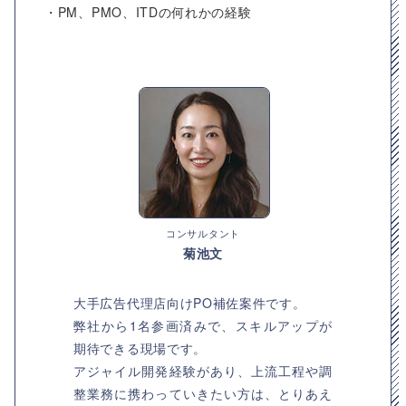
・PM、PMO、ITDの何れかの経験
コンサルタント
菊池文
大手広告代理店向けPO補佐案件です。
弊社から1名参画済みで、スキルアップが
期待できる現場です。
アジャイル開発経験があり、上流工程や調
整業務に携わっていきたい方は、とりあえ