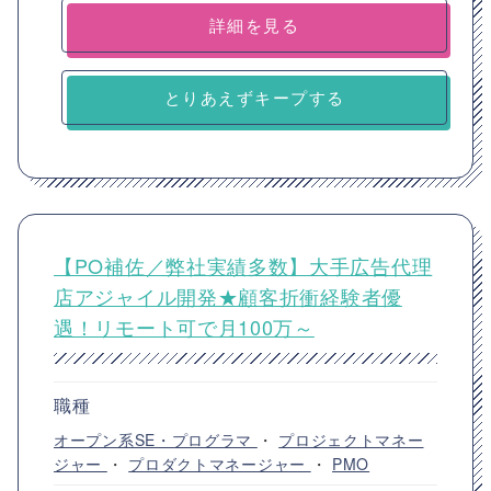
詳細を見る
とりあえずキープする
【PO補佐／弊社実績多数】大手広告代理
店アジャイル開発★顧客折衝経験者優
遇！リモート可で月100万～
職種
オープン系SE・プログラマ
・
プロジェクトマネー
ジャー
・
プロダクトマネージャー
・
PMO