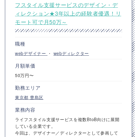
フスタイル支援サービスのデザイン・デ
ィレクション★3年以上の経験者優遇！リ
モート可で月50万～
職種
webデザイナー
・
webディレクター
月額単価
50万円〜
勤務エリア
東京都
豊島区
業務内容
ライフスタイル支援サービスを複数BtoB向けに展開
している企業です。
今回は、デザイナー／ディレクターとして参画して