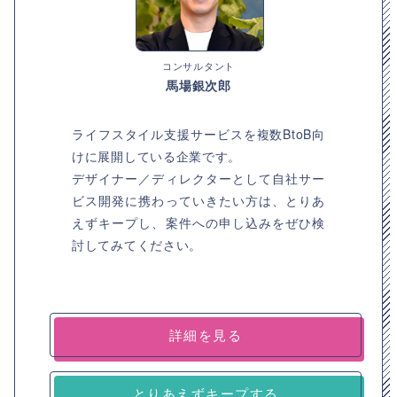
コンサルタント
馬場銀次郎
ライフスタイル支援サービスを複数BtoB向
けに展開している企業です。
デザイナー／ディレクターとして自社サー
ビス開発に携わっていきたい方は、とりあ
えずキープし、案件への申し込みをぜひ検
討してみてください。
詳細を見る
とりあえずキープする