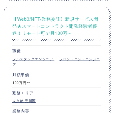
【Web3/NFT/業務委託】新規サービス開
発★スマートコントラクト開発経験者優
遇！リモート可で月100万～
職種
フルスタックエンジニア
・
フロントエンドエンジニ
ア
月額単価
100万円〜
勤務エリア
東京都
品川区
業務内容