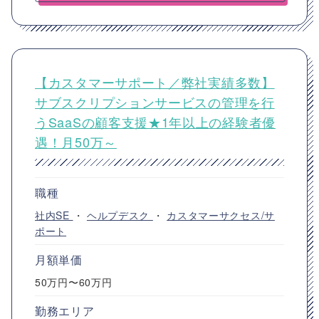
【カスタマーサポート／弊社実績多数】
サブスクリプションサービスの管理を行
うSaaSの顧客支援★1年以上の経験者優
遇！月50万～
職種
社内SE
・
ヘルプデスク
・
カスタマーサクセス/サ
ポート
月額単価
50万円〜60万円
勤務エリア