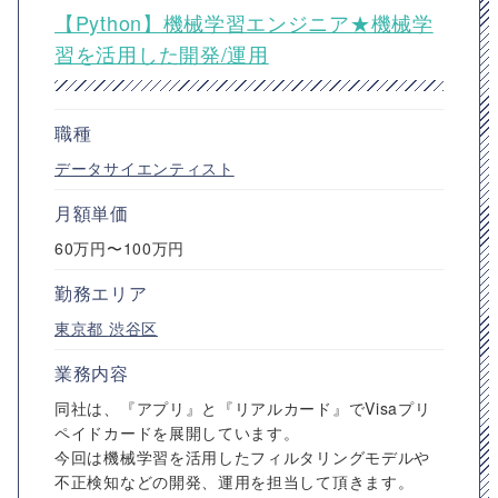
【Python】機械学習エンジニア★機械学
習を活用した開発/運用
職種
データサイエンティスト
月額単価
60万円〜100万円
勤務エリア
東京都
渋谷区
業務内容
同社は、『アプリ』と『リアルカード』でVisaプリ
ペイドカードを展開しています。
今回は機械学習を活用したフィルタリングモデルや
不正検知などの開発、運用を担当して頂きます。