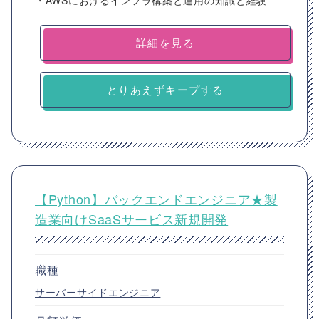
・AWSにおけるインフラ構築と運用の知識と経験
詳細を見る
とりあえずキープする
【Python】バックエンドエンジニア★製
造業向けSaaSサービス新規開発
職種
サーバーサイドエンジニア