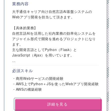
業務内容
大手通信キャリア向け自然言語AI基盤システムの
Webアプリ開発を担当して頂きます。
【具体的業務】
自然言語AIを活用した社内業務の効率化システムを
アジャイル形式で開発を進めるプロジェクトになり
ます。
主な開発言語としてPython（Flask）と
JavaScript（Ajax）を用いています。
...
必須スキル
・商用Webサービスの開発経験
・AWS上でPython＋JSを使ったWebアプリ開発経験
・AWSの構築経験
詳細を見る