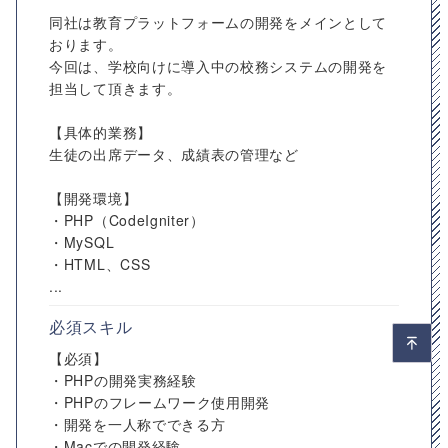
同社は教育プラットフォームの開発をメインとして
おります。
今回は、学校向けに導入中の校務システムの開発を
担当して頂きます。
【具体的業務】
生徒の出席データ、成績表の管理など
【開発環境】
・PHP（CodeIgniter）
・MySQL
・HTML、CSS
...
必須スキル
【必須】
・PHPの開発実務経験
・PHPのフレームワーク使用開発
・開発を一人称でできる方
・Macでの開発経験