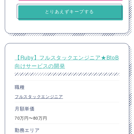
とりあえずキープする
【Ruby】フルスタックエンジニア★BtoB
向けサービスの開発
職種
フルスタックエンジニア
月額単価
70万円〜80万円
勤務エリア