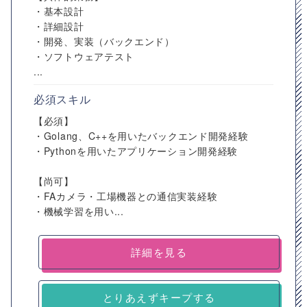
・基本設計
・詳細設計
・開発、実装（バックエンド）
・ソフトウェアテスト
...
必須スキル
【必須】
・Golang、C++を用いたバックエンド開発経験
・Pythonを用いたアプリケーション開発経験
【尚可】
・FAカメラ・工場機器との通信実装経験
・機械学習を用い...
詳細を見る
とりあえずキープする