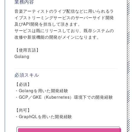
業務内容
音楽アーティストのライブ配信などに用いられるラ
イブストリーミングサービスのサーバーサイド開発
及びAPI開発を担当して頂きます。
サービスは既にリリースしており、既存システムの
改修や新規機能の開発がメインになります。
【使用言語】
Golang
必須スキル
【必須】
・Golangを用いた開発経験
・GCP／GKE（Kubernetes）環境下での開発経験
【尚可】
・GraphQLを用いた開発経験