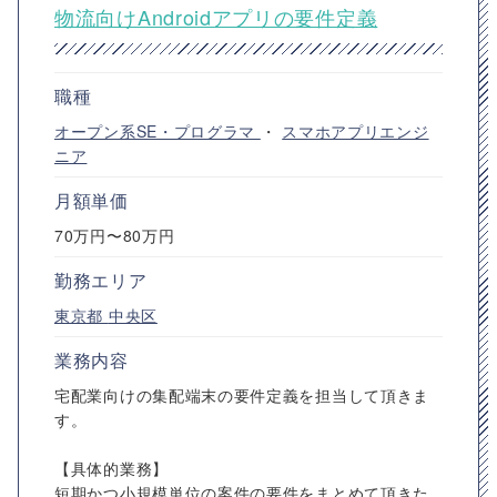
物流向けAndroidアプリの要件定義
職種
オープン系SE・プログラマ
・
スマホアプリエンジ
ニア
月額単価
70万円〜80万円
勤務エリア
東京都
中央区
業務内容
宅配業向けの集配端末の要件定義を担当して頂きま
す。
【具体的業務】
短期かつ小規模単位の案件の要件をまとめて頂きた