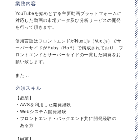
業務内容
YouTubeを始めとする主要動画プラットフォームに
対応した動画の市場データ及び分析サービスの開発
を行って頂きます。
使用言語はフロントエンドがNuxt.js（Vue.js）でサ
ーバーサイドがRuby（RoR）で構成されており、フ
ロントエンドとサーバーサイドの一貫した開発をお
願い致します。
また...
必須スキル
【必須】
・AWSを利用した開発経験
・Webシステム開発経験
・フロントエンド・バックエンド共に開発経験の
ある方
【尚可】