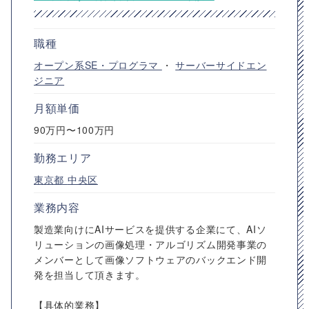
職種
オープン系SE・プログラマ
・
サーバーサイドエン
ジニア
月額単価
90万円〜100万円
勤務エリア
東京都
中央区
業務内容
製造業向けにAIサービスを提供する企業にて、AIソ
リューションの画像処理・アルゴリズム開発事業の
メンバーとして画像ソフトウェアのバックエンド開
発を担当して頂きます。
【具体的業務】