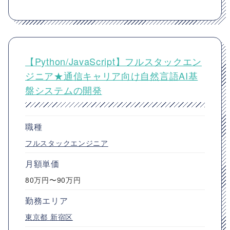
【Python/JavaScript】フルスタックエン
ジニア★通信キャリア向け自然言語AI基
盤システムの開発
職種
フルスタックエンジニア
月額単価
80万円〜90万円
勤務エリア
東京都
新宿区