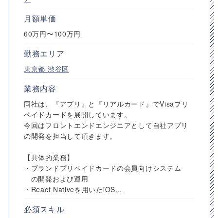
月額単価
60万円〜100万円
勤務エリア
東京都
渋谷区
業務内容
同社は、『アプリ』と『リアルカード』でVisaプリ
ペイドカードを展開しています。
今回はフロントエンドエンジニアとして自社アプリ
の開発を担当して頂きます。
【具体的業務】
・ブランドプリペイドカードの会員向けシステム
の開発および運用
・React Nativeを用いたiOS...
必須スキル