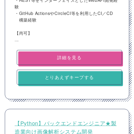
・REST等をインターフェイスとしたWebAPI開発経
験
・GitHub ActionsやCircleCI等を利用したCI／CD
構築経験
【尚可】
...
詳細を見る
とりあえずキープする
【Python】バックエンドエンジニア★製
造業向け画像解析システム開発