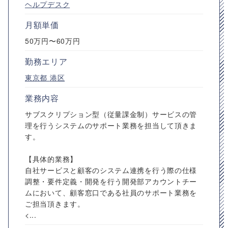
ヘルプデスク
月額単価
50万円〜60万円
勤務エリア
東京都
港区
業務内容
サブスクリプション型（従量課金制）サービスの管
理を行うシステムのサポート業務を担当して頂きま
す。
【具体的業務】
自社サービスと顧客のシステム連携を行う際の仕様
調整・要件定義・開発を行う開発部アカウントチー
ムにおいて、顧客窓口である社員のサポート業務を
ご担当頂きます。
<...