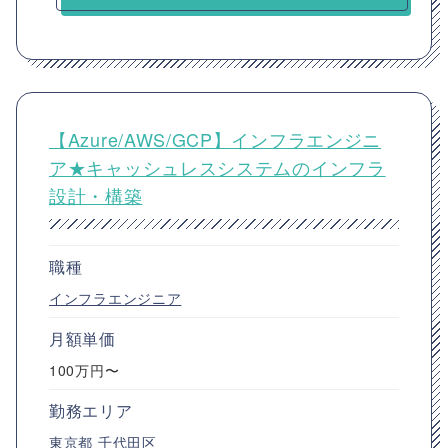
【Azure/AWS/GCP】インフラエンジニ
ア★キャッシュレスシステムのインフラ
設計・構築
職種
インフラエンジニア
月額単価
100万円〜
勤務エリア
東京都
千代田区