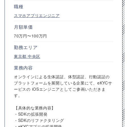
職種
スマホアプリエンジニア
月額単価
70万円〜100万円
勤務エリア
東京都
中央区
業務内容
オンラインによる生体認証、体型認証、行動認証の
プラットフォームを展開している企業にて、eKYCサ
ービスの iOSエンジニアとしてご参画いただきま
す。
【具体的な業務内容】
・SDKの拡張開発
・SDKのリファクタリング
・eKYCアプリの拡張開発