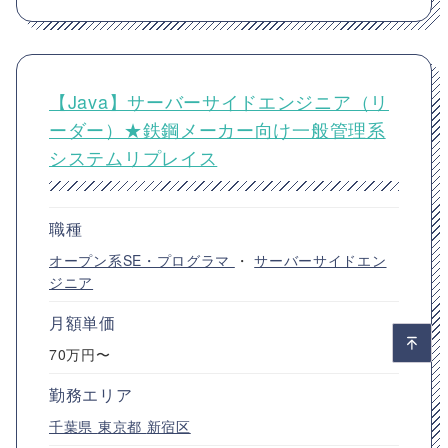
【Java】サーバーサイドエンジニア（リ
ーダー）★鉄鋼メーカー向け一般管理系
システムリプレイス
職種
オープン系SE・プログラマ
・
サーバーサイドエン
ジニア
月額単価
70万円〜
勤務エリア
千葉県
東京都
新宿区