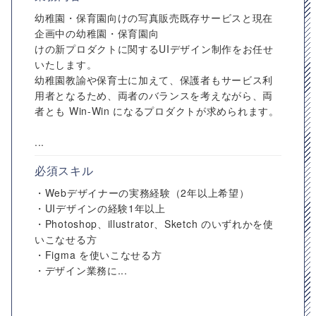
幼稚園・保育園向けの写真販売既存サービスと現在
企画中の幼稚園・保育園向
けの新プロダクトに関するUIデザイン制作をお任せ
いたします。
幼稚園教諭や保育士に加えて、保護者もサービス利
用者となるため、両者のバランスを考えながら、両
者とも Win-Win になるプロダクトが求められます。
...
必須スキル
・Webデザイナーの実務経験（2年以上希望）
・UIデザインの経験1年以上
・Photoshop、illustrator、Sketch のいずれかを使
いこなせる方
・Figma を使いこなせる方
・デザイン業務に...