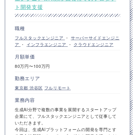
ト開発支援
職種
フルスタックエンジニア
・
サーバーサイドエンジニ
ア
・
インフラエンジニア
・
クラウドエンジニア
月額単価
80万円〜100万円
勤務エリア
東京都
渋谷区
フルリモート
業務内容
生成AI分野で複数の事業を展開するスタートアップ
企業にて、フルスタックエンジニアとして従事して
いただきます。
今回は、生成AIプラットフォームの開発を専門とす