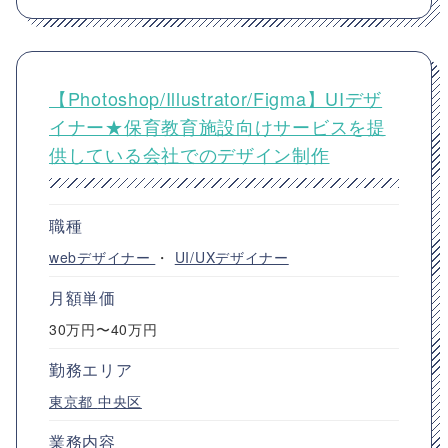
【Photoshop/Illustrator/Figma】UIデザ
イナー★保育教育施設向けサービスを提
供している会社でのデザイン制作
職種
webデザイナー
・
UI/UXデザイナー
月額単価
30万円〜40万円
勤務エリア
東京都
中央区
業務内容