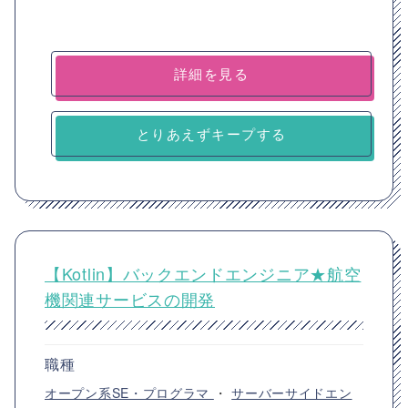
詳細を見る
とりあえずキープする
【Kotlin】バックエンドエンジニア★航空
機関連サービスの開発
職種
オープン系SE・プログラマ
・
サーバーサイドエン