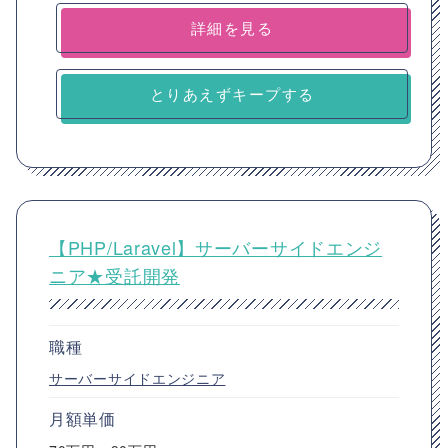
詳細を見る
とりあえずキープする
【PHP/Laravel】サーバーサイドエンジ
ニア★受託開発
職種
サーバーサイドエンジニア
月額単価