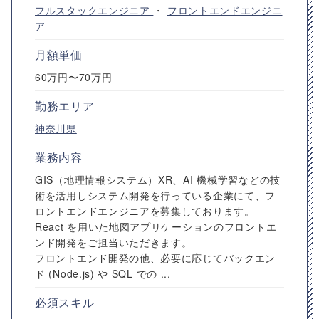
フルスタックエンジニア
・
フロントエンドエンジニ
ア
月額単価
60万円〜70万円
勤務エリア
神奈川県
業務内容
GIS（地理情報システム）XR、AI 機械学習などの技
術を活用しシステム開発を行っている企業にて、フ
ロントエンドエンジニアを募集しております。
React を用いた地図アプリケーションのフロントエ
ンド開発をご担当いただきます。
フロントエンド開発の他、必要に応じてバックエン
ド (Node.js) や SQL での ...
必須スキル