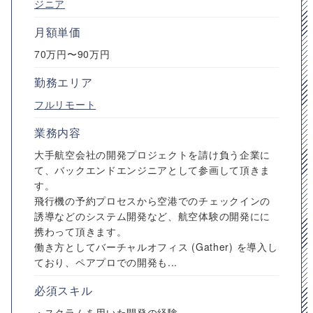
ジニア
月額単価
70万円〜90万円
勤務エリア
フルリモート
業務内容
大手航空会社の開発プロジェクトを請け負う企業に
て、バックエンドエンジニアとして参画して頂きま
す。
飛行機の予約プロセスから空港でのチェックインの
誘導などのシステム開発など、航空体験の開発にに
携わって頂きます。
働き方としてバーチャルオフィス (Gather) を導入し
ており、ペアプロでの開発も...
必須スキル
・スクラムを用いた開発の経験