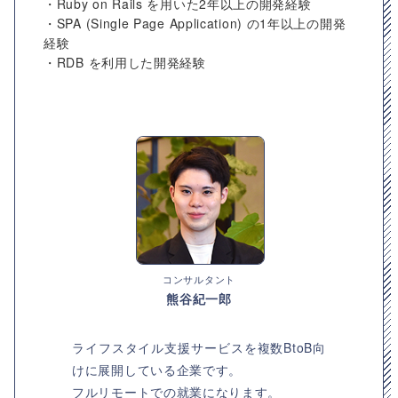
・Ruby on Rails を用いた2年以上の開発経験
・SPA (Single Page Application) の1年以上の開発
経験
・RDB を利用した開発経験
コンサルタント
熊谷紀一郎
ライフスタイル支援サービスを複数BtoB向
けに展開している企業です。
フルリモートでの就業になります。