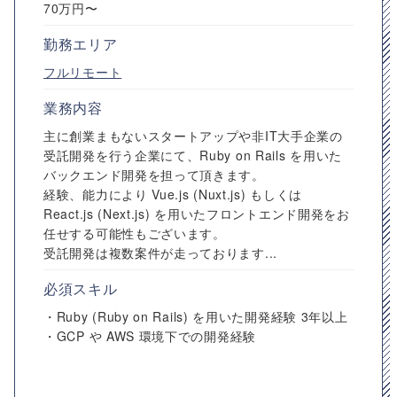
70万円〜
勤務エリア
フルリモート
業務内容
主に創業まもないスタートアップや非IT大手企業の
受託開発を行う企業にて、Ruby on Rails を用いた
バックエンド開発を担って頂きます。
経験、能力により Vue.js (Nuxt.js) もしくは
React.js (Next.js) を用いたフロントエンド開発をお
任せする可能性もございます。
受託開発は複数案件が走っております...
必須スキル
・Ruby (Ruby on Rails) を用いた開発経験 3年以上
・GCP や AWS 環境下での開発経験