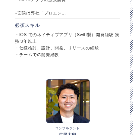
※面談は弊社「プロエン...
必須スキル
・iOS でのネイティブアプリ（Swift製）開発経験 実
務 3年以上
・仕様検討、設計、開発、リリースの経験
・チームでの開発経験
コンサルタント
牛尾太郎