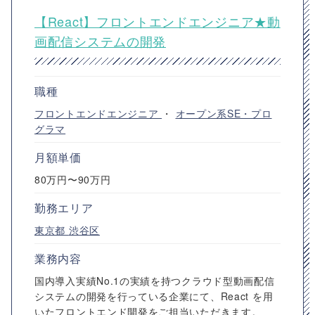
【React】フロントエンドエンジニア★動
画配信システムの開発
職種
フロントエンドエンジニア
・
オープン系SE・プロ
グラマ
月額単価
80万円〜90万円
勤務エリア
東京都
渋谷区
業務内容
国内導入実績No.1の実績を持つクラウド型動画配信
システムの開発を行っている企業にて、React を用
いたフロントエンド開発をご担当いただきます。