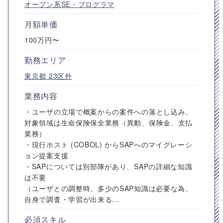
オープン系SE・プログラマ
月額単価
100万円〜
勤務エリア
東京都
23区外
業務内容
・ユーザの立場で概案からの案件への落とし込み、
対象領域は生命保険保全業務（異動、保険金、支払
業務）
・現行ホスト (COBOL) からSAPへのマイグレーシ
ョン提案支援
・SAPについては別部隊があり、SAPの詳細な知識
は不要
（ユーザとの調整時、多少のSAP知識は必要な為、
自身で調査・学習が出来る...
必須スキル