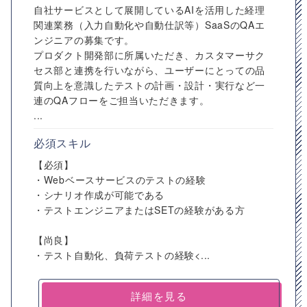
自社サービスとして展開しているAIを活用した経理
関連業務（入力自動化や自動仕訳等）SaaSのQAエ
ンジニアの募集です。
プロダクト開発部に所属いただき、カスタマーサク
セス部と連携を行いながら、ユーザーにとっての品
質向上を意識したテストの計画・設計・実行など一
連のQAフローをご担当いただきます。
...
必須スキル
【必須】
・Webベースサービスのテストの経験
・シナリオ作成が可能である
・テストエンジニアまたはSETの経験がある方
【尚良】
・テスト自動化、負荷テストの経験<...
詳細を見る