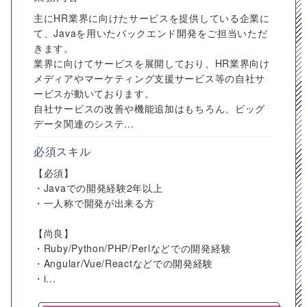
主にHR業界に向けたサービスを提供している企業に
て、Javaを用いたバックエンド開発をご担当いただ
きます。
業界に向けてサービスを展開しており、HR業界向け
メディアやマーケティング支援サービス等の自社サ
ービスが動いております。
自社サービスの改善や機能追加はもちろん、ビッグ
データ関連のシステ...
必須スキル
【必須】
・Javaでの開発経験2年以上
・一人称で開発が出来る方
【尚良】
・Ruby/Python/PHP/Perlなどでの開発経験
・Angular/Vue/Reactなどでの開発経験
・i...