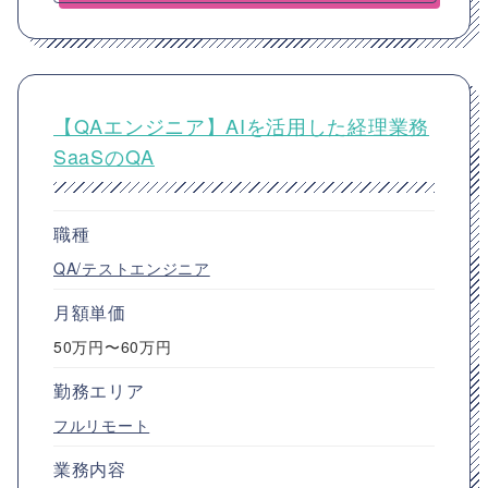
【QAエンジニア】AIを活用した経理業務
SaaSのQA
職種
QA/テストエンジニア
月額単価
50万円〜60万円
勤務エリア
フルリモート
業務内容