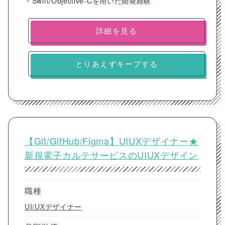
・Swift/Objective-Cを用いた開発経験
詳細を見る
とりあえずキープする
【Git/GitHub/Figma】UIUXデザイナー★
新規電子カルテサービスのUIUXデザイン
職種
UI/UXデザイナー