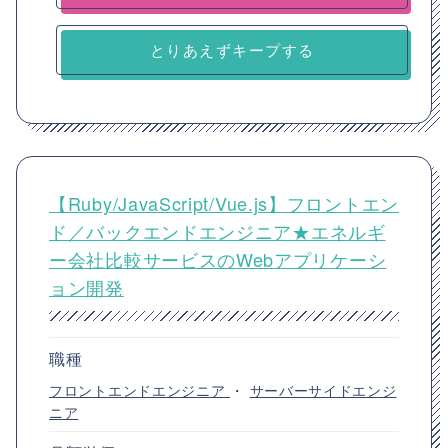
とりあえずキープする
【Ruby/JavaScript/Vue.js】フロントエン
ド／バックエンドエンジニア★エネルギ
ー会社比較サービスのWebアプリケーシ
ョン開発
職種
フロントエンドエンジニア
・
サーバーサイドエンジ
ニア