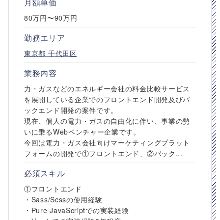
月額単価
80万円〜90万円
勤務エリア
東京都
千代田区
業務内容
力・ガスなどのエネルギー会社の料金比較サービス
を展開している企業でのフロントエンド開発及びバ
ックエンド開発の案件です。
現在、個人の電力・ガスの自由化に伴い、事業の勢
いに乗るWebベンチャー企業です。
今回は電力・ガス会社向けマーケティングプラット
フォームの開発で①フロントエンド、②バック...
必須スキル
①フロントエンド
・Sass/Scssの使用経験
・Pure JavaScriptでの実装経験