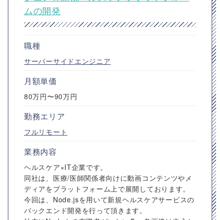
ムの開発
職種
サーバーサイドエンジニア
月額単価
80万円〜90万円
勤務エリア
フルリモート
業務内容
ヘルスケア×IT企業です。
同社は、医療/医師関係者向けに動画コンテンツやメ
ディアをプラットフォーム上で展開しております。
今回は、Node.jsを用いて新規ヘルスケアサービスの
バックエンド開発を行って頂きます。