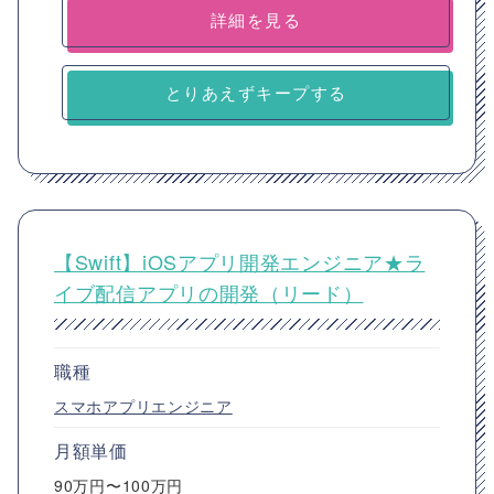
詳細を見る
とりあえずキープする
【Swift】iOSアプリ開発エンジニア★ラ
イブ配信アプリの開発（リード）
職種
スマホアプリエンジニア
月額単価
90万円〜100万円