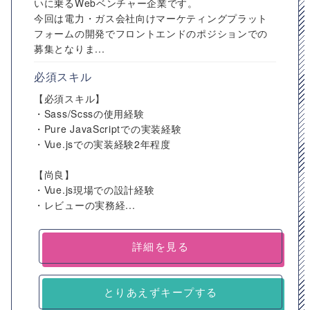
いに乗るWebベンチャー企業です。
今回は電力・ガス会社向けマーケティングプラット
フォームの開発でフロントエンドのポジションでの
募集となりま...
必須スキル
【必須スキル】
・Sass/Scssの使用経験
・Pure JavaScriptでの実装経験
・Vue.jsでの実装経験2年程度
【尚良】
・Vue.js現場での設計経験
・レビューの実務経...
詳細を見る
とりあえずキープする