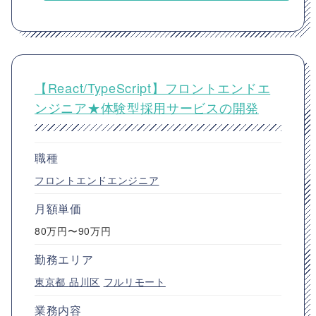
【React/TypeScript】フロントエンドエ
ンジニア★体験型採用サービスの開発
職種
フロントエンドエンジニア
月額単価
80万円〜90万円
勤務エリア
東京都
品川区
フルリモート
業務内容