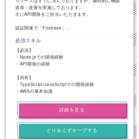
リリースはすでに済んでおりますが、継続的に機能
追加・改善を実施しております。
主にAPI開発をご担当いただきます。
認証関連で「Firebase」...
必須スキル
【必須】
・Node.jsでの開発経験
・API開発の経験
【尚良】
・TypeScript/JavaScriptでの開発経験
・AWSの基本知識
詳細を見る
とりあえずキープする