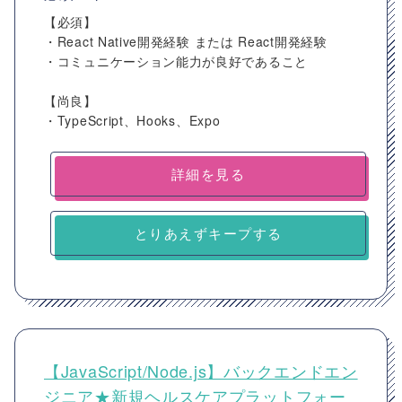
【必須】
・React Native開発経験 または React開発経験
・コミュニケーション能力が良好であること
【尚良】
・TypeScript、Hooks、Expo
詳細を見る
とりあえずキープする
【JavaScript/Node.js】バックエンドエン
ジニア★新規ヘルスケアプラットフォー