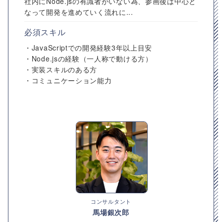
社内にNode.jsの有識者がいない為、参画後は中心と
なって開発を進めていく流れに...
必須スキル
・JavaScriptでの開発経験3年以上目安
・Node.jsの経験（一人称で動ける方）
・実装スキルのある方
・コミュニケーション能力
コンサルタント
馬場銀次郎