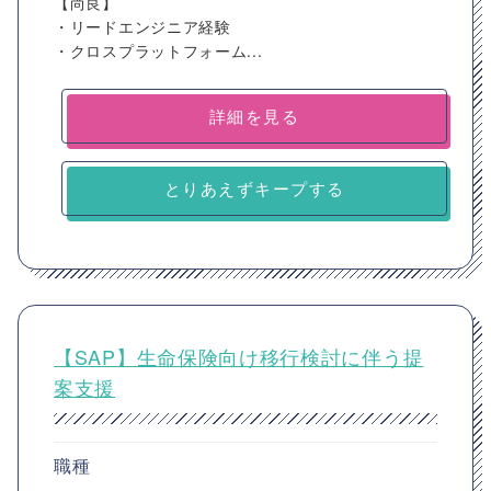
【尚良】
・リードエンジニア経験
・クロスプラットフォーム...
詳細を見る
とりあえずキープする
【SAP】生命保険向け移行検討に伴う提
案支援
職種