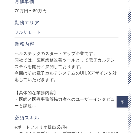
月額単価
70万円〜80万円
勤務エリア
フルリモート
業務内容
ヘルステックのスタートアップ企業です。
同社では、医療業務改善ツールとして電子カルテシ
ステムを開発／展開しております。
今回はその電子カルテシステムのUIUXデザインを対
応していただきます。
【具体的な業務内容】
・医師／医療事務等協力者へのユーザーインタビュ
ーと課題...
必須スキル
※ポートフォリオ提出必須※