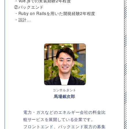
・Vue.jsでの実装経験2年程度
②バックエンド
・Ruby on Railsを用いた開発経験2年程度
・設計...
コンサルタント
馬場銀次郎
電力・ガスなどのエネルギー会社の料金比
較サービスを展開している企業です。
フロントエンド、バックエンド双方の募集