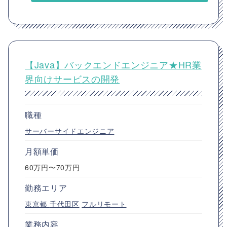
【Java】バックエンドエンジニア★HR業
界向けサービスの開発
職種
サーバーサイドエンジニア
月額単価
60万円〜70万円
勤務エリア
東京都
千代田区
フルリモート
業務内容