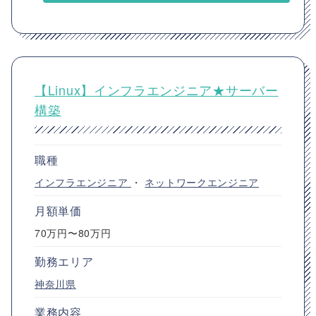
【Linux】インフラエンジニア★サーバー
構築
職種
インフラエンジニア
・
ネットワークエンジニア
月額単価
70万円〜80万円
勤務エリア
神奈川県
業務内容