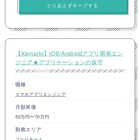
とりあえずキープする
【Xamarin】iOS/Androidアプリ開発エン
ジニア★アプリケーションの保守
職種
スマホアプリエンジニア
月額単価
50万円〜70万円
勤務エリア
フルリモート