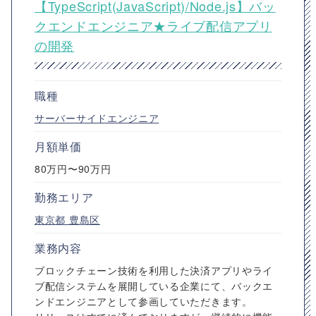
【TypeScript(JavaScript)/Node.js】バッ
クエンドエンジニア★ライブ配信アプリ
の開発
職種
サーバーサイドエンジニア
月額単価
80万円〜90万円
勤務エリア
東京都
豊島区
業務内容
ブロックチェーン技術を利用した決済アプリやライ
ブ配信システムを展開している企業にて、バックエ
ンドエンジニアとして参画していただきます。