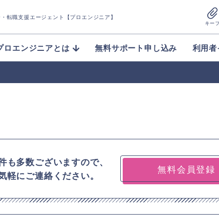
介
・転職支援エージェント【プロエンジニア】
キー
プロエンジニアとは
無料サポート申し込み
利用者
件も多数ございますので、
無料会員登録
気軽にご連絡ください。