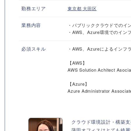
勤務エリア
東京都
大田区
業務内容
・パブリッククラウドでのイ
・AWS、Azure環境でのイ
必須スキル
・AWS、Azureによるイ
【AWS】
AWS Solution Achitect Asocia
【Azure】
Azure Administrator Associat
クラウド環境設計・構築支
蒲田オフィスはとても綺麗