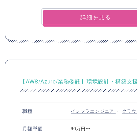
詳細を見る
【AWS/Azure/業務委託】環境設計・構
職種
インフラエンジニア
・
クラウ
月額単価
90万円〜