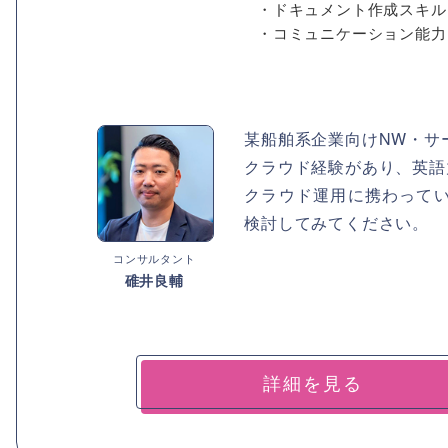
・ドキュメント作成スキル（P
・コミュニケーション能力
某船舶系企業向けNW・サ
クラウド経験があり、英語
クラウド運用に携わって
検討してみてください。
コンサルタント
碓井良輔
詳細を見る