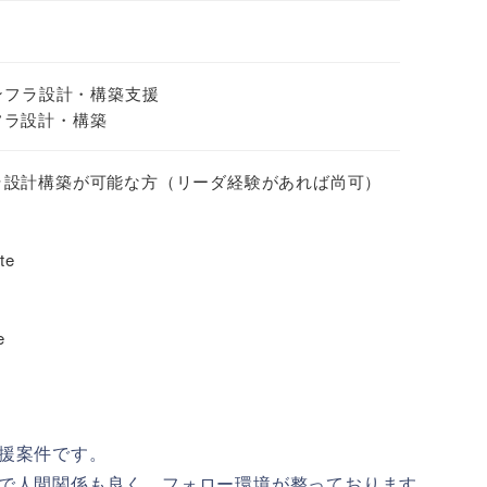
ンフラ設計・構築支援
ンフラ設計・構築
ンフラ設計構築が可能な方（リーダ経験があれば尚可）
te
e
援案件です。
で人間関係も良く、フォロー環境が整っております。