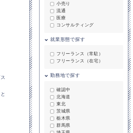
小売り
流通
医療
コンサルティング
就業形態で探す
フリーランス（常駐）
フリーランス（在宅）
勤務地で探す
ビス
確認中
、と
北海道
東北
茨城県
栃木県
群馬県
埼玉県