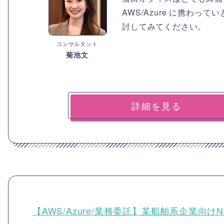
AWS/Azure に携わ
討してみてください。
コンサルタント
菊池文
詳細を見る
【AWS/Azure/業務委託】某船舶系企業