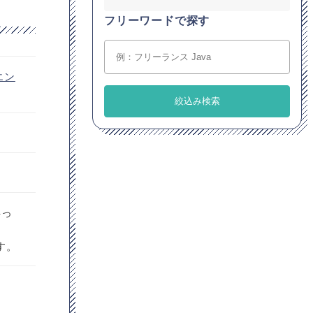
フリーワードで探す
エン
伴っ
す。