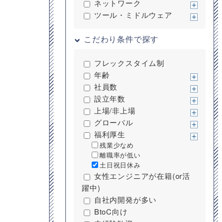
ネットワーク
ツール・ミドルウェア
こだわり条件で探す
フレックスタイム制
年齢
社員数
設立年数
上場/非上場
グローバル
福利厚生
残業少なめ
離職率が低い
土日祝日休み
女性エンジニアが在籍(or活
躍中)
自社内開発が多い
BtoC向け