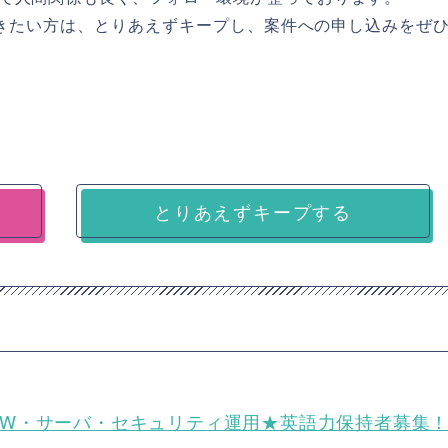
っていきたい方は、とりあえずキープし、案件への申し込みをぜ
とりあえずキープする
向けNW・サーバ・セキュリティ運用★英語力保持者募集！