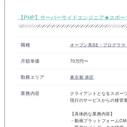
【PHP】サーバーサイドエンジニア★スポ
職種
オープン系SE・プログラマ
月額単価
70万円〜
勤務エリア
東京都
港区
業務内容
クライアントとなるスポーツ
現行のサービスからの移管業
【具体的な業務内容】
・動画プラットフォームCM