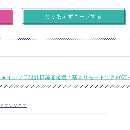
とりあえずキープする
築支援★インフラ設計構築者優遇！基本リモートで月90万
ドエンジニア