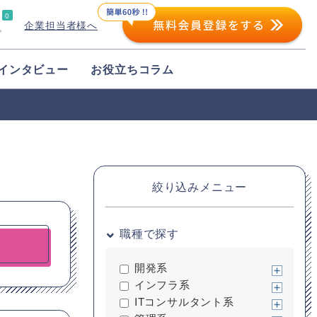
0
企業担当者様へ
プ
インタビュー
お役立ちコラム
絞り込みメニュー
職種で探す
開発系
インフラ系
ITコンサルタント系