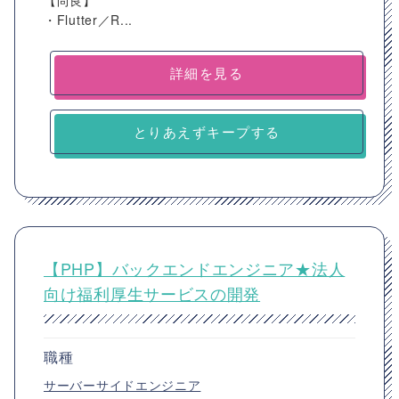
【尚良】
・Flutter／R...
詳細を見る
とりあえずキープする
【PHP】バックエンドエンジニア★法人
向け福利厚生サービスの開発
職種
サーバーサイドエンジニア