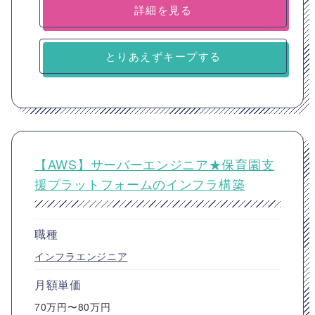
詳細を見る
とりあえずキープする
【AWS】サーバーエンジニア★保育園支
援プラットフォームのインフラ構築
職種
インフラエンジニア
月額単価
70万円〜80万円