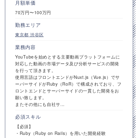
月額単価
70万円〜100万円
勤務エリア
東京都
渋谷区
業務内容
YouTubeを始めとする主要動画プラットフォームに
対応した動画の市場データ及び分析サービスの開発
を行って頂きます。
使用言語はフロントエンドがNuxt.js（Vue.js）でサ
ーバーサイドがRuby（RoR）で構成されており、フ
ロントエンドとサーバーサイドの一貫した開発をお
願い致します。
またその他にも自社サ...
必須スキル
【必須】
・Ruby（Ruby on Rails）を用いた開発経験