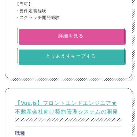
【尚可】
・要件定義経験
・スクラッチ開発経験
詳細を見る
とりあえずキープする
【Vue.js】フロントエンドエンジニア★
不動産会社向け契約管理システムの開発
職種