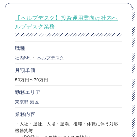
【ヘルプデスク】投資運用業向け社内ヘ
ルプデスク業務
職種
社内SE
・
ヘルプデスク
月額単価
50万円〜70万円
勤務エリア
東京都
港区
業務内容
・入社・退社、入場・退場、復職・休職に伴う対応
機器貸与