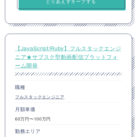
とりあえずキープする
【JavaScript/Ruby】フルスタックエンジ
ニア★サブスク型動画配信プラットフォ
ーム開発
職種
フルスタックエンジニア
月額単価
60万円〜100万円
勤務エリア