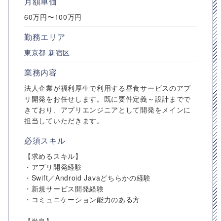
月額単価
60万円〜100万円
勤務エリア
東京都
新宿区
業務内容
法人企業が福利厚生で利用する昼食サービスのアプ
リ開発をお任せします。既に要件定義～設計までで
きており、アプリエンジニアとして開発をメインに
担当していただきます。
必須スキル
【求めるスキル】
・アプリ開発経験
・Swift／Android Javaどちらかの経験
・新規サービス開発経験
・コミュニケーション能力のある方