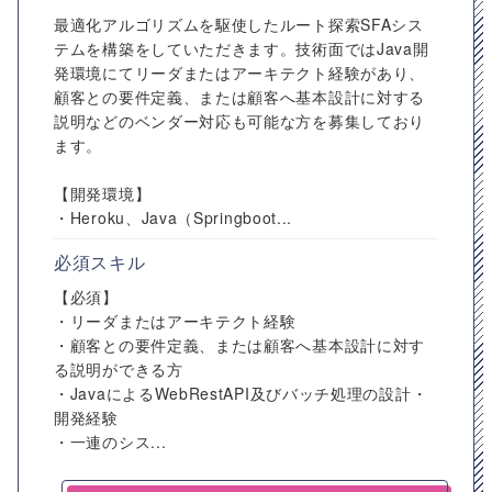
最適化アルゴリズムを駆使したルート探索SFAシス
テムを構築をしていただきます。技術面ではJava開
発環境にてリーダまたはアーキテクト経験があり、
顧客との要件定義、または顧客へ基本設計に対する
説明などのベンダー対応も可能な方を募集しており
ます。
【開発環境】
・Heroku、Java（Springboot...
必須スキル
【必須】
・リーダまたはアーキテクト経験
・顧客との要件定義、または顧客へ基本設計に対す
る説明ができる方
・JavaによるWebRestAPI及びバッチ処理の設計・
開発経験
・一連のシス...