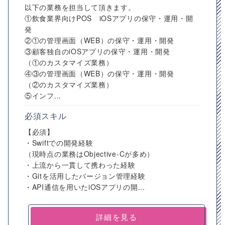
以下の業務を担当して頂きます。
①飲食業界向けPOS iOSアプリの保守・運用・開
発
②①の管理画面（WEB）の保守・運用・開発
③顧客独自のiOSアプリの保守・運用・開発
（①のカスタマイズ業務）
④③の管理画面（WEB）の保守・運用・開発
（②のカスタマイズ業務）
⑤インフ...
必須スキル
【必須】
・Swiftでの開発経験
（現時点の業務はObjective-Cが多め）
・上流から一貫して携わった経験
・Gitを活用したバージョン管理経験
・API通信を用いたiOSアプリの開...
詳細を見る