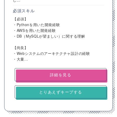
し...
必須スキル
【必須】
・Pythonを用いた開発経験
・AWSを用いた開発経験
・DB（MySQLが望ましい）に関する理解
【尚良】
・Webシステムのアーキテクチャ設計の経験
・大量...
詳細を見る
とりあえずキープする