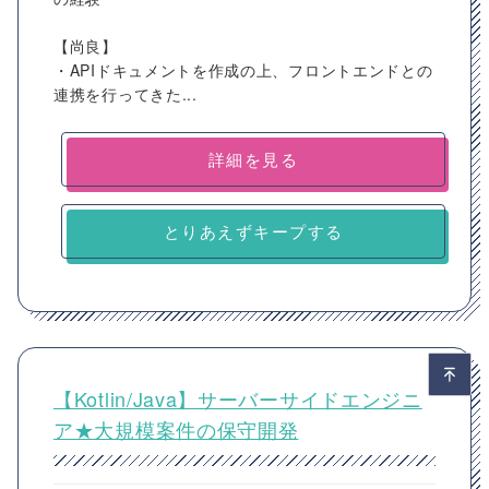
【尚良】
・APIドキュメントを作成の上、フロントエンドとの
連携を行ってきた...
詳細を見る
とりあえずキープする
【Kotlin/Java】サーバーサイドエンジニ
ア★大規模案件の保守開発