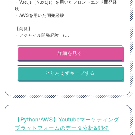
・Vue.js（Nuxt.js）を用いたフロントエンド開発経
験
・AWSを用いた開発経験
【尚良】
・アジャイル開発経験 （...
詳細を見る
とりあえずキープする
【Python/AWS】Youtubeマーケティング
プラットフォームのデータ分析&開発