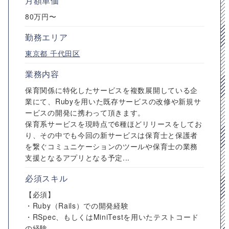
月額単価
80万円〜
勤務エリア
東京都
千代田区
業務内容
保育関係に特化したサービスを複数展開している企
業にて、Rubyを用いた既存サービスの改修や新規サ
ービスの開発に携わって頂きます。
保育系サービスを現時点で6種ほどリリースをしてお
り、その中でも今回の新サービスは保育士と保護者
を繋ぐコミュニケーションのツールや保育士の業務
支援となるアプリとなる予定...
必須スキル
【必須】
・Ruby（Rails）での開発経験
・RSpec、もしくはMiniTestを用いたテストコード
の経験