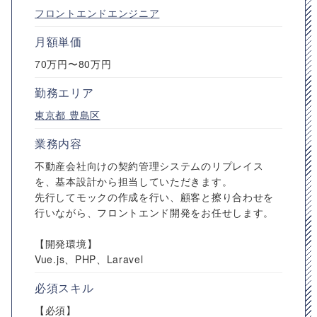
フロントエンドエンジニア
月額単価
70万円〜80万円
勤務エリア
東京都
豊島区
業務内容
不動産会社向けの契約管理システムのリプレイス
を、基本設計から担当していただきます。
先行してモックの作成を行い、顧客と擦り合わせを
行いながら、フロントエンド開発をお任せします。
【開発環境】
Vue.js、PHP、Laravel
必須スキル
【必須】