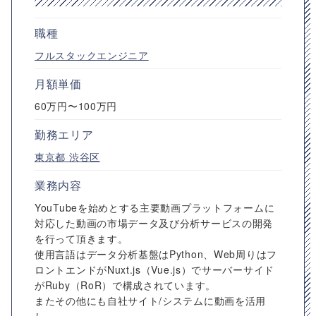
職種
フルスタックエンジニア
月額単価
60万円〜100万円
勤務エリア
東京都
渋谷区
業務内容
YouTubeを始めとする主要動画プラットフォームに
対応した動画の市場データ及び分析サービスの開発
を行って頂きます。
使用言語はデータ分析基盤はPython、Web周りはフ
ロントエンドがNuxt.js（Vue.js）でサーバーサイド
がRuby（RoR）で構成されています。
またその他にも自社サイト/システムに動画を活用