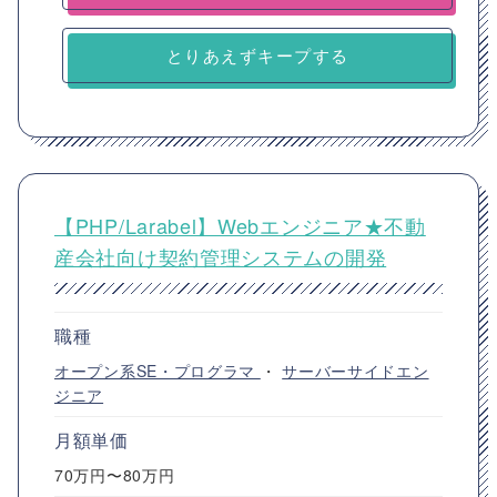
とりあえずキープする
【PHP/Larabel】Webエンジニア★不動
産会社向け契約管理システムの開発
職種
オープン系SE・プログラマ
・
サーバーサイドエン
ジニア
月額単価
70万円〜80万円