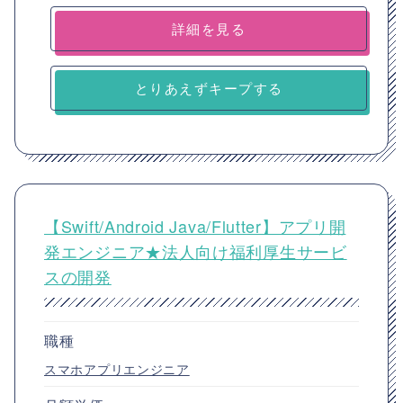
詳細を見る
とりあえずキープする
【Swift/Android Java/Flutter】アプリ開
発エンジニア★法人向け福利厚生サービ
スの開発
職種
スマホアプリエンジニア