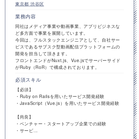
東京都
渋谷区
業務内容
同社はメディア事業や動画事業、アプリビジネスな
ど多方面で事業を展開しています。
今回は、フルスタックエンジニアとして、自社サー
ビスであるサブスク型動画配信プラットフォームの
開発を担当して頂きます。
フロントエンドがNuxt.js、Vue.jsでサーバーサイド
がRuby（RoR）で構成されております。
必須スキル
【必須】
・Ruby on Railsを用いたサービス開発経験
・JavaScript（Vue.js）を用いたサービス開発経験
【尚良】
・ベンチャー・スタートアップ企業での経験
・サービ...