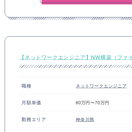
【ネットワークエンジニア】NW構築（ファ
職種
ネットワークエンジニア
月額単価
60万円〜70万円
勤務エリア
神奈川県