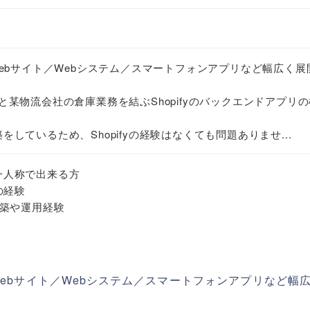
ebサイト／Webシステム／スマートフォンアプリなど幅広く展
イトと某物流会社の倉庫業務を結ぶShopifyのバックエンドアプリ
構築をしているため、Shopifyの経験はなくても問題ありませ...
を一人称で出来る方
の経験
築や運用経験
ebサイト／Webシステム／スマートフォンアプリなど幅