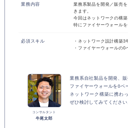
業務内容
業務系製品を開発／販売を
きます。
今回はネットワークの構築
特にファイヤーウォールを
必須スキル
・ネットワーク設計構築3
・ファイヤーウォールの0
業務系自社製品を開発、販
ファイヤーウォールを0ベ
ネットワーク構築に携わ
ぜひ検討してみてください
コンサルタント
牛尾太郎