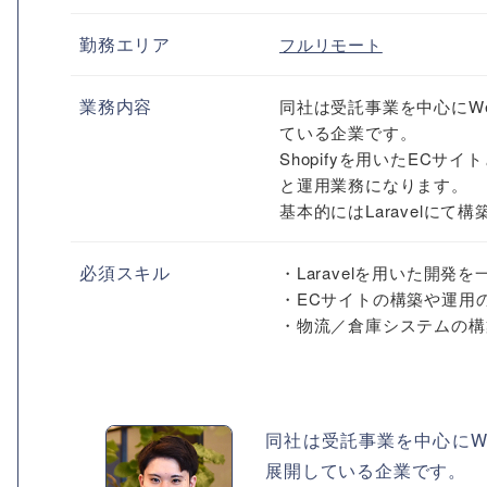
勤務エリア
フルリモート
業務内容
同社は受託事業を中心にW
ている企業です。
Shopifyを用いたECサ
と運用業務になります。
基本的にはLaravelにて
必須スキル
・Laravelを用いた開発
・ECサイトの構築や運用
・物流／倉庫システムの構
同社は受託事業を中心にW
展開している企業です。