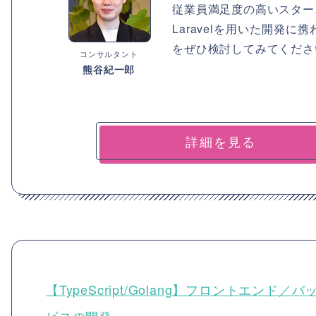
従業員満足度の高いスター
Laravelを用いた開発
をぜひ検討してみてくださ
コンサルタント
熊谷紀一郎
詳細を見る
【TypeScript/Golang】フロントエ
ビスの開発