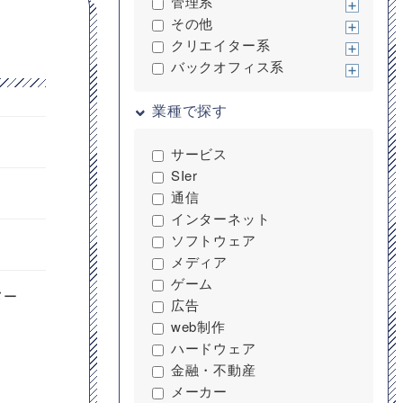
管理系
その他
クリエイター系
バックオフィス系
業種で探す
サービス
SIer
通信
インターネット
ソフトウェア
メディア
ゲーム
メー
広告
web制作
ハードウェア
金融・不動産
メーカー