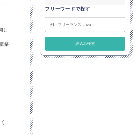
フリーワードで探す
開し
の構築
広く