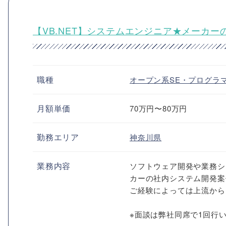
【VB.NET】システムエンジニア★メーカ
職種
オープン系SE・プログラ
月額単価
70万円〜80万円
勤務エリア
神奈川県
業務内容
ソフトウェア開発や業務シ
カーの社内システム開発案
ご経験によっては上流から
※面談は弊社同席で1回行