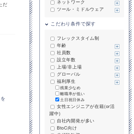
ネットワーク
ただ
ツール・ミドルウェア
こだわり条件で探す
フレックスタイム制
年齢
社員数
設立年数
上場/非上場
グローバル
福利厚生
残業少なめ
離職率が低い
みを
土日祝日休み
女性エンジニアが在籍(or活
躍中)
自社内開発が多い
BtoC向け