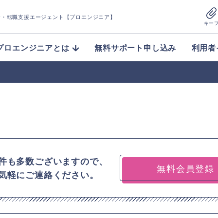
介
・転職支援エージェント【プロエンジニア】
キー
プロエンジニアとは
無料サポート申し込み
利用者
件も多数ございますので、
無料会員登録
気軽にご連絡ください。