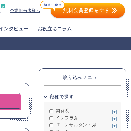
0
企業担当者様へ
プ
インタビュー
お役立ちコラム
絞り込みメニュー
職種で探す
開発系
インフラ系
ITコンサルタント系