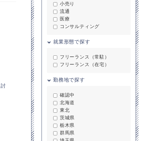
小売り
流通
医療
コンサルティング
就業形態で探す
フリーランス（常駐）
フリーランス（在宅）
勤務地で探す
検討
確認中
北海道
東北
茨城県
栃木県
群馬県
埼玉県