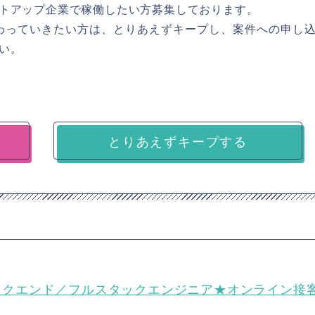
トアップ企業で稼働したい方募集しております。
に携わっていきたい方は、とりあえずキープし、案件への申し
い。
とりあえずキープする
ンド／バックエンド／フルスタックエンジニア★オンライン接