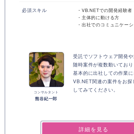
必須スキル
・VB.NETでの開発経験
・主体的に動ける方
・出社でのコミュニケーシ
受託でソフトウェア開発や
随時案件が複数動いており
基本的に出社しての作業に
VB.NET関連の案件を
してみてください。
コンサルタント
熊谷紀一郎
詳細を見る