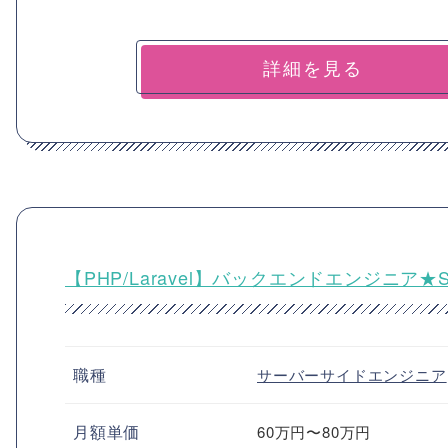
詳細を見る
【PHP/Laravel】バックエンドエンジニア★S
職種
サーバーサイドエンジニア
月額単価
60万円〜80万円