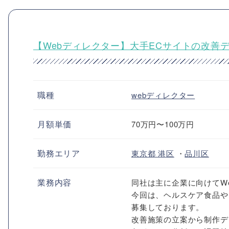
【Webディレクター】大手ECサイトの改善
職種
webディレクター
月額単価
70万円〜100万円
勤務エリア
東京都
港区
・
品川区
業務内容
同社は主に企業に向けてW
今回は、ヘルスケア食品や
募集しております。
改善施策の立案から制作デ