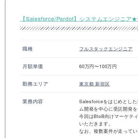
【Salesforce/Pardot】システムエン
職種
フルスタックエンジニア
月額単価
60万円〜100万円
勤務エリア
東京都
新宿区
業務内容
Salesforceをはじ
ム開発を中心に受託開発を
今回はBtoB向けマーケテ
いただきます。
なお、複数案件が走ってい