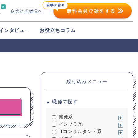
0
企業担当者様へ
プ
インタビュー
お役立ちコラム
絞り込みメニュー
職種で探す
開発系
インフラ系
ITコンサルタント系