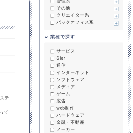
管理系
その他
クリエイター系
バックオフィス系
業種で探す
サービス
SIer
通信
インターネット
ソフトウェア
メディア
ゲーム
システ
広告
web制作
わって
ハードウェア
金融・不動産
メーカー