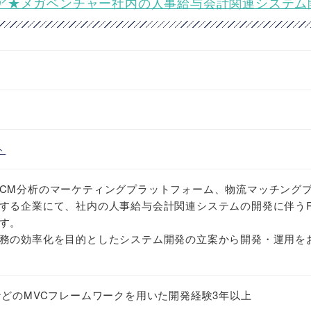
テムエンジニア★メガベンチャー社内の人事給与会計関連システ
ト
CM分析のマーケティングプラットフォーム、物流マッチング
する企業にて、社内の人事給与会計関連システムの開発に伴うR
す。
務の効率化を目的としたシステム開発の立案から開発・運用を
ails) などのMVCフレームワークを用いた開発経験3年以上