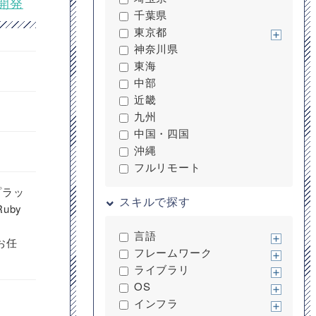
ム開発
千葉県
東京都
神奈川県
東海
中部
近畿
九州
中国・四国
沖縄
フルリモート
プラッ
スキルで探す
uby
言語
お任
フレームワーク
ライブラリ
OS
インフラ