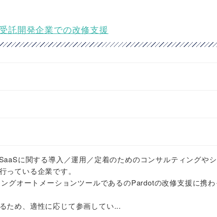
ジニア★受託開発企業での改修支援
めとしたSaaSに関する導入／運用／定着のためのコンサルティングや
行っている企業です。
ィングオートメーションツールであるのPardotの改修支援に携
るため、適性に応じて参画してい...