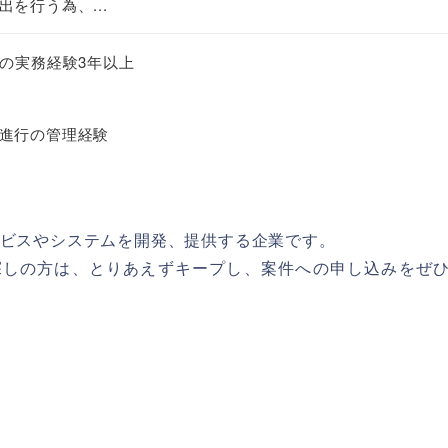
を行う為、...
ての実務経験3年以上
進行の管理経験
ービスやシステムを開発、提供する企業です。
探しの方は、とりあえずキープし、案件への申し込みをぜ