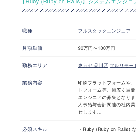
【Ruby (Ruby on Rails)】シス
職種
フルスタックエンジニア
月額単価
90万円〜100万円
勤務エリア
東京都
品川区
フルリモー
業務内容
印刷プラットフォームや、
トフォーム等、幅広く展開
エンジニアの募集となりま
人事給与会計関連の社内業
せします...
必須スキル
・Ruby (Ruby on R