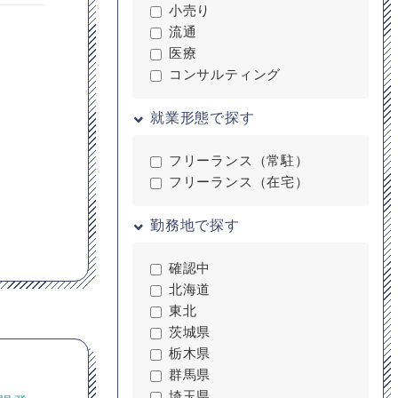
小売り
流通
医療
コンサルティング
就業形態で探す
フリーランス（常駐）
フリーランス（在宅）
勤務地で探す
確認中
北海道
東北
茨城県
栃木県
群馬県
埼玉県