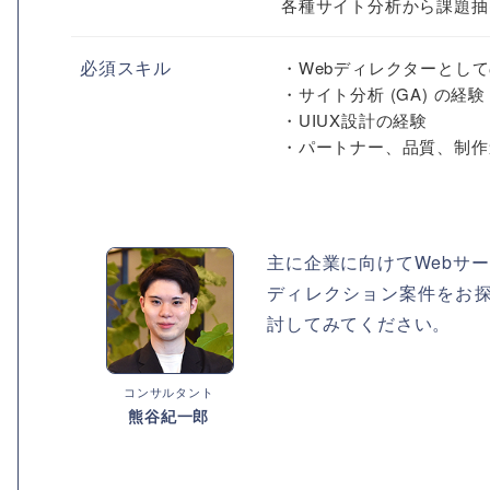
各種サイト分析から課題抽出
必須スキル
・Webディレクターとし
・サイト分析 (GA) の経験
・UIUX設計の経験
・パートナー、品質、制作
主に企業に向けてWebサ
ディレクション案件をお
討してみてください。
コンサルタント
熊谷紀一郎