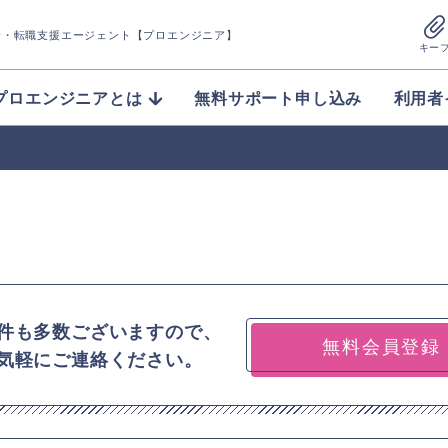
介
・転職支援エージェント【プロエンジニア】
キー
プロエンジニアとは
無料サポート申し込み
利用者
件も多数ございますので、
無料会員登録
気軽にご連絡ください。