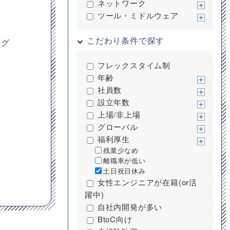
ネットワーク
ツール・ミドルウェア
こだわり条件で探す
ング
フレックスタイム制
年齢
社員数
設立年数
上場/非上場
グローバル
福利厚生
残業少なめ
離職率が低い
土日祝日休み
女性エンジニアが在籍(or活
躍中)
自社内開発が多い
BtoC向け