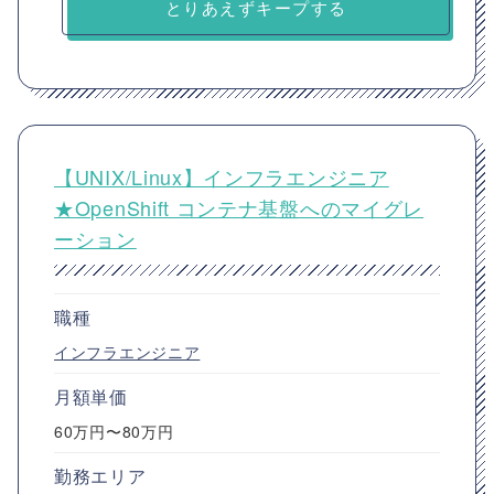
とりあえずキープする
【UNIX/Linux】インフラエンジニア
★OpenShift コンテナ基盤へのマイグレ
ーション
職種
インフラエンジニア
月額単価
60万円〜80万円
勤務エリア