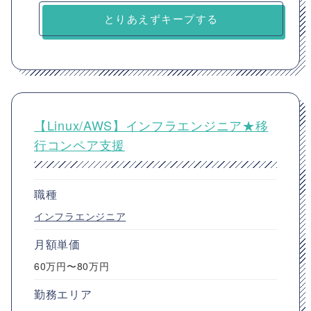
とりあえずキープする
【Linux/AWS】インフラエンジニア★移
行コンペア支援
職種
インフラエンジニア
月額単価
60万円〜80万円
勤務エリア