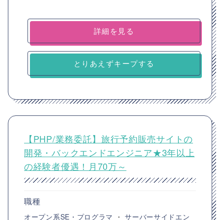
詳細を見る
とりあえずキープする
【PHP/業務委託】旅行予約販売サイトの
開発・バックエンドエンジニア★3年以上
の経験者優遇！月70万～
職種
オープン系SE・プログラマ
・
サーバーサイドエン