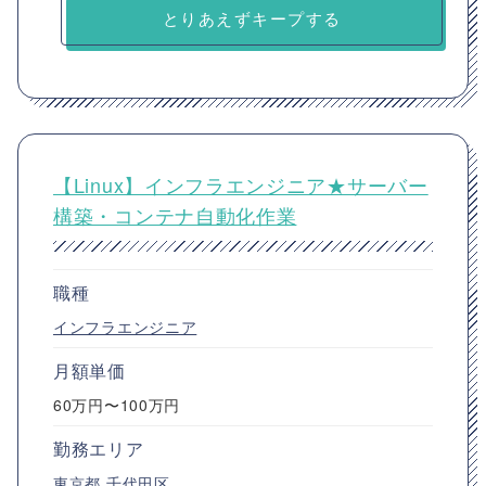
とりあえずキープする
【Linux】インフラエンジニア★サーバー
構築・コンテナ自動化作業
職種
インフラエンジニア
月額単価
60万円〜100万円
勤務エリア
東京都
千代田区