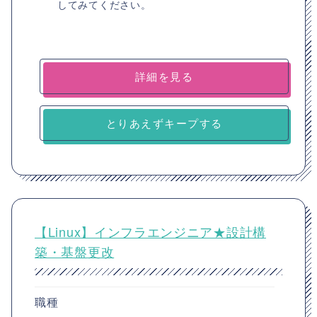
してみてください。
詳細を見る
とりあえずキープする
【Linux】インフラエンジニア★設計構
築・基盤更改
職種