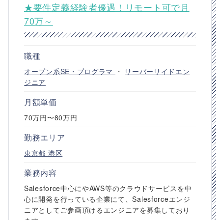
★要件定義経験者優遇！リモート可で月
70万～
職種
オープン系SE・プログラマ
・
サーバーサイドエン
ジニア
月額単価
70万円〜80万円
勤務エリア
東京都
港区
業務内容
Salesforce中心にやAWS等のクラウドサービスを中
心に開発を行っている企業にて、Salesforceエンジ
ニアとしてご参画頂けるエンジニアを募集しており