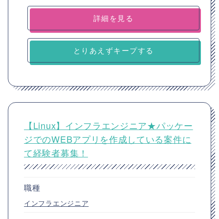
詳細を見る
とりあえずキープする
【Linux】インフラエンジニア★パッケー
ジでのWEBアプリを作成している案件に
て経験者募集！
職種
インフラエンジニア