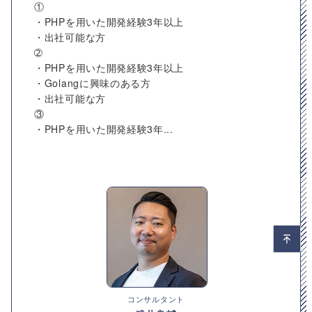
①
・PHPを用いた開発経験3年以上
・出社可能な方
➁
・PHPを用いた開発経験3年以上
・Golangに興味のある方
・出社可能な方
③
・PHPを用いた開発経験3年...
コンサルタント