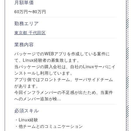
月額単価
60万円〜80万円
勤務エリア
東京都
千代田区
業務内容
パッケージでのWEBアプリを作成している案件に
て、Linux経験者の募集致します。
当パッケージの購入会社は、自社のLinuxサーバにイ
ンストールし利用しています。
アプリ側ではフロントチーム、サーバサイドチーム
があります。
今回インフラメンバーの不足感が出たため、当案件
へのメンバー追加が検...
必須スキル
・Linux経験
・他チームとのコミュニケーション