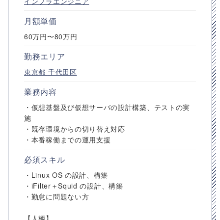
インフラエンジニア
月額単価
60万円〜80万円
勤務エリア
東京都
千代田区
業務内容
・仮想基盤及び仮想サーバの設計構築、テストの実
施
・既存環境からの切り替え対応
・本番稼働までの運用支援
必須スキル
・Linux OS の設計、構築
・iFilter＋Squid の設計、構築
・勤怠に問題ない方
【人柄】