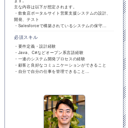
ます。
主な内容は以下が想定されます。
・飲食店ポータルサイト営業支援システムの設計、
開発、テスト
・Salesforceで構築されているシステムの保守...
必須スキル
・要件定義・設計経験
・Java、C#などオープン系言語経験
・一連のシステム開発プロセスの経験
・顧客と良好なコミュニケーションができること
・自分で自分の仕事を管理できること...