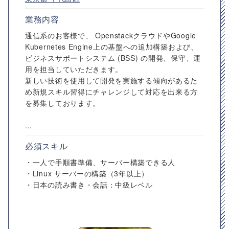
業務内容
通信系のお客様で、 OpenstackクラウドやGoogle
Kubernetes Engine上の基盤への追加構築および、
ビジネスサポートシステム (BSS) の開発、保守、運
用を担当していただきます。
新しい技術を使用して開発を実施する傾向があるた
め新規スキル習得にチャレンジして対応を出来る方
を募集しております。
...
必須スキル
・一人で手順書準備、サーバー構築できる人
・Linux サーバーの構築（3年以上）
・日本の読み書き・会話：中級レベル