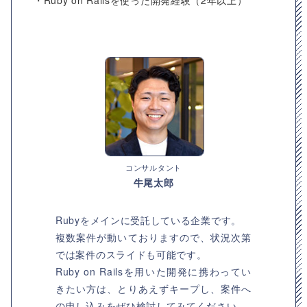
・Ruby on Railsを使った開発経験（2年以上）
コンサルタント
牛尾太郎
Rubyをメインに受託している企業です。
複数案件が動いておりますので、状況次第
では案件のスライドも可能です。
Ruby on Railsを用いた開発に携わってい
きたい方は、とりあえずキープし、案件へ
の申し込みをぜひ検討してみてください。