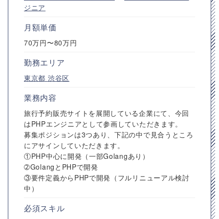
ジニア
月額単価
70万円〜80万円
勤務エリア
東京都
渋谷区
業務内容
旅行予約販売サイトを展開している企業にて、今回
はPHPエンジニアとして参画していただきます。
募集ポジションは3つあり、下記の中で見合うところ
にアサインしていただきます。
①PHP中心に開発（一部Golangあり）
➁GolangとPHPで開発
③要件定義からPHPで開発（フルリニューアル検討
中）
必須スキル