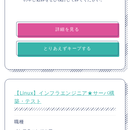
詳細を見る
とりあえずキープする
【Linux】インフラエンジニア★サーバ構
築・テスト
職種