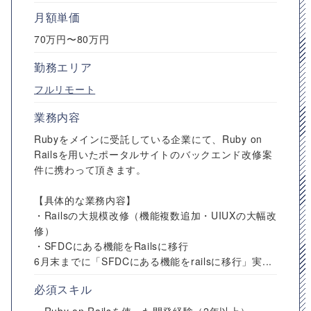
月額単価
70万円〜80万円
勤務エリア
フルリモート
業務内容
Rubyをメインに受託している企業にて、Ruby on
Railsを用いたポータルサイトのバックエンド改修案
件に携わって頂きます。
【具体的な業務内容】
・Railsの大規模改修（機能複数追加・UIUXの大幅改
修）
・SFDCにある機能をRailsに移行
6月末までに「SFDCにある機能をrailsに移行」実...
必須スキル