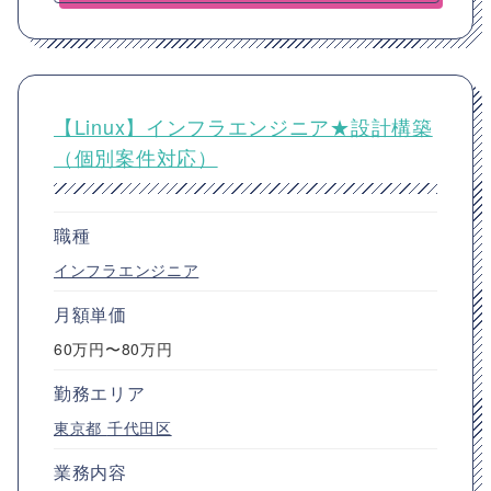
【Linux】インフラエンジニア★設計構築
（個別案件対応）
職種
インフラエンジニア
月額単価
60万円〜80万円
勤務エリア
東京都
千代田区
業務内容