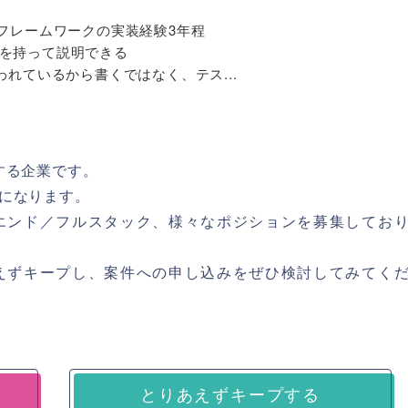
、JSフレームワークの実装経験3年程
を持って説明できる
われているから書くではなく、テス...
する企業です。
になります。
エンド／フルスタック、様々なポジションを募集してお
えずキープし、案件への申し込みをぜひ検討してみてく
とりあえずキープする