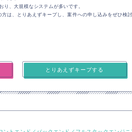
動いており、大規模なシステムが多いです。
の方は、とりあえずキープし、案件への申し込みをぜひ検
とりあえずキープする
Laravel)】フロントエンド／バックエンド／フルスタックエンジ