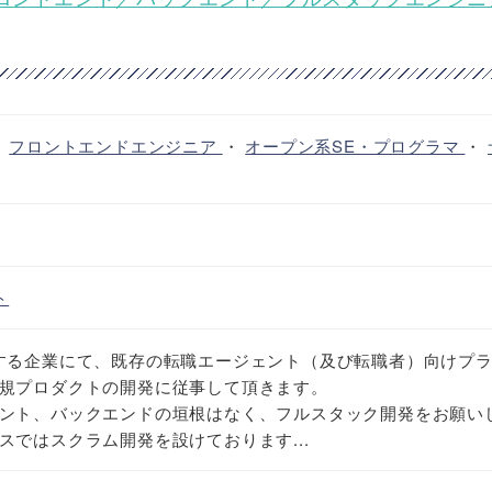
・
フロントエンドエンジニア
・
オープン系SE・プログラマ
・
ト
する企業にて、既存の転職エージェント（及び転職者）向けプ
規プロダクトの開発に従事して頂きます。
ント、バックエンドの垣根はなく、フルスタック開発をお願い
スではスクラム開発を設けております...