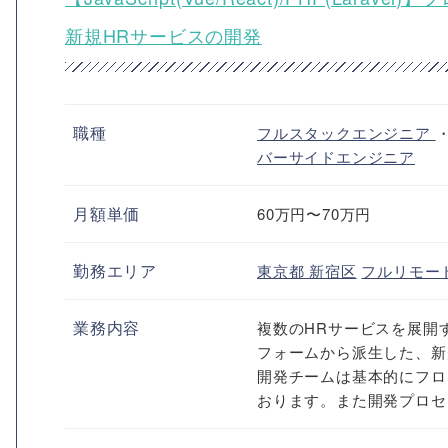
新規HRサービスの開発
職種
フルスタックエンジニア
バーサイドエンジニア
月額単価
60万円〜70万円
勤務エリア
東京都
新宿区
フルリモー
業務内容
複数のHRサービスを展開
フォームから派生した、新
開発チームは基本的にフロ
おります。また開発プロセ