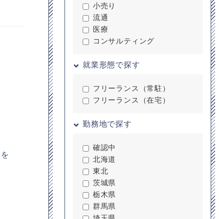
小売り
流通
医療
コンサルティング
就業形態で探す
フリーランス（常駐）
フリーランス（在宅）
勤務地で探す
確認中
みを
北海道
東北
茨城県
栃木県
群馬県
埼玉県