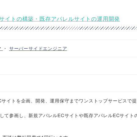
ECサイトの構築・既存アパレルサイトの運用開発
マ
・
サーバーサイドエンジニア
Cサイトを企画、開発、運用保守までワンストップサービスで
して参画し、新規アパレルECサイトや既存アパレルECサイト