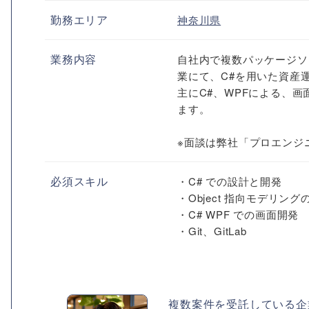
勤務エリア
神奈川県
業務内容
自社内で複数パッケージソ
業にて、C#を用いた資産
主にC#、WPFによる、
ます。
※面談は弊社「プロエンジニア
必須スキル
・C# での設計と開発
・Object 指向モデリング
・C# WPF での画面開発
・Git、GitLab
複数案件を受託している企