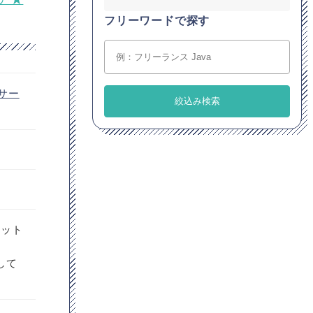
フリーワードで探す
サー
ラット
して