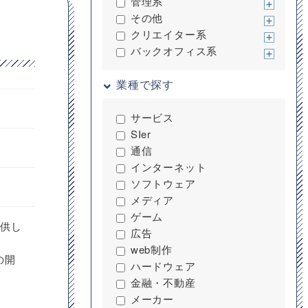
管理系
その他
クリエイター系
バックオフィス系
業種で探す
サービス
SIer
通信
インターネット
ソフトウェア
メディア
ゲーム
提供し
広告
web制作
の開
ハードウェア
金融・不動産
メーカー