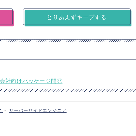
とりあえずキープする
用会社向けパッケージ開発
マ
・
サーバーサイドエンジニア