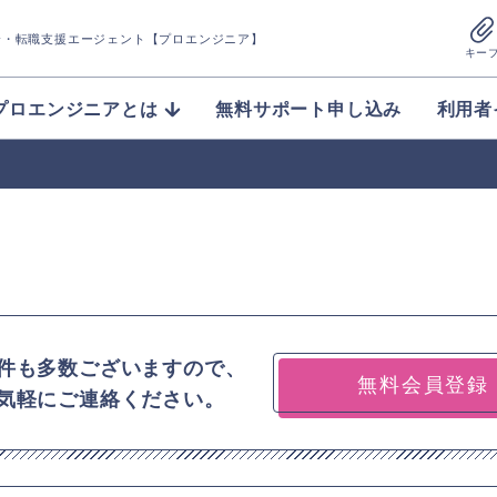
介
・転職支援エージェント【プロエンジニア】
キー
プロエンジニアとは
無料サポート申し込み
利用者
件も多数ございますので、
無料会員登録
気軽にご連絡ください。