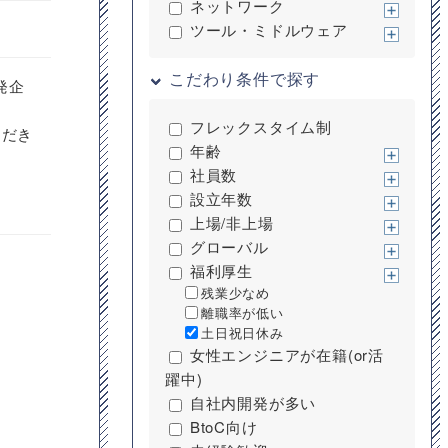
ネットワーク
ツール・ミドルウェア
こだわり条件で探す
発企
フレックスタイム制
ただき
年齢
社員数
設立年数
上場/非上場
グローバル
福利厚生
残業少なめ
離職率が低い
土日祝日休み
女性エンジニアが在籍(or活
躍中)
自社内開発が多い
BtoC向け