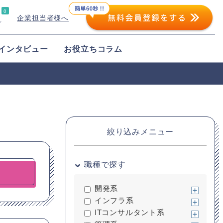
0
企業担当者様へ
プ
インタビュー
お役立ちコラム
絞り込みメニュー
職種で探す
開発系
インフラ系
ITコンサルタント系