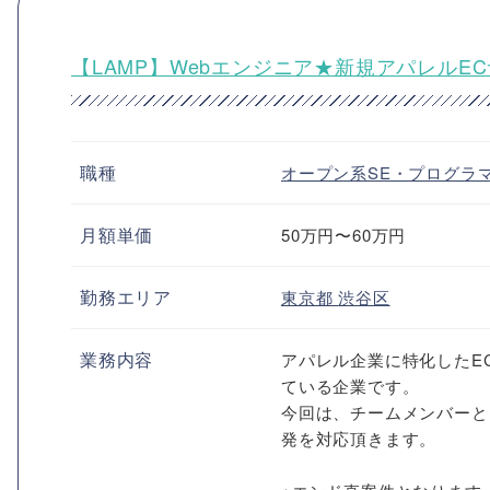
【LAMP】Webエンジニア★新規アパレル
職種
オープン系SE・プログラ
月額単価
50万円〜60万円
勤務エリア
東京都
渋谷区
業務内容
アパレル企業に特化したE
ている企業です。
今回は、チームメンバーと
発を対応頂きます。