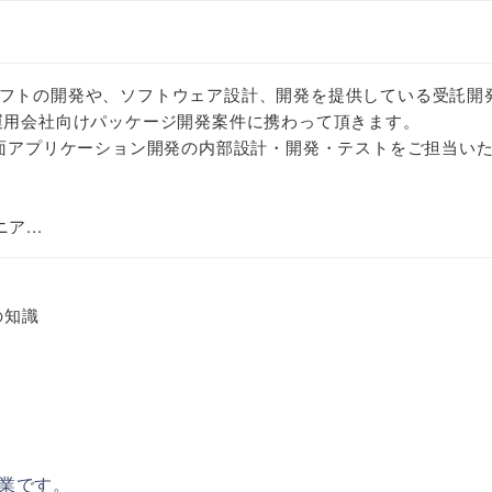
フトの開発や、ソフトウェア設計、開発を提供している受託開
運用会社向けパッケージ開発案件に携わって頂きます。
画面アプリケーション開発の内部設計・開発・テストをご担当い
...
の知識
業です。