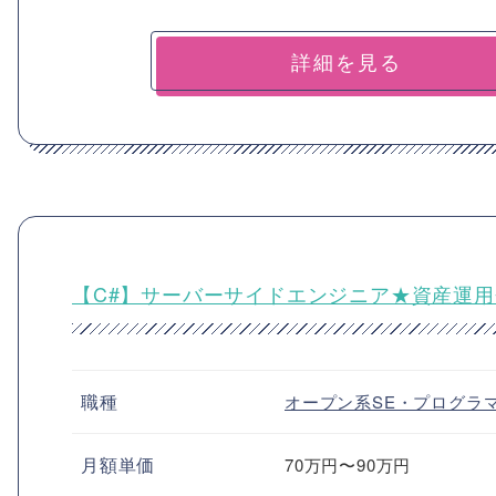
詳細を見る
【C#】サーバーサイドエンジニア★資産運
職種
オープン系SE・プログラ
月額単価
70万円〜90万円