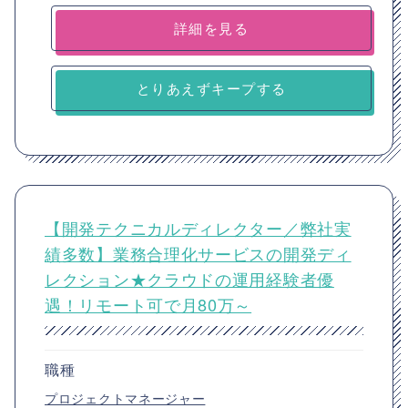
詳細を見る
とりあえずキープする
【開発テクニカルディレクター／弊社実
績多数】業務合理化サービスの開発ディ
レクション★クラウドの運用経験者優
遇！リモート可で月80万～
職種
プロジェクトマネージャー