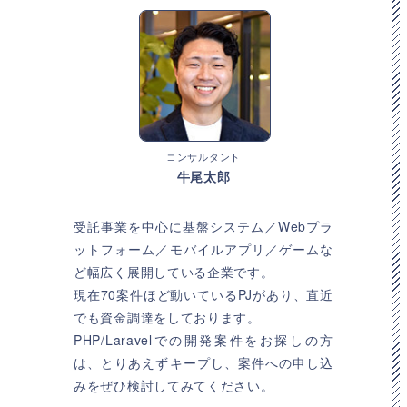
コンサルタント
牛尾太郎
受託事業を中心に基盤システム／Webプラ
ットフォーム／モバイルアプリ／ゲームな
ど幅広く展開している企業です。
現在70案件ほど動いているPJがあり、直近
でも資金調達をしております。
PHP/Laravelでの開発案件をお探しの方
は、とりあえずキープし、案件への申し込
みをぜひ検討してみてください。