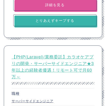
詳細を見る
とりあえずキープする
【PHP(Laravel)/業務委託】カラオケアプ
リの開発・サーバーサイドエンジニア★3
年以上の経験者優遇！リモート可で月60
万～
職種
サーバーサイドエンジニア