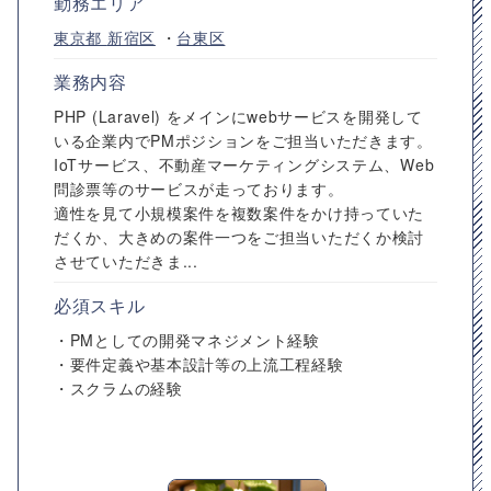
勤務エリア
東京都
新宿区
・
台東区
業務内容
PHP (Laravel) をメインにwebサービスを開発して
いる企業内でPMポジションをご担当いただきます。
IoTサービス、不動産マーケティングシステム、Web
問診票等のサービスが走っております。
適性を見て小規模案件を複数案件をかけ持っていた
だくか、大きめの案件一つをご担当いただくか検討
させていただきま...
必須スキル
・PMとしての開発マネジメント経験
・要件定義や基本設計等の上流工程経験
・スクラムの経験