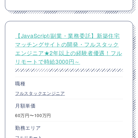
【JavaScript/副業・業務委託】新築住宅
マッチングサイトの開発・フルスタック
エンジニア★2年以上の経験者優遇！フル
リモートで時給3000円～
職種
フルスタックエンジニア
月額単価
60万円〜100万円
勤務エリア
フルリモート