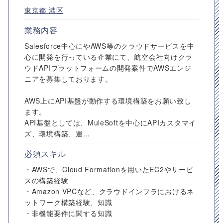
東京都
港区
業務内容
Salesforce中心にやAWS等のクラウドサービスを中
心に開発を行っている企業にて、航空会社向けクラ
ウドAPIプラットフォームの開発案件でAWSエンジ
ニアを募集しております。
AWS上にAPI基盤が動作する環境構築をお願い致し
ます。
API基盤としては、MuleSoftを中心にAPIカスタマイ
ズ、環境構築、運...
必須スキル
・AWSで、Cloud Formationを用いたEC2やサービ
スの構築経験
・Amazon VPCなど、クラウドインフラにおけるネ
ットワーク構築経験、知識
・非機能要件に関する知識