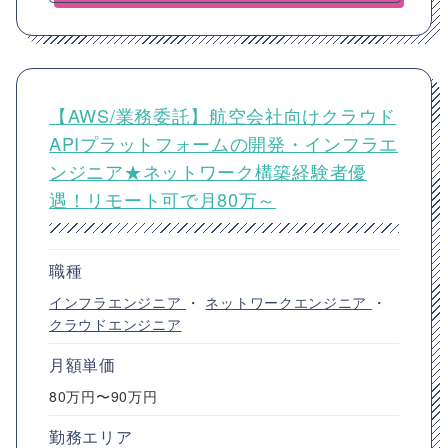
【AWS/業務委託】航空会社向けクラウド
APIプラットフォームの開発・インフラエ
ンジニア★ネットワーク構築経験者優
遇！リモート可で月80万～
職種
インフラエンジニア
・
ネットワークエンジニア
・
クラウドエンジニア
月額単価
80万円〜90万円
勤務エリア