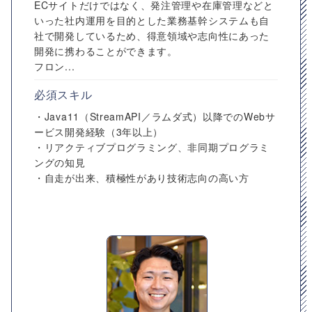
ECサイトだけではなく、発注管理や在庫管理などと
いった社内運用を目的とした業務基幹システムも自
社で開発しているため、得意領域や志向性にあった
開発に携わることができます。
フロン...
必須スキル
・Java11（StreamAPI／ラムダ式）以降でのWebサ
ービス開発経験（3年以上）
・リアクティブプログラミング、非同期プログラミ
ングの知見
・自走が出来、積極性があり技術志向の高い方