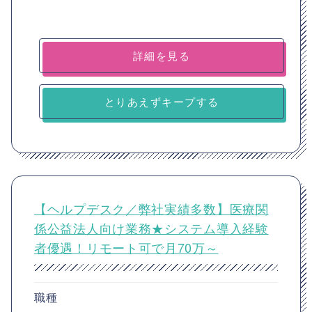
詳細を見る
とりあえずキープする
【ヘルプデスク／弊社実績多数】医療関
係公益法人向け業務★システム導入経験
者優遇！リモート可で月70万～
職種