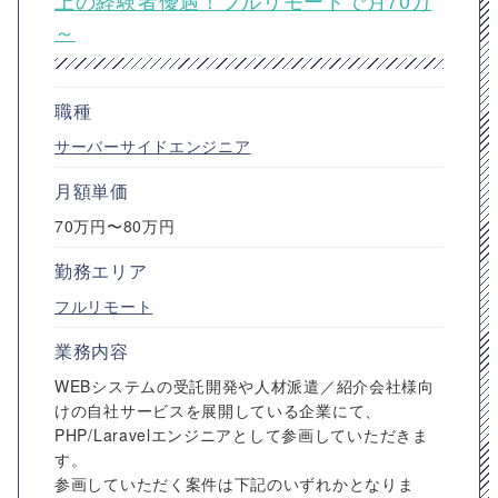
上の経験者優遇！フルリモートで月70万
～
職種
サーバーサイドエンジニア
月額単価
70万円〜80万円
勤務エリア
フルリモート
業務内容
WEBシステムの受託開発や人材派遣／紹介会社様向
けの自社サービスを展開している企業にて、
PHP/Laravelエンジニアとして参画していただきま
す。
参画していただく案件は下記のいずれかとなりま