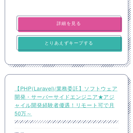
詳細を見る
とりあえずキープする
【PHP(Laravel)/業務委託】ソフトウェア
開発・サーバーサイドエンジニア★アジ
ャイル開発経験者優遇！リモート可で月
50万～