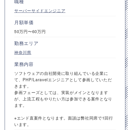
職種
サーバーサイドエンジニア
月額単価
50万円〜60万円
勤務エリア
神奈川県
業務内容
ソフトウェアの自社開発に取り組んでいる企業に
て、PHP/Laravelエンジニアとして参画していただ
きます。
参画フェーズとしては、実装がメインとなります
が、上流工程もやりたい方は参加できる案件となり
ます。
※エンド直案件となります。面談は弊社同席で1回行
います。