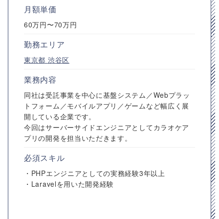
月額単価
60万円〜70万円
勤務エリア
東京都
渋谷区
業務内容
同社は受託事業を中心に基盤システム／Webプラッ
トフォーム／モバイルアプリ／ゲームなど幅広く展
開している企業です。
今回はサーバーサイドエンジニアとしてカラオケア
プリの開発を担当いただきます。
必須スキル
・PHPエンジニアとしての実務経験3年以上
・Laravelを用いた開発経験