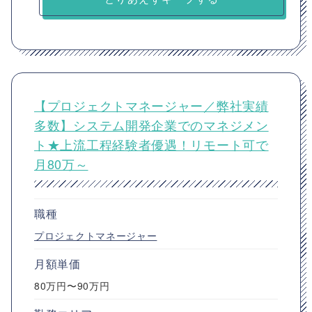
【プロジェクトマネージャー／弊社実績
多数】システム開発企業でのマネジメン
ト★上流工程経験者優遇！リモート可で
月80万～
職種
プロジェクトマネージャー
月額単価
80万円〜90万円