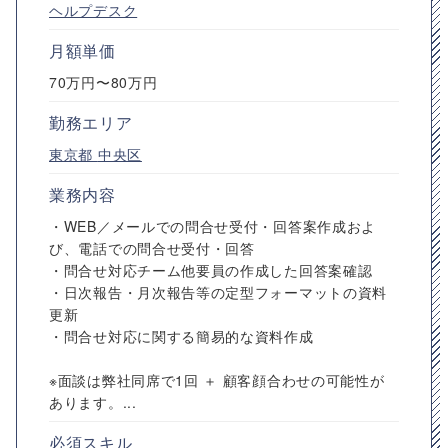
ヘルプデスク
月額単価
70万円〜80万円
勤務エリア
東京都
中央区
業務内容
・WEB／メールでの問合せ受付・回答案作成およ
び、電話での問合せ受付・回答
・問合せ対応チーム他要員の作成した回答案確認
・日次報告・月次報告等の定型フォーマットの資料
更新
・問合せ対応に関する簡易的な資料作成
※面談は弊社同席で1回 ＋ 顧客顔合わせの可能性が
あります。...
必須スキル