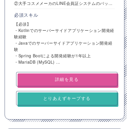
②大手コスメメーカのLINE会員証システムのバッ...
必須スキル
【必須】
・Kotlinでのサーバーサイドアプリケーション開発経
験経験
・Javaでのサーバーサイドアプリケーション開発経
験
・Spring Bootによる開発経験が1年以上
・MariaDB (MySQL) ...
詳細を見る
とりあえずキープする