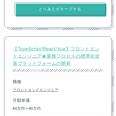
とりあえずキープする
【TypeScript/React/Vue】フロントエン
ドエンジニア★業務プロセスの標準化促
進プラットフォームの開発
職種
フロントエンドエンジニア
月額単価
80万円〜90万円