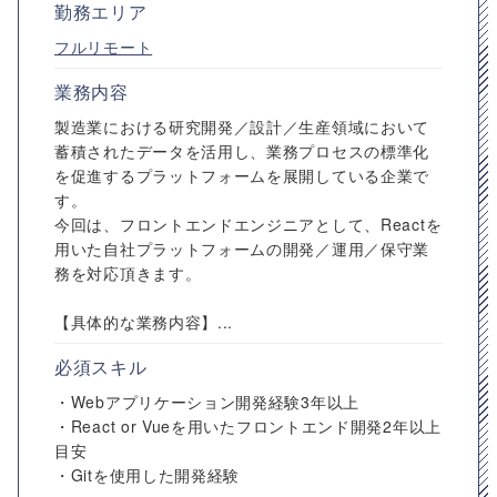
勤務エリア
フルリモート
業務内容
製造業における研究開発／設計／生産領域において
蓄積されたデータを活用し、業務プロセスの標準化
を促進するプラットフォームを展開している企業で
す。
今回は、フロントエンドエンジニアとして、Reactを
用いた自社プラットフォームの開発／運用／保守業
務を対応頂きます。
【具体的な業務内容】...
必須スキル
・Webアプリケーション開発経験3年以上
・React or Vueを用いたフロントエンド開発2年以上
目安
・Gitを使用した開発経験