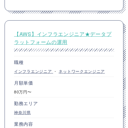
【AWS】インフラエンジニア★データプ
ラットフォームの運用
職種
インフラエンジニア
・
ネットワークエンジニア
月額単価
80万円〜
勤務エリア
神奈川県
業務内容