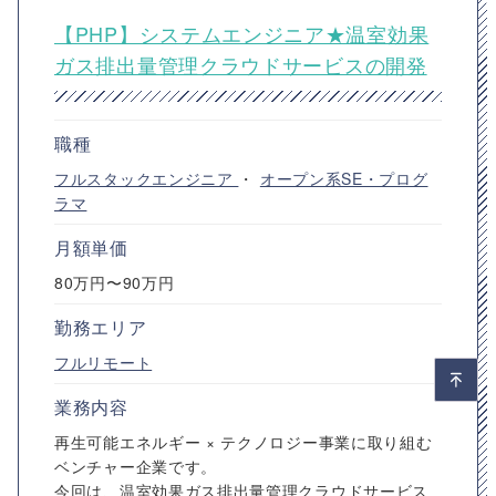
【PHP】システムエンジニア★温室効果
ガス排出量管理クラウドサービスの開発
職種
フルスタックエンジニア
・
オープン系SE・プログ
ラマ
月額単価
80万円〜90万円
勤務エリア
フルリモート
業務内容
再生可能エネルギー × テクノロジー事業に取り組む
ベンチャー企業です。
今回は、温室効果ガス排出量管理クラウドサービス