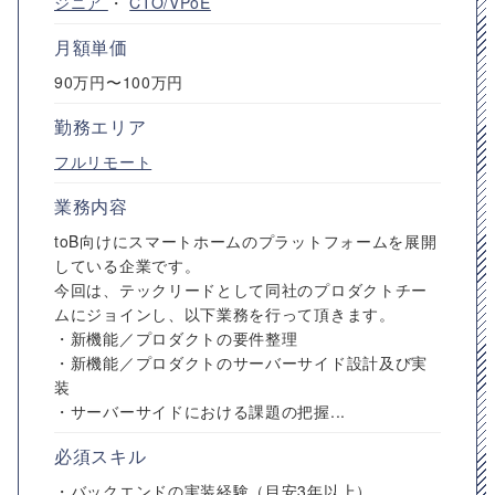
ジニア
・
CTO/VPoE
月額単価
90万円〜100万円
勤務エリア
フルリモート
業務内容
toB向けにスマートホームのプラットフォームを展開
している企業です。
今回は、テックリードとして同社のプロダクトチー
ムにジョインし、以下業務を行って頂きます。
・新機能／プロダクトの要件整理
・新機能／プロダクトのサーバーサイド設計及び実
装
・サーバーサイドにおける課題の把握...
必須スキル
・バックエンドの実装経験（目安3年以上）