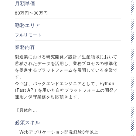
月額単価
80万円〜90万円
勤務エリア
フルリモート
業務内容
製造業における研究開発／設計／生産領域において
蓄積されたデータを活用し、業務プロセスの標準化
を促進するプラットフォームを展開している企業で
す。
今回は、バックエンドエンジニアとして、Python
(Fast API) を用いた自社プラットフォームの開発／
運用／保守業務を対応頂きます。
【具体的...
必須スキル
・Webアプリケーション開発経験3年以上