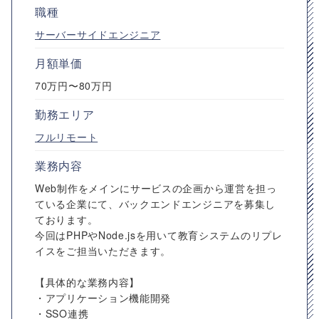
職種
サーバーサイドエンジニア
月額単価
70万円〜80万円
勤務エリア
フルリモート
業務内容
Web制作をメインにサービスの企画から運営を担っ
ている企業にて、バックエンドエンジニアを募集し
ております。
今回はPHPやNode.jsを用いて教育システムのリプレ
イスをご担当いただきます。
【具体的な業務内容】
・アプリケーション機能開発
・SSO連携