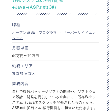
※Java→ASP.net(C#)
職種
オープン系SE・プログラマ
・
サーバーサイドエン
ジニア
月額単価
60万円〜70万円
勤務エリア
東京都
文京区
業務内容
自社で複数パッケージソフトの開発や、ソフトウェ
ア設計、開発を提供している企業にて、既存Webシ
ステム（Javaでスクラッチ開発されたもの）から、
ASP.net (C#) への移行開発をご担当いただきます。