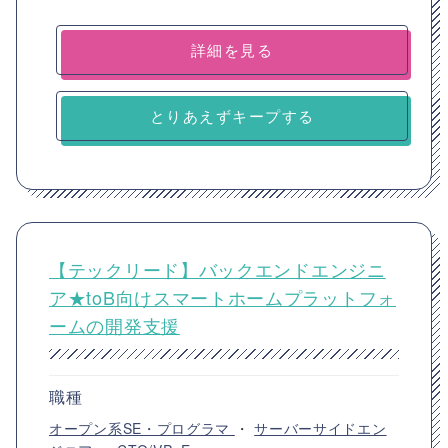
詳細を見る
とりあえずキープする
【テックリード】バックエンドエンジニ
ア★toB向けスマートホームプラットフォ
ームの開発支援
職種
オープン系SE・プログラマ
・
サーバーサイドエン