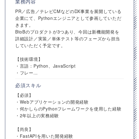
業務内容
PR／広告／テレビCMなどのDX事業を展開している
企業にて、Pythonエンジニアとして参画していただ
きます。
BtoBのプロダクトが3つあり、今回は新機能開発を
詳細設計／実装／単体テスト等のフェーズから担当
していただく予定です。
【技術環境】
・言語：Python、JavaScript
・フレー...
必須スキル
【必須】
・Webアプリケーションの開発経験
・何かしらのPythonフレームワークを使用した経験
・2年以上の実務経験
【尚良】
・FastAPIを用いた開発経験