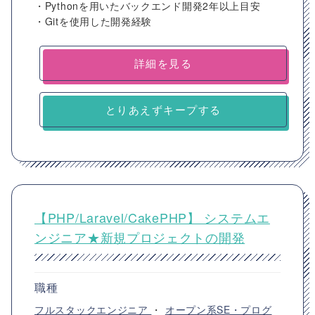
・Pythonを用いたバックエンド開発2年以上目安
・Gitを使用した開発経験
詳細を見る
とりあえずキープする
【PHP/Laravel/CakePHP】 システムエ
ンジニア★新規プロジェクトの開発
職種
フルスタックエンジニア
・
オープン系SE・プログ