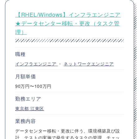
【RHEL/Windows】インフラエンジニア
★データセンター移転・更改（タスク管
理）
職種
インフラエンジニア
・
ネットワークエンジニア
月額単価
90万円〜100万円
勤務エリア
東京都
江東区
業務内容
データセンター移転・更改に伴う、環境構築及び設
計、テストの実施で発生するタスクの管理、チェッ