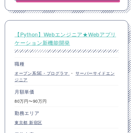
【Python】Webエンジニア★Webアプリ
ケーション新機能開発
職種
オープン系SE・プログラマ
・
サーバーサイドエン
ジニア
月額単価
80万円〜90万円
勤務エリア
東京都
新宿区