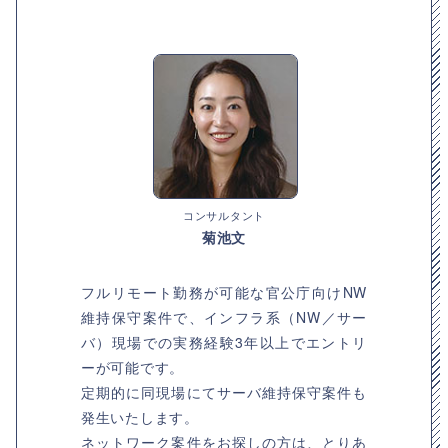
コンサルタント
菊池文
フルリモート勤務が可能な官公庁向けNW
維持保守案件で、インフラ系（NW／サー
バ）現場での実務経験3年以上でエントリ
ーが可能です。
定期的に同現場にてサーバ維持保守案件も
発生いたします。
ネットワーク案件をお探しの方は、とりあ