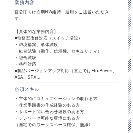
業務内容
官公庁向け次期NW維持、運用をご担当いただきま
す。
【具体的な業務内容】
■執務室改修対応（スイッチ増設）
・環境構築、単体試験
・結合試験（動作、信頼性、セキュリティ）
・総合試験
・移行対応
■製品バージョンアップ対応（直近ではFirePower、
ASA、SRX...
必須スキル
・主体的にコミュニケーションの取れる方
・作業手順書の作成経験のある方
・サポート問い合わせ経験のある方
・テレワーク可能な環境にある方
（自宅でのワークスペース確保、無線L...