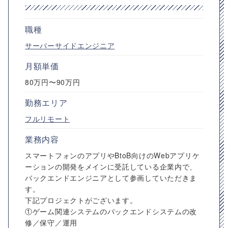
職種
サーバーサイドエンジニア
月額単価
80万円〜90万円
勤務エリア
フルリモート
業務内容
スマートフォンのアプリやBtoB向けのWebアプリケ
ーションの開発をメインに受託している企業内で、
バックエンドエンジニアとして参画していただきま
す。
下記プロジェクトがございます。
①ゲーム関連システムのバックエンドシステムの改
修／保守／運用