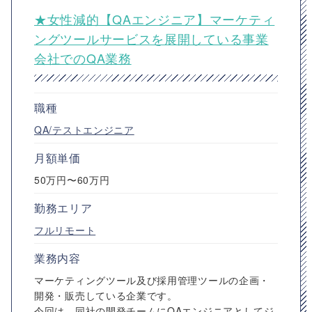
★女性減的【QAエンジニア】マーケティ
ングツールサービスを展開している事業
会社でのQA業務
職種
QA/テストエンジニア
月額単価
50万円〜60万円
勤務エリア
フルリモート
業務内容
マーケティングツール及び採用管理ツールの企画・
開発・販売している企業です。
今回は、同社の開発チームにQAエンジニアとしてジ