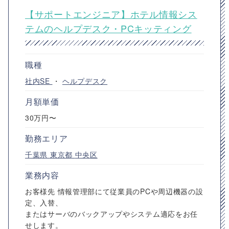
【サポートエンジニア】ホテル情報シス
テムのヘルプデスク・PCキッティング
職種
社内SE
・
ヘルプデスク
月額単価
30万円〜
勤務エリア
千葉県
東京都
中央区
業務内容
お客様先 情報管理部にて従業員のPCや周辺機器の設
定、入替、
またはサーバのバックアップやシステム適応をお任
せします。