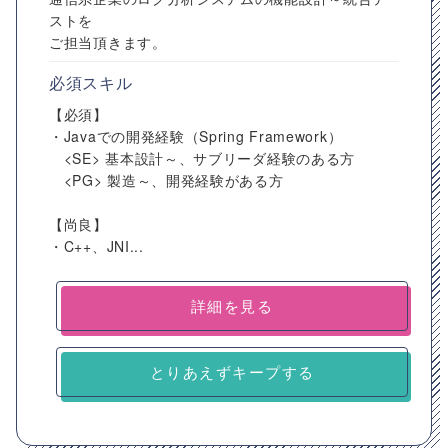
ストを
ご担当頂きます。
必須スキル
【必須】
・Javaでの開発経験（Spring Framework）
<SE> 基本設計～、サブリーダ経験のある方
<PG> 製造～、開発経験がある方
【尚良】
・C++、JNI...
詳細を見る
とりあえずキープする