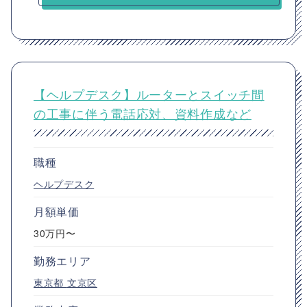
【ヘルプデスク】ルーターとスイッチ間
の工事に伴う電話応対、資料作成など
職種
ヘルプデスク
月額単価
30万円〜
勤務エリア
東京都
文京区