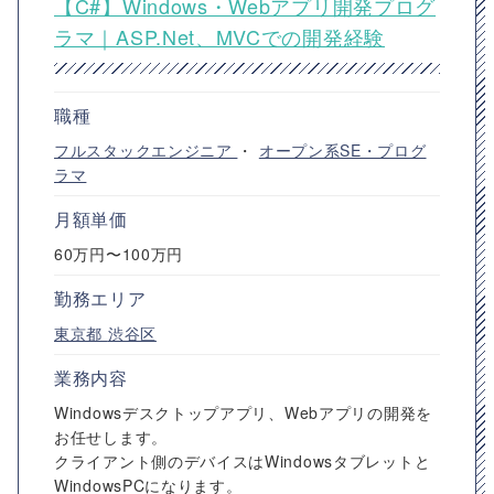
【C#】Windows・Webアプリ開発プログ
ラマ｜ASP.Net、MVCでの開発経験
職種
フルスタックエンジニア
・
オープン系SE・プログ
ラマ
月額単価
60万円〜100万円
勤務エリア
東京都
渋谷区
業務内容
Windowsデスクトップアプリ、Webアプリの開発を
お任せします。
クライアント側のデバイスはWindowsタブレットと
WindowsPCになります。