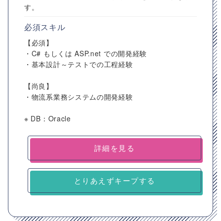
す。
必須スキル
【必須】
・C# もしくは ASP.net での開発経験
・基本設計～テストでの工程経験
【尚良】
・物流系業務システムの開発経験
※ DB：Oracle
詳細を見る
とりあえずキープする