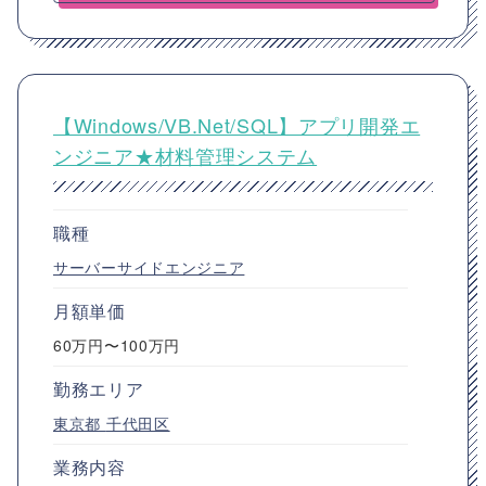
【Windows/VB.Net/SQL】アプリ開発エ
ンジニア★材料管理システム
職種
サーバーサイドエンジニア
月額単価
60万円〜100万円
勤務エリア
東京都
千代田区
業務内容