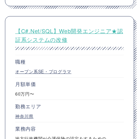
【C#.Net/SQL】Web開発エンジニア★認
証系システムの改修
職種
オープン系SE・プログラマ
月額単価
60万円〜
勤務エリア
神奈川県
業務内容
地方行政機関が介護保険の認定をするための