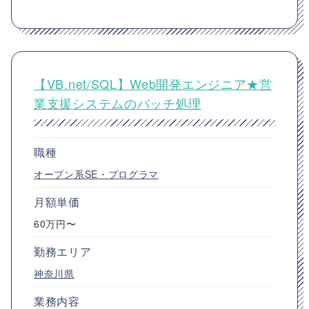
【VB.net/SQL】Web開発エンジニア★営
業支援システムのバッチ処理
職種
オープン系SE・プログラマ
月額単価
60万円〜
勤務エリア
神奈川県
業務内容