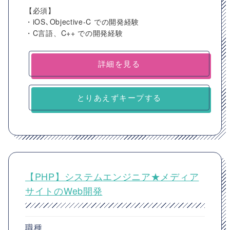
【必須】
・iOS､Objective-C での開発経験
・C言語、C++ での開発経験
詳細を見る
とりあえずキープする
【PHP】システムエンジニア★メディア
サイトのWeb開発
職種