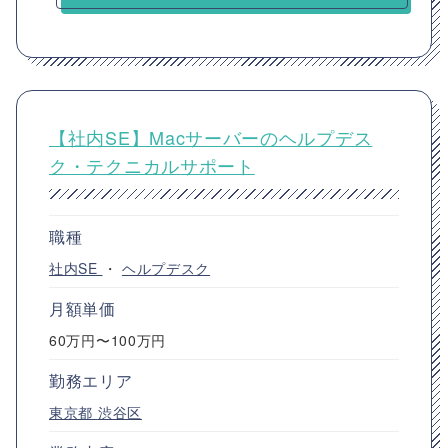
【社内SE】Macサーバーのヘルプデス
ク・テクニカルサポート
職種
社内SE
・
ヘルプデスク
月額単価
60万円〜100万円
勤務エリア
東京都
渋谷区