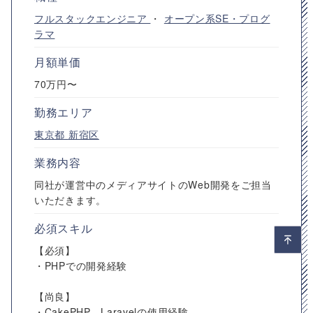
フルスタックエンジニア
・
オープン系SE・プログ
ラマ
月額単価
70万円〜
勤務エリア
東京都
新宿区
業務内容
同社が運営中のメディアサイトのWeb開発をご担当
いただきます。
必須スキル
【必須】
・PHPでの開発経験
【尚良】
・CakePHP、Laravelの使用経験