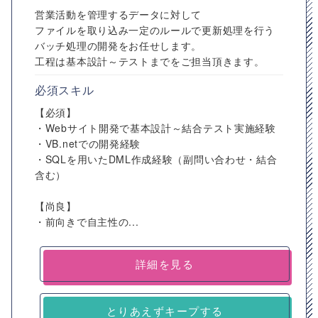
営業活動を管理するデータに対して
ファイルを取り込み一定のルールで更新処理を行う
バッチ処理の開発をお任せします。
工程は基本設計～テストまでをご担当頂きます。
必須スキル
【必須】
・Webサイト開発で基本設計～結合テスト実施経験
・VB.netでの開発経験
・SQLを用いたDML作成経験（副問い合わせ・結合
含む）
【尚良】
・前向きで自主性の...
詳細を見る
とりあえずキープする