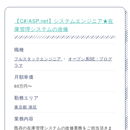
【C#/ASP.net】システムエンジニア★在
庫管理システムの改修
職種
フルスタックエンジニア
・
オープン系SE・プログ
ラマ
月額単価
60万円〜
勤務エリア
東京都
港区
業務内容
既存の在庫管理システムの改修業務をご担当頂きま