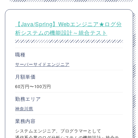
【Java/Spring】Webエンジニア★ログ分
析システムの機能設計～統合テスト
職種
サーバーサイドエンジニア
月額単価
60万円〜100万円
勤務エリア
神奈川県
業務内容
システムエンジニア、プログラマーとして
通信系企業のログ分析システムの機能設計～統合テ