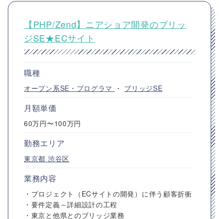
【PHP/Zend】ニアショア開発のブリッ
ジSE★ECサイト
職種
オープン系SE・プログラマ
・
ブリッジSE
月額単価
60万円〜100万円
勤務エリア
東京都
渋谷区
業務内容
・プロジェクト（ECサイトの開発）に伴う顧客折衝
・要件定義～詳細設計の工程
・東京と他県とのブリッジ業務