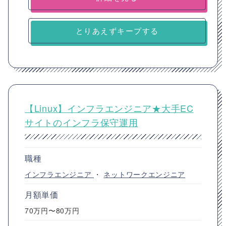
とりあえずキープする
【Linux】インフラエンジニア★大手EC
サイトのインフラ保守運用
職種
インフラエンジニア
・
ネットワークエンジニア
月額単価
70万円〜80万円