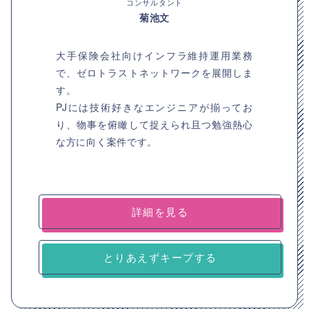
コンサルタント
菊池文
大手保険会社向けインフラ維持運用業務
で、ゼロトラストネットワークを展開しま
す。
PJには技術好きなエンジニアが揃ってお
り、物事を俯瞰して捉えられ且つ勉強熱心
な方に向く案件です。
詳細を見る
とりあえずキープする