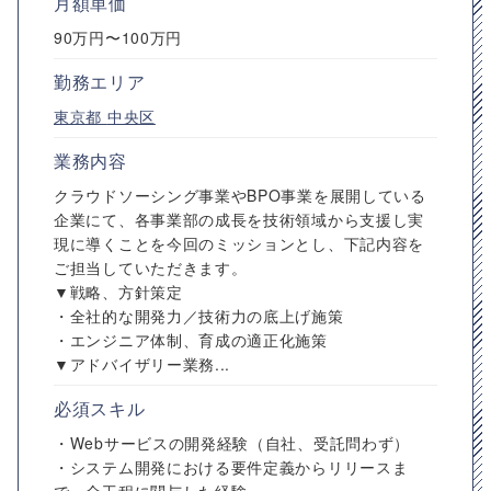
月額単価
90万円〜100万円
勤務エリア
東京都
中央区
業務内容
クラウドソーシング事業やBPO事業を展開している
企業にて、各事業部の成長を技術領域から支援し実
現に導くことを今回のミッションとし、下記内容を
ご担当していただきます。
▼戦略、方針策定
・全社的な開発力／技術力の底上げ施策
・エンジニア体制、育成の適正化施策
▼アドバイザリー業務...
必須スキル
・Webサービスの開発経験（自社、受託問わず）
・システム開発における要件定義からリリースま