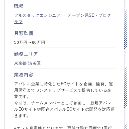
職種
フルスタックエンジニア
・
オープン系SE・プログ
ラマ
月額単価
50万円〜60万円
勤務エリア
東京都
渋谷区
業務内容
アパレル企業に特化したECサイトを企画、開発、運
用保守までワンストップサービスで提供している企
業です。
今回は、チームメンバーとして参画し、新規アパレ
ルECサイトや既存アパレルECサイトの開発を対応頂
きます。
※エンド直案件となります。面談は弊社同席で1回行