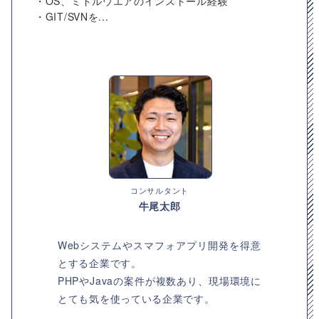
・OS、ミドルウエアのインストール経験
・GIT/SVNを...
コンサルタント
牛尾太郎
Webシステムやスマフォアプリ開発を得意
とする企業です。
PHPやJavaの案件が複数あり、現場環境に
とても気を使っている企業です。