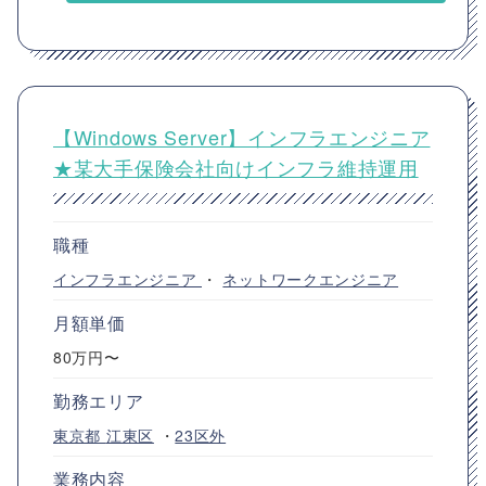
【Windows Server】インフラエンジニア
★某大手保険会社向けインフラ維持運用
職種
インフラエンジニア
・
ネットワークエンジニア
月額単価
80万円〜
勤務エリア
東京都
江東区
・
23区外
業務内容