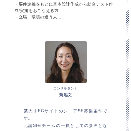
・要件定義をもとに基本設計作成から結合テスト作
成/実施をおこなえる方
・立場、環境の違う人...
コンサルタント
菊池文
某大手ECサイトのシニアSE募集案件で
す。
元請SIerチームの一員としての参画とな