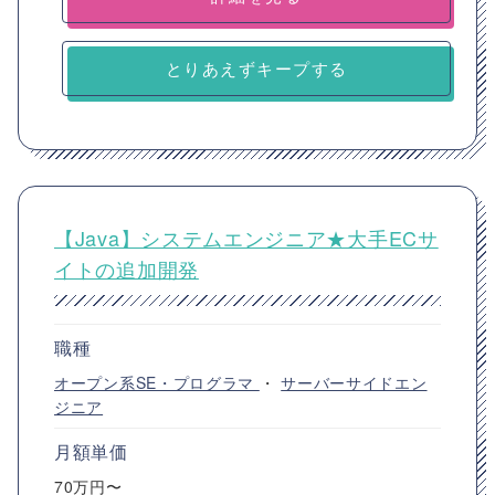
とりあえずキープする
【Java】システムエンジニア★大手ECサ
イトの追加開発
職種
オープン系SE・プログラマ
・
サーバーサイドエン
ジニア
月額単価
70万円〜