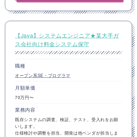
【Java】システムエンジニア★某大手ガ
ス会社向け料金システム保守
職種
オープン系SE・プログラマ
月額単価
70万円〜
業務内容
既存システムの調査、検証、テスト、受入れをお願
いします。
仕様検討や調整を担当、開発は他ベンダが担当しま