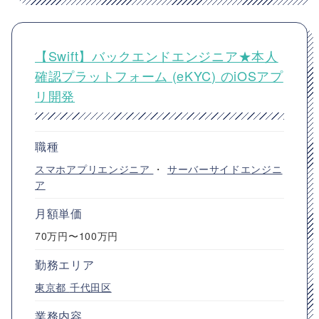
【Swift】バックエンドエンジニア★本人
確認プラットフォーム (eKYC) のiOSアプ
リ開発
職種
スマホアプリエンジニア
・
サーバーサイドエンジニ
ア
月額単価
70万円〜100万円
勤務エリア
東京都
千代田区
業務内容