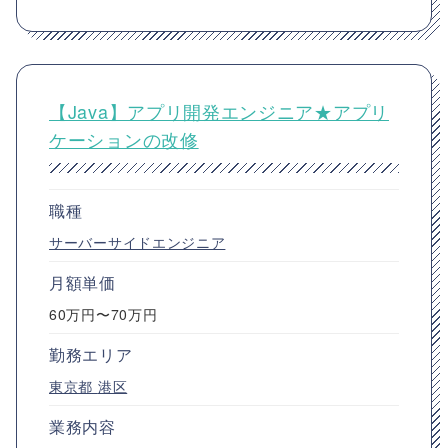
【Java】アプリ開発エンジニア★アプリ
ケーションの改修
職種
サーバーサイドエンジニア
月額単価
60万円〜70万円
勤務エリア
東京都
港区
業務内容