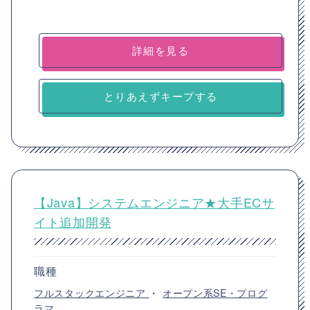
詳細を見る
とりあえずキープする
【Java】システムエンジニア★大手ECサ
イト追加開発
職種
フルスタックエンジニア
・
オープン系SE・プログ
ラマ