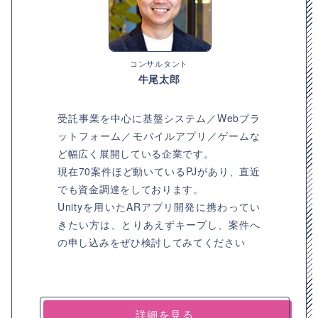
コンサルタント
牛尾太郎
受託事業を中心に基盤システム／Webプラ
ットフォーム／モバイルアプリ／ゲームな
ど幅広く展開している企業です。
現在70案件ほど動いているPJがあり、直近
でも資金調達をしております。
Unityを用いたARアプリ開発に携わってい
きたい方は、とりあえずキープし、案件へ
の申し込みをぜひ検討してみてください
詳細を見る