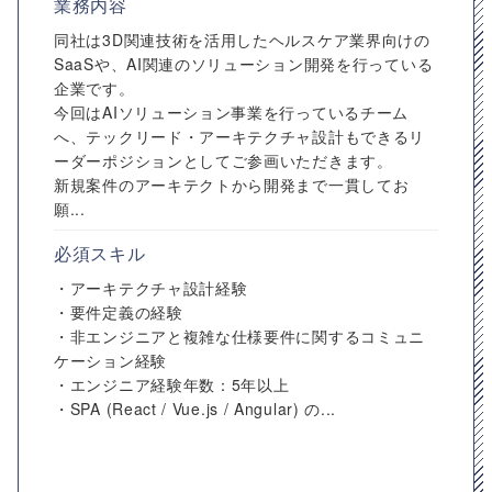
業務内容
同社は3D関連技術を活用したヘルスケア業界向けの
SaaSや、AI関連のソリューション開発を行っている
企業です。
今回はAIソリューション事業を行っているチーム
へ、テックリード・アーキテクチャ設計もできるリ
ーダーポジションとしてご参画いただきます。
新規案件のアーキテクトから開発まで一貫してお
願...
必須スキル
・アーキテクチャ設計経験
・要件定義の経験
・非エンジニアと複雑な仕様要件に関するコミュニ
ケーション経験
・エンジニア経験年数：5年以上
・SPA (React / Vue.js / Angular) の...