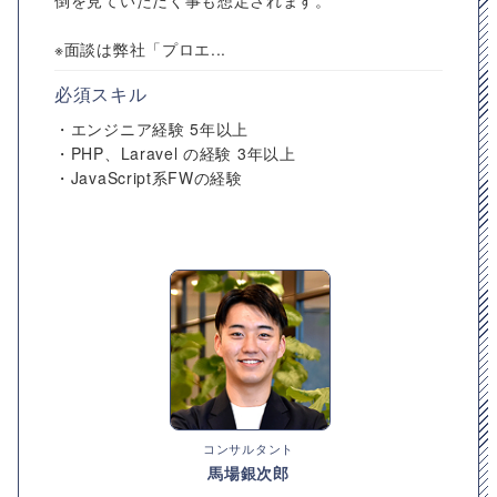
倒を見ていただく事も想定されます。
※面談は弊社「プロエ...
必須スキル
・エンジニア経験 5年以上
・PHP、Laravel の経験 3年以上
・JavaScript系FWの経験
コンサルタント
馬場銀次郎