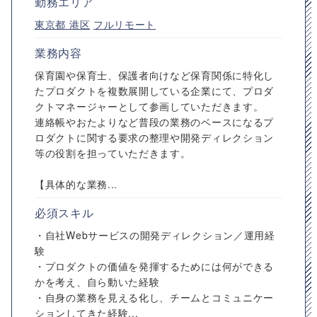
勤務エリア
東京都
港区
フルリモート
業務内容
保育園や保育士、保護者向けなど保育関係に特化し
たプロダクトを複数展開している企業にて、プロダ
クトマネージャーとして参画していただきます。
連絡帳やおたよりなど普段の業務のベースになるプ
ロダクトに関する要求の整理や開発ディレクション
等の役割を担っていただきます。
【具体的な業務...
必須スキル
・自社Webサービスの開発ディレクション／運用経
験
・プロダクトの価値を発揮するためには何ができる
かを考え、自ら動いた経験
・自身の業務を見える化し、チームとコミュニケー
ションしてきた経験...