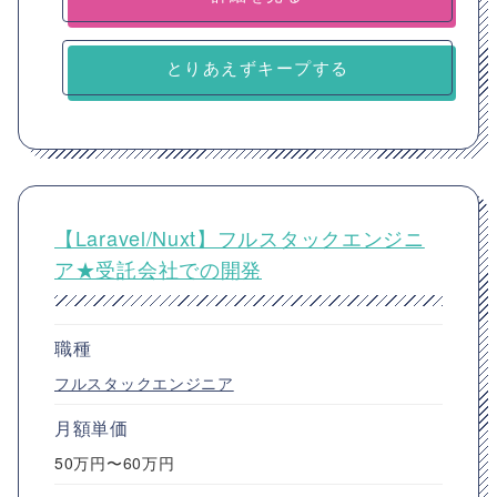
とりあえずキープする
【Laravel/Nuxt】フルスタックエンジニ
ア★受託会社での開発
職種
フルスタックエンジニア
月額単価
50万円〜60万円