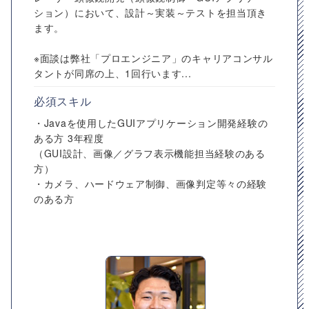
ション）において、設計～実装～テストを担当頂き
ます。
※面談は弊社「プロエンジニア」のキャリアコンサル
タントが同席の上、1回行います...
必須スキル
・Javaを使用したGUIアプリケーション開発経験の
ある方 3年程度
（GUI設計、画像／グラフ表示機能担当経験のある
方）
・カメラ、ハードウェア制御、画像判定等々の経験
のある方