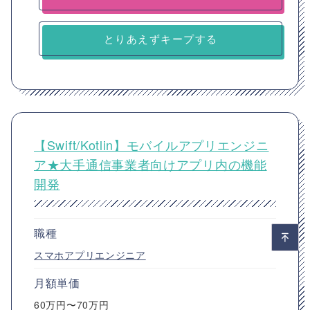
とりあえずキープする
【Swift/Kotlin】モバイルアプリエンジニ
ア★大手通信事業者向けアプリ内の機能
開発
職種
スマホアプリエンジニア
月額単価
60万円〜70万円