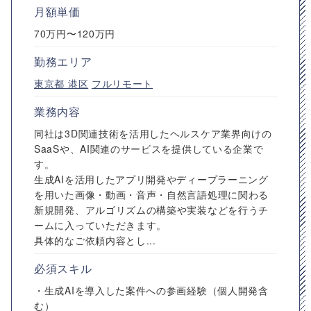
月額単価
70万円〜120万円
勤務エリア
東京都
港区
フルリモート
業務内容
同社は3D関連技術を活用したヘルスケア業界向けの
SaaSや、AI関連のサービスを提供している企業で
す。
生成AIを活用したアプリ開発やディープラーニング
を用いた画像・動画・音声・自然言語処理に関わる
新規開発、アルゴリズムの構築や実装などを行うチ
ームに入っていただきます。
具体的なご依頼内容とし...
必須スキル
・生成AIを導入した案件への参画経験（個人開発含
む）