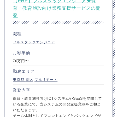
【PHP】フルスタックエンジニア★保
育・教育施設向け業務支援サービスの開
発
職種
フルスタックエンジニア
月額単価
70万円〜
勤務エリア
東京都
港区
フルリモート
業務内容
保育・教育施設向けICTシステムやSaaSを展開して
いる企業にて、当システムの開発支援業務をご担当
いただきます。
チーム体制としてフロントエンドとバックエンドが