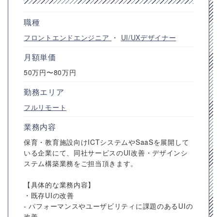
職種
フロントエンドエンジニア
・
UI/UXデザイナー
月額単価
50万円〜80万円
勤務エリア
フルリモート
業務内容
保育・教育施設向けICTシステムやSaaSを展開して
いる企業にて、同社サービスのUI改善・デザインシ
ステム構築業務をご担当頂きます。
【具体的な業務内容】
・既存UIの改善
- パフォーマンスやユーザビリティに課題のあるUIの
改善