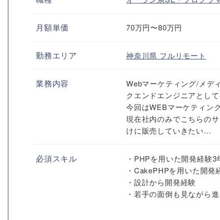
月額単価
70万円〜80万円
勤務エリア
神奈川県
フルリモート
業務内容
Webマーケティング/メデ
クエンドエンジニアとして
今回はWEBマーケティン
現在社内のみでこちらのサ
けに販売していきたい...
必須スキル
・PHPを用いた開発経験3
・CakePHPを用いた開発
・設計から開発経験
・若手の面倒も見ながら進