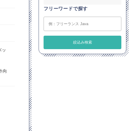
フリーワードで探す
バッ
外向