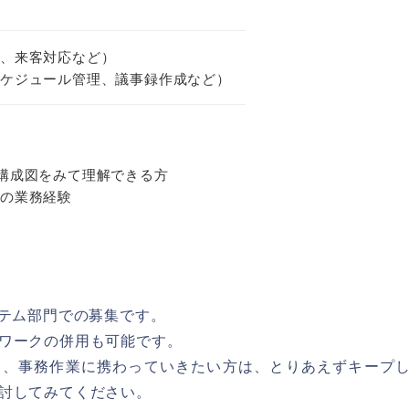
成、来客対応など）
スケジュール管理、議事録作成など）
験
構成図をみて理解できる方
理の業務経験
ステム部門での募集です。
ワークの併用も可能です。
り、事務作業に携わっていきたい方は、とりあえずキープ
討してみてください。