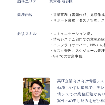
勤務エリア
東京都
渋谷区
業務内容
・営業事務（書類作成、見積作
・サポート業務（タスク管理、
必須スキル
・コミュニケーション能力
・情報システム部門での業務経
・インフラ（サーバー、NW）の
・タスク管理、スケジュール管
・Sierでの営業事務...
某IT企業向け向け情報シ
勤務しやすい環境で、テレ
情シスでの業務経験があ
案件への申し込みをぜひ検