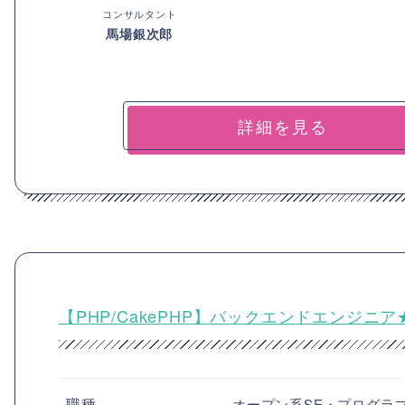
コンサルタント
馬場銀次郎
詳細を見る
【PHP/CakePHP】バックエンドエンジ
職種
オープン系SE・プログラ