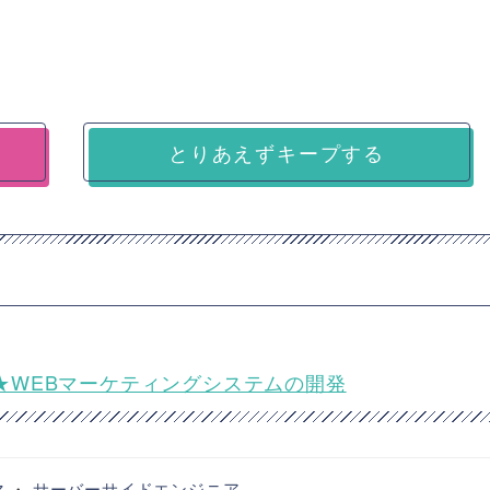
とりあえずキープする
ニア★WEBマーケティングシステムの開発
マ
・
サーバーサイドエンジニア