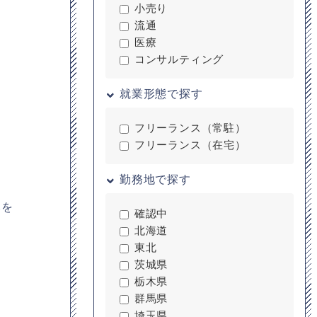
小売り
流通
医療
コンサルティング
就業形態で探す
フリーランス（常駐）
フリーランス（在宅）
勤務地で探す
みを
確認中
北海道
東北
茨城県
栃木県
群馬県
埼玉県