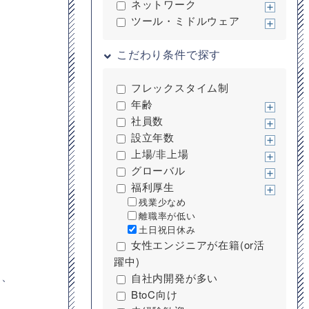
ネットワーク
ツール・ミドルウェア
こだわり条件で探す
フレックスタイム制
年齢
社員数
設立年数
上場/非上場
グローバル
福利厚生
残業少なめ
離職率が低い
土日祝日休み
女性エンジニアが在籍(or活
躍中)
し、
自社内開発が多い
BtoC向け