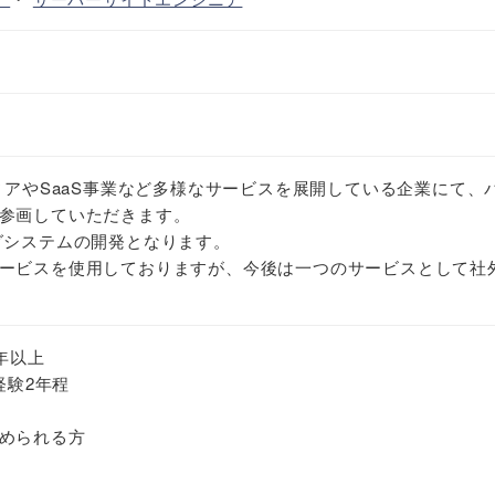
ィアやSaaS事業など多様なサービスを展開している企業にて、
参画していただきます。
グシステムの開発となります。
ービスを使用しておりますが、今後は一つのサービスとして社
年以上
経験2年程
められる方