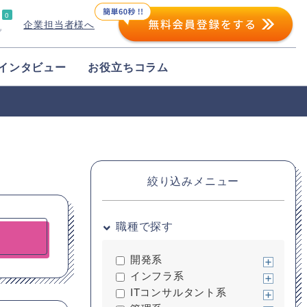
0
企業担当者様へ
プ
インタビュー
お役立ちコラム
絞り込みメニュー
職種で探す
開発系
インフラ系
ITコンサルタント系