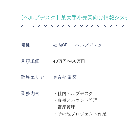
【ヘルプデスク】某大手小売業向け情報シス
職種
社内SE
・
ヘルプデスク
月額単価
40万円〜60万円
勤務エリア
東京都
港区
業務内容
・社内ヘルプデスク
・各種アカウント管理
・資産管理
・その他プロジェクト作業