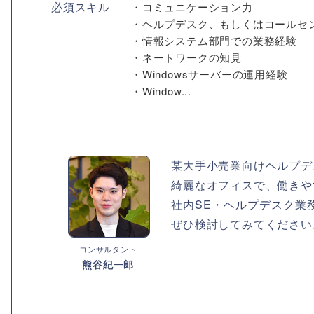
必須スキル
・コミュニケーション力
・ヘルプデスク、もしくはコールセ
・情報システム部門での業務経験
・ネートワークの知見
・Windowsサーバーの運用経験
・Window...
某大手小売業向けヘルプデ
綺麗なオフィスで、働きや
社内SE・ヘルプデスク業
ぜひ検討してみてください
コンサルタント
熊谷紀一郎