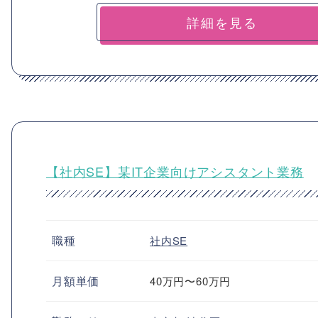
詳細を見る
【社内SE】某IT企業向けアシスタント業務
職種
社内SE
月額単価
40万円〜60万円