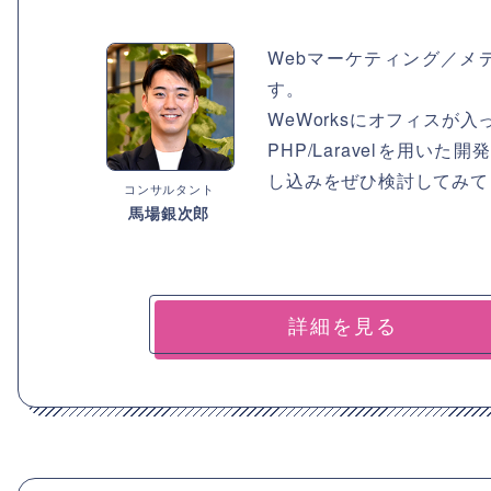
Webマーケティング／メ
す。
WeWorksにオフィスが
PHP/Laravelを用
し込みをぜひ検討してみて
コンサルタント
馬場銀次郎
詳細を見る