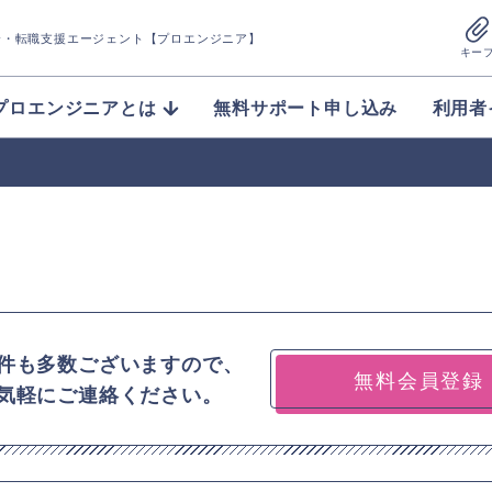
介
・転職支援エージェント【プロエンジニア】
キー
プロエンジニアとは
無料サポート申し込み
利用者
件も多数ございますので、
無料会員登録
気軽にご連絡ください。