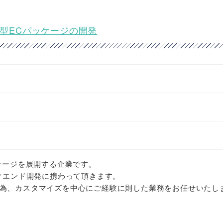
化型ECパッケージの開発
ッケージを展開する企業です。
ックエンド開発に携わって頂きます。
為、カスタマイズを中心にご経験に則した業務をお任せいたし