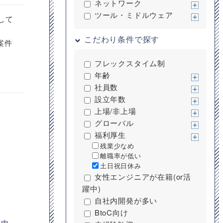
ネットワーク
ツール・ミドルウェア
して
こだわり条件で探す
案件
フレックスタイム制
年齢
社員数
設立年数
上場/非上場
グローバル
福利厚生
残業少なめ
離職率が低い
土日祝日休み
女性エンジニアが在籍(or活
躍中)
自社内開発が多い
BtoC向け