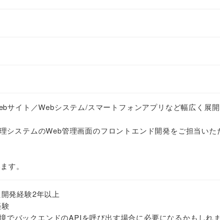
ebサイト／Webシステム/スマートフォンアプリなど幅広く展
理システムのWeb管理画面のフロントエンド開発をご担当いた
います。
を用いた開発経験2年以上
経験
ル環境でバックエンドのAPIを呼び出す場合に必要になるかもしれ