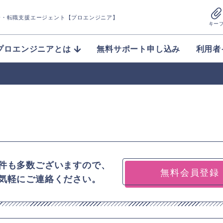
介
・転職支援エージェント【プロエンジニア】
キー
プロエンジニアとは
無料サポート申し込み
利用者
件も多数ございますので、
無料会員登録
気軽にご連絡ください。