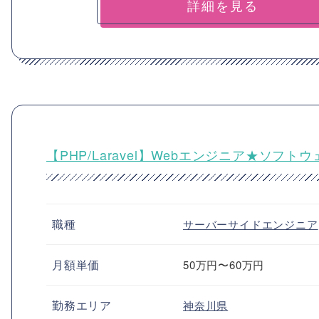
詳細を見る
【PHP/Laravel】Webエンジニア★ソフト
職種
サーバーサイドエンジニア
月額単価
50万円〜60万円
勤務エリア
神奈川県