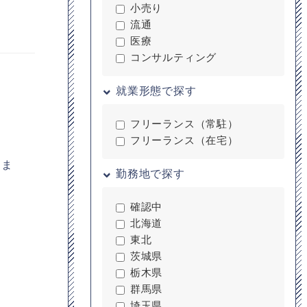
小売り
流通
医療
コンサルティング
就業形態で探す
フリーランス（常駐）
フリーランス（在宅）
。
りま
勤務地で探す
確認中
北海道
東北
茨城県
栃木県
群馬県
埼玉県