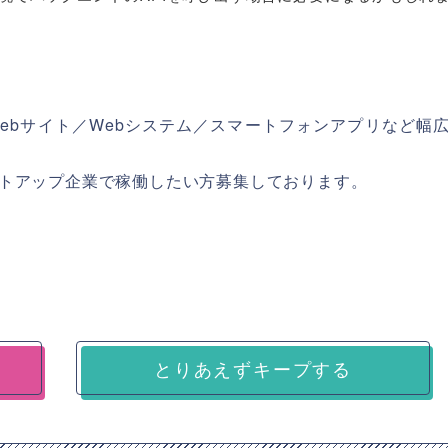
ebサイト／Webシステム／スマートフォンアプリなど幅
トアップ企業で稼働したい方募集しております。
とりあえずキープする