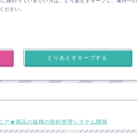
用いた開発に携わっていきたい方は、とりあえずキープし、案件へ
ください。
とりあえずキープする
ドエンジニア★商品の版権の契約管理システム開発