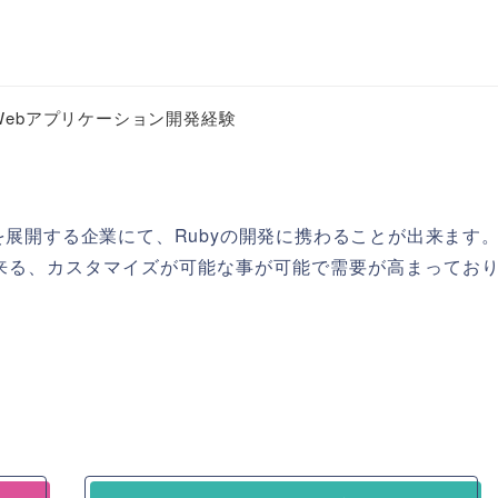
用いたWebアプリケーション開発経験
を展開する企業にて、Rubyの開発に携わることが出来ます
来る、カスタマイズが可能な事が可能で需要が高まってお