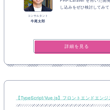
PHP/Laravel を
し込みをぜひ検討してみて
コンサルタント
牛尾太郎
詳細を見る
【TypeScript/Vue.js】フロントエン