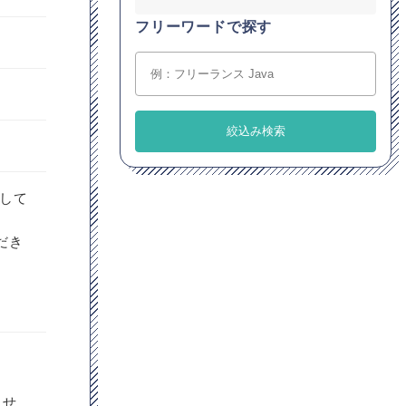
フリーワードで探す
開して
だき
ませ