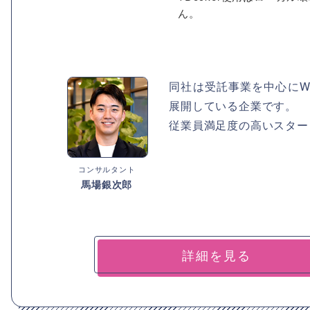
ん。
同社は受託事業を中心にW
展開している企業です。
従業員満足度の高いスター
コンサルタント
馬場銀次郎
詳細を見る