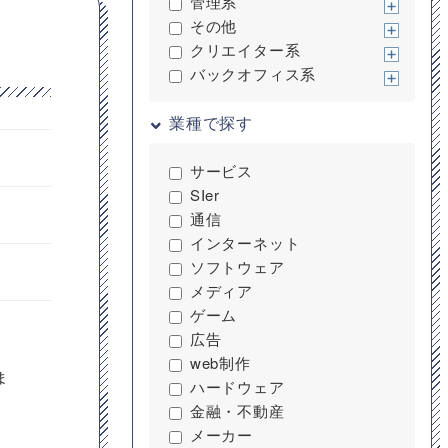
管理系
その他
クリエイター系
バックオフィス系
業種で探す
サービス
SIer
通信
インターネット
ソフトウェア
メディア
ゲーム
広告
web制作
ま
ハードウェア
金融・不動産
メーカー