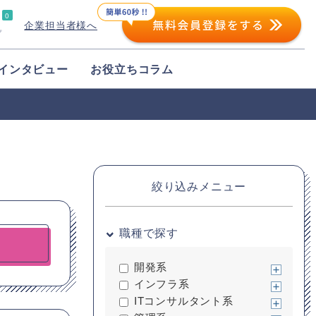
0
企業担当者様へ
プ
インタビュー
お役立ちコラム
絞り込みメニュー
職種で探す
開発系
インフラ系
ITコンサルタント系