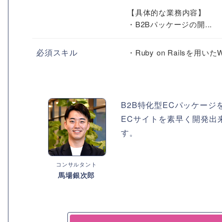
【具体的な業務内容】
・B2Bパッケージの開...
必須スキル
・Ruby on Railsを
B2B特化型ECパッケージ
ECサイトを素早く開発出
す。
コンサルタント
馬場銀次郎