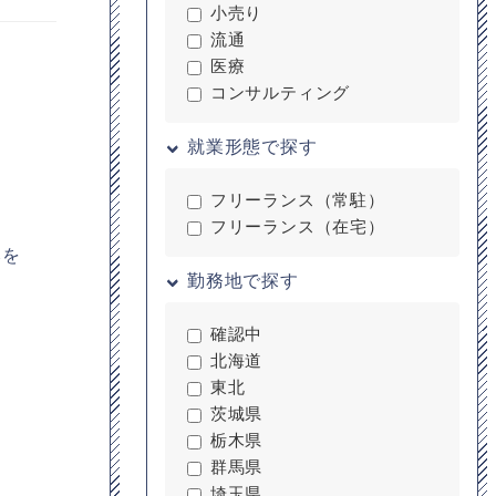
小売り
流通
医療
コンサルティング
就業形態で探す
フリーランス（常駐）
フリーランス（在宅）
みを
勤務地で探す
確認中
北海道
東北
茨城県
栃木県
群馬県
埼玉県