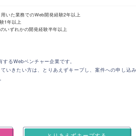
SQLを用いた業務でのWeb開発経験2年以上
験1年以上
React のいずれかの開発経験半年以上
数有するWebベンチャー企業です。
っていきたい方は、とりあえずキープし、案件への申し込
。
とりあえずキープする