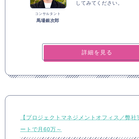
してみてください。
コンサルタント
馬場銀次郎
詳細を見る
【プロジェクトマネジメントオフィス／弊社
ートで月60万～