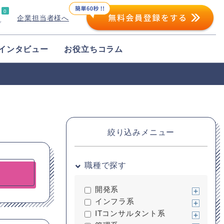
0
企業担当者様へ
プ
インタビュー
お役立ちコラム
絞り込みメニュー
職種で探す
開発系
インフラ系
ITコンサルタント系