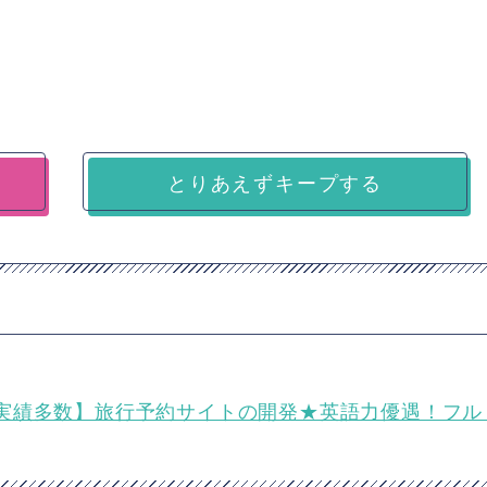
とりあえずキープする
実績多数】旅行予約サイトの開発★英語力優遇！フル