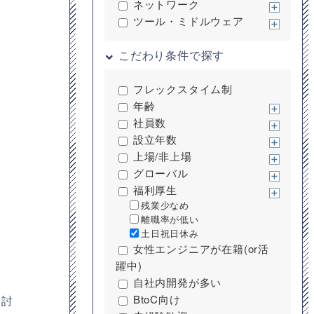
ネットワーク
ツール・ミドルウェア
こだわり条件で探す
フレックスタイム制
年齢
社員数
設立年数
上場/非上場
グローバル
福利厚生
残業少なめ
離職率が低い
土日祝日休み
女性エンジニアが在籍(or活
躍中)
自社内開発が多い
BtoC向け
検討