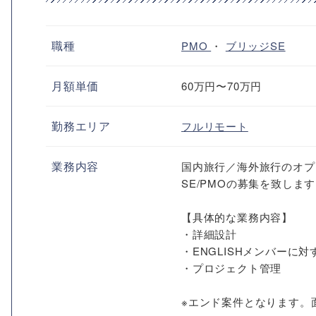
職種
PMO
・
ブリッジSE
月額単価
60万円〜70万円
勤務エリア
フルリモート
業務内容
国内旅行／海外旅行のオプ
SE/PMOの募集を致しま
【具体的な業務内容】
・詳細設計
・ENGLISHメンバーに
・プロジェクト管理
※エンド案件となります。面