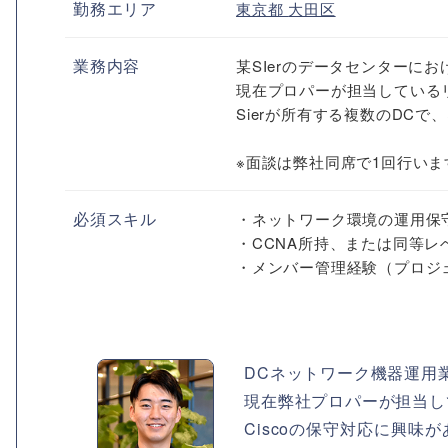
勤務エリア
東京都
大田区
業務内容
某SIerのデータセンターに
現在プロパーが担当している
Sierが所有する複数のDCで、
※面談は弊社同席で1回行いま
必須スキル
・ネットワーク環境の運用保
・CCNA所持、または同等レ
・メンバー管理経験（プロジ
DCネットワーク機器運用
現在弊社プロパーが担当し
Ciscoの保守対応に興