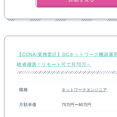
【CCNA/業務委託】DCネットワーク機器
験者優遇！リモート可で月70万～
職種
ネットワークエンジニア
月額単価
70万円〜80万円