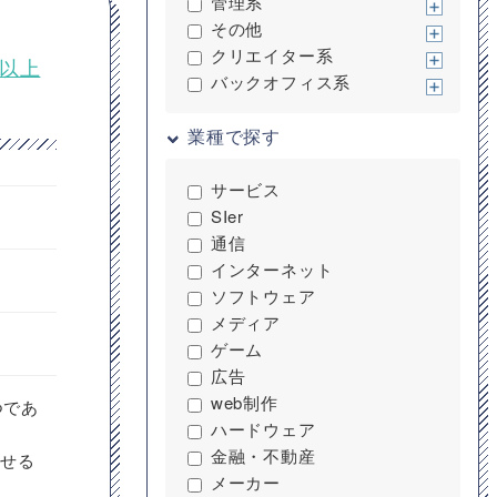
管理系
その他
クリエイター系
年以上
バックオフィス系
業種で探す
サービス
SIer
通信
インターネット
ソフトウェア
メディア
ゲーム
広告
web制作
つであ
ハードウェア
金融・不動産
させる
メーカー