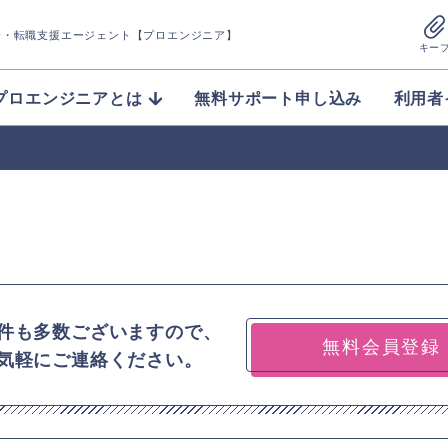
介
・転職支援エージェント【プロエンジニア】
キー
プロエンジニアとは
無料サポート申し込み
利用者
件も多数ございますので、
無料会員登録
気軽にご連絡ください。