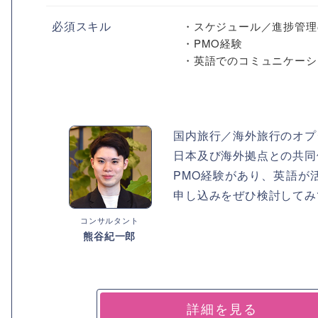
必須スキル
・スケジュール／進捗管理
・PMO経験
・英語でのコミュニケーシ
国内旅行／海外旅行のオプ
日本及び海外拠点との共同
PMO経験があり、英語が
申し込みをぜひ検討してみ
コンサルタント
熊谷紀一郎
詳細を見る